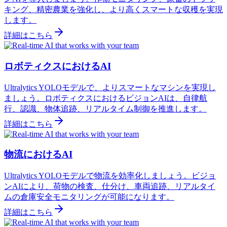
キング、精密農業を強化し、より高くスマートな収穫を実現
します。
詳細はこちら
ロボティクスにおけるAI
Ultralytics YOLOモデルで、よりスマートなマシンを実現し
ましょう。ロボティクスにおけるビジョンAIは、自律航
行、認識、物体追跡、リアルタイム制御を推進します。
詳細はこちら
物流におけるAI
Ultralytics YOLOモデルで物流を効率化しましょう。ビジョ
ンAIにより、荷物の検査、仕分け、車両追跡、リアルタイ
ムの倉庫安全モニタリングが可能になります。
詳細はこちら