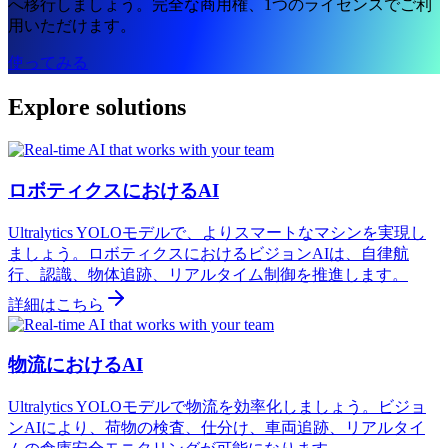
へ移行しましょう。完全な商用権、1つのライセンスでご利
用いただけます。
使ってみる
Explore solutions
ロボティクスにおけるAI
Ultralytics YOLOモデルで、よりスマートなマシンを実現し
ましょう。ロボティクスにおけるビジョンAIは、自律航
行、認識、物体追跡、リアルタイム制御を推進します。
詳細はこちら
物流におけるAI
Ultralytics YOLOモデルで物流を効率化しましょう。ビジョ
ンAIにより、荷物の検査、仕分け、車両追跡、リアルタイ