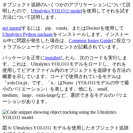
オブジェクト追跡のいくつかのアプリケーションについて説
明したので、
Ultralytics YOLO11 model
を使用してそれを試す
方法について説明します。
get started
するには、pip、conda、またはDockerを使用して
Ultralytics Python package
をインストールします。インストー
ル中に問題が発生した場合は、
Common Issues Guide
に役立つ
トラブルシューティングのヒントが記載されています。
パッケージを正常に
installed
したら、次のコードを実行しま
す。これは、Ultralytics YOLO11モデルをロードし、それを
使用してビデオファイル内のオブジェクトを追跡する方法の
概要を示しています。コードで使用されているモデルは
「yolo11n.pt」です。「n」はNano（YOLO11モデルの中で最
小のバリエーション）を表します。他にも、small、
medium、large、extra-largeなど、選択できるモデルのバリエ
ーションがあります。
図 6: Ultralytics YOLO11 モデルを使用したオブジェクト追跡