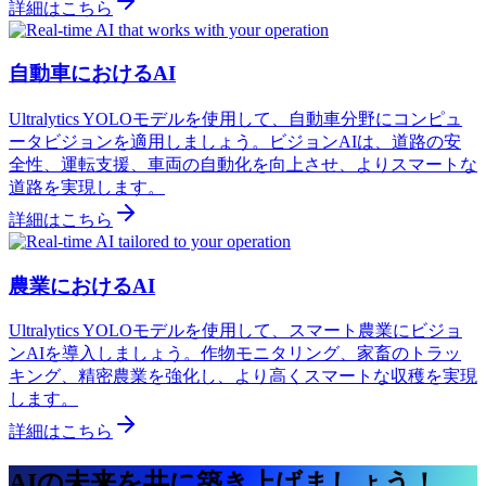
詳細はこちら
自動車におけるAI
Ultralytics YOLOモデルを使用して、自動車分野にコンピュ
ータビジョンを適用しましょう。ビジョンAIは、道路の安
全性、運転支援、車両の自動化を向上させ、よりスマートな
道路を実現します。
詳細はこちら
農業におけるAI
Ultralytics YOLOモデルを使用して、スマート農業にビジョ
ンAIを導入しましょう。作物モニタリング、家畜のトラッ
キング、精密農業を強化し、より高くスマートな収穫を実現
します。
詳細はこちら
AIの未来を共に築き上げましょう！