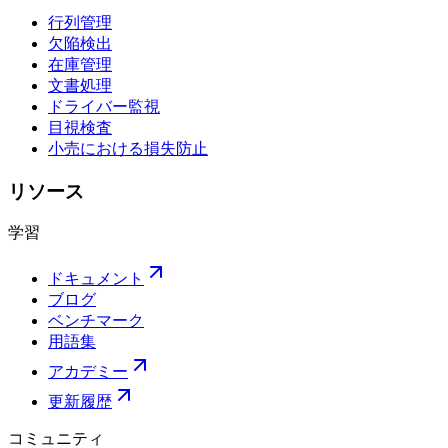
行列管理
欠陥検出
在庫管理
文書処理
ドライバー監視
目視検査
小売における損失防止
リソース
学習
ドキュメント
ブログ
ベンチマーク
用語集
アカデミー
更新履歴
コミュニティ