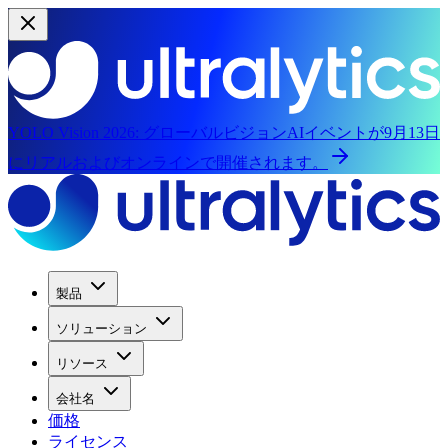
YOLO Vision 2026:
グローバルビジョンAIイベントが9月13日
にリアルおよびオンラインで開催されます。
製品
ソリューション
リソース
会社名
価格
ライセンス