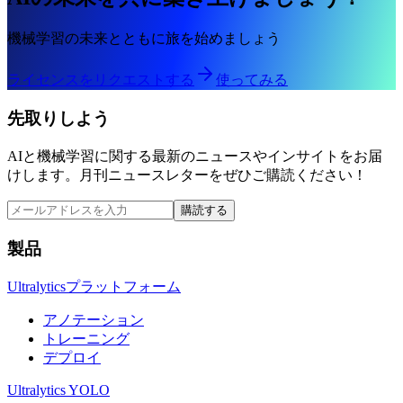
機械学習の未来とともに旅を始めましょう
ライセンスをリクエストする
使ってみる
先取りしよう
AIと機械学習に関する最新のニュースやインサイトをお届
けします。月刊ニュースレターをぜひご購読ください！
購読する
製品
Ultralyticsプラットフォーム
アノテーション
トレーニング
デプロイ
Ultralytics YOLO