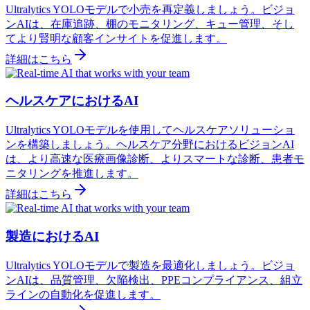
Ultralytics YOLOモデルで小売を再定義しましょう。ビジョ
ンAIは、在庫追跡、棚のモニタリング、キュー管理、そし
てより賢明な顧客インサイトを促進します。
詳細はこちら
ヘルスケアにおけるAI
Ultralytics YOLOモデルを使用してヘルスケアソリューショ
ンを構築しましょう。ヘルスケア分野におけるビジョンAI
は、より高速な医療画像診断、よりスマートな診断、患者モ
ニタリングを推進します。
詳細はこちら
製造におけるAI
Ultralytics YOLOモデルで製造を最適化しましょう。ビジョ
ンAIは、品質管理、欠陥検出、PPEコンプライアンス、組立
ラインの自動化を促進します。