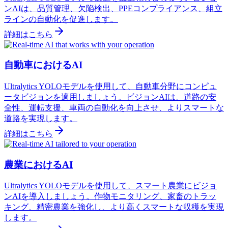
ンAIは、品質管理、欠陥検出、PPEコンプライアンス、組立
ラインの自動化を促進します。
詳細はこちら
自動車におけるAI
Ultralytics YOLOモデルを使用して、自動車分野にコンピュ
ータビジョンを適用しましょう。ビジョンAIは、道路の安
全性、運転支援、車両の自動化を向上させ、よりスマートな
道路を実現します。
詳細はこちら
農業におけるAI
Ultralytics YOLOモデルを使用して、スマート農業にビジョ
ンAIを導入しましょう。作物モニタリング、家畜のトラッ
キング、精密農業を強化し、より高くスマートな収穫を実現
します。