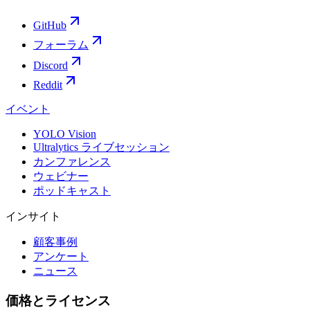
GitHub
フォーラム
Discord
Reddit
イベント
YOLO Vision
Ultralytics ライブセッション
カンファレンス
ウェビナー
ポッドキャスト
インサイト
顧客事例
アンケート
ニュース
価格とライセンス