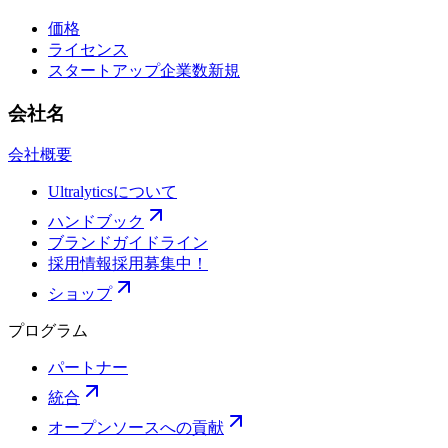
価格
ライセンス
スタートアップ企業数
新規
会社名
会社概要
Ultralyticsについて
ハンドブック
ブランドガイドライン
採用情報
採用募集中！
ショップ
プログラム
パートナー
統合
オープンソースへの貢献