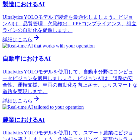
製造におけるAI
Ultralytics YOLOモデルで製造を最適化しましょう。ビジョ
ンAIは、品質管理、欠陥検出、PPEコンプライアンス、組立
ラインの自動化を促進します。
詳細はこちら
自動車におけるAI
Ultralytics YOLOモデルを使用して、自動車分野にコンピュ
ータビジョンを適用しましょう。ビジョンAIは、道路の安
全性、運転支援、車両の自動化を向上させ、よりスマートな
道路を実現します。
詳細はこちら
農業におけるAI
Ultralytics YOLOモデルを使用して、スマート農業にビジョ
ンAIを導入しましょう。作物モニタリング、家畜のトラッ