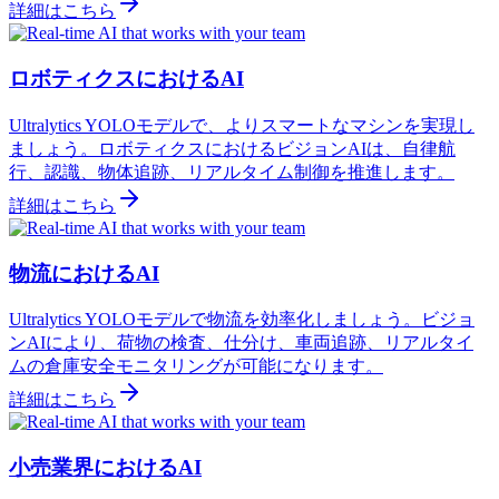
詳細はこちら
ロボティクスにおけるAI
Ultralytics YOLOモデルで、よりスマートなマシンを実現し
ましょう。ロボティクスにおけるビジョンAIは、自律航
行、認識、物体追跡、リアルタイム制御を推進します。
詳細はこちら
物流におけるAI
Ultralytics YOLOモデルで物流を効率化しましょう。ビジョ
ンAIにより、荷物の検査、仕分け、車両追跡、リアルタイ
ムの倉庫安全モニタリングが可能になります。
詳細はこちら
小売業界におけるAI