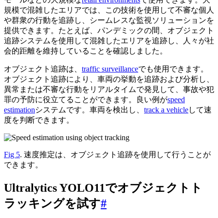
規模で混雑したエリアでは、この技術を使用して不審な個人
や群衆の行動を追跡し、シームレスな監視ソリューションを
提供できます。たとえば、パンデミックの間、オブジェクト
追跡システムを使用して混雑したエリアを追跡し、人々が社
会的距離を維持していることを確認しました。
オブジェクト追跡は、
traffic surveillance
でも使用できます。
オブジェクト追跡により、車両の挙動を追跡および分析し、
異常または不審な行動をリアルタイムで発見して、事故や犯
罪の予防に役立てることができます。良い例が
speed
estimation
システムです。車両を検出し、
track a vehicle
して速
度を判断できます。
Fig 5
. 速度推定は、オブジェクト追跡を使用して行うことが
できます。
Ultralytics YOLO11でオブジェクトト
ラッキングを試す
#