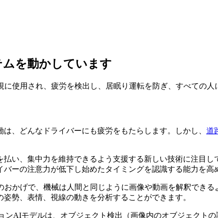
テムを動かしています
監視に使用され、疲労を検出し、居眠り運転を防ぎ、すべての人
働は、どんなドライバーにも疲労をもたらします。しかし、
道
を払い、集中力を維持できるよう支援する新しい技術に注目し
イバーの注意力が低下し始めたタイミングを認識する能力を高
のおかげで、機械は人間と同じように画像や動画を解釈できる
の姿勢、表情、視線の動きを分析することができます。
ョンAIモデルは、オブジェクト検出（画像内のオブジェクト