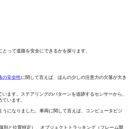
にとって道路を安全にできるかを探ります。
路の安全性
に関して言えば、ほんの少しの注意力の欠落が大き
ています。ステアリングのパターンを追跡するセンサーから、
めています。
ようになりました。車両に関して言えば、コンピュータビジ
の識別と位置特定）、オブジェクトトラッキング（フレーム間