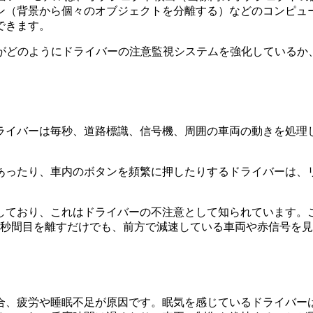
ン（背景から個々のオブジェクトを分離する）などのコンピュ
できます。
Iがどのようにドライバーの注意監視システムを強化しているか
ライバーは毎秒、道路標識、信号機、周囲の車両の動きを処理
あったり、車内のボタンを頻繁に押したりするドライバーは、
しており、これはドライバーの不注意として知られています。
2秒間目を離すだけでも、前方で減速している車両や赤信号を
合、疲労や睡眠不足が原因です。眠気を感じているドライバー