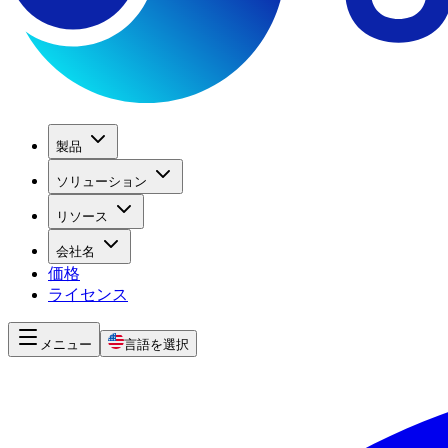
製品
ソリューション
リソース
会社名
価格
ライセンス
メニュー
言語を選択