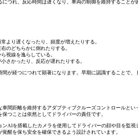
るにつれ、反応時間は遅くなり、車両の制御を維持することが
。
通常より遅くなったり、頻度が増えたりする。
左右のどちらかに倒れたりする。
から視線を逸らしている。
が小さかったり、反応が遅れたりする。
時間が経つにつれて顕著になります。早期に認識することで、
な車間距離を維持するアダプティブクルーズコントロールとい
を保つことは依然としてドライバーの責任です。
ョンAIを搭載したカメラを使用してドライバーの顔や目を監視
が覚醒を保ち安全を確保できるよう設計されています。