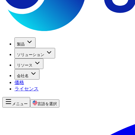
製品
ソリューション
リソース
会社名
価格
ライセンス
メニュー
言語を選択