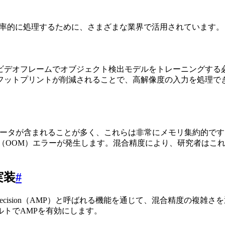
セットを効率的に処理するために、さまざまな業界で活用されています。
ビデオフレームでオブジェクト検出モデルをトレーニングする
フットプリントが削減されることで、高解像度の入力を処理で
ムデータが含まれることが多く、これらは非常にメモリ集約的です
ory」（OOM）エラーが発生します。混合精度により、研究者は
の実装
#
ed Precision（AMP）と呼ばれる機能を通じて、混合精度の複
トでAMPを有効にします。