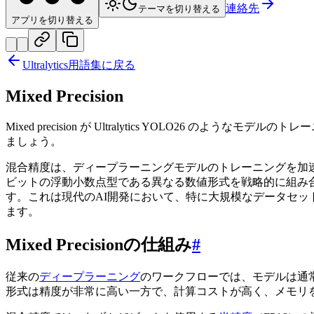
連絡先
テーマを切り替える
アプリを切り替える
Ultralytics用語集に戻る
Mixed Precision
Mixed precision が Ultralytics YOLO26 
ましょう。
混合精度は、ディープラーニングモデルのトレーニングを加
ビットの浮動小数点型である異なる数値形式を戦略的に組み
す。これは現代のAI開発において、特に大規模なデータセッ
ます。
Mixed Precisionの仕組み
#
従来の
ディープラーニング
のワークフローでは、モデルは通常
形式は精度が非常に高い一方で、計算コストが高く、メモリ