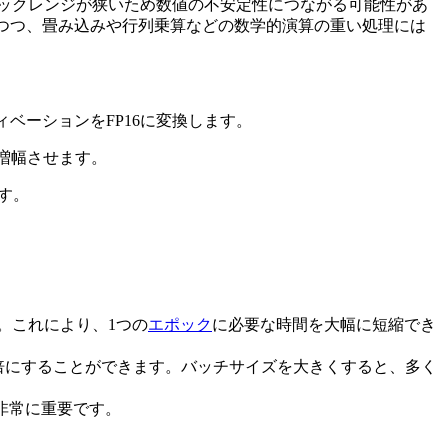
ナミックレンジが狭いため数値の不安定性につながる可能性があ
しつつ、畳み込みや行列乗算などの数学的演算の重い処理には
ベーションをFP16に変換します。
増幅させます。
す。
。これにより、1つの
エポック
に必要な時間を大幅に短縮でき
倍にすることができます。バッチサイズを大きくすると、多く
非常に重要です。