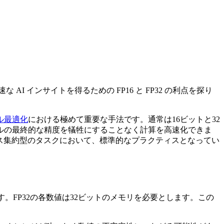
高速な AI インサイトを得るための FP16 と FP32 の利点を探り
ル最適化
における極めて重要な手法です。通常は16ビットと32
ルの最終的な精度を犠牲にすることなく計算を高速化できま
ス集約型のタスクにおいて、標準的なプラクティスとなってい
。FP32の各数値は32ビットのメモリを必要とします。この