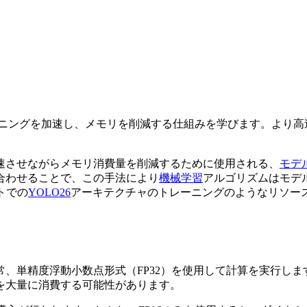
のようなモデルのトレーニングを加速し、メモリを削減する仕組みを学びます。より
速させながらメモリ消費量を削減するために使用される、
モデ
合わせることで、この手法により
機械学習
アルゴリズムはモデ
トでの
YOLO26
アーキテクチャのトレーニングのようなリソー
、単精度浮動小数点形式（FP32）を使用して計算を実行します
を大量に消費する可能性があります。