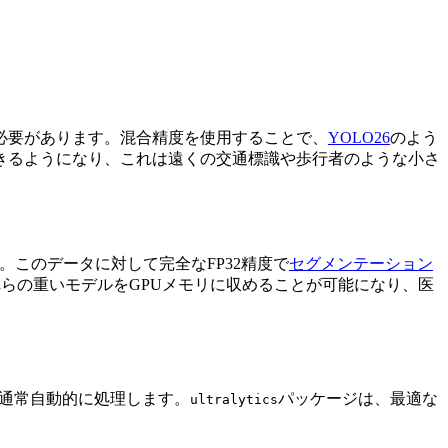
必要があります。混合精度を使用することで、
YOLO26
のよう
きるようになり、これは遠くの交通標識や歩行者のような小さ
。このデータに対して完全なFP32精度で
セグメンテーション
これらの重いモデルをGPUメモリに収めることが可能になり、医
雑さを通常自動的に処理します。
パッケージは、最適な
ultralytics