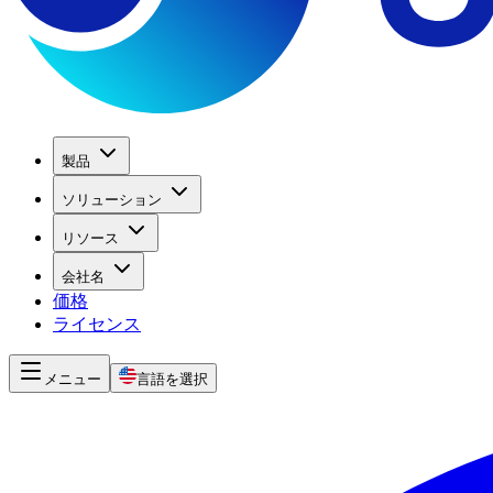
製品
ソリューション
リソース
会社名
価格
ライセンス
メニュー
言語を選択