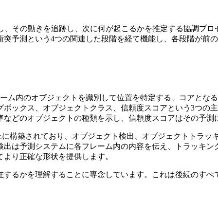
別し、その動きを追跡し、次に何が起こるかを推定する協調プロ
衝突予測という4つの関連した段階を経て機能し、各段階が前
レーム内のオブジェクトを識別して位置を特定する、コアとな
グボックス、オブジェクトクラス、信頼度スコアという3つの
車などのオブジェクトの種類を示し、信頼度スコアはその予測
基盤の上に構築されており、オブジェクト検出、オブジェクトトラ
検出は予測システムに各フレーム内の内容を伝え、トラッキン
てより正確な形状を提供します。
在するかを理解することに専念しています。これは後続のすべ