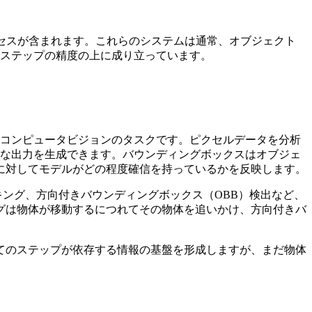
セスが含まれます。これらのシステムは通常、オブジェクト
のステップの精度の上に成り立っています。
るコンピュータビジョンのタスクです。ピクセルデータを分析
主な出力を生成できます。バウンディングボックスはオブジェ
に対してモデルがどの程度確信を持っているかを反映します。
ッキング、方向付きバウンディングボックス（OBB）検出など、
グは物体が移動するにつれてその物体を追いかけ、方向付きバ
てのステップが依存する情報の基盤を形成しますが、まだ物体