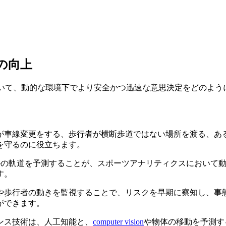
測の向上
ステムにおいて、動的な環境下でより安全かつ迅速な意思決定をどの
が車線変更をする、歩行者が横断歩道ではない場所を渡る、あ
を守るのに役立ちます。
ルの軌道を予測することが、スポーツアナリティクスにおいて
す。
や歩行者の動きを監視することで、リスクを早期に察知し、事
ができます。
ンス技術は、人工知能と、
computer vision
や物体の移動を予測す