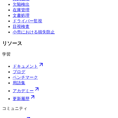
欠陥検出
在庫管理
文書処理
ドライバー監視
目視検査
小売における損失防止
リソース
学習
ドキュメント
ブログ
ベンチマーク
用語集
アカデミー
更新履歴
コミュニティ