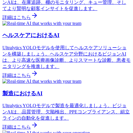
ンAIは、在庫追跡、棚のモニタリング、キュー管理、そし
てより賢明な顧客インサイトを促進します。
詳細はこちら
ヘルスケアにおけるAI
Ultralytics YOLOモデルを使用してヘルスケアソリューショ
ンを構築しましょう。ヘルスケア分野におけるビジョンAI
は、より高速な医療画像診断、よりスマートな診断、患者モ
ニタリングを推進します。
詳細はこちら
製造におけるAI
Ultralytics YOLOモデルで製造を最適化しましょう。ビジョ
ンAIは、品質管理、欠陥検出、PPEコンプライアンス、組立
ラインの自動化を促進します。
詳細はこちら