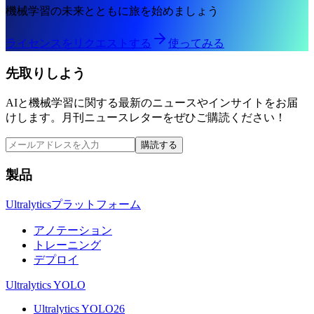
機械学習の未来とともに旅を始めましょう
ライセンスをリクエストする
使ってみる
先取りしよう
AIと機械学習に関する最新のニュースやインサイトをお届
けします。月刊ニュースレターをぜひご購読ください！
購読する
製品
Ultralyticsプラットフォーム
アノテーション
トレーニング
デプロイ
Ultralytics YOLO
Ultralytics YOLO26