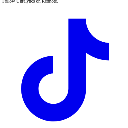
Follow Ultralytics on Rednote.