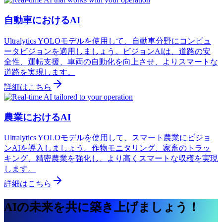
自動車におけるAI
Ultralytics YOLOモデルを使用して、自動車分野にコンピュ
ータビジョンを適用しましょう。ビジョンAIは、道路の安
全性、運転支援、車両の自動化を向上させ、よりスマートな
道路を実現します。
詳細はこちら
農業におけるAI
Ultralytics YOLOモデルを使用して、スマート農業にビジョ
ンAIを導入しましょう。作物モニタリング、家畜のトラッ
キング、精密農業を強化し、より高くスマートな収穫を実現
します。
詳細はこちら
AIの未来を共に築き上げましょう！