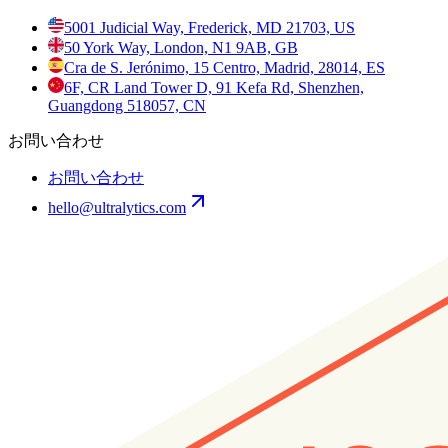
5001 Judicial Way, Frederick, MD 21703, US
50 York Way, London, N1 9AB, GB
Cra de S. Jerónimo, 15 Centro, Madrid, 28014, ES
6F, CR Land Tower D, 91 Kefa Rd, Shenzhen,
Guangdong 518057, CN
お問い合わせ
お問い合わせ
hello@ultralytics.com