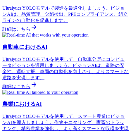
Ultralytics YOLOモデルで製造を最適化しましょう。ビジョ
ンAIは、品質管理、欠陥検出、PPEコンプライアンス、組立
ラインの自動化を促進します。
詳細はこちら
自動車におけるAI
Ultralytics YOLOモデルを使用して、自動車分野にコンピュ
ータビジョンを適用しましょう。ビジョンAIは、道路の安
全性、運転支援、車両の自動化を向上させ、よりスマートな
道路を実現します。
詳細はこちら
農業におけるAI
Ultralytics YOLOモデルを使用して、スマート農業にビジョ
ンAIを導入しましょう。作物モニタリング、家畜のトラッ
キング、精密農業を強化し、より高くスマートな収穫を実現