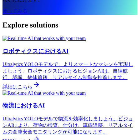
使ってみる
Explore solutions
ロボティクスにおけるAI
Ultralytics YOLOモデルで、よりスマートなマシンを実現し
ましょう。ロボティクスにおけるビジョンAIは、自律航
行、認識、物体追跡、リアルタイム制御を推進します。
詳細はこちら
物流におけるAI
Ultralytics YOLOモデルで物流を効率化しましょう。ビジョ
ンAIにより、荷物の検査、仕分け、車両追跡、リアルタイ
ムの倉庫安全モニタリングが可能になります。