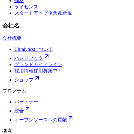
価格
ライセンス
スタートアップ企業数
新規
会社名
会社概要
Ultralyticsについて
ハンドブック
ブランドガイドライン
採用情報
採用募集中！
ショップ
プログラム
パートナー
統合
オープンソースへの貢献
拠点