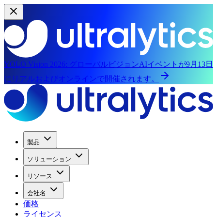
YOLO Vision 2026:
グローバルビジョンAIイベントが9月13日
にリアルおよびオンラインで開催されます。
製品
ソリューション
リソース
会社名
価格
ライセンス