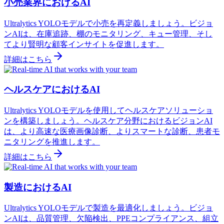
小売業界におけるAI
Ultralytics YOLOモデルで小売を再定義しましょう。ビジョ
ンAIは、在庫追跡、棚のモニタリング、キュー管理、そし
てより賢明な顧客インサイトを促進します。
詳細はこちら
ヘルスケアにおけるAI
Ultralytics YOLOモデルを使用してヘルスケアソリューショ
ンを構築しましょう。ヘルスケア分野におけるビジョンAI
は、より高速な医療画像診断、よりスマートな診断、患者モ
ニタリングを推進します。
詳細はこちら
製造におけるAI
Ultralytics YOLOモデルで製造を最適化しましょう。ビジョ
ンAIは、品質管理、欠陥検出、PPEコンプライアンス、組立