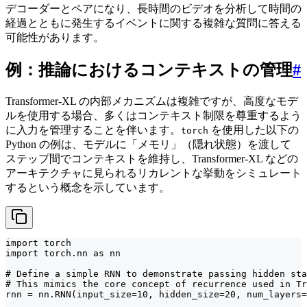
デコーダーとペアになり、長時間のビデオを分析して時間の
経過とともに発生するイベントに関する複雑な質問に答える
可能性があります。
例：推論におけるコンテキストの管理
#
Transformer-XL の内部メカニズムは複雑ですが、高度なモデ
ルを使用する場合、多くはコンテキスト制限を尊重するよう
に入力を管理することを伴います。
を使用した以下の
torch
Python の例は、モデルに「メモリ」（隠れ状態）を渡して
ステップ間でコンテキストを維持し、Transformer-XL などの
アーキテクチャに見られるリカレントな挙動をシミュレート
するという概念を示しています。
import torch

import torch.nn as nn

# Define a simple RNN to demonstrate passing hidden sta
# This mimics the core concept of recurrence used in Tr
rnn = nn.RNN(input_size=10, hidden_size=20, num_layers=