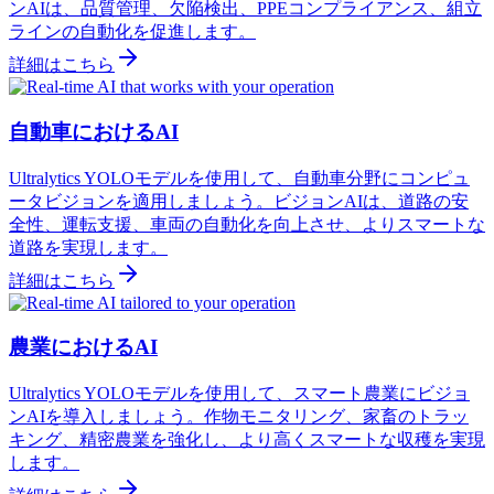
ンAIは、品質管理、欠陥検出、PPEコンプライアンス、組立
ラインの自動化を促進します。
詳細はこちら
自動車におけるAI
Ultralytics YOLOモデルを使用して、自動車分野にコンピュ
ータビジョンを適用しましょう。ビジョンAIは、道路の安
全性、運転支援、車両の自動化を向上させ、よりスマートな
道路を実現します。
詳細はこちら
農業におけるAI
Ultralytics YOLOモデルを使用して、スマート農業にビジョ
ンAIを導入しましょう。作物モニタリング、家畜のトラッ
キング、精密農業を強化し、より高くスマートな収穫を実現
します。