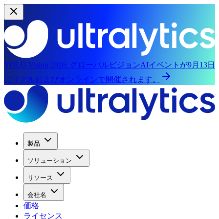
YOLO Vision 2026:
グローバルビジョンAIイベントが9月13日
にリアルおよびオンラインで開催されます。
製品
ソリューション
リソース
会社名
価格
ライセンス