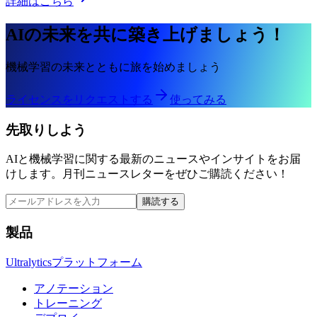
詳細はこちら
AIの未来を共に築き上げましょう！
機械学習の未来とともに旅を始めましょう
ライセンスをリクエストする
使ってみる
先取りしよう
AIと機械学習に関する最新のニュースやインサイトをお届
けします。月刊ニュースレターをぜひご購読ください！
購読する
製品
Ultralyticsプラットフォーム
アノテーション
トレーニング