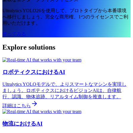
Ultralytics YOLO26を使用して、プロトタイプから本番環境
へ移行しましょう。完全な商用権、1つのライセンスでご利
用いただけます。
使ってみる
Explore solutions
ロボティクスにおけるAI
Ultralytics YOLOモデルで、よりスマートなマシンを実現し
ましょう。ロボティクスにおけるビジョンAIは、自律航
行、認識、物体追跡、リアルタイム制御を推進します。
詳細はこちら
物流におけるAI