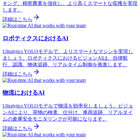
キング、精密農業を強化し、より高くスマートな収穫を実現
します。
詳細はこちら
ロボティクスにおけるAI
Ultralytics YOLOモデルで、よりスマートなマシンを実現し
ましょう。ロボティクスにおけるビジョンAIは、自律航
行、認識、物体追跡、リアルタイム制御を推進します。
詳細はこちら
物流におけるAI
Ultralytics YOLOモデルで物流を効率化しましょう。ビジョ
ンAIにより、荷物の検査、仕分け、車両追跡、リアルタイ
ムの倉庫安全モニタリングが可能になります。
詳細はこちら