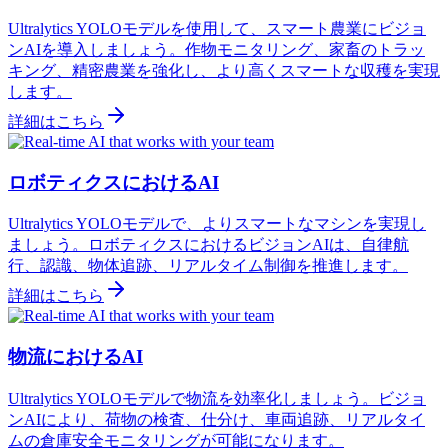
Ultralytics YOLOモデルを使用して、スマート農業にビジョ
ンAIを導入しましょう。作物モニタリング、家畜のトラッ
キング、精密農業を強化し、より高くスマートな収穫を実現
します。
詳細はこちら
ロボティクスにおけるAI
Ultralytics YOLOモデルで、よりスマートなマシンを実現し
ましょう。ロボティクスにおけるビジョンAIは、自律航
行、認識、物体追跡、リアルタイム制御を推進します。
詳細はこちら
物流におけるAI
Ultralytics YOLOモデルで物流を効率化しましょう。ビジョ
ンAIにより、荷物の検査、仕分け、車両追跡、リアルタイ
ムの倉庫安全モニタリングが可能になります。