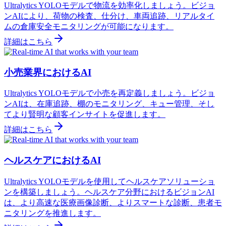
Ultralytics YOLOモデルで物流を効率化しましょう。ビジョ
ンAIにより、荷物の検査、仕分け、車両追跡、リアルタイ
ムの倉庫安全モニタリングが可能になります。
詳細はこちら
小売業界におけるAI
Ultralytics YOLOモデルで小売を再定義しましょう。ビジョ
ンAIは、在庫追跡、棚のモニタリング、キュー管理、そし
てより賢明な顧客インサイトを促進します。
詳細はこちら
ヘルスケアにおけるAI
Ultralytics YOLOモデルを使用してヘルスケアソリューショ
ンを構築しましょう。ヘルスケア分野におけるビジョンAI
は、より高速な医療画像診断、よりスマートな診断、患者モ
ニタリングを推進します。