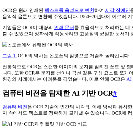
OCR은 원래 인쇄된
텍스트를 음성으로 변환
하여
시각 장애인
음악적 음톤으로 변환해 주었습니다. 1960~70년대에 이르러 
기업들은 OCR이 대량의
인쇄 문서
를 효율적으로 처리하는 데 
할 수 있었으며 정확하게 작동하려면 고품질의 균일한 문서가 
그림 1.
OCR의 역사는 옵토폰의 발명으로 거슬러 올라갑니다.
전통적으로 OCR은 스캔한 이미지의 문자를 알려진 폰트 및 
니다. 또한 OCR은 문자를 선이나 곡선 같은 구성 요소로 쪼개
환경의 사례에서는 어려움을 겪었습니다. 이로 인해 OCR은
A
컴퓨터 비전을 탑재한 AI 기반 OCR
#
컴퓨터 비전
은 OCR 기술이 인간의 시각 및 이해 방식과 유사
지 속에서도 텍스트를 정확하게 골라낼 수 있습니다. OCR에 