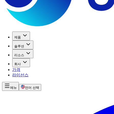
제품
솔루션
리소스
회사
가격
라이선스
메뉴
언어 선택