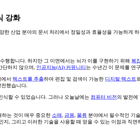
식 강화
다양한 산업 분야의 문서 처리에서 정밀성과 효율성을 가능하게 하
 수행합니다. 하지만 그 이면에서는 뇌가 이를 구현하기 위해
복
간단하지 않으며,
인공지능(AI) 커뮤니티
는 수년간 이 문제를 연
미지에서
텍스트를 추출
하여 편집 및 검색이 가능한
디지털 텍스트
발전했습니다.
 인식할 수 있었습니다. 그러나 오늘날에는
컴퓨터 비전
의 발전에 
해하는 것이 매우 중요한
소매
,
금융
,
물류
분야에서 필수적인 기술
인지, 그리고 이러한 기술을 사용할 때 얻을 수 있는 이점과 직면