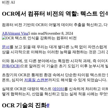
비전 AI
OCR에서 컴퓨터 비전의 역할: 텍스트 인
컴퓨터 비전 기반의 OCR이 어떻게 데이터 추출을 혁신하고, 
AB
Abirami Vina
5 min read
November 8, 2024
문서
를 보고 읽을 때 우리는 대개 별다른 노력 없이 자연스럽게
상을 시각적으로 이해하는 이러한 능력을 재현하는 것은 그리 
이와 동시에, 또 다른 분야에서는 특정한 시각적 과제, 즉 이
판독(OCR)
으로 알려진 이 기술은 초기 도입기 이후 눈부시게 
초창기의 OCR은 통제된 환경 속에서 단순한 타이핑 텍스트만
폰트, 심지어
저품질 스캔본
까지도 해석할 수 있게 되었습니다.
실제로 OCR은 대량의 텍스트
데이터
를 신속하게 처리하고 이
떻게 협력하는지, 산업을 혁신하고 있는 실제 적용 사례는 무엇
OCR 기술의 진화
#