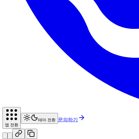
문의하기
테마 전환
앱 전환