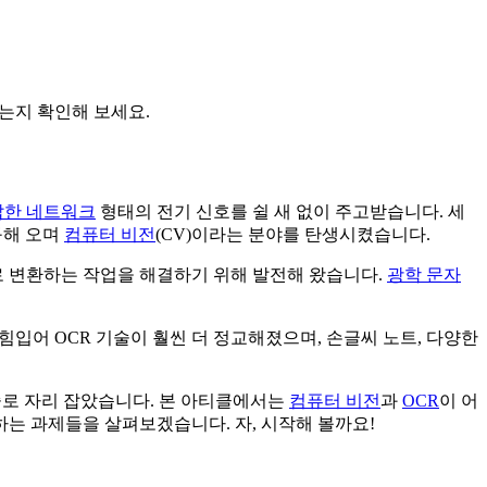
는지 확인해 보세요.
잡한 네트워크
형태의 전기 신호를 쉴 새 없이 주고받습니다. 세
구해 오며
컴퓨터 비전
(CV)이라는 분야를 탄생시켰습니다.
로 변환하는 작업을 해결하기 위해 발전해 왔습니다.
광학 문자
힘입어 OCR 기술이 훨씬 더 정교해졌으며, 손글씨 노트, 다양한
로 자리 잡았습니다. 본 아티클에서는
컴퓨터 비전
과
OCR
이 어
하는 과제들을 살펴보겠습니다. 자, 시작해 볼까요!