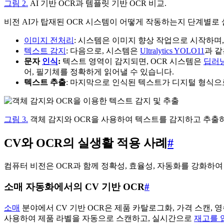
그림 2.
AI 기반 OCR과 템플릿 기반 OCR 비교.
비전 AI가 탑재된 OCR 시스템이 어떻게 작동하는지 단계별로
이미지 전처리
: 시스템은 이미지 향상 작업으로 시작하며
텍스트 감지
: 다음으로, 시스템은
Ultralytics YOLO11
과 같
문자
인식
:
텍스트 영역이 감지되면, OCR 시스템은
딥러
어, 필기체를 정확하게 읽어낼 수 있습니다.
텍스트 추출
: 마지막으로 인식된 텍스트가 디지털 형식으
그림 3.
객체 감지와 OCR을 사용하여 텍스트를 감지하고 추출하
CV와 OCR의 실생활 적용 사례
#
컴퓨터 비전은 OCR과 함께 정확성, 효율성, 자동화를 강화하
소매 자동화에서의 CV 기반 OCR
#
소매
분야에서 CV 기반 OCR은 제품 카탈로그화, 가격 스캔, 
사용하여 제품 라벨을 자동으로 스캔하고, 실시간으로
재고를 