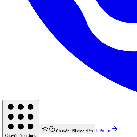
Liên lạc
Chuyển đổi giao diện
Chuyển ứng dụng