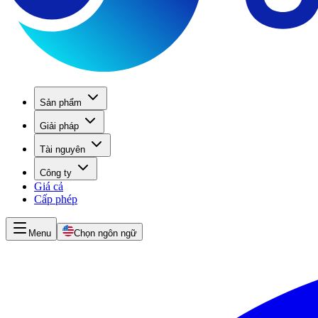
Sản phẩm
Giải pháp
Tài nguyên
Công ty
Giá cả
Cấp phép
Menu
Chọn ngôn ngữ