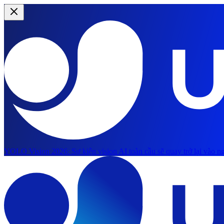
YOLO Vision 2026:
Sự kiện vision AI toàn cầu sẽ quay trở lại vào ng