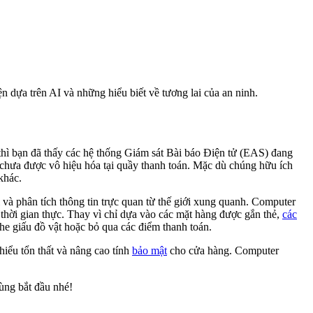
n dựa trên AI và những hiểu biết về tương lai của an ninh.
 thì bạn đã thấy các hệ thống Giám sát Bài báo Điện tử (EAS) đang
chưa được vô hiệu hóa tại quầy thanh toán. Mặc dù chúng hữu ích
khác.
và phân tích thông tin trực quan từ thế giới xung quanh. Computer
 thời gian thực. Thay vì chỉ dựa vào các mặt hàng được gắn thẻ,
các
che giấu đồ vật hoặc bỏ qua các điểm thanh toán.
hiểu tổn thất và nâng cao tính
bảo mật
cho cửa hàng. Computer
ùng bắt đầu nhé!