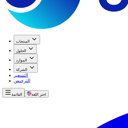
المنتجات
الحلول
الموارد
الشركة
التسعير
الترخيص
اختر اللغة
القائمة