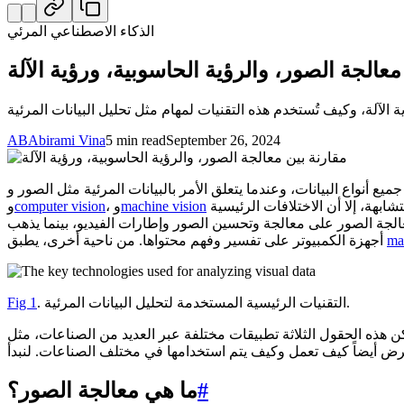
الذكاء الاصطناعي المرئي
الجة الصور، والرؤية الحاسوبية، ورؤية الآلة
AB
Abirami Vina
5 min read
September 26, 2024
 الأمر بالبيانات المرئية مثل الصور وvideos، يندرج هذا تحت مجال تحليلات الصور، والذي يتضمن تقنيات مختلفة. معالجة الصور،
تجعل من الممكن لأجهزة الكمبيوتر رؤية وفهم العالم من خلال تحليل الصور وإطارات الفيديو. على الرغم من أن هذه التقنيات الثلاث تبدو متشابهة، إلا أن الاختلافات الرئيسية
machine vision
، و
computer vision
و
ma
أجهزة الكمبيوتر على تفسير وفهم محتواها. من ناحية أخرى، يطبق
. التقنيات الرئيسية المستخدمة لتحليل البيانات المرئية.
Fig 1
#
ما هي معالجة الصور؟