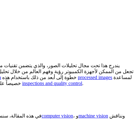
لمساعدة
processed images
خطوة إلى أبعد من ذلك باستخدام هذه
n
.
inspections and quality control
خصيصاً على البيئات الصناعية، مثل مهام
ونناقش
machine vision
، و
computer vision
. في هذه المقالة، س