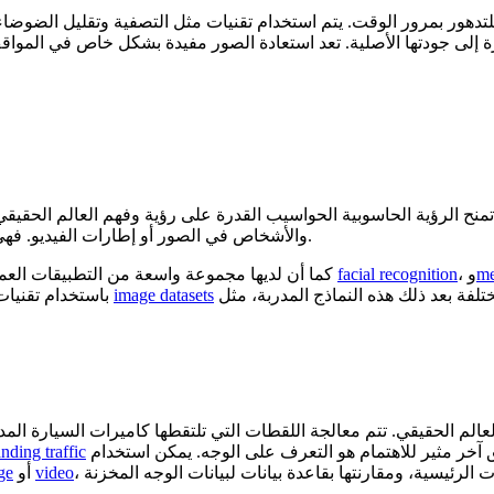
ح الرؤية الحاسوبية الحواسيب القدرة على رؤية وفهم العالم الحقيقي. 
والأشخاص في الصور أو إطارات الفيديو. فهي تحاكي الرؤية البشرية وتحاول محاكاة كيفية فهمنا لما نراه من حولنا.
me
، و
facial recognition
. كما أن لديها مجموعة واسعة من التطبيقات العملية مثل
image datasets
vision باستخدام تقنيات التعلم العميق لاستخراج وتحديد الميزات والأنماط المعقدة من
المواقف والبيئة من حولهم. تطبيق آخر مثير للاهتمام هو التعرف على الوجه. يمكن استخدام computer vision لتحليل التعرف
nding traffic
video
أو
ge