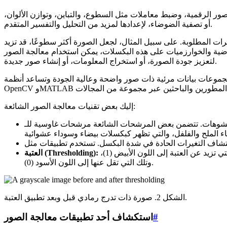
صور الرقمية، وضبط معاملات مثل السطوع، والتباين، وتوازن الألوان،
أو تصفية الضوضاء، لإعدادها لمزيد من التحليل والتفسير المتقدم.
ات المطلوبة. على سبيل المثال، لجعل الصورة أكثر سطوعًا، قد تزيد
اضية والخوارزميات على هذه البكسلات، يمكن استخدام معالجة الصور
لتعزيز جودة الصورة، أو استخراج المعلومات، أو إنشاء صور جديدة.
إليك بعض تقنيات معالجة الصور الشائعة:
تنطوي العتبة في معالجة الصور على تحويل صورة ذات تدرج رمادي إلى صورة ثنائية عن طريق تحديد قيمة عتبة. يتم تحويل البكسلات التي تزيد عن العتبة إلى اللون الأبيض (1)،
العتبة (Thresholding):
وتلك التي تقل عنها إلى اللون الأسود (0).
الشكل 2. صورة ذات تدرج رمادي قبل وبعد تطبيق العتبة.
#
استكشاف أحد تطبيقات معالجة الصور