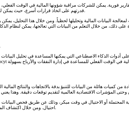
قارير فورية. يمكن للشركات مراقبة شؤونها المالية في الوقت الفعلي، 
قدرتهم على اتخاذ قرارات أسرع، حيث يمكن للشركات تحديد الفرص أو المشكلات الجديدة والاستجابة لها على الفور.
لجة البيانات المالية وتحليلها لحظياً. ومن خلال هذا التحليل، يمكن ر
الش
ن كميات هائلة من البيانات للتنبؤ بدقة بالاتجاهات والنتائج المالية ا
لية المحتملة أو الاحتيال في وقت مبكر، وذلك عن طريق فحص البيانات ال
احتيال. ومن خلال اكتشاف المشكلات مبكراً، يمكن للشركات التمتع بمستوى أعلى من الأمن المالي.