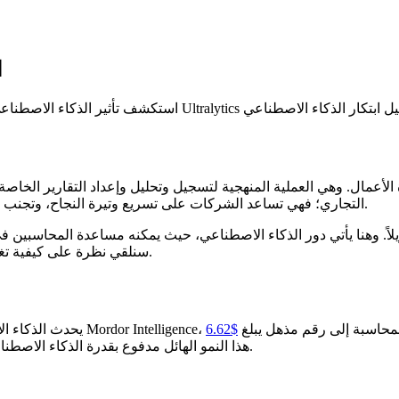
ا
ال. وهي العملية المنهجية لتسجيل وتحليل وإعداد التقارير الخاصة بالمعاملات ال
التجاري؛ فهي تساعد الشركات على تسريع وتيرة النجاح، وتجنب العقبات في الطريق، والبقاء على المسار الصحيح من الناحية القانونية.
يلاً. وهنا يأتي دور الذكاء الاصطناعي، حيث يمكنه مساعدة المحاسبين 
سنلقي نظرة على كيفية تغيير الذكاء الاصطناعي للمحاسبة وجعل المهام أكثر سهولة للمحاسبين.
 سوق الذكاء الاصطناعي في مجال المحاسبة إلى رقم مذهل يبلغ
$6.62 billion
. هذا النمو الهائل مدفوع بقدرة الذكاء الاصطناعي على تعزيز الدقة والكفاءة عبر مختلف المهام المحاسبية.