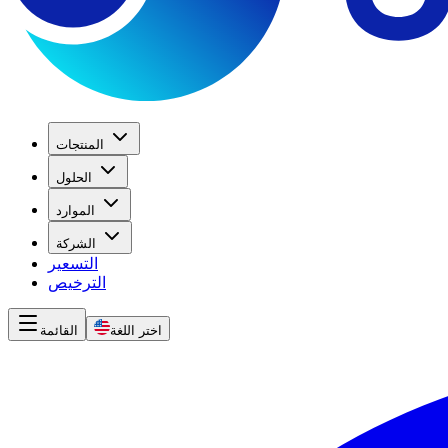
المنتجات
الحلول
الموارد
الشركة
التسعير
الترخيص
اختر اللغة
القائمة