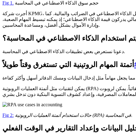
حجم سوق الذكاء الاصطناعي في المحاسبة
Fig 1.
خدمون بالفعل الذكاء الاصطناعي في الضرائب والمالية. كما
 النمو السريع أن العاملين في القطاع المالي يدركون قيمة الذكاء الاصطناعي؛ إذ يمكنه تبسيط المهام الصعبة،
وإدارة الأموال بشكل أفضل، ومساعدة المحاسبين.
تم استخدام الذكاء الاصطناعي في المحاسبة؟
دعونا نستعرض بعض تطبيقات الذكاء الاصطناعي في المحاسبة.
أتمتة المهام الروتينية التي تستغرق وقتاً طويلاً
يمكن لتقنيات مثل أتمتة العمليات الروبوتية (RPA) تنفيذ مهام مثل تتبع النفقات تلقائياً. يمكن لروبوت RPA التعرف على أنواع مختلفة من الإيصالات وتصنيفها من تلقاء نفسه، كما يمكنه تجميع تقارير النفقات
حالات استخدام أتمتة العمليات الروبوتية (RPA) في المحاسبة.
Fig 2:
ليل البيانات وإعداد التقارير في الوقت الفعلي