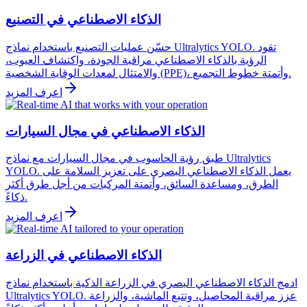
الذكاء الاصطناعي في التصنيع
حسّن عمليات التصنيع باستخدام نماذج Ultralytics YOLO. تقود
الرؤية بالذكاء الاصطناعي مراقبة الجودة، واكتشاف العيوب،
والامتثال لمعدات الوقاية الشخصية (PPE)، وأتمتة خطوط التجميع.
اعرف المزيد
الذكاء الاصطناعي في مجال السيارات
طبق رؤية الحاسوب في مجال السيارات مع نماذج Ultralytics
YOLO. يعمل الذكاء الاصطناعي البصري على تعزيز السلامة على
الطرق، ومساعدة السائق، وأتمتة المركبات من أجل طرق أكثر
ذكاءً.
اعرف المزيد
الذكاء الاصطناعي في الزراعة
ادمج الذكاء الاصطناعي البصري في الزراعة الذكية باستخدام نماذج
Ultralytics YOLO. عزز مراقبة المحاصيل، وتتبع الماشية، والزراعة