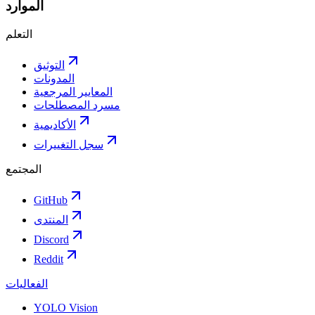
الموارد
التعلم
التوثيق
المدونات
المعايير المرجعية
مسرد المصطلحات
الأكاديمية
سجل التغييرات
المجتمع
GitHub
المنتدى
Discord
Reddit
الفعاليات
YOLO Vision