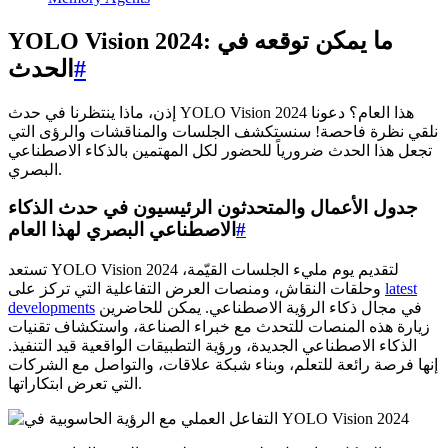
YOLO Vision 2024: ما يمكن توقعه في
#
الحدث
إذن، ماذا ينتظرنا في حدث YOLO Vision 2024 هذا العام؟ دعونا
نلقي نظرة فاحصة! سنستكشف الجلسات والمناقشات والرؤى التي
تجعل هذا الحدث ضرورياً للحضور لكل المهتمين بالذكاء الاصطناعي
البصري.
جدول الأعمال والمتحدثون الرئيسيون في حدث الذكاء
#
الاصطناعي البصري لهذا العام
تستعد YOLO Vision 2024 لتقديم يوم مليء الجلسات القيّمة،
latest
وحلقات النقاش، ومنصات العرض التفاعلية التي تركز على
في مجال ذكاء الرؤية الاصطناعي. يمكن للحاضرين
developments
زيارة هذه المنصات للتحدث مع خبراء الصناعة، واستكشاف تقنيات
الذكاء الاصطناعي الجديدة، ورؤية التطبيقات الواقعية قيد التنفيذ.
إنها فرصة رائعة للتعلم، وبناء شبكة علاقات، والتواصل مع الشركات
التي تعرض ابتكاراتها.