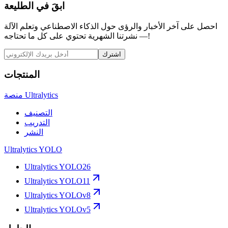
ابقَ في الطليعة
احصل على آخر الأخبار والرؤى حول الذكاء الاصطناعي وتعلم الآلة
— نشرتنا الشهرية تحتوي على كل ما تحتاجه!
اشترك
المنتجات
منصة Ultralytics
التصنيف
التدريب
النشر
Ultralytics YOLO
Ultralytics YOLO26
Ultralytics YOLO11
Ultralytics YOLOv8
Ultralytics YOLOv5