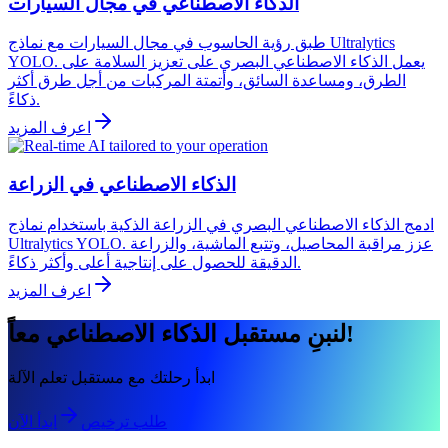
الذكاء الاصطناعي في مجال السيارات
طبق رؤية الحاسوب في مجال السيارات مع نماذج Ultralytics
YOLO. يعمل الذكاء الاصطناعي البصري على تعزيز السلامة على
الطرق، ومساعدة السائق، وأتمتة المركبات من أجل طرق أكثر
ذكاءً.
اعرف المزيد
الذكاء الاصطناعي في الزراعة
ادمج الذكاء الاصطناعي البصري في الزراعة الذكية باستخدام نماذج
Ultralytics YOLO. عزز مراقبة المحاصيل، وتتبع الماشية، والزراعة
الدقيقة للحصول على إنتاجية أعلى وأكثر ذكاءً.
اعرف المزيد
لنبنِ مستقبل الذكاء الاصطناعي معاً!
ابدأ رحلتك مع مستقبل تعلم الآلة
طلب ترخيص
ابدأ الآن