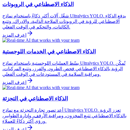
الذكاء الاصطناعي في الروبوتات
شغّل آلات أكثر ذكاءً باستخدام نماذج Ultralytics YOLO. يدفع الذكاء
الاصطناعي للرؤية في الروبوتات الملاحة الذاتية، والإدراك، وتتبع
الكائنات، والتحكم في الوقت الفعلي.
اعرف المزيد
الذكاء الاصطناعي في الخدمات اللوجستية
بسّط العمليات اللوجستية باستخدام نماذج Ultralytics YOLO. تُمكّن
الرؤية بالذكاء الاصطناعي فحص الطرود، والفرز، وتتبع المركبات،
ومراقبة السلامة في المستودعات في الوقت الفعلي.
اعرف المزيد
الذكاء الاصطناعي في التجزئة
أعد تصور تجارة التجزئة مع نماذج Ultralytics YOLO. تعزز الرؤية
بالذكاء الاصطناعي تتبع المخزون، ومراقبة الأرفف، وإدارة الطوابير،
ورؤى أكثر ذكاءً للعملاء.
اعرف المزيد