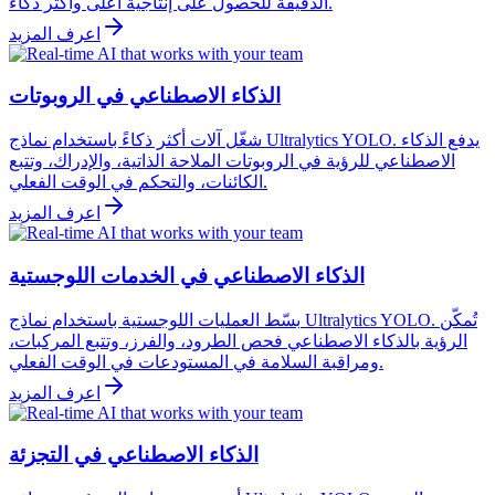
الدقيقة للحصول على إنتاجية أعلى وأكثر ذكاءً.
اعرف المزيد
الذكاء الاصطناعي في الروبوتات
شغّل آلات أكثر ذكاءً باستخدام نماذج Ultralytics YOLO. يدفع الذكاء
الاصطناعي للرؤية في الروبوتات الملاحة الذاتية، والإدراك، وتتبع
الكائنات، والتحكم في الوقت الفعلي.
اعرف المزيد
الذكاء الاصطناعي في الخدمات اللوجستية
بسّط العمليات اللوجستية باستخدام نماذج Ultralytics YOLO. تُمكّن
الرؤية بالذكاء الاصطناعي فحص الطرود، والفرز، وتتبع المركبات،
ومراقبة السلامة في المستودعات في الوقت الفعلي.
اعرف المزيد
الذكاء الاصطناعي في التجزئة