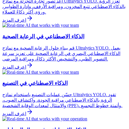
أعد تصور تجارة التجزئة مع نماذج Ultralytics YOLO. تعزز الرؤية
بالذكاء الاصطناعي تتبع المخزون، ومراقبة الأرفف، وإدارة الطوابير،
ورؤى أكثر ذكاءً للعملاء.
اعرف المزيد
الذكاء الاصطناعي في الرعاية الصحية
قم ببناء حلول الرعاية الصحية مع نماذج Ultralytics YOLO. يعمل
الذكاء الاصطناعي البصري في الرعاية الصحية على تعزيز سرعة
التصوير الطبي، والتشخيص الأكثر ذكاءً، ومراقبة المرضى.
اعرف المزيد
الذكاء الاصطناعي في التصنيع
حسّن عمليات التصنيع باستخدام نماذج Ultralytics YOLO. تقود
الرؤية بالذكاء الاصطناعي مراقبة الجودة، واكتشاف العيوب،
والامتثال لمعدات الوقاية الشخصية (PPE)، وأتمتة خطوط التجميع.
اعرف المزيد