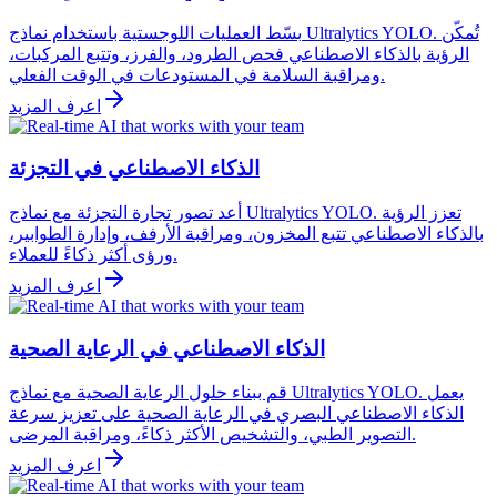
بسّط العمليات اللوجستية باستخدام نماذج Ultralytics YOLO. تُمكّن
الرؤية بالذكاء الاصطناعي فحص الطرود، والفرز، وتتبع المركبات،
ومراقبة السلامة في المستودعات في الوقت الفعلي.
اعرف المزيد
الذكاء الاصطناعي في التجزئة
أعد تصور تجارة التجزئة مع نماذج Ultralytics YOLO. تعزز الرؤية
بالذكاء الاصطناعي تتبع المخزون، ومراقبة الأرفف، وإدارة الطوابير،
ورؤى أكثر ذكاءً للعملاء.
اعرف المزيد
الذكاء الاصطناعي في الرعاية الصحية
قم ببناء حلول الرعاية الصحية مع نماذج Ultralytics YOLO. يعمل
الذكاء الاصطناعي البصري في الرعاية الصحية على تعزيز سرعة
التصوير الطبي، والتشخيص الأكثر ذكاءً، ومراقبة المرضى.
اعرف المزيد