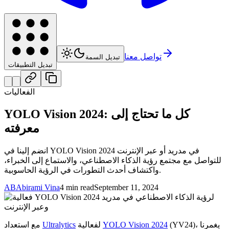
تواصل معنا
تبديل السمة
تبديل التطبيقات
الفعاليات
YOLO Vision 2024: كل ما تحتاج إلى
معرفته
انضم إلينا في YOLO Vision 2024 في مدريد أو عبر الإنترنت
للتواصل مع مجتمع رؤية الذكاء الاصطناعي، والاستماع إلى الخبراء،
واكتشاف أحدث التطورات في الرؤية الحاسوبية.
AB
Abirami Vina
4 min read
September 11, 2024
(YV24)، يغمرنا
YOLO Vision 2024
لفعالية
Ultralytics
مع استعداد