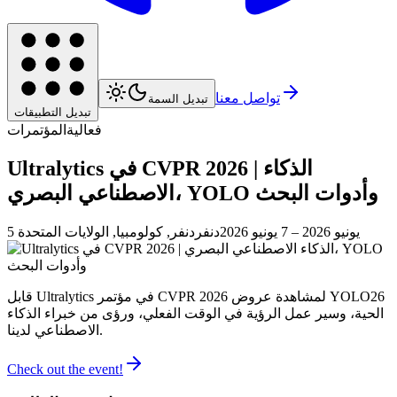
تواصل معنا
تبديل السمة
تبديل التطبيقات
فعالية
المؤتمرات
Ultralytics في CVPR 2026 | الذكاء
الاصطناعي البصري، YOLO وأدوات البحث
5 يونيو 2026
– 7 يونيو 2026
دنفر
دنفر, كولومبيا, الولايات المتحدة
قابل Ultralytics في مؤتمر CVPR 2026 لمشاهدة عروض YOLO26
الحية، وسير عمل الرؤية في الوقت الفعلي، ورؤى من خبراء الذكاء
الاصطناعي لدينا.
Check out the event!