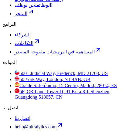
نحن نوظف!
الوظائف
المتجر
البرامج
الشركاء
التكاملات
المساهمة في البرمجيات مفتوحة المصدر
المواقع
5001 Judicial Way, Frederick, MD 21703, US
50 York Way, London, N1 9AB, GB
Cra de S. Jerónimo, 15 Centro, Madrid, 28014, ES
6F, CR Land Tower D, 91 Kefa Rd, Shenzhen,
Guangdong 518057, CN
اتصل بنا
اتصل بنا
hello@ultralytics.com