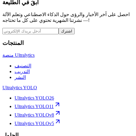
ابقَ في الطليعة
احصل على آخر الأخبار والرؤى حول الذكاء الاصطناعي وتعلم الآلة
— نشرتنا الشهرية تحتوي على كل ما تحتاجه!
اشترك
المنتجات
منصة Ultralytics
التصنيف
التدريب
النشر
Ultralytics YOLO
Ultralytics YOLO26
Ultralytics YOLO11
Ultralytics YOLOv8
Ultralytics YOLOv5
الحلول