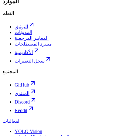
الموارد
التعلم
التوثيق
المدونات
المعايير المرجعية
مسرد المصطلحات
الأكاديمية
سجل التغييرات
المجتمع
GitHub
المنتدى
Discord
Reddit
الفعاليات
YOLO Vision