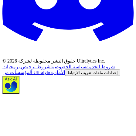
حقوق النشر محفوظة لشركة Ultralytics Inc.
2026
©
شروط الخدمة
سياسة الخصوصية
شروط ترخيص برمجيات
الأمان
المؤسسات من Ultralytics
إعدادات ملفات تعريف الارتباط
Ask AI