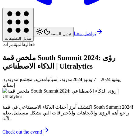
تواصل معنا
تبديل السمة
تبديل التطبيقات
فعالية
المؤتمرات
ملخص قمة South Summit 2024: رؤى
الذكاء الاصطناعي | Ultralytics
5 يونيو 2024
– 7 يونيو 2024
مدريد، إسبانيا
مدريد, مجتمع مدريد,
إسبانيا
اكتشف أبرز أحداث الذكاء الاصطناعي في قمة South Summit 2024!
راجع أهم الرؤى والاتجاهات والاختراقات التي تشكل مستقبل تعلم
الآلة.
Check out the event!