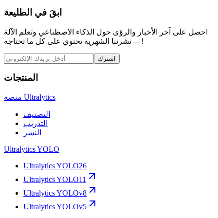
ابقَ في الطليعة
احصل على آخر الأخبار والرؤى حول الذكاء الاصطناعي وتعلم الآلة
— نشرتنا الشهرية تحتوي على كل ما تحتاجه!
اشترك
المنتجات
منصة Ultralytics
التصنيف
التدريب
النشر
Ultralytics YOLO
Ultralytics YOLO26
Ultralytics YOLO11
Ultralytics YOLOv8
Ultralytics YOLOv5