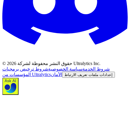
حقوق النشر محفوظة لشركة Ultralytics Inc.
2026
©
شروط الخدمة
سياسة الخصوصية
شروط ترخيص برمجيات
الأمان
المؤسسات من Ultralytics
إعدادات ملفات تعريف الارتباط
Ask AI