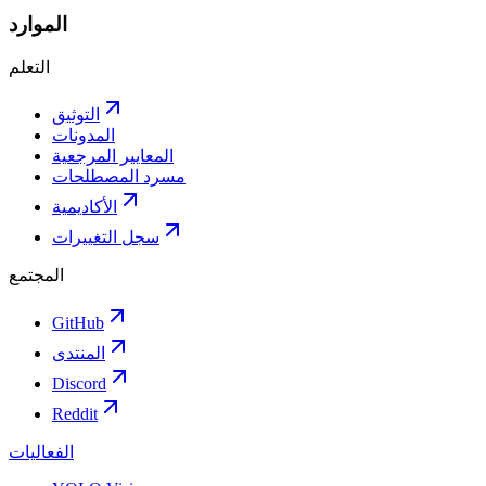
الموارد
التعلم
التوثيق
المدونات
المعايير المرجعية
مسرد المصطلحات
الأكاديمية
سجل التغييرات
المجتمع
GitHub
المنتدى
Discord
Reddit
الفعاليات