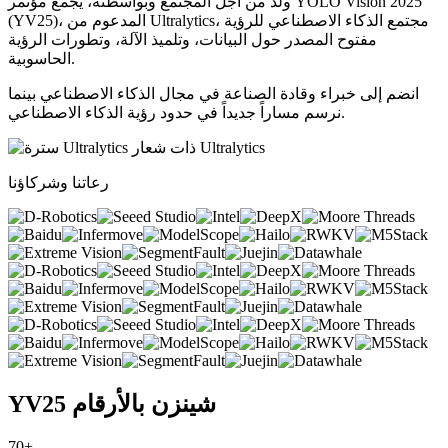
ولد من أجل المجتمع وبواسطته، يجمع مؤتمر YOLO Vision 2025
(YV25)، المدعوم من Ultralytics، مجتمع الذكاء الاصطناعي للرؤية
مفتوح المصدر حول البيانات، وتلميذ الآلة، وتطورات الرؤية
الحاسوبية.
انضم إلى خبراء وقادة الصناعة في مجال الذكاء الاصطناعي بينما
نرسم مساراً جديداً في حدود رؤية الذكاء الاصطناعي.
رعاتنا وشركاؤنا
YV25 شينزن بالأرقام
70+