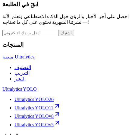
ابقَ في الطليعة
احصل على آخر الأخبار والرؤى حول الذكاء الاصطناعي وتعلم الآلة
— نشرتنا الشهرية تحتوي على كل ما تحتاجه!
اشترك
المنتجات
منصة Ultralytics
التصنيف
التدريب
النشر
Ultralytics YOLO
Ultralytics YOLO26
Ultralytics YOLO11
Ultralytics YOLOv8
Ultralytics YOLOv5