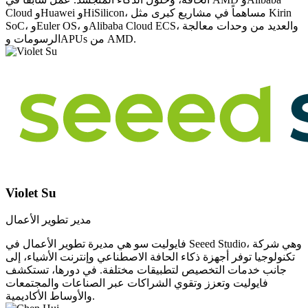
Cloud وHuawei وHiSilicon، مساهماً في مشاريع كبرى مثل Kirin
SoC، وEuler OS، وAlibaba Cloud ECS، والعديد من وحدات معالجة
الرسومات وAPUs من AMD.
Violet Su
مدير تطوير الأعمال
فايوليت سو هي مديرة تطوير الأعمال في Seeed Studio، وهي شركة
تكنولوجيا توفر أجهزة ذكاء الحافة الاصطناعي وإنترنت الأشياء، إلى
جانب خدمات التخصيص لتطبيقات مختلفة. في دورها، تستكشف
فايوليت وتعزز وتقوي الشراكات عبر الصناعات والمجتمعات
والأوساط الأكاديمية.