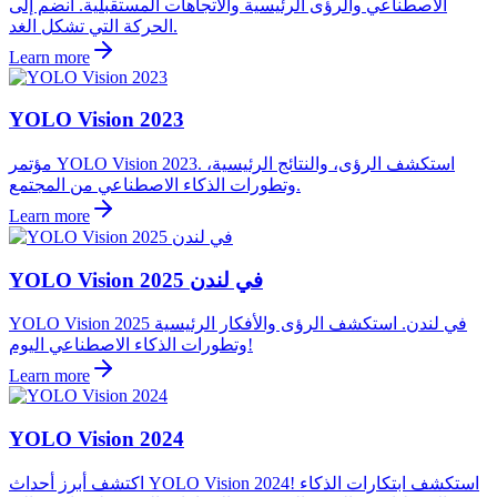
الاصطناعي والرؤى الرئيسية والاتجاهات المستقبلية. انضم إلى
الحركة التي تشكل الغد.
Learn more
YOLO Vision 2023
مؤتمر YOLO Vision 2023. استكشف الرؤى، والنتائج الرئيسية،
وتطورات الذكاء الاصطناعي من المجتمع.
Learn more
YOLO Vision 2025 في لندن
YOLO Vision 2025 في لندن. استكشف الرؤى والأفكار الرئيسية
وتطورات الذكاء الاصطناعي اليوم!
Learn more
YOLO Vision 2024
اكتشف أبرز أحداث YOLO Vision 2024! استكشف ابتكارات الذكاء