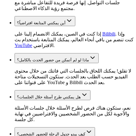
جلسات التواصل. إنها فرصة فريدة للتفاعل مباشرة مع
مجتمع رؤية الذكاء الاصطناعي.
أين يمكنني المتابعة افتراضياً؟
. وإذا
Bilibili
إذا كنت في الصين، يمكنك الانضمام إلينا على
كنت تنضم من باقي أنحاء العالم، يمكنك المتابعة باستخدام بث
الافتراضي.
YouTube
ماذا لو لم أتمكن من حضور الحدث بالكامل؟
لا تقلق! يمكنك اللحاق بالجلسات التي فاتتك من خلال محتوى
الفيديو حسب الطلب بعد الحدث. ستكون التسجيلات متاحة
على قنواتنا على YouTube و Bilibili بعد الحدث.
هل يمكنني طرح أسئلة خلال الجلسات؟
نعم، ستكون هناك فرص لطرح الأسئلة خلال جلسات الأسئلة
والأجوبة لكل من الحضور الشخصيين والافتراضيين في نهاية
كل جلسة.
كيف يبدو جدول الرحلة للحضور الشخصي؟