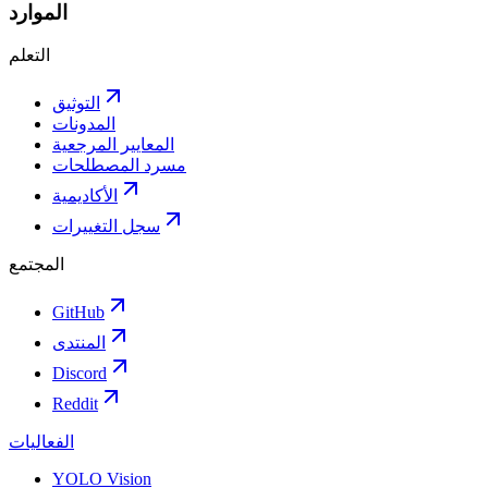
الموارد
التعلم
التوثيق
المدونات
المعايير المرجعية
مسرد المصطلحات
الأكاديمية
سجل التغييرات
المجتمع
GitHub
المنتدى
Discord
Reddit
الفعاليات
YOLO Vision