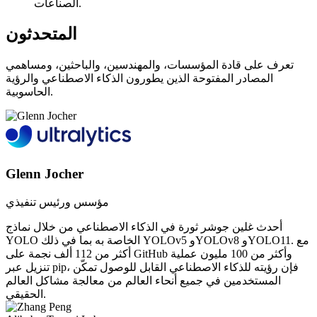
الصناعات.
المتحدثون
تعرف على قادة المؤسسات، والمهندسين، والباحثين، ومساهمي
المصادر المفتوحة الذين يطورون الذكاء الاصطناعي والرؤية
الحاسوبية.
Glenn Jocher
مؤسس ورئيس تنفيذي
أحدث غلين جوشر ثورة في الذكاء الاصطناعي من خلال نماذج
YOLO الخاصة به بما في ذلك YOLOv5 وYOLOv8 وYOLO11. مع
أكثر من 112 ألف نجمة على GitHub وأكثر من 100 مليون عملية
تنزيل عبر pip، فإن رؤيته للذكاء الاصطناعي القابل للوصول تمكّن
المستخدمين في جميع أنحاء العالم من معالجة مشاكل العالم
الحقيقي.