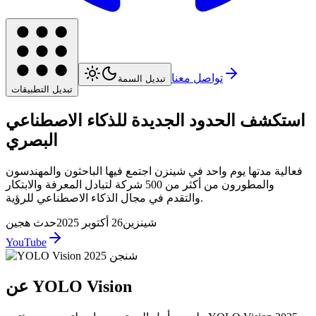
تواصل معنا
تبديل السمة
تبديل التطبيقات
استكشف الحدود الجديدة للذكاء الاصطناعي
البصري
فعالية مدتها يوم واحد في شينزن اجتمع فيها الباحثون والمهندسون
والمطورون من أكثر من 500 شركة لتبادل المعرفة والابتكار
والتقدم في مجال الذكاء الاصطناعي للرؤية.
شينزين
26 أكتوبر 2025
حدث هجين
YouTube
عن YOLO Vision