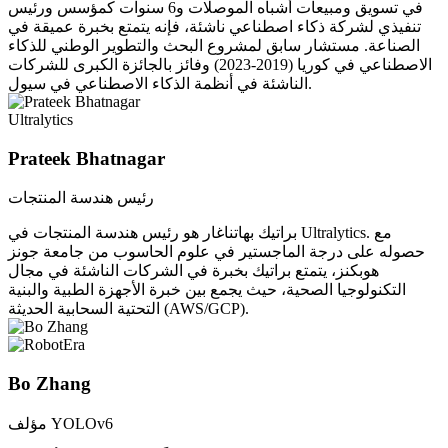
في تسويق ومبيعات أشباه الموصلات و6 سنوات كمؤسس ورئيس
تنفيذي لشركة ذكاء اصطناعي ناشئة، فإنه يتمتع بخبرة عميقة في
الصناعة. مستشار سابق لمشروع البحث والتطوير الوطني للذكاء
الاصطناعي في كوريا (2019-2023) وفائز بالجائزة الكبرى للشركات
الناشئة في أنظمة الذكاء الاصطناعي في سيول.
Ultralytics
Prateek Bhatnagar
رئيس هندسة المنتجات
براتيك بهاتناغار هو رئيس هندسة المنتجات في Ultralytics. مع
حصوله على درجة الماجستير في علوم الحاسوب من جامعة جونز
هوبكنز، يتمتع براتيك بخبرة في الشركات الناشئة في مجال
التكنولوجيا الصحية، حيث يجمع بين خبرة الأجهزة الطبية والبنية
التحتية السحابية الحديثة (AWS/GCP).
Bo Zhang
مؤلف YOLOv6