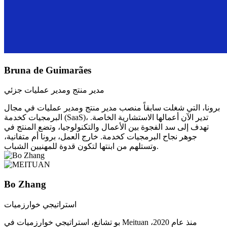
Bruna de Guimarães
مدير منتج ومدير عمليات جزئي
برونا، التي شغلت سابقاً منصب مدير منتج ومدير عمليات في مجال
البرمجيات كخدمة (SaaS)، تدير الآن أعمالها الاستشارية الخاصة.
تهدف إلى سد الفجوة بين الأعمال والتكنولوجيا، وتضع المنتج في
جوهر نجاح البرمجيات كخدمة. خارج العمل، برونا أم متفانية،
وتستلهم من ابنتها لتكون قدوة للمهنيين الشباب.
Bo Zhang
استراتيجي خوارزميات
بو تشانغ، استراتيجي خوارزميات في Meituan منذ عام 2020،