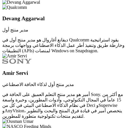
Devang Aggarwal
مدير منتج أول
ديفانغ أغاروال هو مدير منتج أول في Qualcomm يقود استراتيجية
وخارطة طريق وتنفيذ أطر عمل الذكاء الاصطناعي وواجهات برمجة
التطبيقات (APIs) لمنصات Windows on Snapdragon.
Amir Servi
مدير منتج أول لذكاء الحافة الاصطناعي
أمير هو مدير منتج التعلم العميق على الحافة في Sony. مع أكثر من
15 عاماً في المجال التكنولوجي، وأدوات المطورين، وخبرة واسعة
في نظام الذكاء الاصطناعي البيئي في كل من Deci وSuperwise
وAnyVision، يتخصص أمير في قيادة فرق المنتج والبحث والتطوير
لتقديم منتجات تكنولوجية متطورة للمطورين.