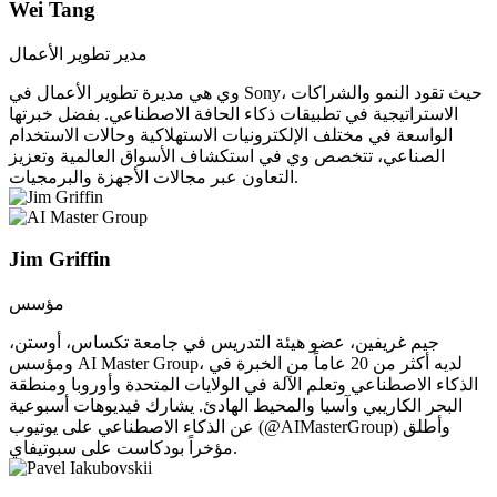
Wei Tang
مدير تطوير الأعمال
وي هي مديرة تطوير الأعمال في Sony، حيث تقود النمو والشراكات
الاستراتيجية في تطبيقات ذكاء الحافة الاصطناعي. بفضل خبرتها
الواسعة في مختلف الإلكترونيات الاستهلاكية وحالات الاستخدام
الصناعي، تتخصص وي في استكشاف الأسواق العالمية وتعزيز
التعاون عبر مجالات الأجهزة والبرمجيات.
Jim Griffin
مؤسس
جيم غريفين، عضو هيئة التدريس في جامعة تكساس، أوستن،
ومؤسس AI Master Group، لديه أكثر من 20 عاماً من الخبرة في
الذكاء الاصطناعي وتعلم الآلة في الولايات المتحدة وأوروبا ومنطقة
البحر الكاريبي وآسيا والمحيط الهادئ. يشارك فيديوهات أسبوعية
عن الذكاء الاصطناعي على يوتيوب (@AIMasterGroup) وأطلق
مؤخراً بودكاست على سبوتيفاي.