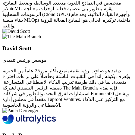
متخصص في النماذج اللغوية متعددة الوسائط، وضغط النماذج،
وAutoML. يقوم بتطوير بنى عصبية فعالة لوحدات معالجة
الرسومات السحابية (Cloud GPUs) وأجهزة القيادة الذاتية، وقد قام
ببناء منصة MLOps داخلية. تركيزه الحالي هو النماذج الفعالة للرؤية
واللغة.
David Scott
مؤسس ورئيس تنفيذي
ديفيد هو صاحب رؤية تقنية يتمتع بأكثر من 25 عاماً من الخبرة،
ويُعرف بكونه رائداً في التقنيات الناشئة وحاصلاً على براءات اختراع
متعددة، بما في ذلك طريقة تدريب الذكاء الاصطناعي المتسارعة.
بصفته الرئيس التنفيذي لشركة The Main Branch، فإنه يقدم
استشارات لفرق البحث والتطوير في شركات Fortune 500 ويشغل
مقعداً في مجلس إدارة Taproot Ventures، مع التركيز على الذكاء
الاصطناعي والرؤية الحاسوبية.