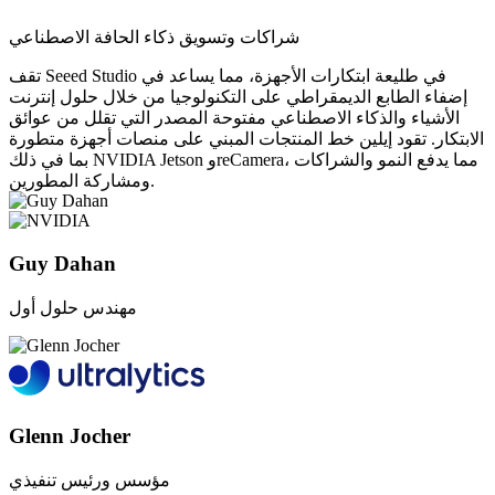
شراكات وتسويق ذكاء الحافة الاصطناعي
تقف Seeed Studio في طليعة ابتكارات الأجهزة، مما يساعد في
إضفاء الطابع الديمقراطي على التكنولوجيا من خلال حلول إنترنت
الأشياء والذكاء الاصطناعي مفتوحة المصدر التي تقلل من عوائق
الابتكار. تقود إيلين خط المنتجات المبني على منصات أجهزة متطورة
بما في ذلك NVIDIA Jetson وreCamera، مما يدفع النمو والشراكات
ومشاركة المطورين.
Guy Dahan
مهندس حلول أول
Glenn Jocher
مؤسس ورئيس تنفيذي