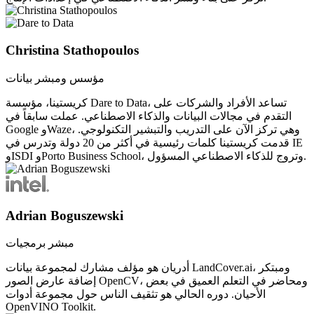
Christina Stathopoulos
مؤسس ومبشر بيانات
كريستينا، مؤسسة Dare to Data، تساعد الأفراد والشركات على
التقدم في مجالات البيانات والذكاء الاصطناعي. عملت سابقاً في
Google وWaze، وهي تركز الآن على التدريب والتبشير التكنولوجي.
قدمت كريستينا كلمات رئيسية في أكثر من 20 دولة وتدرس في IE
وISDI وPorto Business School، وتروج للذكاء الاصطناعي المسؤول.
Adrian Boguszewski
مبشر برمجيات
أدريان هو مؤلف مشارك لمجموعة بيانات LandCover.ai، ومبتكر
إضافة عارض الصور OpenCV، ومحاضر في التعلم العميق في بعض
الأحيان. دوره الحالي هو تثقيف الناس حول مجموعة أدوات
OpenVINO Toolkit.