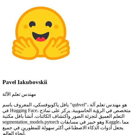
Pavel Iakubovskii
مهندس تعلم الآلة
بافل ياكوبوفسكي، المعروف باسم "qubvel"، هو مهندس تعلم آلة
في Hugging Face، متخصص في الرؤية الحاسوبية. يركز على نماذج
التعلم العميق لتجزئة الصور واكتشاف الكائنات. أنشأ بافل مكتبة
segmentation_models.pytorch وهو خبير في مسابقات Kaggle، مما
يجعل أدوات الذكاء الاصطناعي أكثر سهولة للمطورين في جميع
أنحاء العالم.