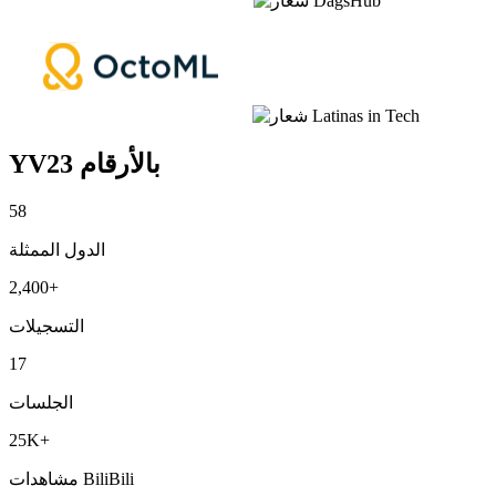
YV23 بالأرقام
58
الدول الممثلة
2,400+
التسجيلات
17
الجلسات
25K+
مشاهدات BiliBili