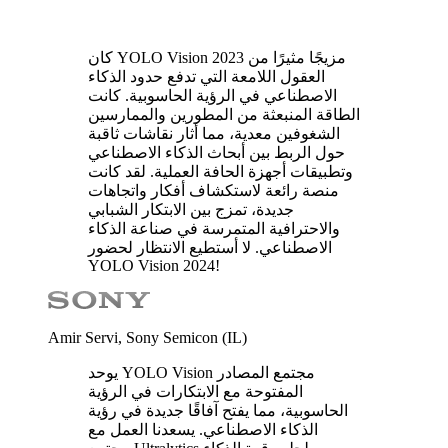
كان YOLO Vision 2023 مزيجًا مثيرًا من
العقول اللامعة التي تدفع حدود الذكاء
الاصطناعي في الرؤية الحاسوبية. كانت
الطاقة المنبعثة من المطورين والممارسين
الشغوفين معدية، مما أثار نقاشات ثاقبة
حول الربط بين أبحاث الذكاء الاصطناعي
وتطبيقات أجهزة الحافة العملية. لقد كانت
منصة رائعة لاستكشاف أفكار واتجاهات
جديدة، تمزج بين الابتكار الشبابي
والاحترافية المتمرسة في صناعة الذكاء
الاصطناعي. لا أستطيع الانتظار لحضور
YOLO Vision 2024!
Amir Servi, Sony Semicon (IL)
يوحد YOLO Vision مجتمع المصادر
المفتوحة مع الابتكارات في الرؤية
الحاسوبية، مما يفتح آفاقًا جديدة في رؤية
الذكاء الاصطناعي. يسعدنا العمل مع