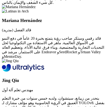
كل شيء الشغف والإيمان بالناس.
Mariana Hernández
قائد الفصل (مدريد)
قائد رقمي ومبتكر صاحب رؤية يتمتع بخبرة 20 عاماً في دفع النمو
في الأسواق العالمية. ماهر في الاستفادة من التكنولوجيا لحل
التحديات التجارية والمجتمعية، وبناء فرق عالية الأداء، وتعظيم العائد
على الاستثمار. مرشد في Endeavor وSeedRocket وTetuan Valley
وMentorDay.
Jing Qiu
مهندس تعلم آلة أول
ينحدر من زييانغ، سيتشوان، ولديه خمس سنوات من خبرة التعلم
العميق في الرؤية الحاسوبية وهو مؤلف مشارك لـ YOLOv8. بفضل