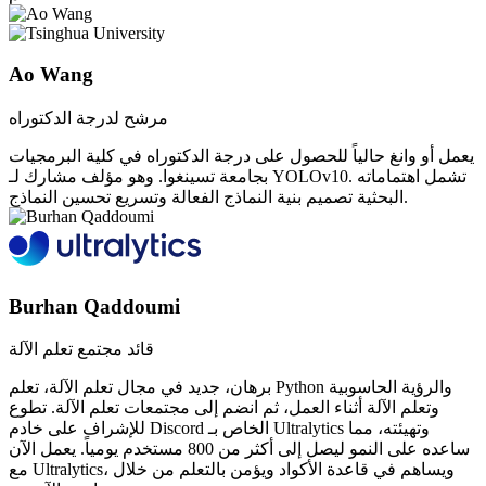
Ao Wang
مرشح لدرجة الدكتوراه
يعمل أو وانغ حالياً للحصول على درجة الدكتوراه في كلية البرمجيات
بجامعة تسينغوا. وهو مؤلف مشارك لـ YOLOv10. تشمل اهتماماته
البحثية تصميم بنية النماذج الفعالة وتسريع تحسين النماذج.
Burhan Qaddoumi
قائد مجتمع تعلم الآلة
برهان، جديد في مجال تعلم الآلة، تعلم Python والرؤية الحاسوبية
وتعلم الآلة أثناء العمل، ثم انضم إلى مجتمعات تعلم الآلة. تطوع
للإشراف على خادم Discord الخاص بـ Ultralytics وتهيئته، مما
ساعده على النمو ليصل إلى أكثر من 800 مستخدم يومياً. يعمل الآن
مع Ultralytics، ويساهم في قاعدة الأكواد ويؤمن بالتعلم من خلال