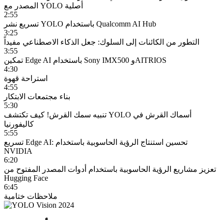
المصدر مع YOLO أصلية
2:55
تسريع نشر YOLO باستخدام Qualcomm AI Hub
3:25
التطور من الكائنات إلى السلوك: جعل الذكاء الاصطناعي مفيداً
3:55
تمكين Edge AI باستخدام Sony IMX500 وAITRIOS
4:30
استراحة قهوة
4:55
بناء مجتمعات الابتكار
5:30
تنبيه سمك القرش! كيف تكتشف YOLO أسماك القرش في
كاليفورنيا
5:55
تسريع Edge AI: تحسين استنتاج الرؤية الحاسوبية باستخدام
NVIDIA
6:20
تعزيز مشاريع الرؤية الحاسوبية باستخدام أدوات المصدر المفتوح من
Hugging Face
6:45
ملاحظات ختامية