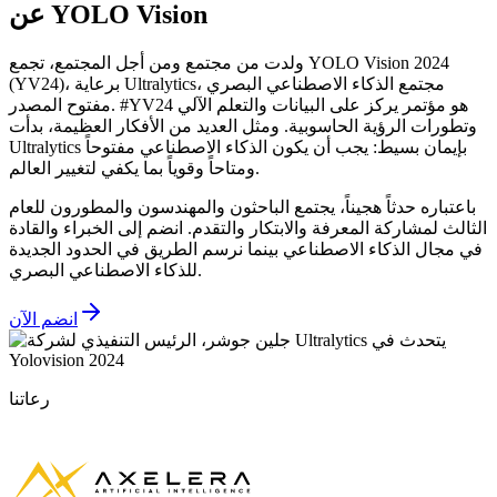
عن YOLO Vision
ولدت من مجتمع ومن أجل المجتمع، تجمع YOLO Vision 2024
(YV24)، برعاية Ultralytics، مجتمع الذكاء الاصطناعي البصري
مفتوح المصدر. #YV24 هو مؤتمر يركز على البيانات والتعلم الآلي
وتطورات الرؤية الحاسوبية. ومثل العديد من الأفكار العظيمة، بدأت
Ultralytics بإيمان بسيط: يجب أن يكون الذكاء الاصطناعي مفتوحاً
ومتاحاً وقوياً بما يكفي لتغيير العالم.
باعتباره حدثاً هجيناً، يجتمع الباحثون والمهندسون والمطورون للعام
الثالث لمشاركة المعرفة والابتكار والتقدم. انضم إلى الخبراء والقادة
في مجال الذكاء الاصطناعي بينما نرسم الطريق في الحدود الجديدة
للذكاء الاصطناعي البصري.
انضم الآن
رعاتنا