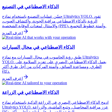
الذكاء الاصطناعي في التصنيع
حسّن عمليات التصنيع باستخدام نماذج Ultralytics YOLO. تقود
الرؤية بالذكاء الاصطناعي مراقبة الجودة، واكتشاف العيوب،
والامتثال لمعدات الوقاية الشخصية (PPE)، وأتمتة خطوط التجميع.
اعرف المزيد
الذكاء الاصطناعي في مجال السيارات
طبق رؤية الحاسوب في مجال السيارات مع نماذج Ultralytics
YOLO. يعمل الذكاء الاصطناعي البصري على تعزيز السلامة على
الطرق، ومساعدة السائق، وأتمتة المركبات من أجل طرق أكثر
ذكاءً.
اعرف المزيد
الذكاء الاصطناعي في الزراعة
ادمج الذكاء الاصطناعي البصري في الزراعة الذكية باستخدام نماذج
Ultralytics YOLO. عزز مراقبة المحاصيل، وتتبع الماشية، والزراعة
الدقيقة للحصول على إنتاجية أعلى وأكثر ذكاءً.