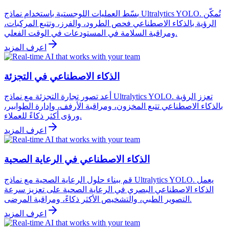
بسّط العمليات اللوجستية باستخدام نماذج Ultralytics YOLO. تُمكّن
الرؤية بالذكاء الاصطناعي فحص الطرود، والفرز، وتتبع المركبات،
ومراقبة السلامة في المستودعات في الوقت الفعلي.
اعرف المزيد
الذكاء الاصطناعي في التجزئة
أعد تصور تجارة التجزئة مع نماذج Ultralytics YOLO. تعزز الرؤية
بالذكاء الاصطناعي تتبع المخزون، ومراقبة الأرفف، وإدارة الطوابير،
ورؤى أكثر ذكاءً للعملاء.
اعرف المزيد
الذكاء الاصطناعي في الرعاية الصحية
قم ببناء حلول الرعاية الصحية مع نماذج Ultralytics YOLO. يعمل
الذكاء الاصطناعي البصري في الرعاية الصحية على تعزيز سرعة
التصوير الطبي، والتشخيص الأكثر ذكاءً، ومراقبة المرضى.
اعرف المزيد