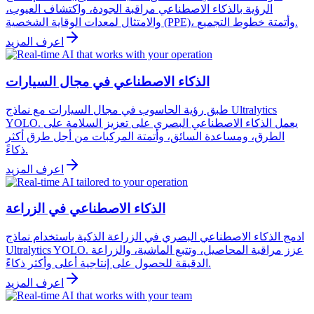
الرؤية بالذكاء الاصطناعي مراقبة الجودة، واكتشاف العيوب،
والامتثال لمعدات الوقاية الشخصية (PPE)، وأتمتة خطوط التجميع.
اعرف المزيد
الذكاء الاصطناعي في مجال السيارات
طبق رؤية الحاسوب في مجال السيارات مع نماذج Ultralytics
YOLO. يعمل الذكاء الاصطناعي البصري على تعزيز السلامة على
الطرق، ومساعدة السائق، وأتمتة المركبات من أجل طرق أكثر
ذكاءً.
اعرف المزيد
الذكاء الاصطناعي في الزراعة
ادمج الذكاء الاصطناعي البصري في الزراعة الذكية باستخدام نماذج
Ultralytics YOLO. عزز مراقبة المحاصيل، وتتبع الماشية، والزراعة
الدقيقة للحصول على إنتاجية أعلى وأكثر ذكاءً.
اعرف المزيد