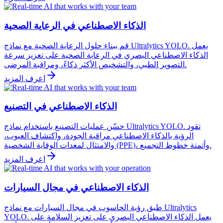
الذكاء الاصطناعي في الرعاية الصحية
قم ببناء حلول الرعاية الصحية مع نماذج Ultralytics YOLO. يعمل
الذكاء الاصطناعي البصري في الرعاية الصحية على تعزيز سرعة
التصوير الطبي، والتشخيص الأكثر ذكاءً، ومراقبة المرضى.
اعرف المزيد
الذكاء الاصطناعي في التصنيع
حسّن عمليات التصنيع باستخدام نماذج Ultralytics YOLO. تقود
الرؤية بالذكاء الاصطناعي مراقبة الجودة، واكتشاف العيوب،
والامتثال لمعدات الوقاية الشخصية (PPE)، وأتمتة خطوط التجميع.
اعرف المزيد
الذكاء الاصطناعي في مجال السيارات
طبق رؤية الحاسوب في مجال السيارات مع نماذج Ultralytics
YOLO. يعمل الذكاء الاصطناعي البصري على تعزيز السلامة على