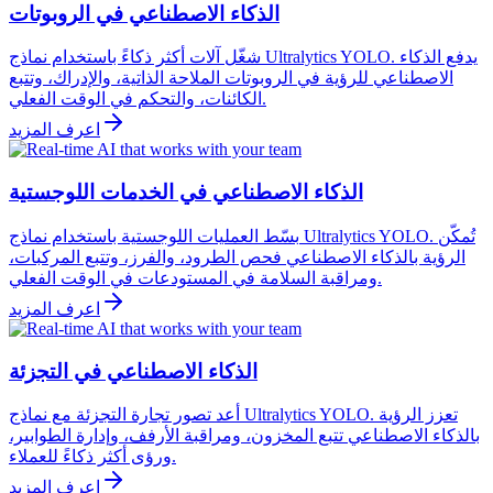
الذكاء الاصطناعي في الروبوتات
شغّل آلات أكثر ذكاءً باستخدام نماذج Ultralytics YOLO. يدفع الذكاء
الاصطناعي للرؤية في الروبوتات الملاحة الذاتية، والإدراك، وتتبع
الكائنات، والتحكم في الوقت الفعلي.
اعرف المزيد
الذكاء الاصطناعي في الخدمات اللوجستية
بسّط العمليات اللوجستية باستخدام نماذج Ultralytics YOLO. تُمكّن
الرؤية بالذكاء الاصطناعي فحص الطرود، والفرز، وتتبع المركبات،
ومراقبة السلامة في المستودعات في الوقت الفعلي.
اعرف المزيد
الذكاء الاصطناعي في التجزئة
أعد تصور تجارة التجزئة مع نماذج Ultralytics YOLO. تعزز الرؤية
بالذكاء الاصطناعي تتبع المخزون، ومراقبة الأرفف، وإدارة الطوابير،
ورؤى أكثر ذكاءً للعملاء.
اعرف المزيد