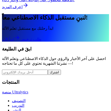
اعرف المزيد
لنبنِ مستقبل الذكاء الاصطناعي معاً!
ابدأ رحلتك مع مستقبل تعلم الآلة
طلب ترخيص
ابدأ الآن
ابقَ في الطليعة
احصل على آخر الأخبار والرؤى حول الذكاء الاصطناعي وتعلم الآلة
— نشرتنا الشهرية تحتوي على كل ما تحتاجه!
اشترك
المنتجات
منصة Ultralytics
التصنيف
التدريب
النشر