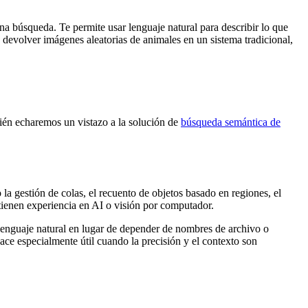
na búsqueda. Te permite usar lenguaje natural para describir lo que
devolver imágenes aleatorias de animales en un sistema tradicional,
én echaremos un vistazo a la solución de
búsqueda semántica de
la gestión de colas, el recuento de objetos basado en regiones, el
 tienen experiencia en AI o visión por computador.
 lenguaje natural en lugar de depender de nombres de archivo o
ce especialmente útil cuando la precisión y el contexto son