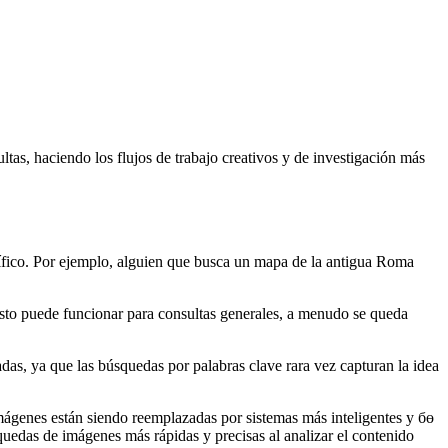
as, haciendo los flujos de trabajo creativos y de investigación más
ífico. Por ejemplo, alguien que busca un mapa de la antigua Roma
sto puede funcionar para consultas generales, a menudo se queda
das, ya que las búsquedas por palabras clave rara vez capturan la idea
 imágenes están siendo reemplazadas por sistemas más inteligentes y бө
squedas de imágenes más rápidas y precisas al analizar el contenido