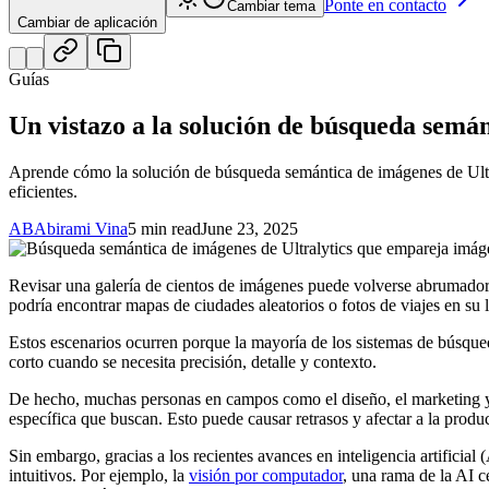
Ponte en contacto
Cambiar tema
Cambiar de aplicación
Guías
Un vistazo a la solución de búsqueda semán
Aprende cómo la solución de búsqueda semántica de imágenes de Ultral
eficientes.
AB
Abirami Vina
5 min read
June 23, 2025
Revisar una galería de cientos de imágenes puede volverse abrumador
podría encontrar mapas de ciudades aleatorios o fotos de viajes en su 
Estos escenarios ocurren porque la mayoría de los sistemas de búsqu
corto cuando se necesita precisión, detalle y contexto.
De hecho, muchas personas en campos como el diseño, el marketing 
específica que buscan. Esto puede causar retrasos y afectar a la produ
Sin embargo, gracias a los recientes avances en inteligencia artificia
intuitivos. Por ejemplo, la
visión por computador
, una rama de la AI c