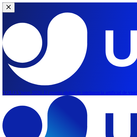
YOLO Vision 2026:
El evento global de inteligencia artificial de vis