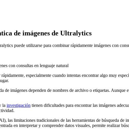
tica de imágenes de Ultralytics
ytics puede utilizarse para combinar rápidamente imágenes con consult
 rápidamente, especialmente cuando intentas encontrar algo muy espec
lugar.
eda de imágenes dependen de nombres de archivo o etiquetas. Aunque e
y la
investigación
tienen dificultades para encontrar las imágenes adecua
ctividad.
l (AI), las limitaciones tradicionales de las herramientas de búsqueda de
entrada en interpretar y comprender datos visuales, permite realizar bú