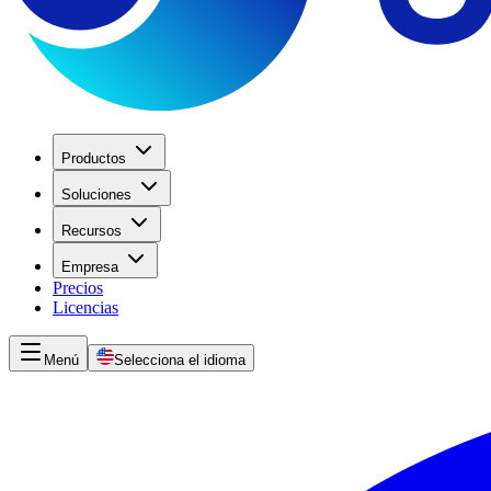
Productos
Soluciones
Recursos
Empresa
Precios
Licencias
Menú
Selecciona el idioma