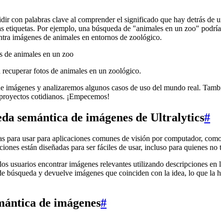
dir con palabras clave al comprender el significado que hay detrás de u
as etiquetas. Por ejemplo, una búsqueda de "animales en un zoo" podría 
tra imágenes de animales en entornos de zoológico.
 recuperar fotos de animales en un zoológico.
de imágenes y analizaremos algunos casos de uso del mundo real. Tambi
en proyectos cotidianos. ¡Empecemos!
eda semántica de imágenes de Ultralytics
#
tas para usar para aplicaciones comunes de visión por computador, como 
iones están diseñadas para ser fáciles de usar, incluso para quienes no
los usuarios encontrar imágenes relevantes utilizando descripciones en
e búsqueda y devuelve imágenes que coinciden con la idea, lo que la ha
mántica de imágenes
#