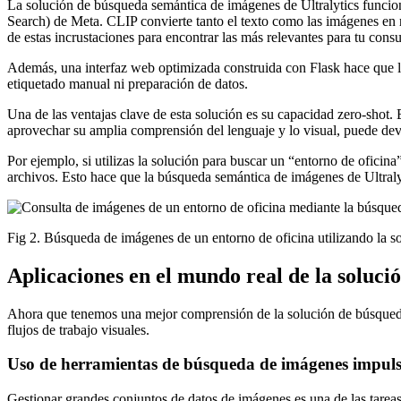
La solución de búsqueda semántica de imágenes de Ultralytics func
Search) de Meta. CLIP convierte tanto el texto como las imágenes en
de estas incrustaciones para encontrar las más relevantes para tu consu
Además, una interfaz web optimizada construida con Flask hace que la 
etiquetado manual ni preparación de datos.
Una de las ventajas clave de esta solución es su capacidad zero-shot. 
aprovechar su amplia comprensión del lenguaje y lo visual, puede devo
Por ejemplo, si utilizas la solución para buscar un “entorno de oficina
archivos. Esto hace que la búsqueda semántica de imágenes de Ultralyti
Fig 2. Búsqueda de imágenes de un entorno de oficina utilizando la s
Aplicaciones en el mundo real de la soluc
Ahora que tenemos una mejor comprensión de la solución de búsqueda 
flujos de trabajo visuales.
Uso de herramientas de búsqueda de imágenes impulsa
Gestionar grandes conjuntos de datos de imágenes es una de las tare