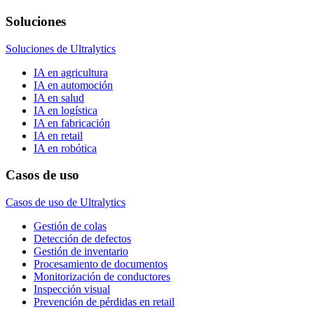
Soluciones
Soluciones de Ultralytics
IA en agricultura
IA en automoción
IA en salud
IA en logística
IA en fabricación
IA en retail
IA en robótica
Casos de uso
Casos de uso de Ultralytics
Gestión de colas
Detección de defectos
Gestión de inventario
Procesamiento de documentos
Monitorización de conductores
Inspección visual
Prevención de pérdidas en retail