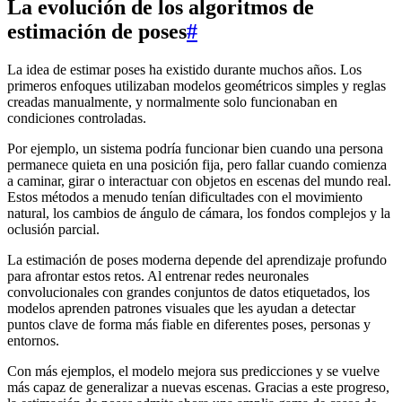
La evolución de los algoritmos de
estimación de poses
#
La idea de estimar poses ha existido durante muchos años. Los
primeros enfoques utilizaban modelos geométricos simples y reglas
creadas manualmente, y normalmente solo funcionaban en
condiciones controladas.
Por ejemplo, un sistema podría funcionar bien cuando una persona
permanece quieta en una posición fija, pero fallar cuando comienza
a caminar, girar o interactuar con objetos en escenas del mundo real.
Estos métodos a menudo tenían dificultades con el movimiento
natural, los cambios de ángulo de cámara, los fondos complejos y la
oclusión parcial.
La estimación de poses moderna depende del aprendizaje profundo
para afrontar estos retos. Al entrenar redes neuronales
convolucionales con grandes conjuntos de datos etiquetados, los
modelos aprenden patrones visuales que les ayudan a detectar
puntos clave de forma más fiable en diferentes poses, personas y
entornos.
Con más ejemplos, el modelo mejora sus predicciones y se vuelve
más capaz de generalizar a nuevas escenas. Gracias a este progreso,