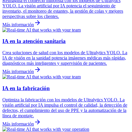
Reimagina el comercio minorista con los modelos de Ultralytics
YOLO. La visión artificial por IA potencia el seguimiento de
inventario, el monitoreo de estantes, la gestión de colas y mejores
perspectivas sobre los clientes.
Más información
IA en la atención sanitaria
Crea soluciones de salud con los modelos de Ultralytics YOLO. La
IA de visión en la sanidad potencia imágenes médicas más rápidas,
diagnósticos más inteligentes y supervisión de pacientes.
Más información
IA en la fabricación
Optimiza la fabricación con los modelos de Ultralytics YOLO. La
visión artificial por IA impulsa el control de calidad, la detección de
defectos, el cumplimiento del uso de PPE y la automatización de la
línea de montaje.
Más información