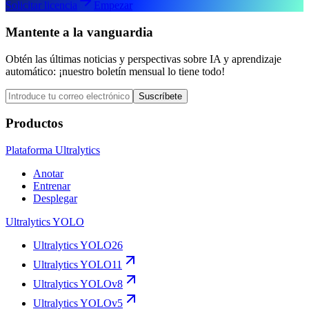
Solicitar licencia
Empezar
Mantente a la vanguardia
Obtén las últimas noticias y perspectivas sobre IA y aprendizaje
automático: ¡nuestro boletín mensual lo tiene todo!
Suscríbete
Productos
Plataforma Ultralytics
Anotar
Entrenar
Desplegar
Ultralytics YOLO
Ultralytics YOLO26
Ultralytics YOLO11
Ultralytics YOLOv8
Ultralytics YOLOv5