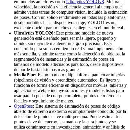
en modelos anteriores como
Ultralytics YOLOv8
. Mejora la
velocidad, la precisión y la eficiencia general al tiempo que
admite varias tareas de computer vision, incluida la estimación
de poses. Con un sólido rendimiento en todas las plataformas,
desde portátiles hasta dispositivos edge, YOLO11 es una
excelente opción para muchos despliegues en el mundo real.
Ultralytics YOLO26:
Este próximo modelo de nueva
generación está diseñado para ser más ligero, pequeño y
rápido, sin dejar de mantener una gran precisión. Está
construido para su uso en tiempo real y una implementación
más sencilla, y admite tareas como la detección de objetos, la
segmentación de instancias y la estimación de poses en
tamaños de modelo adecuados para todo, desde dispositivos
de borde hasta sistemas más grandes.
MediaPipe:
Es un marco multiplataforma para crear tuberías
(pipelines) de visión y aprendizaje automático. Es ligero y
funciona de forma eficiente en dispositivos móviles, tabletas y
aplicaciones web, e incluye soluciones y modelos listos para
usar para la pose de cuerpo completo, puntos de referencia
faciales y seguimiento de manos.
OpenPose
:
Este sistema de estimación de poses de código
abierto de extremo a extremo es ampliamente conocido por la
detección de puntos clave multi-persona. Puede estimar los
puntos clave del cuerpo, las manos y la cara juntos, y se
utiliza comúnmente en investigación, animación y análisis de