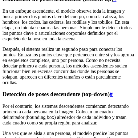
En un enfoque ascendente, el modelo observa toda la imagen y
busca primero los puntos clave del cuerpo, como la cabeza, los
hombros, los codos, las caderas, las rodillas y los tobillos. En esta
etapa, no intenta separar a las personas. Simplemente detecta todos
los puntos clave o articulaciones corporales definidos por el
esqueleto de la pose en toda la escena.
Después, el sistema realiza un segundo paso para conectar los
puntos. Enlaza los puntos clave que pertenecen entre sí y los agrupa
en esqueletos completos, uno por persona. Como no necesita
detectar primero a cada persona, los métodos ascendentes suelen
funcionar bien en escenas concurridas donde las personas se
solapan, aparecen en diferentes tamaños o están parcialmente
ocultas.
Detección de poses descendente (top-down)
#
Por el contrario, los sistemas descendentes comienzan detectando
primero a cada persona en la imagen. Colocan un cuadro
delimitador (bounding box) alrededor de cada individuo y tratan
cada cuadro como su propia región para analizar.
Una vez que se aísla a una persona, el modelo predice los puntos