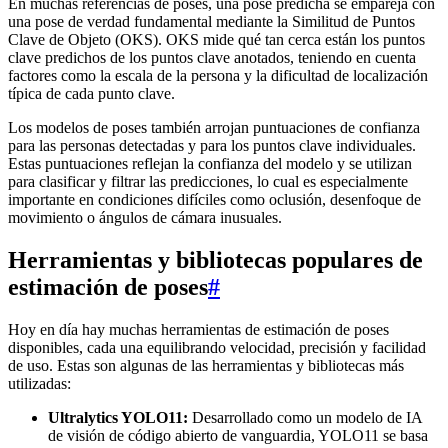
En muchas referencias de poses, una pose predicha se empareja con
una pose de verdad fundamental mediante la Similitud de Puntos
Clave de Objeto (OKS). OKS mide qué tan cerca están los puntos
clave predichos de los puntos clave anotados, teniendo en cuenta
factores como la escala de la persona y la dificultad de localización
típica de cada punto clave.
Los modelos de poses también arrojan puntuaciones de confianza
para las personas detectadas y para los puntos clave individuales.
Estas puntuaciones reflejan la confianza del modelo y se utilizan
para clasificar y filtrar las predicciones, lo cual es especialmente
importante en condiciones difíciles como oclusión, desenfoque de
movimiento o ángulos de cámara inusuales.
Herramientas y bibliotecas populares de
estimación de poses
#
Hoy en día hay muchas herramientas de estimación de poses
disponibles, cada una equilibrando velocidad, precisión y facilidad
de uso. Estas son algunas de las herramientas y bibliotecas más
utilizadas:
Ultralytics YOLO11:
Desarrollado como un modelo de IA
de visión de código abierto de vanguardia, YOLO11 se basa