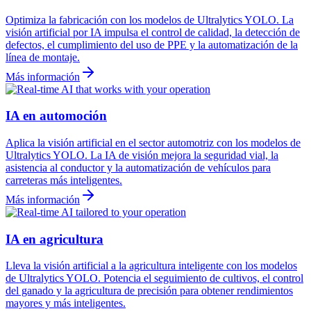
Optimiza la fabricación con los modelos de Ultralytics YOLO. La
visión artificial por IA impulsa el control de calidad, la detección de
defectos, el cumplimiento del uso de PPE y la automatización de la
línea de montaje.
Más información
IA en automoción
Aplica la visión artificial en el sector automotriz con los modelos de
Ultralytics YOLO. La IA de visión mejora la seguridad vial, la
asistencia al conductor y la automatización de vehículos para
carreteras más inteligentes.
Más información
IA en agricultura
Lleva la visión artificial a la agricultura inteligente con los modelos
de Ultralytics YOLO. Potencia el seguimiento de cultivos, el control
del ganado y la agricultura de precisión para obtener rendimientos
mayores y más inteligentes.