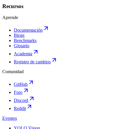
Recursos
Aprende
Documentación
Blogs
Benchmarks
Glosario
Academia
Registro de cambios
Comunidad
GitHub
Foro
Discord
Reddit
Eventos
YOLO Vision