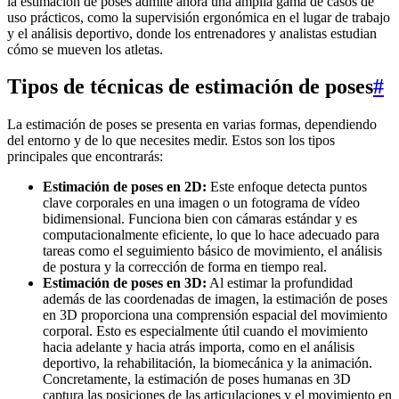
la estimación de poses admite ahora una amplia gama de casos de
uso prácticos, como la supervisión ergonómica en el lugar de trabajo
y el análisis deportivo, donde los entrenadores y analistas estudian
cómo se mueven los atletas.
Tipos de técnicas de estimación de poses
#
La estimación de poses se presenta en varias formas, dependiendo
del entorno y de lo que necesites medir. Estos son los tipos
principales que encontrarás:
Estimación de poses en 2D:
Este enfoque detecta puntos
clave corporales en una imagen o un fotograma de vídeo
bidimensional. Funciona bien con cámaras estándar y es
computacionalmente eficiente, lo que lo hace adecuado para
tareas como el seguimiento básico de movimiento, el análisis
de postura y la corrección de forma en tiempo real.
Estimación de poses en 3D:
Al estimar la profundidad
además de las coordenadas de imagen, la estimación de poses
en 3D proporciona una comprensión espacial del movimiento
corporal. Esto es especialmente útil cuando el movimiento
hacia adelante y hacia atrás importa, como en el análisis
deportivo, la rehabilitación, la biomecánica y la animación.
Concretamente, la estimación de poses humanas en 3D
captura las posiciones de las articulaciones y el movimiento en