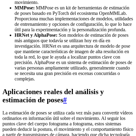
movimiento.
MMPose:
MMPose es un kit de herramientas de estimación
de poses basado en PyTorch del ecosistema OpenMMLab.
Proporciona muchas implementaciones de modelos, utilidades
de entrenamiento y opciones de configuración, lo que lo hace
útil para la experimentación y la personalización profunda.
HRNet y AlphaPose:
Son modelos de estimación de poses
más antiguos que todavía se utilizan hoy en día en
investigación. HRNet es una arquitectura de modelo de pose
que mantiene características de imagen de alta resolución en
toda la red, lo que le ayuda a localizar puntos clave con
precisión. AlphaPose es un sistema de estimación de poses de
varias personas ampliamente utilizado, generalmente cuando
se necesita una gran precisión en escenas concurridas o
complejas.
Aplicaciones reales del análisis y
estimación de poses
#
La estimación de poses se utiliza cada vez más para convertir vídeos
ordinarios en información útil sobre el movimiento. Al seguir los
puntos clave del cuerpo fotograma a fotograma, estos sistemas
pueden deducir la postura, el movimiento y el comportamiento físico
a partir de transmisiones de cámara, haciendo que dicha tecnología