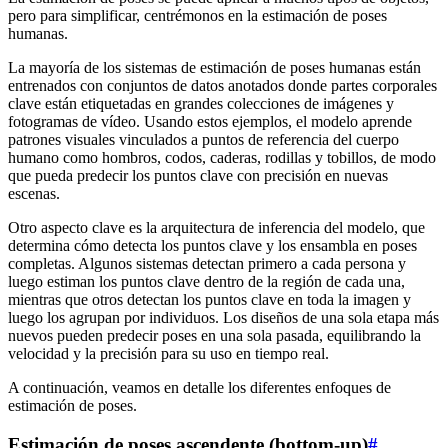
pero para simplificar, centrémonos en la estimación de poses
humanas.
La mayoría de los sistemas de estimación de poses humanas están
entrenados con conjuntos de datos anotados donde partes corporales
clave están etiquetadas en grandes colecciones de imágenes y
fotogramas de vídeo. Usando estos ejemplos, el modelo aprende
patrones visuales vinculados a puntos de referencia del cuerpo
humano como hombros, codos, caderas, rodillas y tobillos, de modo
que pueda predecir los puntos clave con precisión en nuevas
escenas.
Otro aspecto clave es la arquitectura de inferencia del modelo, que
determina cómo detecta los puntos clave y los ensambla en poses
completas. Algunos sistemas detectan primero a cada persona y
luego estiman los puntos clave dentro de la región de cada una,
mientras que otros detectan los puntos clave en toda la imagen y
luego los agrupan por individuos. Los diseños de una sola etapa más
nuevos pueden predecir poses en una sola pasada, equilibrando la
velocidad y la precisión para su uso en tiempo real.
A continuación, veamos en detalle los diferentes enfoques de
estimación de poses.
Estimación de poses ascendente (bottom-up)
#