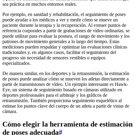
sea práctica en muchos entornos reales.
Por ejemplo, en sanidad y rehabilitación, el seguimiento de poses
puede ayudar a los médicos a ver y medir cómo se mueve un
paciente durante la terapia y la recuperación. Al extraer puntos de
referencia corporales a partir de grabaciones de vídeo ordinarias, se
puede utilizar para evaluar la postura, el rango de movimiento y los
patrones de movimiento generales a lo largo del tiempo. Estas
mediciones pueden respaldar y optimizar las evaluaciones clínicas
tradicionales y, en algunos casos, facilitar el seguimiento del
progreso sin necesidad de sensores vestibles o equipos
especializados.
De manera similar, en los deportes y la retransmisión, la estimación
de poses puede analizar cómo se mueven los atletas directamente a
partir de transmisiones de vídeo. Un ejemplo interesante es Hawk-
Eye, un sistema de seguimiento basado en cámaras utilizado en
deportes profesionales para el arbitraje y los gráficos de
retransmisión. También proporciona seguimiento esquelético al
estimar los puntos clave del cuerpo de un atleta a partir de vistas de
cámara.
Cómo elegir la herramienta de estimación
de poses adecuada
#