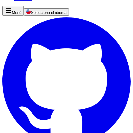
Menú
Selecciona el idioma