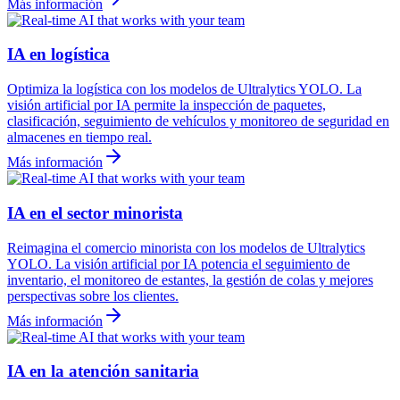
Más información
IA en logística
Optimiza la logística con los modelos de Ultralytics YOLO. La
visión artificial por IA permite la inspección de paquetes,
clasificación, seguimiento de vehículos y monitoreo de seguridad en
almacenes en tiempo real.
Más información
IA en el sector minorista
Reimagina el comercio minorista con los modelos de Ultralytics
YOLO. La visión artificial por IA potencia el seguimiento de
inventario, el monitoreo de estantes, la gestión de colas y mejores
perspectivas sobre los clientes.
Más información
IA en la atención sanitaria