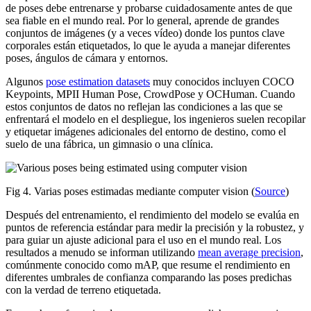
de poses debe entrenarse y probarse cuidadosamente antes de que
sea fiable en el mundo real. Por lo general, aprende de grandes
conjuntos de imágenes (y a veces vídeo) donde los puntos clave
corporales están etiquetados, lo que le ayuda a manejar diferentes
poses, ángulos de cámara y entornos.
Algunos
pose estimation datasets
muy conocidos incluyen COCO
Keypoints, MPII Human Pose, CrowdPose y OCHuman. Cuando
estos conjuntos de datos no reflejan las condiciones a las que se
enfrentará el modelo en el despliegue, los ingenieros suelen recopilar
y etiquetar imágenes adicionales del entorno de destino, como el
suelo de una fábrica, un gimnasio o una clínica.
Fig 4. Varias poses estimadas mediante computer vision (
Source
)
Después del entrenamiento, el rendimiento del modelo se evalúa en
puntos de referencia estándar para medir la precisión y la robustez, y
para guiar un ajuste adicional para el uso en el mundo real. Los
resultados a menudo se informan utilizando
mean average precision
,
comúnmente conocido como mAP, que resume el rendimiento en
diferentes umbrales de confianza comparando las poses predichas
con la verdad de terreno etiquetada.