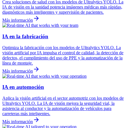
Crea soluciones de salud con los modelos de Ultralytics YOLO. La
IA de visión en la sanidad potencia imágenes médicas más rápidas,
diagnósticos más inteligentes y supervisión de pacientes.
Más información
IA en la fabricación
Optimiza la fabricación con los modelos de Ultralytics YOLO. La
visión artificial por IA impulsa el control de calidad, la detección de
defectos, el cumplimiento del uso de PPE y la automatización de la
línea de montaje.
Más información
IA en automoción
Aplica la visión artificial en el sector automotriz con los modelos de
Ultralytics YOLO. La IA de visión mejora la seguridad vial, la
asistencia al conductor y la automatización de vehículos para
carreteras más inteligentes.
Más información