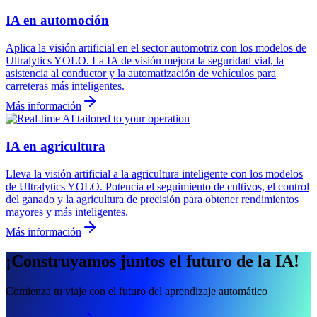
IA en automoción
Aplica la visión artificial en el sector automotriz con los modelos de
Ultralytics YOLO. La IA de visión mejora la seguridad vial, la
asistencia al conductor y la automatización de vehículos para
carreteras más inteligentes.
Más información
IA en agricultura
Lleva la visión artificial a la agricultura inteligente con los modelos
de Ultralytics YOLO. Potencia el seguimiento de cultivos, el control
del ganado y la agricultura de precisión para obtener rendimientos
mayores y más inteligentes.
Más información
¡Construyamos juntos el futuro de la IA!
Comienza tu viaje con el futuro del aprendizaje automático