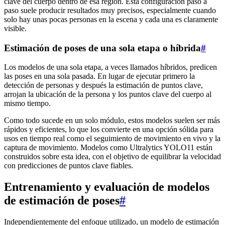
clave del cuerpo dentro de esa región. Esta configuración paso a
paso suele producir resultados muy precisos, especialmente cuando
solo hay unas pocas personas en la escena y cada una es claramente
visible.
Estimación de poses de una sola etapa o híbrida
#
Los modelos de una sola etapa, a veces llamados híbridos, predicen
las poses en una sola pasada. En lugar de ejecutar primero la
detección de personas y después la estimación de puntos clave,
arrojan la ubicación de la persona y los puntos clave del cuerpo al
mismo tiempo.
Como todo sucede en un solo módulo, estos modelos suelen ser más
rápidos y eficientes, lo que los convierte en una opción sólida para
usos en tiempo real como el seguimiento de movimiento en vivo y la
captura de movimiento. Modelos como Ultralytics YOLO11 están
construidos sobre esta idea, con el objetivo de equilibrar la velocidad
con predicciones de puntos clave fiables.
Entrenamiento y evaluación de modelos
de estimación de poses
#
Independientemente del enfoque utilizado, un modelo de estimación