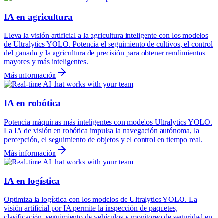
IA en agricultura
Lleva la visión artificial a la agricultura inteligente con los modelos
de Ultralytics YOLO. Potencia el seguimiento de cultivos, el control
del ganado y la agricultura de precisión para obtener rendimientos
mayores y más inteligentes.
Más información
IA en robótica
Potencia máquinas más inteligentes con modelos Ultralytics YOLO.
La IA de visión en robótica impulsa la navegación autónoma, la
percepción, el seguimiento de objetos y el control en tiempo real.
Más información
IA en logística
Optimiza la logística con los modelos de Ultralytics YOLO. La
visión artificial por IA permite la inspección de paquetes,
clasificación, seguimiento de vehículos y monitoreo de seguridad en