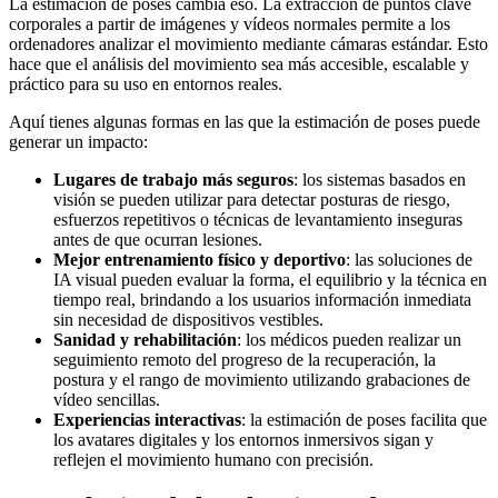
La estimación de poses cambia eso. La extracción de puntos clave
corporales a partir de imágenes y vídeos normales permite a los
ordenadores analizar el movimiento mediante cámaras estándar. Esto
hace que el análisis del movimiento sea más accesible, escalable y
práctico para su uso en entornos reales.
Aquí tienes algunas formas en las que la estimación de poses puede
generar un impacto:
Lugares de trabajo más seguros
: los sistemas basados en
visión se pueden utilizar para detectar posturas de riesgo,
esfuerzos repetitivos o técnicas de levantamiento inseguras
antes de que ocurran lesiones.
Mejor entrenamiento físico y deportivo
: las soluciones de
IA visual pueden evaluar la forma, el equilibrio y la técnica en
tiempo real, brindando a los usuarios información inmediata
sin necesidad de dispositivos vestibles.
Sanidad y rehabilitación
: los médicos pueden realizar un
seguimiento remoto del progreso de la recuperación, la
postura y el rango de movimiento utilizando grabaciones de
vídeo sencillas.
Experiencias interactivas
: la estimación de poses facilita que
los avatares digitales y los entornos inmersivos sigan y
reflejen el movimiento humano con precisión.