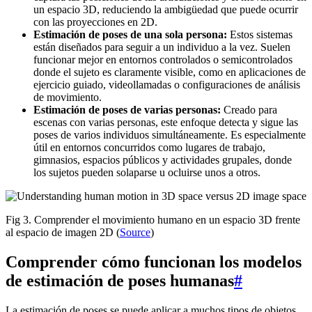
un espacio 3D, reduciendo la ambigüedad que puede ocurrir
con las proyecciones en 2D.
Estimación de poses de una sola persona:
Estos sistemas
están diseñados para seguir a un individuo a la vez. Suelen
funcionar mejor en entornos controlados o semicontrolados
donde el sujeto es claramente visible, como en aplicaciones de
ejercicio guiado, videollamadas o configuraciones de análisis
de movimiento.
Estimación de poses de varias personas:
Creado para
escenas con varias personas, este enfoque detecta y sigue las
poses de varios individuos simultáneamente. Es especialmente
útil en entornos concurridos como lugares de trabajo,
gimnasios, espacios públicos y actividades grupales, donde
los sujetos pueden solaparse u ocluirse unos a otros.
Fig 3. Comprender el movimiento humano en un espacio 3D frente
al espacio de imagen 2D (
Source
)
Comprender cómo funcionan los modelos
de estimación de poses humanas
#
La estimación de poses se puede aplicar a muchos tipos de objetos,