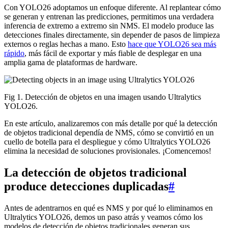
Con YOLO26 adoptamos un enfoque diferente. Al replantear cómo
se generan y entrenan las predicciones, permitimos una verdadera
inferencia de extremo a extremo sin NMS. El modelo produce las
detecciones finales directamente, sin depender de pasos de limpieza
externos o reglas hechas a mano. Esto
hace que YOLO26 sea más
rápido
, más fácil de exportar y más fiable de desplegar en una
amplia gama de plataformas de hardware.
Fig 1. Detección de objetos en una imagen usando Ultralytics
YOLO26.
En este artículo, analizaremos con más detalle por qué la detección
de objetos tradicional dependía de NMS, cómo se convirtió en un
cuello de botella para el despliegue y cómo Ultralytics YOLO26
elimina la necesidad de soluciones provisionales. ¡Comencemos!
La detección de objetos tradicional
produce detecciones duplicadas
#
Antes de adentrarnos en qué es NMS y por qué lo eliminamos en
Ultralytics YOLO26, demos un paso atrás y veamos cómo los
modelos de detección de objetos tradicionales generan sus