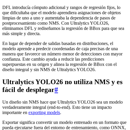
DFL introducía cómputo adicional y rangos de regresión fijos, lo
que dificultaba que el modelo aprendiera asignaciones de objetos
limpias de uno a uno y aumentaba la dependencia de pasos de
postprocesamiento como NMS. Con Ultralytics YOLO26,
eliminamos DFL y rediseñamos la regresión de BBox para que sea
más simple y directa.
En lugar de depender de salidas basadas en distribuciones, el
modelo aprende a predecir coordenadas de caja precisas de una
manera que favorece un número menor de detecciones con mayor
confianza. Este cambio ayuda a reducir las predicciones
superpuestas en su origen y alinea la regresión de BBox con el
diseño integral y sin NMS de Ultralytics YOLO26.
Ultralytics YOLO26 no utiliza NMS y es
fácil de desplegar
#
Un diseño sin NMS hace que Ultralytics YOLO26 sea un modelo
verdaderamente integral (end-to-end). Esto tiene un impacto
importante en
exporting models
.
Exportar significa convertir un modelo entrenado en un formato que
pueda ejecutarse fuera del entorno de entrenamiento, como ONNX,