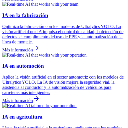
IA en la fabricación
Optimiza la fabricación con los modelos de Ultralytics YOLO. La
visión artificial por IA impulsa el control de calidad, la detección de
defectos, el cumplimiento del uso de PPE y la automatización de la
línea de montaje.
Más información
IA en automoción
Aplica la visión artificial en el sector automotriz con los modelos de
Ultralytics YOLO. La IA de visión mejora la seguridad vial, la
asistencia al conductor y la automatización de vehículos para
carreteras más inteligentes.
Más información
IA en agricultura
Lleva la visión artificial a la agricultura inteligente con los modelos