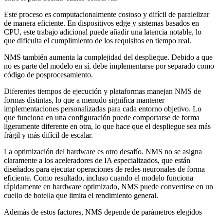
Este proceso es computacionalmente costoso y difícil de paralelizar
de manera eficiente. En dispositivos edge y sistemas basados en
CPU, este trabajo adicional puede añadir una latencia notable, lo
que dificulta el cumplimiento de los requisitos en tiempo real.
NMS también aumenta la complejidad del despliegue. Debido a que
no es parte del modelo en sí, debe implementarse por separado como
código de posprocesamiento.
Diferentes tiempos de ejecución y plataformas manejan NMS de
formas distintas, lo que a menudo significa mantener
implementaciones personalizadas para cada entorno objetivo. Lo
que funciona en una configuración puede comportarse de forma
ligeramente diferente en otra, lo que hace que el despliegue sea más
frágil y más difícil de escalar.
La optimización del hardware es otro desafío. NMS no se asigna
claramente a los aceleradores de IA especializados, que están
diseñados para ejecutar operaciones de redes neuronales de forma
eficiente. Como resultado, incluso cuando el modelo funciona
rápidamente en hardware optimizado, NMS puede convertirse en un
cuello de botella que limita el rendimiento general.
Además de estos factores, NMS depende de parámetros elegidos