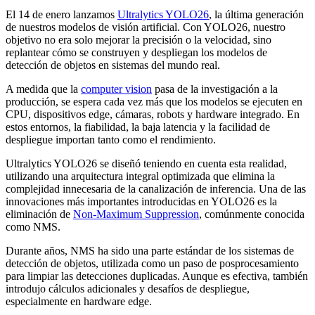
El 14 de enero lanzamos
Ultralytics YOLO26
, la última generación
de nuestros modelos de visión artificial. Con YOLO26, nuestro
objetivo no era solo mejorar la precisión o la velocidad, sino
replantear cómo se construyen y despliegan los modelos de
detección de objetos en sistemas del mundo real.
A medida que la
computer vision
pasa de la investigación a la
producción, se espera cada vez más que los modelos se ejecuten en
CPU, dispositivos edge, cámaras, robots y hardware integrado. En
estos entornos, la fiabilidad, la baja latencia y la facilidad de
despliegue importan tanto como el rendimiento.
Ultralytics YOLO26 se diseñó teniendo en cuenta esta realidad,
utilizando una arquitectura integral optimizada que elimina la
complejidad innecesaria de la canalización de inferencia. Una de las
innovaciones más importantes introducidas en YOLO26 es la
eliminación de
Non-Maximum Suppression
, comúnmente conocida
como NMS.
Durante años, NMS ha sido una parte estándar de los sistemas de
detección de objetos, utilizada como un paso de posprocesamiento
para limpiar las detecciones duplicadas. Aunque es efectiva, también
introdujo cálculos adicionales y desafíos de despliegue,
especialmente en hardware edge.