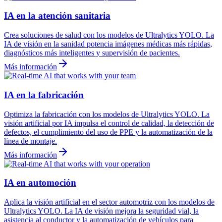
IA en la atención sanitaria
Crea soluciones de salud con los modelos de Ultralytics YOLO. La
IA de visión en la sanidad potencia imágenes médicas más rápidas,
diagnósticos más inteligentes y supervisión de pacientes.
Más información
IA en la fabricación
Optimiza la fabricación con los modelos de Ultralytics YOLO. La
visión artificial por IA impulsa el control de calidad, la detección de
defectos, el cumplimiento del uso de PPE y la automatización de la
línea de montaje.
Más información
IA en automoción
Aplica la visión artificial en el sector automotriz con los modelos de
Ultralytics YOLO. La IA de visión mejora la seguridad vial, la
asistencia al conductor y la automatización de vehículos para