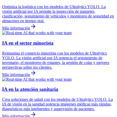
Optimiza la logística con los modelos de Ultralytics YOLO. La
visión artificial por IA permite la inspección de paquetes,
clasificación, seguimiento de vehículos y monitoreo de seguridad en
almacenes en tiempo real.
Más información
IA en el sector minorista
Reimagina el comercio minorista con los modelos de Ultralytics
YOLO. La visión artificial por IA potencia el seguimiento de
inventario, el monitoreo de estantes, la gestión de colas y mejores
perspectivas sobre los clientes.
Más información
IA en la atención sanitaria
Crea soluciones de salud con los modelos de Ultralytics YOLO. La
IA de visión en la sanidad potencia imágenes médicas más rápidas,
diagnósticos más inteligentes y supervisión de pacientes.
Más información