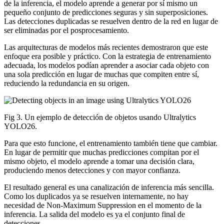
de la inferencia, el modelo aprende a generar por sí mismo un
pequeño conjunto de predicciones seguras y sin superposiciones.
Las detecciones duplicadas se resuelven dentro de la red en lugar de
ser eliminadas por el posprocesamiento.
Las arquitecturas de modelos más recientes demostraron que este
enfoque era posible y práctico. Con la estrategia de entrenamiento
adecuada, los modelos podían aprender a asociar cada objeto con
una sola predicción en lugar de muchas que compiten entre sí,
reduciendo la redundancia en su origen.
Fig 3. Un ejemplo de detección de objetos usando Ultralytics
YOLO26.
Para que esto funcione, el entrenamiento también tiene que cambiar.
En lugar de permitir que muchas predicciones compitan por el
mismo objeto, el modelo aprende a tomar una decisión clara,
produciendo menos detecciones y con mayor confianza.
El resultado general es una canalización de inferencia más sencilla.
Como los duplicados ya se resuelven internamente, no hay
necesidad de Non-Maximum Suppression en el momento de la
inferencia. La salida del modelo es ya el conjunto final de
detecciones.