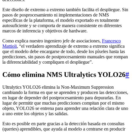
Este diseño de extremo a extremo también facilita el despliegue. Sin
pasos de posprocesamiento ni implementaciones de NMS
específicas de la plataforma, el modelo exportado es totalmente
autosuficiente y se comporta de manera consistente en diferentes
marcos de inferencia y objetivos de hardware.
Como explica nuestro ingeniero jefe de asociaciones,
Francesco
Mattioli
, “el verdadero aprendizaje de extremo a extremo significa
que el modelo debe encargarse de todo, desde los píxeles hasta las
predicciones, sin pasos de postprocesamiento manuales que rompan
la diferenciabilidad y compliquen el despliegue”.
Cómo elimina NMS Ultralytics YOLO26
#
Ultralytics YOLO26 elimina la Non-Maximum Suppression
cambiando la forma en que se aprenden y producen las detecciones,
en lugar de depender del postprocesamiento para depurarlas. En
lugar de permitir que muchas predicciones compitan por el mismo
objeto, YOLO26 se entrena para aprender una relación clara de uno
a uno entre los objetos y las salidas.
Esto es posible en parte gracias a la detección basada en consultas
(queries) aprendibles, que ayuda al modelo a centrarse en producir