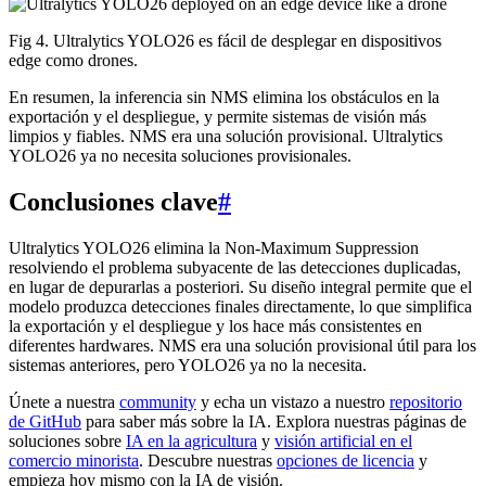
Fig 4. Ultralytics YOLO26 es fácil de desplegar en dispositivos
edge como drones.
En resumen, la inferencia sin NMS elimina los obstáculos en la
exportación y el despliegue, y permite sistemas de visión más
limpios y fiables. NMS era una solución provisional. Ultralytics
YOLO26 ya no necesita soluciones provisionales.
Conclusiones clave
#
Ultralytics YOLO26 elimina la Non-Maximum Suppression
resolviendo el problema subyacente de las detecciones duplicadas,
en lugar de depurarlas a posteriori. Su diseño integral permite que el
modelo produzca detecciones finales directamente, lo que simplifica
la exportación y el despliegue y los hace más consistentes en
diferentes hardwares. NMS era una solución provisional útil para los
sistemas anteriores, pero YOLO26 ya no la necesita.
Únete a nuestra
community
y echa un vistazo a nuestro
repositorio
de GitHub
para saber más sobre la IA. Explora nuestras páginas de
soluciones sobre
IA en la agricultura
y
visión artificial en el
comercio minorista
. Descubre nuestras
opciones de licencia
y
empieza hoy mismo con la IA de visión.