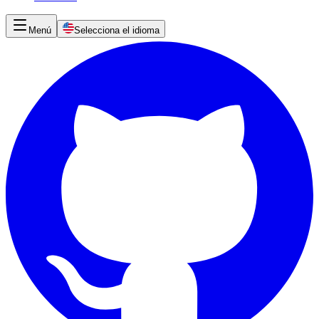
Menú
Selecciona el idioma