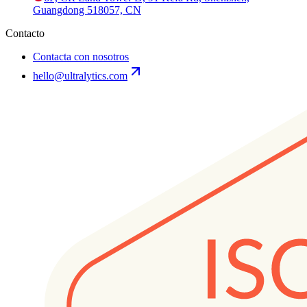
Guangdong 518057, CN
Contacto
Contacta con nosotros
hello@ultralytics.com