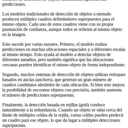
predicciones.
Los modelos tradicionales de detección de objetos a menudo
producen múltiples cuadros delimitadores superpuestos para el
mismo objeto. Cada uno de estos cuadros viene con su propia
puntuación de confianza, aunque todos se refieren al mismo objeto
en la imagen.
Esto sucede por varias razones. Primero, el modelo realiza
predicciones en muchas ubicaciones espaciales y a diferentes escalas
al mismo tiempo. Esto ayuda al modelo a detectar objetos de
diferentes tamaños, pero también significa que las ubicaciones
cercanas pueden identificar el mismo objeto de forma independiente.
Segundo, muchos sistemas de detección de objetos utilizan enfoques
basados en anclas (anchors), que generan un gran número de
cuadros candidatos alrededor de cada ubicación. Si bien esto mejora
la posibilidad de encontrar objetos con precisión, también aumenta
el número de predicciones superpuestas.
Finalmente, la detección basada en rejillas (grid) conduce
naturalmente a la redundancia. Cuando un objeto se sitúa cerca del
límite de múltiples celdas de la rejilla, varias celdas pueden predecir
un cuadro para ese objeto, lo que da lugar a múltiples detecciones
superpuestas.