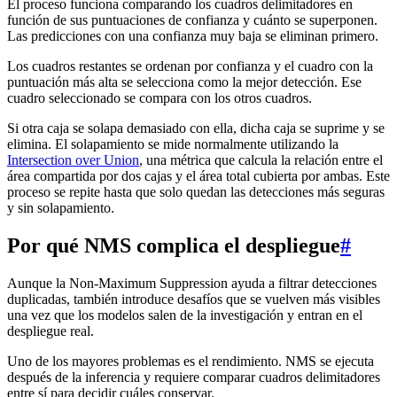
El proceso funciona comparando los cuadros delimitadores en
función de sus puntuaciones de confianza y cuánto se superponen.
Las predicciones con una confianza muy baja se eliminan primero.
Los cuadros restantes se ordenan por confianza y el cuadro con la
puntuación más alta se selecciona como la mejor detección. Ese
cuadro seleccionado se compara con los otros cuadros.
Si otra caja se solapa demasiado con ella, dicha caja se suprime y se
elimina. El solapamiento se mide normalmente utilizando la
Intersection over Union
, una métrica que calcula la relación entre el
área compartida por dos cajas y el área total cubierta por ambas. Este
proceso se repite hasta que solo quedan las detecciones más seguras
y sin solapamiento.
Por qué NMS complica el despliegue
#
Aunque la Non-Maximum Suppression ayuda a filtrar detecciones
duplicadas, también introduce desafíos que se vuelven más visibles
una vez que los modelos salen de la investigación y entran en el
despliegue real.
Uno de los mayores problemas es el rendimiento. NMS se ejecuta
después de la inferencia y requiere comparar cuadros delimitadores
entre sí para decidir cuáles conservar.