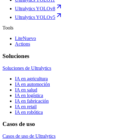
Ultralytics YOLOv8
Ultralytics YOLOv5
Tools
Lite
Nuevo
Actions
Soluciones
Soluciones de Ultralytics
IA en agricultura
IA en automoción
IA en salud
IA en logística
IA en fabricación
IA en retail
IA en robótica
Casos de uso
Casos de uso de Ultralytics