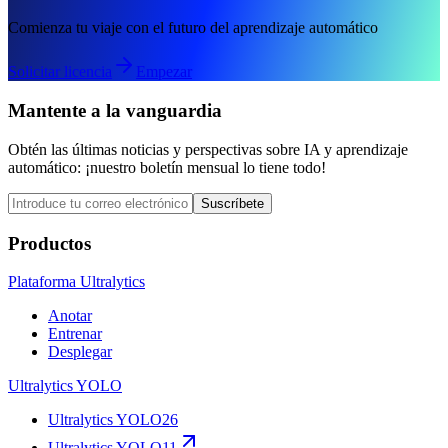
Comienza tu viaje con el futuro del aprendizaje automático
Solicitar licencia
Empezar
Mantente a la vanguardia
Obtén las últimas noticias y perspectivas sobre IA y aprendizaje
automático: ¡nuestro boletín mensual lo tiene todo!
Suscríbete
Productos
Plataforma Ultralytics
Anotar
Entrenar
Desplegar
Ultralytics YOLO
Ultralytics YOLO26
Ultralytics YOLO11