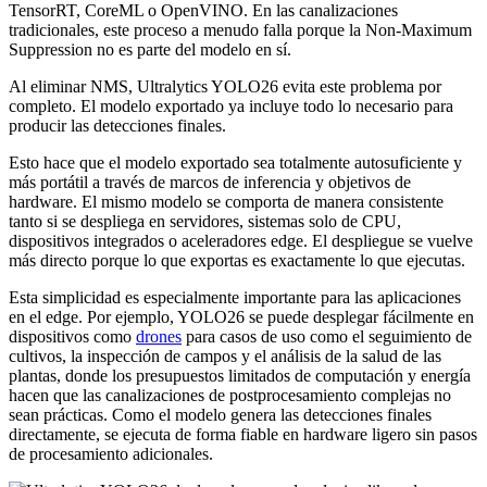
TensorRT, CoreML o OpenVINO. En las canalizaciones
tradicionales, este proceso a menudo falla porque la Non-Maximum
Suppression no es parte del modelo en sí.
Al eliminar NMS, Ultralytics YOLO26 evita este problema por
completo. El modelo exportado ya incluye todo lo necesario para
producir las detecciones finales.
Esto hace que el modelo exportado sea totalmente autosuficiente y
más portátil a través de marcos de inferencia y objetivos de
hardware. El mismo modelo se comporta de manera consistente
tanto si se despliega en servidores, sistemas solo de CPU,
dispositivos integrados o aceleradores edge. El despliegue se vuelve
más directo porque lo que exportas es exactamente lo que ejecutas.
Esta simplicidad es especialmente importante para las aplicaciones
en el edge. Por ejemplo, YOLO26 se puede desplegar fácilmente en
dispositivos como
drones
para casos de uso como el seguimiento de
cultivos, la inspección de campos y el análisis de la salud de las
plantas, donde los presupuestos limitados de computación y energía
hacen que las canalizaciones de postprocesamiento complejas no
sean prácticas. Como el modelo genera las detecciones finales
directamente, se ejecuta de forma fiable en hardware ligero sin pasos
de procesamiento adicionales.