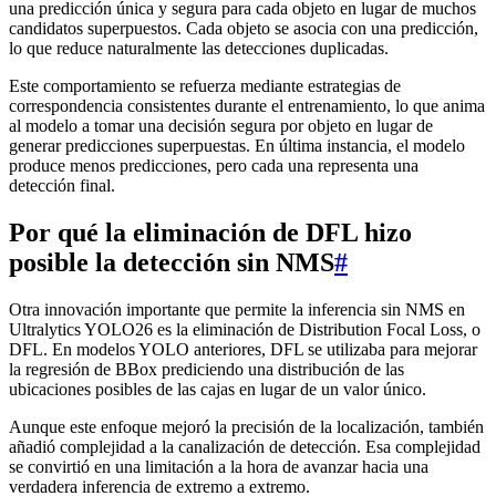
una predicción única y segura para cada objeto en lugar de muchos
candidatos superpuestos. Cada objeto se asocia con una predicción,
lo que reduce naturalmente las detecciones duplicadas.
Este comportamiento se refuerza mediante estrategias de
correspondencia consistentes durante el entrenamiento, lo que anima
al modelo a tomar una decisión segura por objeto en lugar de
generar predicciones superpuestas. En última instancia, el modelo
produce menos predicciones, pero cada una representa una
detección final.
Por qué la eliminación de DFL hizo
posible la detección sin NMS
#
Otra innovación importante que permite la inferencia sin NMS en
Ultralytics YOLO26 es la eliminación de Distribution Focal Loss, o
DFL. En modelos YOLO anteriores, DFL se utilizaba para mejorar
la regresión de BBox prediciendo una distribución de las
ubicaciones posibles de las cajas en lugar de un valor único.
Aunque este enfoque mejoró la precisión de la localización, también
añadió complejidad a la canalización de detección. Esa complejidad
se convirtió en una limitación a la hora de avanzar hacia una
verdadera inferencia de extremo a extremo.