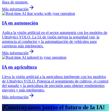
línea de montaje.
Más información
IA en automoción
Aplica la visión artificial en el sector automotriz con los modelos de
Ultralytics YOLO. La IA de visión mejora la seguridad vial, la
asistencia al conductor y la automatización de vehículos para
carreteras más inteligentes.
Más información
IA en agricultura
Lleva la visión artificial a la agricultura inteligente con los modelos
de Ultralytics YOLO. Potencia el seguimiento de cultivos, el control
del ganado y la agricultura de precisión para obtener rendimientos
mayores y más inteligentes.
Más información
¡Construyamos juntos el futuro de la IA!