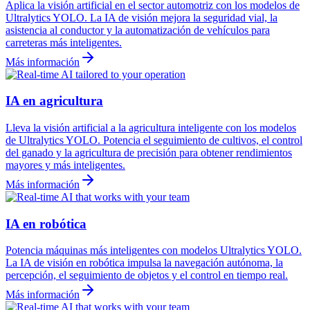
Aplica la visión artificial en el sector automotriz con los modelos de
Ultralytics YOLO. La IA de visión mejora la seguridad vial, la
asistencia al conductor y la automatización de vehículos para
carreteras más inteligentes.
Más información
IA en agricultura
Lleva la visión artificial a la agricultura inteligente con los modelos
de Ultralytics YOLO. Potencia el seguimiento de cultivos, el control
del ganado y la agricultura de precisión para obtener rendimientos
mayores y más inteligentes.
Más información
IA en robótica
Potencia máquinas más inteligentes con modelos Ultralytics YOLO.
La IA de visión en robótica impulsa la navegación autónoma, la
percepción, el seguimiento de objetos y el control en tiempo real.
Más información