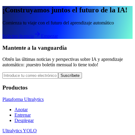
¡Construyamos juntos el futuro de la IA!
Comienza tu viaje con el futuro del aprendizaje automático
Solicitar licencia
Empezar
Mantente a la vanguardia
Obtén las últimas noticias y perspectivas sobre IA y aprendizaje
automático: ¡nuestro boletín mensual lo tiene todo!
Suscríbete
Productos
Plataforma Ultralytics
Anotar
Entrenar
Desplegar
Ultralytics YOLO