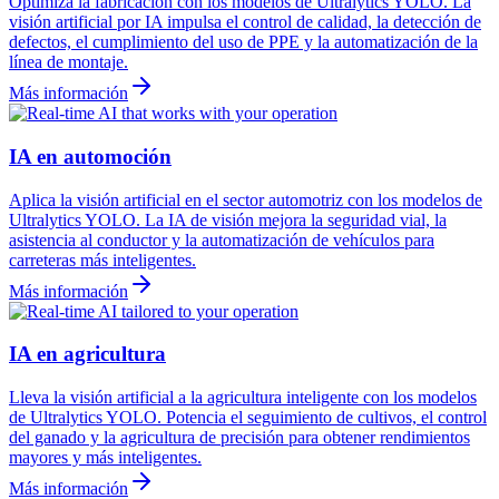
Optimiza la fabricación con los modelos de Ultralytics YOLO. La
visión artificial por IA impulsa el control de calidad, la detección de
defectos, el cumplimiento del uso de PPE y la automatización de la
línea de montaje.
Más información
IA en automoción
Aplica la visión artificial en el sector automotriz con los modelos de
Ultralytics YOLO. La IA de visión mejora la seguridad vial, la
asistencia al conductor y la automatización de vehículos para
carreteras más inteligentes.
Más información
IA en agricultura
Lleva la visión artificial a la agricultura inteligente con los modelos
de Ultralytics YOLO. Potencia el seguimiento de cultivos, el control
del ganado y la agricultura de precisión para obtener rendimientos
mayores y más inteligentes.
Más información