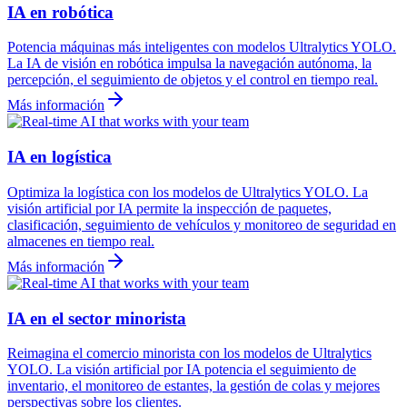
IA en robótica
Potencia máquinas más inteligentes con modelos Ultralytics YOLO.
La IA de visión en robótica impulsa la navegación autónoma, la
percepción, el seguimiento de objetos y el control en tiempo real.
Más información
IA en logística
Optimiza la logística con los modelos de Ultralytics YOLO. La
visión artificial por IA permite la inspección de paquetes,
clasificación, seguimiento de vehículos y monitoreo de seguridad en
almacenes en tiempo real.
Más información
IA en el sector minorista
Reimagina el comercio minorista con los modelos de Ultralytics
YOLO. La visión artificial por IA potencia el seguimiento de
inventario, el monitoreo de estantes, la gestión de colas y mejores
perspectivas sobre los clientes.