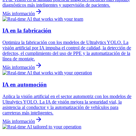
diagnósticos más inteligentes y supervisión de pacientes.
Más información
IA en la fabricación
Optimiza la fabricación con los modelos de Ultralytics YOLO. La
visión artificial por IA impulsa el control de calidad, la detección de
defectos, el cumplimiento del uso de PPE y la automatización de la
línea de montaje.
Más información
IA en automoción
Aplica la visión artificial en el sector automotriz con los modelos de
Ultralytics YOLO. La IA de visión mejora la seguridad vial, la
asistencia al conductor y la automatización de vehículos para
carreteras más inteligentes.
Más información