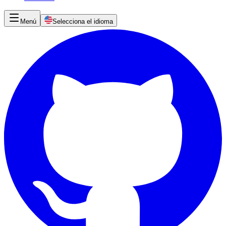
Menú
Selecciona el idioma