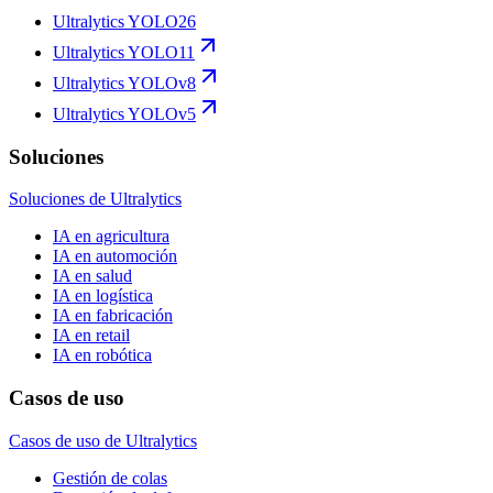
Ultralytics YOLO26
Ultralytics YOLO11
Ultralytics YOLOv8
Ultralytics YOLOv5
Soluciones
Soluciones de Ultralytics
IA en agricultura
IA en automoción
IA en salud
IA en logística
IA en fabricación
IA en retail
IA en robótica
Casos de uso
Casos de uso de Ultralytics
Gestión de colas