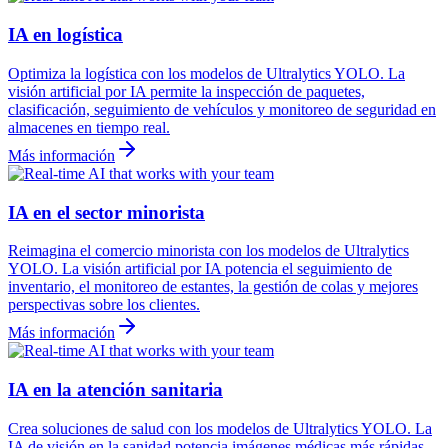
IA en logística
Optimiza la logística con los modelos de Ultralytics YOLO. La
visión artificial por IA permite la inspección de paquetes,
clasificación, seguimiento de vehículos y monitoreo de seguridad en
almacenes en tiempo real.
Más información
IA en el sector minorista
Reimagina el comercio minorista con los modelos de Ultralytics
YOLO. La visión artificial por IA potencia el seguimiento de
inventario, el monitoreo de estantes, la gestión de colas y mejores
perspectivas sobre los clientes.
Más información
IA en la atención sanitaria
Crea soluciones de salud con los modelos de Ultralytics YOLO. La
IA de visión en la sanidad potencia imágenes médicas más rápidas,