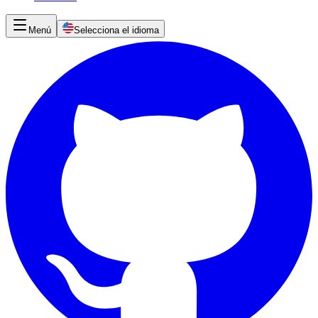
Menú
Selecciona el idioma