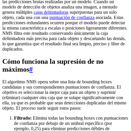
las predicciones brutas realizadas por un modelo. Cuando un
modelo de detección de objetos analiza una imagen, a menudo
genera múltiples
cajas delimitadoras
superpuestas para un solo
objeto, cada una con una
puntuación de confianza
asociada. Estas
predicciones redundantes ocurren porque el modelo puede detectar
la misma característica a escalas o posiciones ligeramente diferentes.
NMS filtra este resultado conservando únicamente la caja
delimitadora más precisa para cada objeto y descartando las demás,
lo que garantiza que el resultado final sea limpio, preciso y libre de
duplicados.
Cómo funciona la supresión de no
máximos
#
El algoritmo NMS opera sobre una lista de bounding boxes
candidatas y sus correspondientes puntuaciones de confianza. El
objetivo es seleccionar la mejor caja para un objeto y suprimir
(eliminar) cualquier otra caja que se solape significativamente con
ella, ya que es probable que sean detecciones duplicadas del mismo
objeto. El proceso suele seguir estos pasos:
Filtrado:
Elimina todas las bounding boxes con puntuaciones
de confianza por debajo de un umbral específico (por
ejemplo, 0,25) para eliminar predicciones débiles de