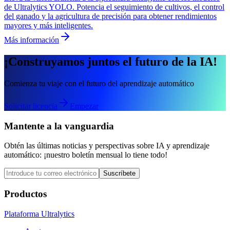
de Ultralytics YOLO. Potencia el seguimiento de cultivos, el control
del ganado y la agricultura de precisión para obtener rendimientos
mayores y más inteligentes.
Más información
¡Construyamos juntos el futuro de la IA!
Comienza tu viaje con el futuro del aprendizaje automático
Solicitar licencia
Empezar
Mantente a la vanguardia
Obtén las últimas noticias y perspectivas sobre IA y aprendizaje
automático: ¡nuestro boletín mensual lo tiene todo!
Suscríbete
Productos
Plataforma Ultralytics