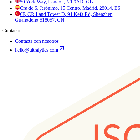
50 York Way, London, N1 9AB, GB
Cra de S. Jerónimo, 15 Centro, Madrid, 28014, ES
6F, CR Land Tower D, 91 Kefa Rd, Shenzhen,
Guangdong 518057, CN
Contacto
Contacta con nosotros
hello@ultralytics.com