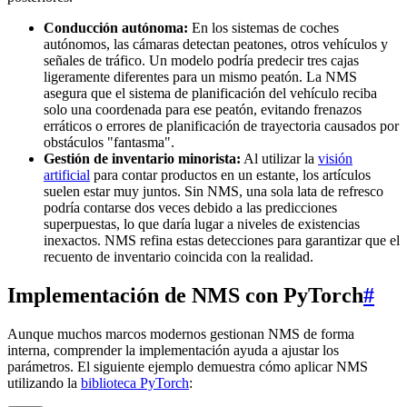
Conducción autónoma:
En los sistemas de coches
autónomos, las cámaras detectan peatones, otros vehículos y
señales de tráfico. Un modelo podría predecir tres cajas
ligeramente diferentes para un mismo peatón. La NMS
asegura que el sistema de planificación del vehículo reciba
solo una coordenada para ese peatón, evitando frenazos
erráticos o errores de planificación de trayectoria causados por
obstáculos "fantasma".
Gestión de inventario minorista:
Al utilizar la
visión
artificial
para contar productos en un estante, los artículos
suelen estar muy juntos. Sin NMS, una sola lata de refresco
podría contarse dos veces debido a las predicciones
superpuestas, lo que daría lugar a niveles de existencias
inexactos. NMS refina estas detecciones para garantizar que el
recuento de inventario coincida con la realidad.
Implementación de NMS con PyTorch
#
Aunque muchos marcos modernos gestionan NMS de forma
interna, comprender la implementación ayuda a ajustar los
parámetros. El siguiente ejemplo demuestra cómo aplicar NMS
utilizando la
biblioteca PyTorch
: