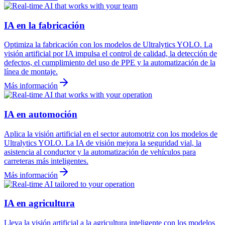
IA en la fabricación
Optimiza la fabricación con los modelos de Ultralytics YOLO. La
visión artificial por IA impulsa el control de calidad, la detección de
defectos, el cumplimiento del uso de PPE y la automatización de la
línea de montaje.
Más información
IA en automoción
Aplica la visión artificial en el sector automotriz con los modelos de
Ultralytics YOLO. La IA de visión mejora la seguridad vial, la
asistencia al conductor y la automatización de vehículos para
carreteras más inteligentes.
Más información
IA en agricultura
Lleva la visión artificial a la agricultura inteligente con los modelos