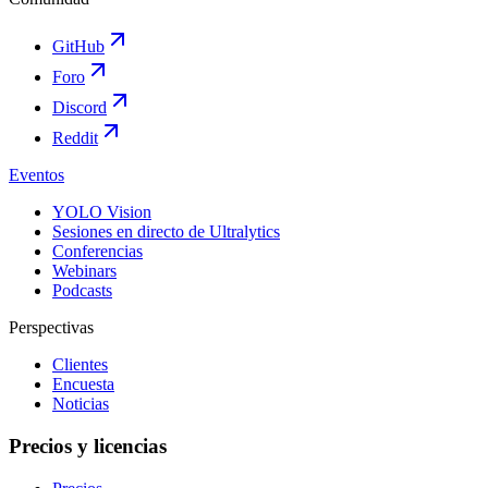
GitHub
Foro
Discord
Reddit
Eventos
YOLO Vision
Sesiones en directo de Ultralytics
Conferencias
Webinars
Podcasts
Perspectivas
Clientes
Encuesta
Noticias
Precios y licencias