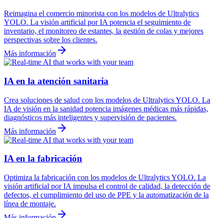
Reimagina el comercio minorista con los modelos de Ultralytics
YOLO. La visión artificial por IA potencia el seguimiento de
inventario, el monitoreo de estantes, la gestión de colas y mejores
perspectivas sobre los clientes.
Más información
IA en la atención sanitaria
Crea soluciones de salud con los modelos de Ultralytics YOLO. La
IA de visión en la sanidad potencia imágenes médicas más rápidas,
diagnósticos más inteligentes y supervisión de pacientes.
Más información
IA en la fabricación
Optimiza la fabricación con los modelos de Ultralytics YOLO. La
visión artificial por IA impulsa el control de calidad, la detección de
defectos, el cumplimiento del uso de PPE y la automatización de la
línea de montaje.
Más información