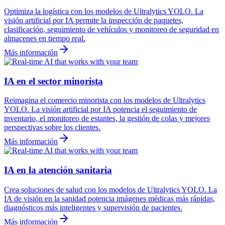
Optimiza la logística con los modelos de Ultralytics YOLO. La
visión artificial por IA permite la inspección de paquetes,
clasificación, seguimiento de vehículos y monitoreo de seguridad en
almacenes en tiempo real.
Más información
IA en el sector minorista
Reimagina el comercio minorista con los modelos de Ultralytics
YOLO. La visión artificial por IA potencia el seguimiento de
inventario, el monitoreo de estantes, la gestión de colas y mejores
perspectivas sobre los clientes.
Más información
IA en la atención sanitaria
Crea soluciones de salud con los modelos de Ultralytics YOLO. La
IA de visión en la sanidad potencia imágenes médicas más rápidas,
diagnósticos más inteligentes y supervisión de pacientes.
Más información