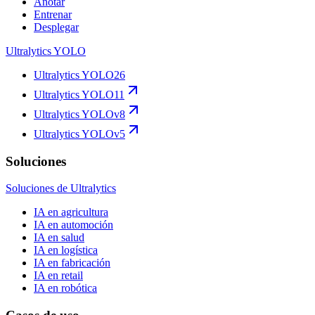
Anotar
Entrenar
Desplegar
Ultralytics YOLO
Ultralytics YOLO26
Ultralytics YOLO11
Ultralytics YOLOv8
Ultralytics YOLOv5
Soluciones
Soluciones de Ultralytics
IA en agricultura
IA en automoción
IA en salud
IA en logística
IA en fabricación
IA en retail
IA en robótica