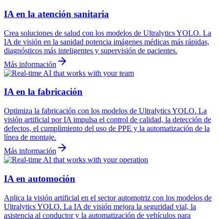
IA en la atención sanitaria
Crea soluciones de salud con los modelos de Ultralytics YOLO. La
IA de visión en la sanidad potencia imágenes médicas más rápidas,
diagnósticos más inteligentes y supervisión de pacientes.
Más información
IA en la fabricación
Optimiza la fabricación con los modelos de Ultralytics YOLO. La
visión artificial por IA impulsa el control de calidad, la detección de
defectos, el cumplimiento del uso de PPE y la automatización de la
línea de montaje.
Más información
IA en automoción
Aplica la visión artificial en el sector automotriz con los modelos de
Ultralytics YOLO. La IA de visión mejora la seguridad vial, la
asistencia al conductor y la automatización de vehículos para