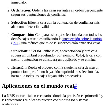
inmediato.
Ordenación:
Ordena las cajas restantes en orden descendente
según sus puntuaciones de confianza.
Selección:
Elige la caja con la puntuación de confianza más
alta como detección válida.
Comparación:
Compara esta caja seleccionada con todas las
demás cajas restantes utilizando la
intersección sobre la unión
(IoU)
, una métrica que mide la superposición entre dos cajas.
Supresión:
Si el IoU entre la caja seleccionada y otra caja
supera un umbral predefinido (por ejemplo, 0,45), la caja con
menor puntuación se considera un duplicado y se elimina.
Iteración:
Repite el proceso con la siguiente caja de mayor
puntuación que aún no haya sido suprimida o seleccionada,
hasta que todas las cajas hayan sido procesadas.
Aplicaciones en el mundo real
#
La NMS es esencial en escenarios donde la precisión es primordial y
las detecciones duplicadas pueden confundir a los sistemas
posteriores.