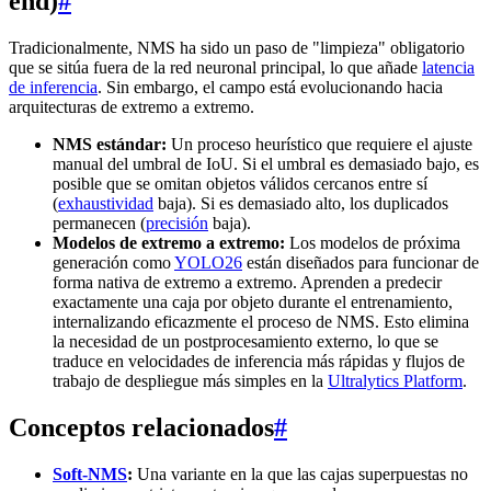
end)
#
Tradicionalmente, NMS ha sido un paso de "limpieza" obligatorio
que se sitúa fuera de la red neuronal principal, lo que añade
latencia
de inferencia
. Sin embargo, el campo está evolucionando hacia
arquitecturas de extremo a extremo.
NMS estándar:
Un proceso heurístico que requiere el ajuste
manual del umbral de IoU. Si el umbral es demasiado bajo, es
posible que se omitan objetos válidos cercanos entre sí
(
exhaustividad
baja). Si es demasiado alto, los duplicados
permanecen (
precisión
baja).
Modelos de extremo a extremo:
Los modelos de próxima
generación como
YOLO26
están diseñados para funcionar de
forma nativa de extremo a extremo. Aprenden a predecir
exactamente una caja por objeto durante el entrenamiento,
internalizando eficazmente el proceso de NMS. Esto elimina
la necesidad de un postprocesamiento externo, lo que se
traduce en velocidades de inferencia más rápidas y flujos de
trabajo de despliegue más simples en la
Ultralytics Platform
.
Conceptos relacionados
#
Soft-NMS
:
Una variante en la que las cajas superpuestas no