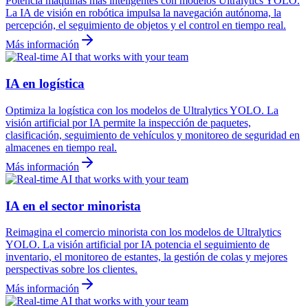
Potencia máquinas más inteligentes con modelos Ultralytics YOLO.
La IA de visión en robótica impulsa la navegación autónoma, la
percepción, el seguimiento de objetos y el control en tiempo real.
Más información
IA en logística
Optimiza la logística con los modelos de Ultralytics YOLO. La
visión artificial por IA permite la inspección de paquetes,
clasificación, seguimiento de vehículos y monitoreo de seguridad en
almacenes en tiempo real.
Más información
IA en el sector minorista
Reimagina el comercio minorista con los modelos de Ultralytics
YOLO. La visión artificial por IA potencia el seguimiento de
inventario, el monitoreo de estantes, la gestión de colas y mejores
perspectivas sobre los clientes.
Más información