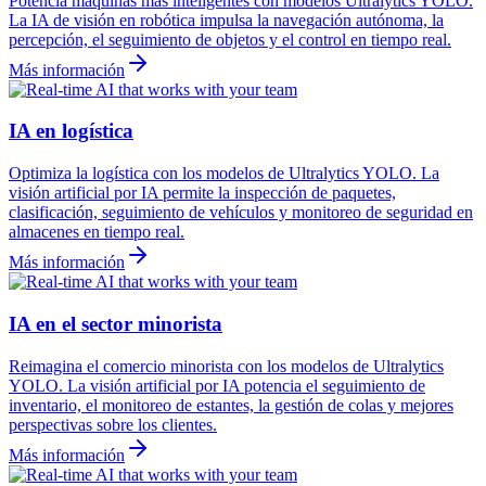
Potencia máquinas más inteligentes con modelos Ultralytics YOLO.
La IA de visión en robótica impulsa la navegación autónoma, la
percepción, el seguimiento de objetos y el control en tiempo real.
Más información
IA en logística
Optimiza la logística con los modelos de Ultralytics YOLO. La
visión artificial por IA permite la inspección de paquetes,
clasificación, seguimiento de vehículos y monitoreo de seguridad en
almacenes en tiempo real.
Más información
IA en el sector minorista
Reimagina el comercio minorista con los modelos de Ultralytics
YOLO. La visión artificial por IA potencia el seguimiento de
inventario, el monitoreo de estantes, la gestión de colas y mejores
perspectivas sobre los clientes.
Más información