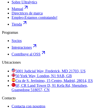
Sobre Ultralytics
Manual
Directrices de marca
Empleo
¡Estamos contratando!
Tienda
Programas
Socios
Integraciones
Contribuye al OSS
Ubicaciones
5001 Judicial Way, Frederick, MD 21703, US
50 York Way, London, N1 9AB, GB
Cra de S. Jerónimo, 15 Centro, Madrid, 28014, ES
6F, CR Land Tower D, 91 Kefa Rd, Shenzhen,
Guangdong 518057, CN
Contacto
Contacta con nosotros