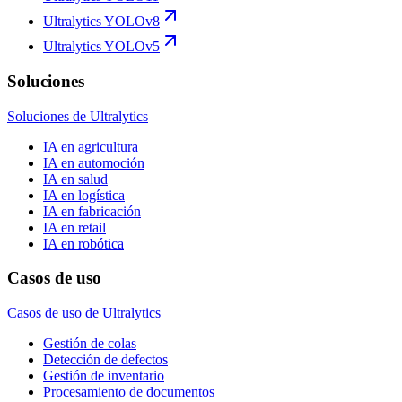
Ultralytics YOLOv8
Ultralytics YOLOv5
Soluciones
Soluciones de Ultralytics
IA en agricultura
IA en automoción
IA en salud
IA en logística
IA en fabricación
IA en retail
IA en robótica
Casos de uso
Casos de uso de Ultralytics
Gestión de colas
Detección de defectos
Gestión de inventario
Procesamiento de documentos