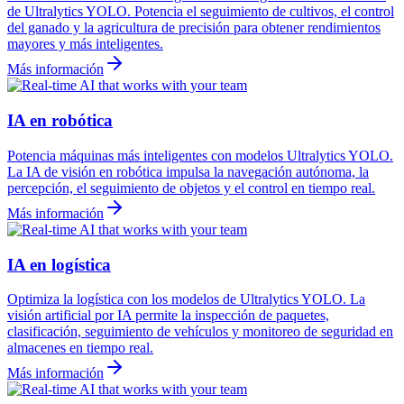
de Ultralytics YOLO. Potencia el seguimiento de cultivos, el control
del ganado y la agricultura de precisión para obtener rendimientos
mayores y más inteligentes.
Más información
IA en robótica
Potencia máquinas más inteligentes con modelos Ultralytics YOLO.
La IA de visión en robótica impulsa la navegación autónoma, la
percepción, el seguimiento de objetos y el control en tiempo real.
Más información
IA en logística
Optimiza la logística con los modelos de Ultralytics YOLO. La
visión artificial por IA permite la inspección de paquetes,
clasificación, seguimiento de vehículos y monitoreo de seguridad en
almacenes en tiempo real.
Más información