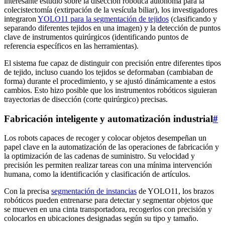
interesante estudio sobre la disección robótica autónoma para la
colecistectomía (extirpación de la vesícula biliar), los investigadores
integraron
YOLO11 para la segmentación de tejidos
(clasificando y
separando diferentes tejidos en una imagen) y la detección de puntos
clave de instrumentos quirúrgicos (identificando puntos de
referencia específicos en las herramientas).
El sistema fue capaz de distinguir con precisión entre diferentes tipos
de tejido, incluso cuando los tejidos se deformaban (cambiaban de
forma) durante el procedimiento, y se ajustó dinámicamente a estos
cambios. Esto hizo posible que los instrumentos robóticos siguieran
trayectorias de disección (corte quirúrgico) precisas.
Fabricación inteligente y automatización industrial
#
Los robots capaces de recoger y colocar objetos desempeñan un
papel clave en la automatización de las operaciones de fabricación y
la optimización de las cadenas de suministro. Su velocidad y
precisión les permiten realizar tareas con una mínima intervención
humana, como la identificación y clasificación de artículos.
Con la precisa
segmentación de instancias
de YOLO11, los brazos
robóticos pueden entrenarse para detectar y segmentar objetos que
se mueven en una cinta transportadora, recogerlos con precisión y
colocarlos en ubicaciones designadas según su tipo y tamaño.