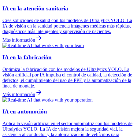
IA en la atención sanitaria
Crea soluciones de salud con los modelos de Ultralytics YOLO. La
IA de visión en la sanidad potencia imágenes médicas más rápidas,
diagnósticos más inteligentes y supervisión de pacientes.
Más información
IA en la fabricación
Optimiza la fabricación con los modelos de Ultralytics YOLO. La
visión artificial por IA impulsa el control de calidad, la detección de
defectos, el cumplimiento del uso de PPE y la automatización de la
línea de montaje.
Más información
IA en automoción
Aplica la visión artificial en el sector automotriz con los modelos de
Ultralytics YOLO. La IA de visión mejora la seguridad vial, la
asistencia al conductor y la automatización de vehículos para