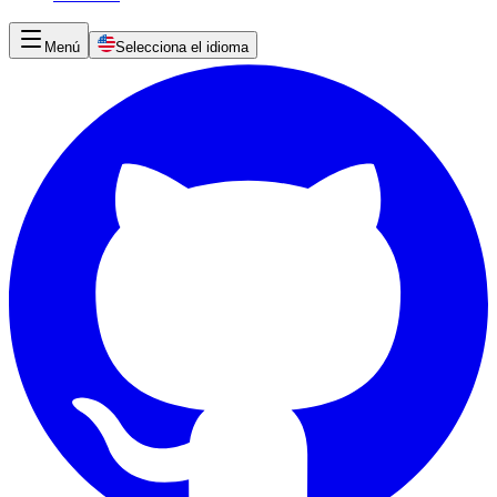
Menú
Selecciona el idioma