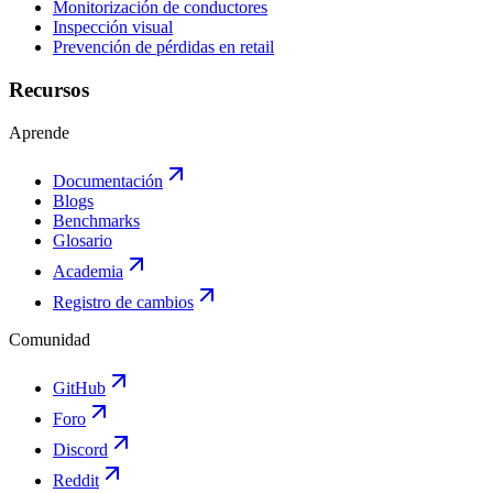
Monitorización de conductores
Inspección visual
Prevención de pérdidas en retail
Recursos
Aprende
Documentación
Blogs
Benchmarks
Glosario
Academia
Registro de cambios
Comunidad
GitHub
Foro
Discord
Reddit