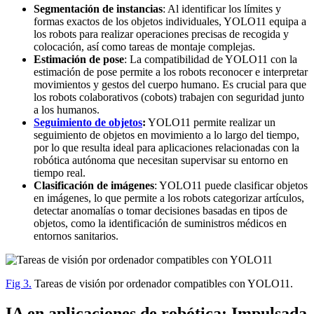
Segmentación de instancias
: Al identificar los límites y
formas exactos de los objetos individuales, YOLO11 equipa a
los robots para realizar operaciones precisas de recogida y
colocación, así como tareas de montaje complejas.
Estimación de pose
: La compatibilidad de YOLO11 con la
estimación de pose permite a los robots reconocer e interpretar
movimientos y gestos del cuerpo humano. Es crucial para que
los robots colaborativos (cobots) trabajen con seguridad junto
a los humanos.
Seguimiento de objetos
:
YOLO11 permite realizar un
seguimiento de objetos en movimiento a lo largo del tiempo,
por lo que resulta ideal para aplicaciones relacionadas con la
robótica autónoma que necesitan supervisar su entorno en
tiempo real.
Clasificación de imágenes
: YOLO11 puede clasificar objetos
en imágenes, lo que permite a los robots categorizar artículos,
detectar anomalías o tomar decisiones basadas en tipos de
objetos, como la identificación de suministros médicos en
entornos sanitarios.
Fig 3.
Tareas de visión por ordenador compatibles con YOLO11.
IA en aplicaciones de robótica: Impulsada