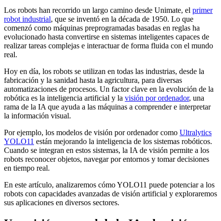
Los robots han recorrido un largo camino desde Unimate, el
primer
robot industrial
, que se inventó en la década de 1950. Lo que
comenzó como máquinas preprogramadas basadas en reglas ha
evolucionado hasta convertirse en sistemas inteligentes capaces de
realizar tareas complejas e interactuar de forma fluida con el mundo
real.
Hoy en día, los robots se utilizan en todas las industrias, desde la
fabricación y la sanidad hasta la agricultura, para diversas
automatizaciones de procesos. Un factor clave en la evolución de la
robótica es la inteligencia artificial y la
visión por ordenador
, una
rama de la IA que ayuda a las máquinas a comprender e interpretar
la información visual.
Por ejemplo, los modelos de visión por ordenador como
Ultralytics
YOLO11
están mejorando la inteligencia de los sistemas robóticos.
Cuando se integran en estos sistemas, la IA de visión permite a los
robots reconocer objetos, navegar por entornos y tomar decisiones
en tiempo real.
En este artículo, analizaremos cómo YOLO11 puede potenciar a los
robots con capacidades avanzadas de visión artificial y exploraremos
sus aplicaciones en diversos sectores.