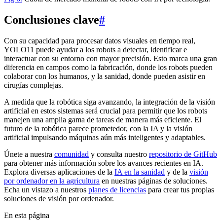
Conclusiones clave
#
Con su capacidad para procesar datos visuales en tiempo real,
YOLO11 puede ayudar a los robots a detectar, identificar e
interactuar con su entorno con mayor precisión. Esto marca una gran
diferencia en campos como la fabricación, donde los robots pueden
colaborar con los humanos, y la sanidad, donde pueden asistir en
cirugías complejas.
A medida que la robótica siga avanzando, la integración de la visión
artificial en estos sistemas será crucial para permitir que los robots
manejen una amplia gama de tareas de manera más eficiente. El
futuro de la robótica parece prometedor, con la IA y la visión
artificial impulsando máquinas aún más inteligentes y adaptables.
Únete a nuestra
comunidad
y consulta nuestro
repositorio de GitHub
para obtener más información sobre los avances recientes en IA.
Explora diversas aplicaciones de la
IA en la sanidad
y de la
visión
por ordenador en la agricultura
en nuestras páginas de soluciones.
Echa un vistazo a nuestros
planes de licencias
para crear tus propias
soluciones de visión por ordenador.
En esta página