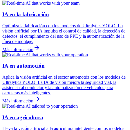
IA en la fabricación
Optimiza la fabricación con los modelos de Ultralytics YOLO. La
visión artificial por IA impulsa el control de calidad, la detección de
defectos, el cumplimiento del uso de PPE y la automatización de la
línea de montaje.
Más información
IA en automoción
Aplica la visión artificial en el sector automotriz con los modelos de
Ultralytics YOLO. La IA de visión mejora la seguridad vial, la
asistencia al conductor y la automatización de vehículos para
carreteras más inteligentes.
Más información
IA en agricultura
Lleva la visión artificial a la agricultura inteligente con los modelos