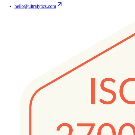
hello@ultralytics.com