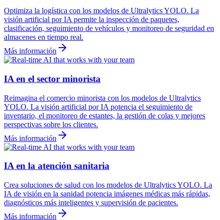
Optimiza la logística con los modelos de Ultralytics YOLO. La
visión artificial por IA permite la inspección de paquetes,
clasificación, seguimiento de vehículos y monitoreo de seguridad en
almacenes en tiempo real.
Más información
IA en el sector minorista
Reimagina el comercio minorista con los modelos de Ultralytics
YOLO. La visión artificial por IA potencia el seguimiento de
inventario, el monitoreo de estantes, la gestión de colas y mejores
perspectivas sobre los clientes.
Más información
IA en la atención sanitaria
Crea soluciones de salud con los modelos de Ultralytics YOLO. La
IA de visión en la sanidad potencia imágenes médicas más rápidas,
diagnósticos más inteligentes y supervisión de pacientes.
Más información