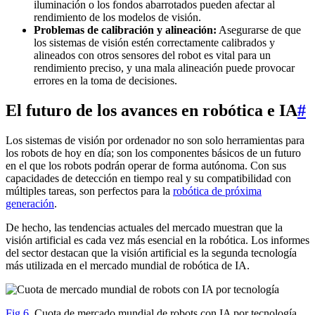
iluminación o los fondos abarrotados pueden afectar al
rendimiento de los modelos de visión.
Problemas de calibración y alineación:
Asegurarse de que
los sistemas de visión estén correctamente calibrados y
alineados con otros sensores del robot es vital para un
rendimiento preciso, y una mala alineación puede provocar
errores en la toma de decisiones.
El futuro de los avances en robótica e IA
#
Los sistemas de visión por ordenador no son solo herramientas para
los robots de hoy en día; son los componentes básicos de un futuro
en el que los robots podrán operar de forma autónoma. Con sus
capacidades de detección en tiempo real y su compatibilidad con
múltiples tareas, son perfectos para la
robótica de próxima
generación
.
De hecho, las tendencias actuales del mercado muestran que la
visión artificial es cada vez más esencial en la robótica. Los informes
del sector destacan que la visión artificial es la segunda tecnología
más utilizada en el mercado mundial de robótica de IA.
Fig 6.
Cuota de mercado mundial de robots con IA por tecnología.