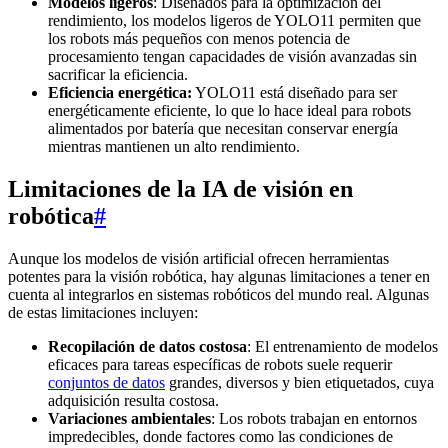
Modelos ligeros
: Diseñados para la optimización del
rendimiento, los modelos ligeros de YOLO11 permiten que
los robots más pequeños con menos potencia de
procesamiento tengan capacidades de visión avanzadas sin
sacrificar la eficiencia.
Eficiencia energética:
YOLO11 está diseñado para ser
energéticamente eficiente, lo que lo hace ideal para robots
alimentados por batería que necesitan conservar energía
mientras mantienen un alto rendimiento.
Limitaciones de la IA de visión en
robótica
#
Aunque los modelos de visión artificial ofrecen herramientas
potentes para la visión robótica, hay algunas limitaciones a tener en
cuenta al integrarlos en sistemas robóticos del mundo real. Algunas
de estas limitaciones incluyen:
Recopilación de datos costosa
: El entrenamiento de modelos
eficaces para tareas específicas de robots suele requerir
conjuntos de datos
grandes, diversos y bien etiquetados, cuya
adquisición resulta costosa.
Variaciones ambientales
: Los robots trabajan en entornos
impredecibles, donde factores como las condiciones de