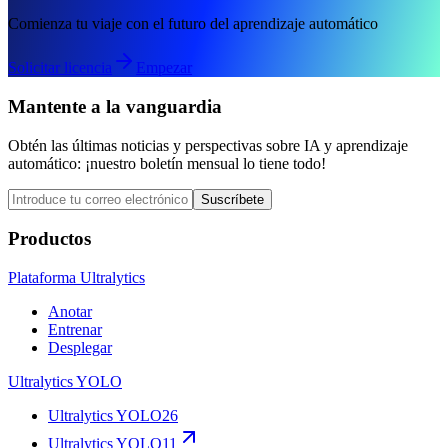
Comienza tu viaje con el futuro del aprendizaje automático
Solicitar licencia
Empezar
Mantente a la vanguardia
Obtén las últimas noticias y perspectivas sobre IA y aprendizaje
automático: ¡nuestro boletín mensual lo tiene todo!
Suscríbete
Productos
Plataforma Ultralytics
Anotar
Entrenar
Desplegar
Ultralytics YOLO
Ultralytics YOLO26
Ultralytics YOLO11