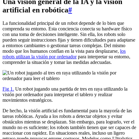
Una visión general de la IA y la visión
artificial en robótica
#
La funcionalidad principal de un robot depende de lo bien que
comprenda su entorno. Esta conciencia conecta su hardware físico
con una toma de decisiones inteligente. Sin ella, los robots solo
pueden seguir instrucciones fijas y tienen dificultades para adaptarse
a entornos cambiantes o gestionar tareas complejas. Del mismo
modo que los humanos confían en la vista para desplazarse,
los
robots utilizan la visión por ordenador
para interpretar su entorno,
comprender la situación y tomar las medidas adecuadas.
Fig 1.
Un robot jugando una partida de tres en raya utilizando la
visión por ordenador para interpretar el tablero y realizar
movimientos estratégicos.
De hecho, la visión artificial es fundamental para la mayoría de las
tareas robóticas. Ayuda a los robots a detectar objetos y evitar
obstáculos mientras se desplazan. Sin embargo, para lograrlo, ver el
mundo no es suficiente; los robots también tienen que ser capaces de
reaccionar con rapidez. En situaciones reales, incluso un ligero
retraso puede provocar errores costosos. Modelos como Ultralytics