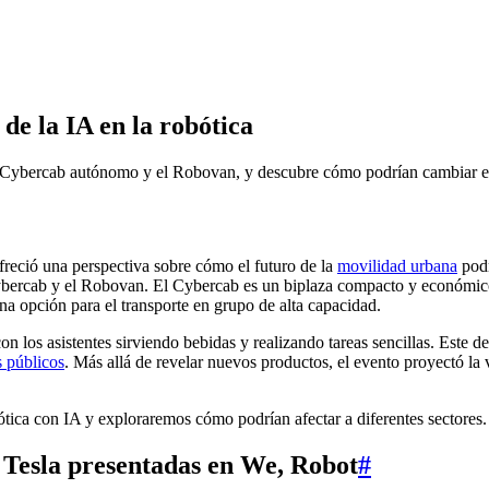
de la IA en la robótica
el Cybercab autónomo y el Robovan, y descubre cómo podrían cambiar e
reció una perspectiva sobre cómo el futuro de la
movilidad urbana
podr
ybercab y el Robovan. El Cybercab es un biplaza compacto y económico 
na opción para el transporte en grupo de alta capacidad.
 los asistentes sirviendo bebidas y realizando tareas sencillas. Este 
s públicos
. Más allá de revelar nuevos productos, el evento proyectó la 
ótica con IA y exploraremos cómo podrían afectar a diferentes sectores.
 Tesla presentadas en We, Robot
#