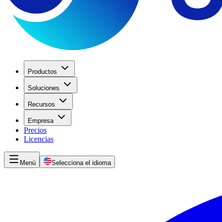
Productos
Soluciones
Recursos
Empresa
Precios
Licencias
Menú
Selecciona el idioma