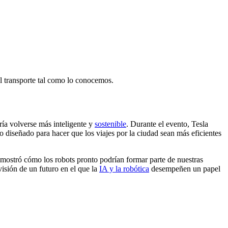
l transporte tal como lo conocemos.
ía volverse más inteligente y
sostenible
. Durante el evento, Tesla
diseñado para hacer que los viajes por la ciudad sean más eficientes
demostró cómo los robots pronto podrían formar parte de nuestras
visión de un futuro en el que la
IA y la robótica
desempeñen un papel