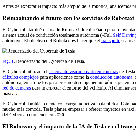
Antes de explorar el impacto más amplio de la robótica, analicemos 
Reimaginando el futuro con los servicios de Robotaxi 
El Cybercab, también llamado Robotaxi, fue diseñado para reinventar
sistema actual de conducción totalmente autónoma («Full
Self-Drivin
automóvil. El objetivo del Robotaxi es hacer que el
transporte
sea más 
Fig. 1
. Renderizado del Cybercab de Tesla.
El Cybercab utilizará el
sistema de visión basado en cámaras
de Tesla 
cálculos complejos
para aplicaciones como la
conducción autónoma
,
autónoma, en la que los pasajeros no desempeñen ningún papel en la n
red de cámaras
para interpretar el entorno del vehículo. Al eliminar 
masiva.
El Cybercab también cuenta con carga inductiva inalámbrica. Esto hace 
mucho más cómoda. Tesla planea empezar a ofrecer trayectos en taxi
del Cybercab comience en 2026.
El Robovan y el impacto de la IA de Tesla en el trans