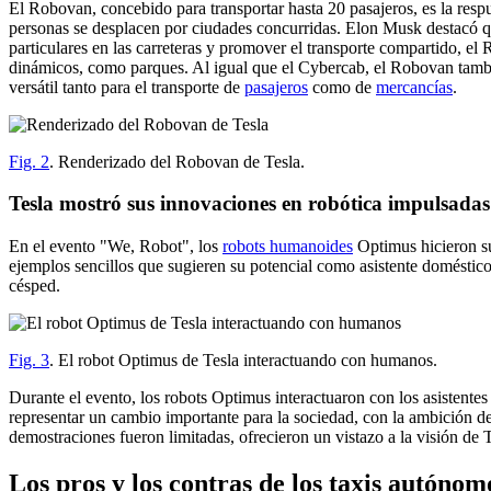
El Robovan, concebido para transportar hasta 20 pasajeros, es la respu
personas se desplacen por ciudades concurridas. Elon Musk destacó que
particulares en las carreteras y promover el transporte compartido, el
dinámicos, como parques. Al igual que el Cybercab, el Robovan tambié
versátil tanto para el transporte de
pasajeros
como de
mercancías
.
Fig. 2
. Renderizado del Robovan de Tesla.
Tesla mostró sus innovaciones en robótica impulsadas
En el evento "We, Robot", los
robots humanoides
Optimus hicieron su
ejemplos sencillos que sugieren su potencial como asistente domésti
césped.
Fig. 3
. El robot Optimus de Tesla interactuando con humanos.
Durante el evento, los robots Optimus interactuaron con los asistente
representar un cambio importante para la sociedad, con la ambición d
demostraciones fueron limitadas, ofrecieron un vistazo a la visión de 
Los pros y los contras de los taxis autónom