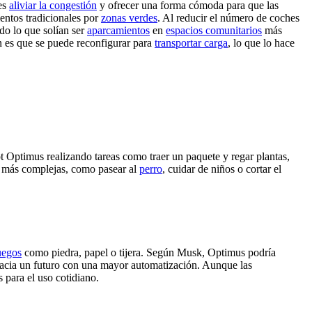
 es
aliviar la congestión
y ofrecer una forma cómoda para que las
entos tradicionales por
zonas verdes
. Al reducir el número de coches
ndo lo que solían ser
aparcamientos
en
espacios comunitarios
más
n es que se puede reconfigurar para
transportar carga
, lo que lo hace
 Optimus realizando tareas como traer un paquete y regar plantas,
s más complejas, como pasear al
perro
, cuidar de niños o cortar el
uegos
como piedra, papel o tijera. Según Musk, Optimus podría
 hacia un futuro con una mayor automatización. Aunque las
 para el uso cotidiano.