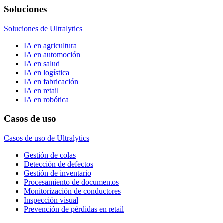
Soluciones
Soluciones de Ultralytics
IA en agricultura
IA en automoción
IA en salud
IA en logística
IA en fabricación
IA en retail
IA en robótica
Casos de uso
Casos de uso de Ultralytics
Gestión de colas
Detección de defectos
Gestión de inventario
Procesamiento de documentos
Monitorización de conductores
Inspección visual
Prevención de pérdidas en retail