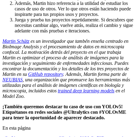
Además, Martin hizo referencia a la utilidad de estudiar los
casos de uso de otros. Ver lo que otros están haciendo puede
inspirarte para tus propios usos y proyectos.
Juega y prueba tus proyectos repetidamente. Si descubres que
necesitas cambiar algo, vuelve atrás, realiza el cambio y sigue
adelante con más pruebas e iteraciones.
Martin Schätz
es un investigador que tambén enseña centrado en
BioImage Analysis y el procesamiento de datos en microscopia
confocal. La motivación detrás del proyecto en el que trabaja
Martin es optimizar el proceso de análisis de imágenes para la
investigación y seguimiento de enfermedades infecciosas. Puedes
encontrar la documentación y los detalles de los tres proyectos de
Martin en su
GitHub repository
. Además, Martin forma parte de
NEUBIAS
, una organización que promueve las herramientas más
utilizadas para el análisis de imágenes científicas en biología y
microscopia, incluidos estos
trained deep learning models
en el
Model Zoo.
¡También queremos destacar tu caso de uso con YOLOv5!
Etiquétanos en redes sociales @Ultralytics con #YOLOvME
para tener la oportunidad de aparecer destacado.
En esta página