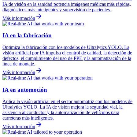
IA de visión en la sanidad potencia imágenes médicas más rápidas,
diagnósticos más inteligentes y supervisión de pacientes.
Más información
IA en la fabricación
Optimiza la fabricación con los modelos de Ultralytics YOLO. La
visión artificial por IA impulsa el control de calidad, la detección de
defectos, el cumplimiento del uso de PPE y la automatización de la
línea de montaje.
Más información
IA en automoción
Aplica la visión artificial en el sector automotriz con los modelos de
Ultralytics YOLO. La IA de visión mejora la seguridad vial, la
asistencia al conductor y la automatización de vehículos para
carreteras más inteligentes.
Más información