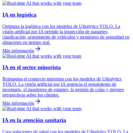
IA en logística
Optimiza la logística con los modelos de Ultralytics YOLO. La
visión artificial por IA permite la inspección de paquetes,
clasificación, seguimiento de vehículos y monitoreo de seguridad en
almacenes en tiempo real.
Más información
IA en el sector minorista
Reimagina el comercio minorista con los modelos de Ultralytics
YOLO. La visión artificial por IA potencia el seguimiento de
inventario, el monitoreo de estantes, la gestión de colas y mejores
perspectivas sobre los clientes.
Más información
IA en la atención sanitaria
Crea soluciones de salud con los modelos de Ultralytics YOLO. La