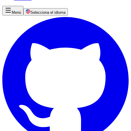
Menú
Selecciona el idioma