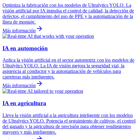
Optimiza la fabricación con los modelos de Ultralytics YOLO. La
visión artificial por IA impulsa el control de calidad, la detección de
defectos, el cumplimiento del uso de PPE y la automatización de la
línea de montaje.
Más información
IA en automoción
Aplica la visión artificial en el sector automotriz con los modelos de
Ultralytics YOLO. La IA de visión mejora la seguridad vial, la
asistencia al conductor y la automatización de vehículos para
carreteras más inteligentes.
Más información
IA en agricultura
Lleva la visión artificial a la agricultura inteligente con los modelos
de Ultralytics YOLO. Potencia el seguimiento de cultivos, el control
del ganado y la agricultura de precisión para obtener rendimientos
mayores y más inteligentes.