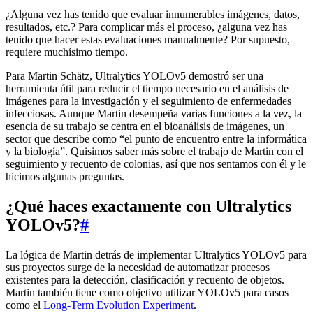
¿Alguna vez has tenido que evaluar innumerables imágenes, datos,
resultados, etc.? Para complicar más el proceso, ¿alguna vez has
tenido que hacer estas evaluaciones manualmente? Por supuesto,
requiere muchísimo tiempo.
Para Martin Schätz, Ultralytics YOLOv5 demostró ser una
herramienta útil para reducir el tiempo necesario en el análisis de
imágenes para la investigación y el seguimiento de enfermedades
infecciosas. Aunque Martin desempeña varias funciones a la vez, la
esencia de su trabajo se centra en el bioanálisis de imágenes, un
sector que describe como “el punto de encuentro entre la informática
y la biología”. Quisimos saber más sobre el trabajo de Martin con el
seguimiento y recuento de colonias, así que nos sentamos con él y le
hicimos algunas preguntas.
¿Qué haces exactamente con Ultralytics
YOLOv5?
#
La lógica de Martin detrás de implementar Ultralytics YOLOv5 para
sus proyectos surge de la necesidad de automatizar procesos
existentes para la detección, clasificación y recuento de objetos.
Martin también tiene como objetivo utilizar YOLOv5 para casos
como el
Long-Term Evolution Experiment
.