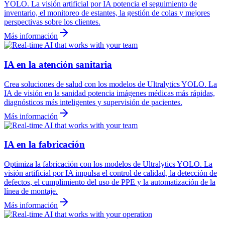
YOLO. La visión artificial por IA potencia el seguimiento de
inventario, el monitoreo de estantes, la gestión de colas y mejores
perspectivas sobre los clientes.
Más información
IA en la atención sanitaria
Crea soluciones de salud con los modelos de Ultralytics YOLO. La
IA de visión en la sanidad potencia imágenes médicas más rápidas,
diagnósticos más inteligentes y supervisión de pacientes.
Más información
IA en la fabricación
Optimiza la fabricación con los modelos de Ultralytics YOLO. La
visión artificial por IA impulsa el control de calidad, la detección de
defectos, el cumplimiento del uso de PPE y la automatización de la
línea de montaje.
Más información