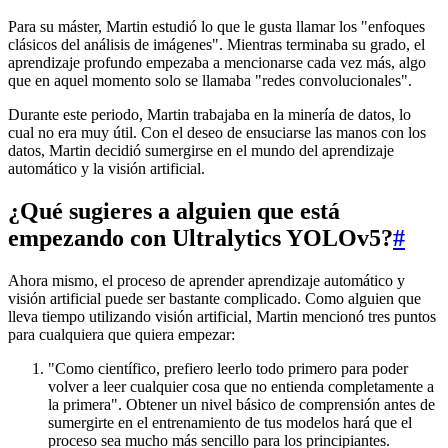
Para su máster, Martin estudió lo que le gusta llamar los "enfoques
clásicos del análisis de imágenes". Mientras terminaba su grado, el
aprendizaje profundo empezaba a mencionarse cada vez más, algo
que en aquel momento solo se llamaba "redes convolucionales".
Durante este periodo, Martin trabajaba en la minería de datos, lo
cual no era muy útil. Con el deseo de ensuciarse las manos con los
datos, Martin decidió sumergirse en el mundo del aprendizaje
automático y la visión artificial.
¿Qué sugieres a alguien que está
empezando con Ultralytics YOLOv5?
#
Ahora mismo, el proceso de aprender aprendizaje automático y
visión artificial puede ser bastante complicado. Como alguien que
lleva tiempo utilizando visión artificial, Martin mencionó tres puntos
para cualquiera que quiera empezar:
"Como científico, prefiero leerlo todo primero para poder
volver a leer cualquier cosa que no entienda completamente a
la primera". Obtener un nivel básico de comprensión antes de
sumergirte en el entrenamiento de tus modelos hará que el
proceso sea mucho más sencillo para los principiantes.