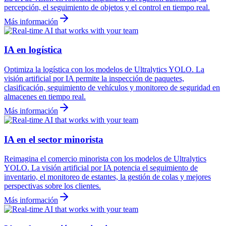
percepción, el seguimiento de objetos y el control en tiempo real.
Más información
IA en logística
Optimiza la logística con los modelos de Ultralytics YOLO. La
visión artificial por IA permite la inspección de paquetes,
clasificación, seguimiento de vehículos y monitoreo de seguridad en
almacenes en tiempo real.
Más información
IA en el sector minorista
Reimagina el comercio minorista con los modelos de Ultralytics
YOLO. La visión artificial por IA potencia el seguimiento de
inventario, el monitoreo de estantes, la gestión de colas y mejores
perspectivas sobre los clientes.
Más información