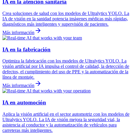
IA en la atención sanitaria
Crea soluciones de salud con los modelos de Ultralytics YOLO. La
IA de visión en la sanidad potencia imágenes médicas más rápidas,
diagnósticos más inteligentes y supervisión de pacientes.
Más información
IA en la fabricación
Optimiza la fabricación con los modelos de Ultralytics YOLO. La
visión artificial por IA impulsa el control de calidad, la detección de
defectos, el cumplimiento del uso de PPE y la automatización de la
línea de montaje.
Más información
IA en automoción
Aplica la visión artificial en el sector automotriz con los modelos de
Ultralytics YOLO. La IA de visión mejora la seguridad vial, la
asistencia al conductor y la automatización de vehículos para
carreteras más inteligentes.