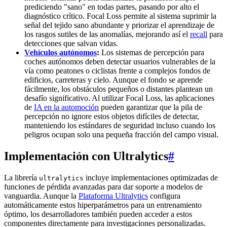
prediciendo "sano" en todas partes, pasando por alto el
diagnóstico crítico. Focal Loss permite al sistema suprimir la
señal del tejido sano abundante y priorizar el aprendizaje de
los rasgos sutiles de las anomalías, mejorando así el
recall
para
detecciones que salvan vidas.
Vehículos autónomos
:
Los sistemas de percepción para
coches autónomos deben detectar usuarios vulnerables de la
vía como peatones o ciclistas frente a complejos fondos de
edificios, carreteras y cielo. Aunque el fondo se aprende
fácilmente, los obstáculos pequeños o distantes plantean un
desafío significativo. Al utilizar Focal Loss, las aplicaciones
de
IA en la automoción
pueden garantizar que la pila de
percepción no ignore estos objetos difíciles de detectar,
manteniendo los estándares de seguridad incluso cuando los
peligros ocupan solo una pequeña fracción del campo visual.
Implementación con Ultralytics
#
La librería
incluye implementaciones optimizadas de
ultralytics
funciones de pérdida avanzadas para dar soporte a modelos de
vanguardia. Aunque la
Plataforma Ultralytics
configura
automáticamente estos hiperparámetros para un entrenamiento
óptimo, los desarrolladores también pueden acceder a estos
componentes directamente para investigaciones personalizadas.