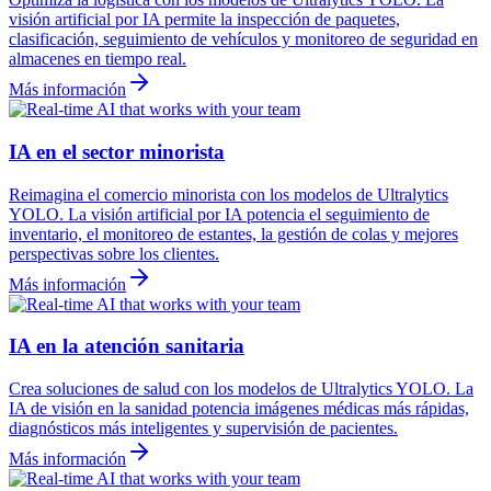
visión artificial por IA permite la inspección de paquetes,
clasificación, seguimiento de vehículos y monitoreo de seguridad en
almacenes en tiempo real.
Más información
IA en el sector minorista
Reimagina el comercio minorista con los modelos de Ultralytics
YOLO. La visión artificial por IA potencia el seguimiento de
inventario, el monitoreo de estantes, la gestión de colas y mejores
perspectivas sobre los clientes.
Más información
IA en la atención sanitaria
Crea soluciones de salud con los modelos de Ultralytics YOLO. La
IA de visión en la sanidad potencia imágenes médicas más rápidas,
diagnósticos más inteligentes y supervisión de pacientes.
Más información