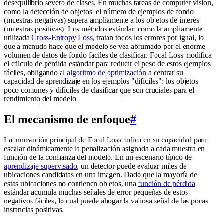
desequilibrio severo de clases. En muchas tareas de computer vision,
como la detección de objetos, el número de ejemplos de fondo
(muestras negativas) supera ampliamente a los objetos de interés
(muestras positivas). Los métodos estándar, como la ampliamente
utilizada
Cross-Entropy Loss
, tratan todos los errores por igual, lo
que a menudo hace que el modelo se vea abrumado por el enorme
volumen de datos de fondo fáciles de clasificar. Focal Loss modifica
el cálculo de pérdida estándar para reducir el peso de estos ejemplos
fáciles, obligando al
algoritmo de optimización
a centrar su
capacidad de aprendizaje en los ejemplos "difíciles": los objetos
poco comunes y difíciles de clasificar que son cruciales para el
rendimiento del modelo.
El mecanismo de enfoque
#
La innovación principal de Focal Loss radica en su capacidad para
escalar dinámicamente la penalización asignada a cada muestra en
función de la confianza del modelo. En un escenario típico de
aprendizaje supervisado
, un detector puede evaluar miles de
ubicaciones candidatas en una imagen. Dado que la mayoría de
estas ubicaciones no contienen objetos, una
función de pérdida
estándar acumula muchas señales de error pequeñas de estos
negativos fáciles, lo cual puede ahogar la valiosa señal de las pocas
instancias positivas.