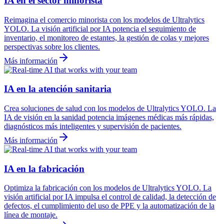
IA en el sector minorista
Reimagina el comercio minorista con los modelos de Ultralytics
YOLO. La visión artificial por IA potencia el seguimiento de
inventario, el monitoreo de estantes, la gestión de colas y mejores
perspectivas sobre los clientes.
Más información
IA en la atención sanitaria
Crea soluciones de salud con los modelos de Ultralytics YOLO. La
IA de visión en la sanidad potencia imágenes médicas más rápidas,
diagnósticos más inteligentes y supervisión de pacientes.
Más información
IA en la fabricación
Optimiza la fabricación con los modelos de Ultralytics YOLO. La
visión artificial por IA impulsa el control de calidad, la detección de
defectos, el cumplimiento del uso de PPE y la automatización de la
línea de montaje.