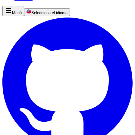
Menú
Selecciona el idioma