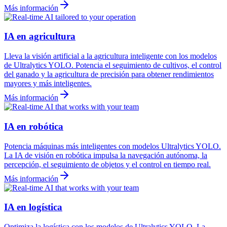
Más información
IA en agricultura
Lleva la visión artificial a la agricultura inteligente con los modelos
de Ultralytics YOLO. Potencia el seguimiento de cultivos, el control
del ganado y la agricultura de precisión para obtener rendimientos
mayores y más inteligentes.
Más información
IA en robótica
Potencia máquinas más inteligentes con modelos Ultralytics YOLO.
La IA de visión en robótica impulsa la navegación autónoma, la
percepción, el seguimiento de objetos y el control en tiempo real.
Más información
IA en logística
Optimiza la logística con los modelos de Ultralytics YOLO. La