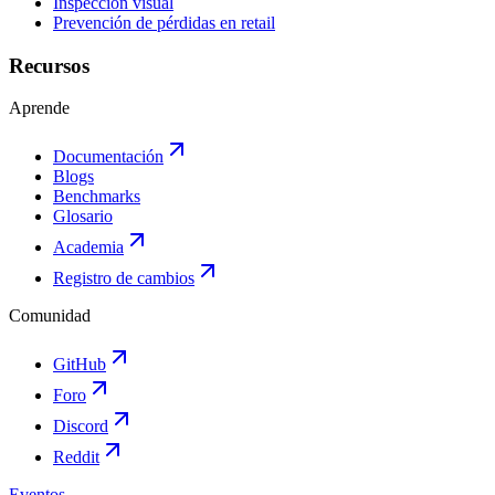
Inspección visual
Prevención de pérdidas en retail
Recursos
Aprende
Documentación
Blogs
Benchmarks
Glosario
Academia
Registro de cambios
Comunidad
GitHub
Foro
Discord
Reddit
Eventos