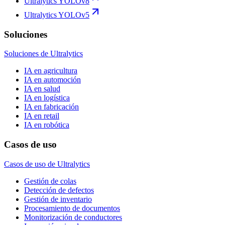
Ultralytics YOLOv8
Ultralytics YOLOv5
Soluciones
Soluciones de Ultralytics
IA en agricultura
IA en automoción
IA en salud
IA en logística
IA en fabricación
IA en retail
IA en robótica
Casos de uso
Casos de uso de Ultralytics
Gestión de colas
Detección de defectos
Gestión de inventario
Procesamiento de documentos
Monitorización de conductores