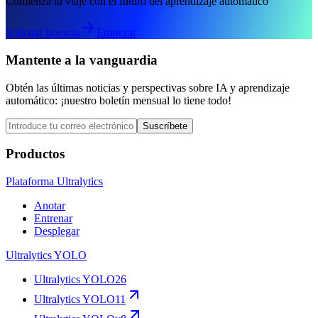
Comienza tu viaje con el futuro del aprendizaje automático
Solicitar licencia
Empezar
Mantente a la vanguardia
Obtén las últimas noticias y perspectivas sobre IA y aprendizaje
automático: ¡nuestro boletín mensual lo tiene todo!
Suscríbete
Productos
Plataforma Ultralytics
Anotar
Entrenar
Desplegar
Ultralytics YOLO
Ultralytics YOLO26
Ultralytics YOLO11