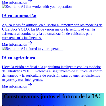
Más información
IA en automoción
Aplica la visión artificial en el sector automotriz con los modelos de
Ultralytics YOLO. La IA de visión mejora la seguridad vial, la
asistencia al conductor y la automatización de vehículos para
carreteras más inteligentes.
Más información
IA en agricultura
Lleva la visión artificial a la agricultura inteligente con los modelos
de Ultralytics YOLO. Potencia el seguimiento de cultivos, el control
del ganado y la agricultura de precisión para obtener rendimientos
mayores y más inteligentes.
Más información
¡Construyamos juntos el futuro de la IA!