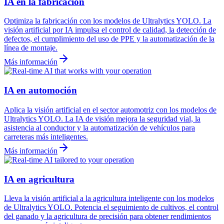
IA en la fabricación
Optimiza la fabricación con los modelos de Ultralytics YOLO. La
visión artificial por IA impulsa el control de calidad, la detección de
defectos, el cumplimiento del uso de PPE y la automatización de la
línea de montaje.
Más información
IA en automoción
Aplica la visión artificial en el sector automotriz con los modelos de
Ultralytics YOLO. La IA de visión mejora la seguridad vial, la
asistencia al conductor y la automatización de vehículos para
carreteras más inteligentes.
Más información
IA en agricultura
Lleva la visión artificial a la agricultura inteligente con los modelos
de Ultralytics YOLO. Potencia el seguimiento de cultivos, el control
del ganado y la agricultura de precisión para obtener rendimientos