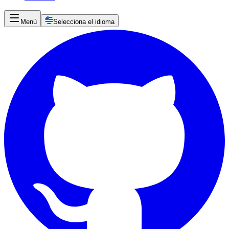
Menú
Selecciona el idioma