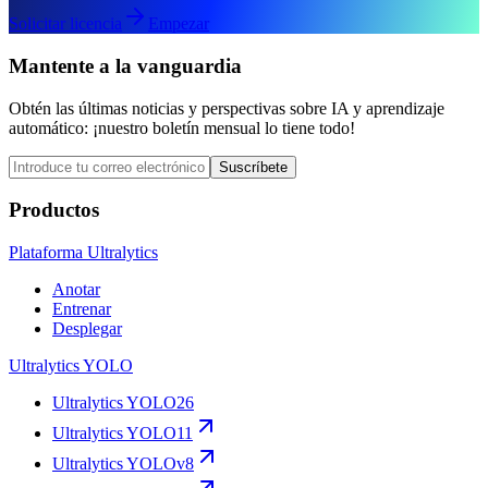
Solicitar licencia
Empezar
Mantente a la vanguardia
Obtén las últimas noticias y perspectivas sobre IA y aprendizaje
automático: ¡nuestro boletín mensual lo tiene todo!
Suscríbete
Productos
Plataforma Ultralytics
Anotar
Entrenar
Desplegar
Ultralytics YOLO
Ultralytics YOLO26
Ultralytics YOLO11
Ultralytics YOLOv8