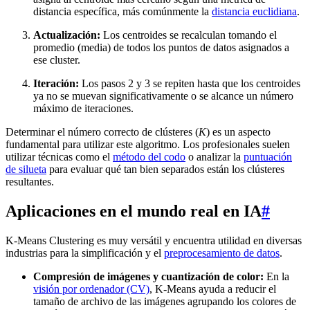
distancia específica, más comúnmente la
distancia euclidiana
.
Actualización:
Los centroides se recalculan tomando el
promedio (media) de todos los puntos de datos asignados a
ese cluster.
Iteración:
Los pasos 2 y 3 se repiten hasta que los centroides
ya no se muevan significativamente o se alcance un número
máximo de iteraciones.
Determinar el número correcto de clústeres (
K
) es un aspecto
fundamental para utilizar este algoritmo. Los profesionales suelen
utilizar técnicas como el
método del codo
o analizar la
puntuación
de silueta
para evaluar qué tan bien separados están los clústeres
resultantes.
Aplicaciones en el mundo real en IA
#
K-Means Clustering es muy versátil y encuentra utilidad en diversas
industrias para la simplificación y el
preprocesamiento de datos
.
Compresión de imágenes y cuantización de color:
En la
visión por ordenador (CV)
, K-Means ayuda a reducir el
tamaño de archivo de las imágenes agrupando los colores de