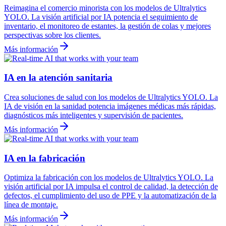
Reimagina el comercio minorista con los modelos de Ultralytics
YOLO. La visión artificial por IA potencia el seguimiento de
inventario, el monitoreo de estantes, la gestión de colas y mejores
perspectivas sobre los clientes.
Más información
IA en la atención sanitaria
Crea soluciones de salud con los modelos de Ultralytics YOLO. La
IA de visión en la sanidad potencia imágenes médicas más rápidas,
diagnósticos más inteligentes y supervisión de pacientes.
Más información
IA en la fabricación
Optimiza la fabricación con los modelos de Ultralytics YOLO. La
visión artificial por IA impulsa el control de calidad, la detección de
defectos, el cumplimiento del uso de PPE y la automatización de la
línea de montaje.
Más información