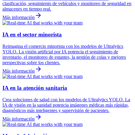
clasificación, seguimiento de vehículos y monitoreo de seguridad en
almacenes en tiempo real.
Más información
IA en el sector minorista
Reimagina el comercio minorista con los modelos de Ultralytics
YOLO. La visión artificial por IA potencia el seguimiento de
inventario, el monitoreo de estantes, la gestión de colas y mejores
perspectivas sobre los clientes.
Más información
IA en la atención sanitaria
Crea soluciones de salud con los modelos de Ultralytics YOLO. La
IA de visión en la sanidad potencia imágenes médicas más rápidas,
diagnósticos más inteligentes y supervisión de pacientes.
Más información