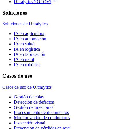
Ultralytics YOLOv5
Soluciones
Soluciones de Ultralytics
IA en agricultura
IA en automoción
IA en salud
IA en logística
IA en fabricación
IA en retail
IA en robótica
Casos de uso
Casos de uso de Ultralytics
Gestión de colas
Detección de defectos
Gestión de inventario
Procesamiento de documentos
Monitorización de conductores
Inspección visual
Prevención de pérdidas en retail