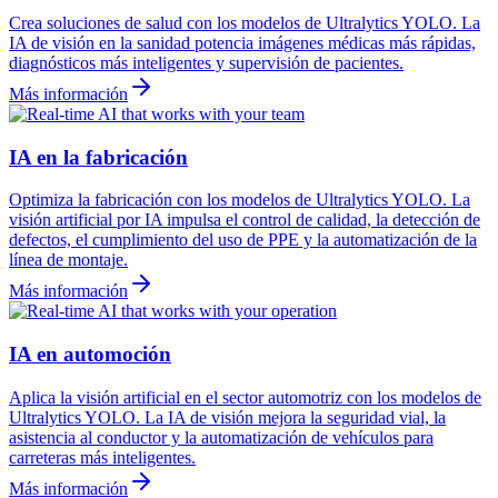
Crea soluciones de salud con los modelos de Ultralytics YOLO. La
IA de visión en la sanidad potencia imágenes médicas más rápidas,
diagnósticos más inteligentes y supervisión de pacientes.
Más información
IA en la fabricación
Optimiza la fabricación con los modelos de Ultralytics YOLO. La
visión artificial por IA impulsa el control de calidad, la detección de
defectos, el cumplimiento del uso de PPE y la automatización de la
línea de montaje.
Más información
IA en automoción
Aplica la visión artificial en el sector automotriz con los modelos de
Ultralytics YOLO. La IA de visión mejora la seguridad vial, la
asistencia al conductor y la automatización de vehículos para
carreteras más inteligentes.
Más información