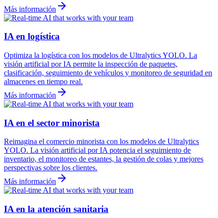
Más información
IA en logística
Optimiza la logística con los modelos de Ultralytics YOLO. La
visión artificial por IA permite la inspección de paquetes,
clasificación, seguimiento de vehículos y monitoreo de seguridad en
almacenes en tiempo real.
Más información
IA en el sector minorista
Reimagina el comercio minorista con los modelos de Ultralytics
YOLO. La visión artificial por IA potencia el seguimiento de
inventario, el monitoreo de estantes, la gestión de colas y mejores
perspectivas sobre los clientes.
Más información
IA en la atención sanitaria