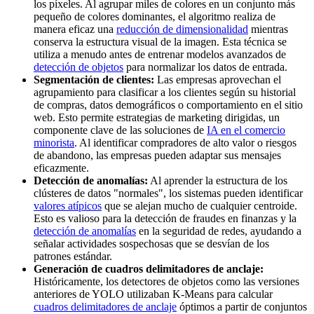
los píxeles. Al agrupar miles de colores en un conjunto más
pequeño de colores dominantes, el algoritmo realiza de
manera eficaz una
reducción de dimensionalidad
mientras
conserva la estructura visual de la imagen. Esta técnica se
utiliza a menudo antes de entrenar modelos avanzados de
detección de objetos
para normalizar los datos de entrada.
Segmentación de clientes:
Las empresas aprovechan el
agrupamiento para clasificar a los clientes según su historial
de compras, datos demográficos o comportamiento en el sitio
web. Esto permite estrategias de marketing dirigidas, un
componente clave de las soluciones de
IA en el comercio
minorista
. Al identificar compradores de alto valor o riesgos
de abandono, las empresas pueden adaptar sus mensajes
eficazmente.
Detección de anomalías:
Al aprender la estructura de los
clústeres de datos "normales", los sistemas pueden identificar
valores atípicos
que se alejan mucho de cualquier centroide.
Esto es valioso para la detección de fraudes en finanzas y la
detección de anomalías
en la seguridad de redes, ayudando a
señalar actividades sospechosas que se desvían de los
patrones estándar.
Generación de cuadros delimitadores de anclaje:
Históricamente, los detectores de objetos como las versiones
anteriores de YOLO utilizaban K-Means para calcular
cuadros delimitadores de anclaje
óptimos a partir de conjuntos