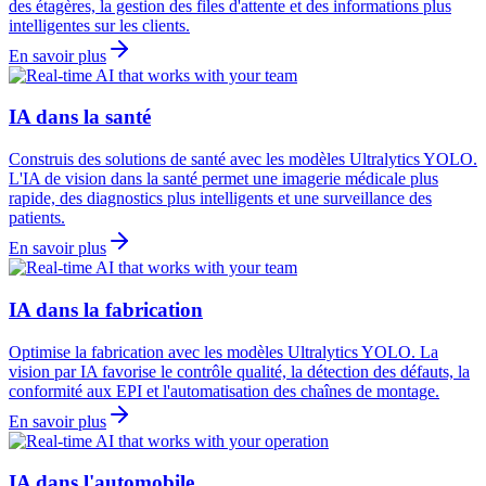
des étagères, la gestion des files d'attente et des informations plus
intelligentes sur les clients.
En savoir plus
IA dans la santé
Construis des solutions de santé avec les modèles Ultralytics YOLO.
L'IA de vision dans la santé permet une imagerie médicale plus
rapide, des diagnostics plus intelligents et une surveillance des
patients.
En savoir plus
IA dans la fabrication
Optimise la fabrication avec les modèles Ultralytics YOLO. La
vision par IA favorise le contrôle qualité, la détection des défauts, la
conformité aux EPI et l'automatisation des chaînes de montage.
En savoir plus
IA dans l'automobile