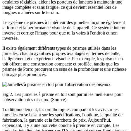
oculaires réglables, aident les porteurs de lunettes à maintenir une
image complète et sans fatigue, ce qui devient essentiel lors de
longues matinées sur le terrain.
Le système de prismes à l'intérieur des jumelles façonne également
la forme et la performance visuelle de l'appareil. Ce système interne
inverse et corrige l'image pour que tu la voies à l'endroit et non
inversée.
Il existe également différents types de prismes utilisés dans les
jumelles, chacun ayant ses propres avantages en termes de taille,
d'alignement et d'expérience visuelle. Par exemple, les prismes en
toit offrent une construction compacte et profilée, tandis que les
prismes de Porro procurent un sens de la profondeur et une richesse
d'image plus prononcés.
Fig 2. Les jumelles à prisme en toit sont parmi les meilleures pour
l'observation des oiseaux. (Source)
Traditionnellement, les ornithologues comparent les avis sur les
jumelles en se basant sur les spécifications, l'optique, la qualité de
fabrication, la garantie et la fourchette de prix. Aujourd'hui,
cependant, il y a une nouvelle couche à prendre en compte. Les
jumelles intelligentes basées sur l'IA s'appuient sur ces fondations et