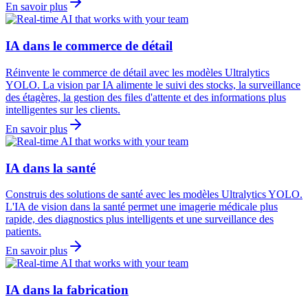
En savoir plus
IA dans le commerce de détail
Réinvente le commerce de détail avec les modèles Ultralytics
YOLO. La vision par IA alimente le suivi des stocks, la surveillance
des étagères, la gestion des files d'attente et des informations plus
intelligentes sur les clients.
En savoir plus
IA dans la santé
Construis des solutions de santé avec les modèles Ultralytics YOLO.
L'IA de vision dans la santé permet une imagerie médicale plus
rapide, des diagnostics plus intelligents et une surveillance des
patients.
En savoir plus
IA dans la fabrication