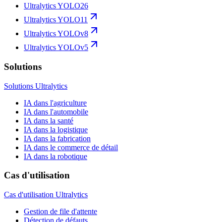
Ultralytics YOLO26
Ultralytics YOLO11
Ultralytics YOLOv8
Ultralytics YOLOv5
Solutions
Solutions Ultralytics
IA dans l'agriculture
IA dans l'automobile
IA dans la santé
IA dans la logistique
IA dans la fabrication
IA dans le commerce de détail
IA dans la robotique
Cas d'utilisation
Cas d'utilisation Ultralytics
Gestion de file d'attente
Détection de défauts