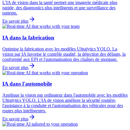
L'IA de vision dans la santé permet une imagerie médicale plus
rapide, des diagnostics plus intelligents et une surveillance des
patients.
En savoir plus
IA dans la fabrication
Optimise la fabrication avec les modèles Ultralytics YOLO. La
vision par IA favorise le contrôle qualité, la détection des défauts, la
conformité aux EPI et l'automatisation des chaînes de montage.
En savoir plus
IA dans l'automobile
Applique la vision par ordinateur dans l'automobile avec les modèles
Ultralytics YOLO. L'IA de vision améliore la sécurité routière,
l'assistance à la conduite et l'automatisation des véhicules pour des
routes plus intelligentes.
En savoir plus