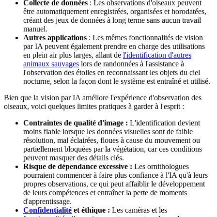
Collecte de données
: Les observations d'oiseaux peuvent
être automatiquement enregistrées, organisées et horodatées,
créant des jeux de données à long terme sans aucun travail
manuel.
Autres applications
: Les mêmes fonctionnalités de vision
par IA peuvent également prendre en charge des utilisations
en plein air plus larges, allant de
l'identification d'autres
animaux sauvages
lors de randonnées à l'assistance à
l'observation des étoiles en reconnaissant les objets du ciel
nocturne, selon la façon dont le système est entraîné et utilisé.
Bien que la vision par IA améliore l'expérience d'observation des
oiseaux, voici quelques limites pratiques à garder à l'esprit :
Contraintes de qualité d'image :
L'identification devient
moins fiable lorsque les données visuelles sont de faible
résolution, mal éclairées, floues à cause du mouvement ou
partiellement bloquées par la végétation, car ces conditions
peuvent masquer des détails clés.
Risque de dépendance excessive :
Les ornithologues
pourraient commencer à faire plus confiance à l'IA qu'à leurs
propres observations, ce qui peut affaiblir le développement
de leurs compétences et entraîner la perte de moments
d'apprentissage.
Confidentialité
et éthique :
Les caméras et les