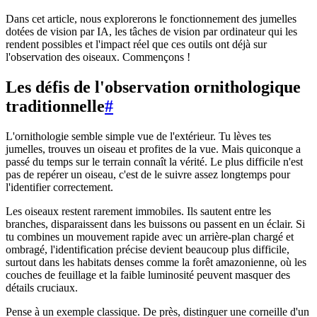
Dans cet article, nous explorerons le fonctionnement des jumelles
dotées de vision par IA, les tâches de vision par ordinateur qui les
rendent possibles et l'impact réel que ces outils ont déjà sur
l'observation des oiseaux. Commençons !
Les défis de l'observation ornithologique
traditionnelle
#
L'ornithologie semble simple vue de l'extérieur. Tu lèves tes
jumelles, trouves un oiseau et profites de la vue. Mais quiconque a
passé du temps sur le terrain connaît la vérité. Le plus difficile n'est
pas de repérer un oiseau, c'est de le suivre assez longtemps pour
l'identifier correctement.
Les oiseaux restent rarement immobiles. Ils sautent entre les
branches, disparaissent dans les buissons ou passent en un éclair. Si
tu combines un mouvement rapide avec un arrière-plan chargé et
ombragé, l'identification précise devient beaucoup plus difficile,
surtout dans les habitats denses comme la forêt amazonienne, où les
couches de feuillage et la faible luminosité peuvent masquer des
détails cruciaux.
Pense à un exemple classique. De près, distinguer une corneille d'un