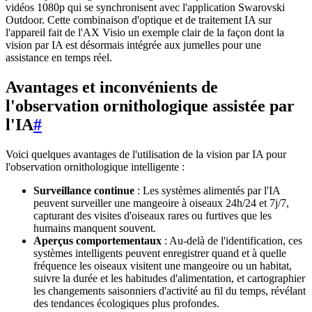
vidéos 1080p qui se synchronisent avec l'application Swarovski
Outdoor. Cette combinaison d'optique et de traitement IA sur
l'appareil fait de l'AX Visio un exemple clair de la façon dont la
vision par IA est désormais intégrée aux jumelles pour une
assistance en temps réel.
Avantages et inconvénients de
l'observation ornithologique assistée par
l'IA
#
Voici quelques avantages de l'utilisation de la vision par IA pour
l'observation ornithologique intelligente :
Surveillance continue
: Les systèmes alimentés par l'IA
peuvent surveiller une mangeoire à oiseaux 24h/24 et 7j/7,
capturant des visites d'oiseaux rares ou furtives que les
humains manquent souvent.
Aperçus comportementaux
: Au-delà de l'identification, ces
systèmes intelligents peuvent enregistrer quand et à quelle
fréquence les oiseaux visitent une mangeoire ou un habitat,
suivre la durée et les habitudes d'alimentation, et cartographier
les changements saisonniers d'activité au fil du temps, révélant
des tendances écologiques plus profondes.