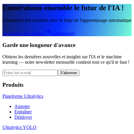
Construisons ensemble le futur de l'IA !
Commence ton aventure avec le futur de l'apprentissage automatique
Demander une licence
Commencer
Garde une longueur d'avance
Obtiens les dernières nouvelles et insights sur l'IA et le machine
learning — notre newsletter mensuelle contient tout ce qu'il te faut !
S'abonner
Produits
Plateforme Ultralytics
Annoter
Entraîner
Déployer
Ultralytics YOLO