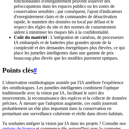
fonctionnalités d'enregistrement peuvent soulever des
préoccupations dans les espaces publics ou les zones de
conservation sensibles ; par conséquent, l'ajout d'indicateurs
d'enregistrement clairs et de commandes de désactivation
rapide, le maintien des données en local par défaut et le
respect des règles du site et des normes de consentement
aident à minimiser les risques liés à la confidentialité.
Coût du matériel
: L'intégration de caméras, de processeurs
IA embarqués et de batteries plus grandes ajoute de la
complexité et des demandes énergétiques plus élevées, ce qui
place les jumelles intelligentes dans une gamme de prix
beaucoup plus élevée que les modèles purement optiques.
Points clés
#
L'observation ornithologique assistée par l'IA améliore l'expérience
des ornithologues. Les jumelles intelligentes combinent l'optique
traditionnelle avec la vision par IA, facilitant le suivi des
mouvements, la reconnaissance des espèces et la collecte de données
précises. À mesure que l'adoption augmente, ces outils joueront
probablement un rôle plus important dans la conservation en
permettant une surveillance cohérente et réelle dans divers habitats.
Tu souhaites intégrer la vision par IA dans tes projets ? Consulte nos
options de licence
et commence dès aujourd'hui avec la computer