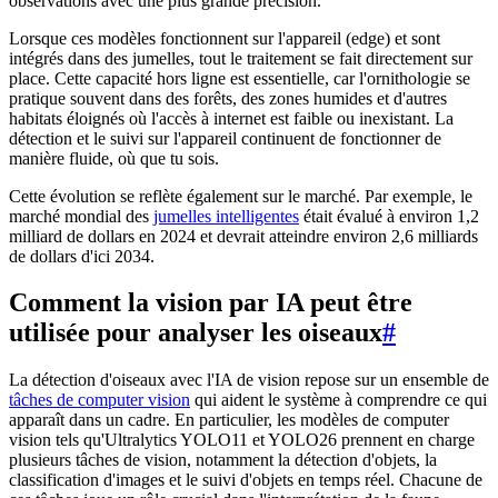
observations avec une plus grande précision.
Lorsque ces modèles fonctionnent sur l'appareil (edge) et sont
intégrés dans des jumelles, tout le traitement se fait directement sur
place. Cette capacité hors ligne est essentielle, car l'ornithologie se
pratique souvent dans des forêts, des zones humides et d'autres
habitats éloignés où l'accès à internet est faible ou inexistant. La
détection et le suivi sur l'appareil continuent de fonctionner de
manière fluide, où que tu sois.
Cette évolution se reflète également sur le marché. Par exemple, le
marché mondial des
jumelles intelligentes
était évalué à environ 1,2
milliard de dollars en 2024 et devrait atteindre environ 2,6 milliards
de dollars d'ici 2034.
Comment la vision par IA peut être
utilisée pour analyser les oiseaux
#
La détection d'oiseaux avec l'IA de vision repose sur un ensemble de
tâches de computer vision
qui aident le système à comprendre ce qui
apparaît dans un cadre. En particulier, les modèles de computer
vision tels qu'Ultralytics YOLO11 et YOLO26 prennent en charge
plusieurs tâches de vision, notamment la détection d'objets, la
classification d'images et le suivi d'objets en temps réel. Chacune de