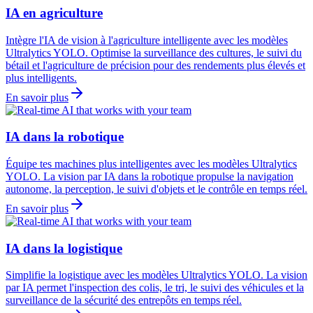
IA en agriculture
Intègre l'IA de vision à l'agriculture intelligente avec les modèles
Ultralytics YOLO. Optimise la surveillance des cultures, le suivi du
bétail et l'agriculture de précision pour des rendements plus élevés et
plus intelligents.
En savoir plus
IA dans la robotique
Équipe tes machines plus intelligentes avec les modèles Ultralytics
YOLO. La vision par IA dans la robotique propulse la navigation
autonome, la perception, le suivi d'objets et le contrôle en temps réel.
En savoir plus
IA dans la logistique
Simplifie la logistique avec les modèles Ultralytics YOLO. La vision
par IA permet l'inspection des colis, le tri, le suivi des véhicules et la
surveillance de la sécurité des entrepôts en temps réel.