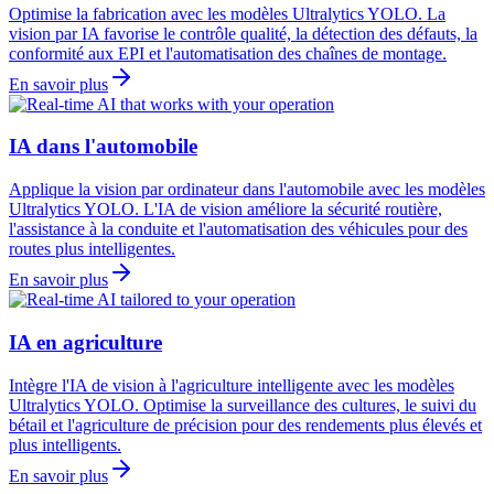
Optimise la fabrication avec les modèles Ultralytics YOLO. La
vision par IA favorise le contrôle qualité, la détection des défauts, la
conformité aux EPI et l'automatisation des chaînes de montage.
En savoir plus
IA dans l'automobile
Applique la vision par ordinateur dans l'automobile avec les modèles
Ultralytics YOLO. L'IA de vision améliore la sécurité routière,
l'assistance à la conduite et l'automatisation des véhicules pour des
routes plus intelligentes.
En savoir plus
IA en agriculture
Intègre l'IA de vision à l'agriculture intelligente avec les modèles
Ultralytics YOLO. Optimise la surveillance des cultures, le suivi du
bétail et l'agriculture de précision pour des rendements plus élevés et
plus intelligents.
En savoir plus