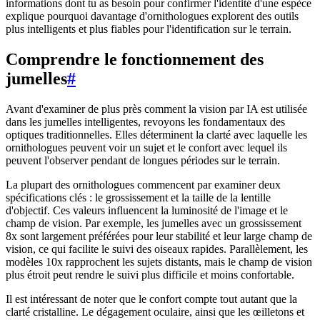
informations dont tu as besoin pour confirmer l'identité d'une espèce
explique pourquoi davantage d'ornithologues explorent des outils
plus intelligents et plus fiables pour l'identification sur le terrain.
Comprendre le fonctionnement des
jumelles
#
Avant d'examiner de plus près comment la vision par IA est utilisée
dans les jumelles intelligentes, revoyons les fondamentaux des
optiques traditionnelles. Elles déterminent la clarté avec laquelle les
ornithologues peuvent voir un sujet et le confort avec lequel ils
peuvent l'observer pendant de longues périodes sur le terrain.
La plupart des ornithologues commencent par examiner deux
spécifications clés : le grossissement et la taille de la lentille
d'objectif. Ces valeurs influencent la luminosité de l'image et le
champ de vision. Par exemple, les jumelles avec un grossissement
8x sont largement préférées pour leur stabilité et leur large champ de
vision, ce qui facilite le suivi des oiseaux rapides. Parallèlement, les
modèles 10x rapprochent les sujets distants, mais le champ de vision
plus étroit peut rendre le suivi plus difficile et moins confortable.
Il est intéressant de noter que le confort compte tout autant que la
clarté cristalline. Le dégagement oculaire, ainsi que les œilletons et