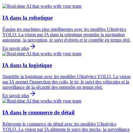
IA dans la robotique
Équipe tes machines plus intelligentes avec les modèles Ultralytics
YOLO. La vision par IA dans la robotique propulse la navigation
autonome, la perception, le suivi d'objets et le contrôle en temps réel.
En savoir plus
IA dans la logistique
Simplifie la logistique avec les modèles Ultralytics YOLO. La vision
par IA permet l'inspection des colis, le tri, le suivi des véhicules et la
surveillance de la sécurité des entrepôts en temps réel.
En savoir plus
IA dans le commerce de détail
Réinvente le commerce de détail avec les modèles Ultralytics
YOLO. La vision par IA alimente le suivi des stocks, la surveillance