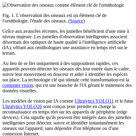
Fig. 1. L'observation des oiseaux est un élément clé de
l'ornithologie, l'étude des oiseaux. (
Source
)
Grâce aux avancées récentes, les jumelles bénéficient d'une mise à
niveau majeure. Les jumelles d'observation intelligentes associent
désormais des optiques de haute qualité à l'intelligence artificielle
(IA), offrant aux ornithologues une assistance en temps réel sur le
terrain.
Au lieu de se fier uniquement à des suppositions rapides, ces
appareils peuvent détecter les oiseaux dès leur entrée dans le cadre,
suivre leur mouvement en douceur et aider à identifier les espèces
sur place. La technologie clé qui stimule cette transformation est la
computer vision
, qui est une branche de l'IA gérant le traitement des
données visuelles.
Les modèles de vision par IA comme
Ultralytics YOLO11
et le futur
Ultralytics YOLO26
sont conçus pour prendre en charge la
reconnaissance en temps réel sur les appareils de périphérie (edge
devices). Cela signifie qu'ils peuvent être intégrés dans des jumelles
intelligentes pour détecter, suivre et identifier instantanément les
oiseaux sur l'appareil, sans dépendre d'un téléphone ou d'une
connexion Internet.