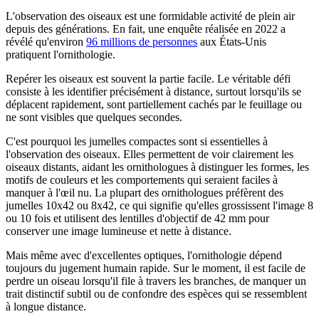
L'observation des oiseaux est une formidable activité de plein air
depuis des générations. En fait, une enquête réalisée en 2022 a
révélé qu'environ
96 millions de personnes
aux États-Unis
pratiquent l'ornithologie.
Repérer les oiseaux est souvent la partie facile. Le véritable défi
consiste à les identifier précisément à distance, surtout lorsqu'ils se
déplacent rapidement, sont partiellement cachés par le feuillage ou
ne sont visibles que quelques secondes.
C'est pourquoi les jumelles compactes sont si essentielles à
l'observation des oiseaux. Elles permettent de voir clairement les
oiseaux distants, aidant les ornithologues à distinguer les formes, les
motifs de couleurs et les comportements qui seraient faciles à
manquer à l'œil nu. La plupart des ornithologues préfèrent des
jumelles 10x42 ou 8x42, ce qui signifie qu'elles grossissent l'image 8
ou 10 fois et utilisent des lentilles d'objectif de 42 mm pour
conserver une image lumineuse et nette à distance.
Mais même avec d'excellentes optiques, l'ornithologie dépend
toujours du jugement humain rapide. Sur le moment, il est facile de
perdre un oiseau lorsqu'il file à travers les branches, de manquer un
trait distinctif subtil ou de confondre des espèces qui se ressemblent
à longue distance.