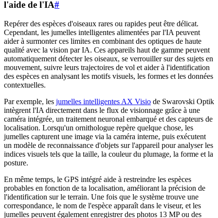
l'aide de l'IA
#
Repérer des espèces d'oiseaux rares ou rapides peut être délicat.
Cependant, les jumelles intelligentes alimentées par l'IA peuvent
aider à surmonter ces limites en combinant des optiques de haute
qualité avec la vision par IA. Ces appareils haut de gamme peuvent
automatiquement détecter les oiseaux, se verrouiller sur des sujets en
mouvement, suivre leurs trajectoires de vol et aider à l'identification
des espèces en analysant les motifs visuels, les formes et les données
contextuelles.
Par exemple, les
jumelles intelligentes AX Visio
de Swarovski Optik
intègrent l'IA directement dans le flux de visionnage grâce à une
caméra intégrée, un traitement neuronal embarqué et des capteurs de
localisation. Lorsqu'un ornithologue repère quelque chose, les
jumelles capturent une image via la caméra interne, puis exécutent
un modèle de reconnaissance d'objets sur l'appareil pour analyser les
indices visuels tels que la taille, la couleur du plumage, la forme et la
posture.
En même temps, le GPS intégré aide à restreindre les espèces
probables en fonction de ta localisation, améliorant la précision de
l'identification sur le terrain. Une fois que le système trouve une
correspondance, le nom de l'espèce apparaît dans le viseur, et les
jumelles peuvent également enregistrer des photos 13 MP ou des