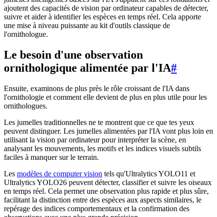
ajoutent des capacités de vision par ordinateur capables de détecter,
suivre et aider à identifier les espèces en temps réel. Cela apporte
une mise à niveau puissante au kit d'outils classique de
l'ornithologue.
Le besoin d'une observation
ornithologique alimentée par l'IA
#
Ensuite, examinons de plus près le rôle croissant de l'IA dans
l'ornithologie et comment elle devient de plus en plus utile pour les
ornithologues.
Les jumelles traditionnelles ne te montrent que ce que tes yeux
peuvent distinguer. Les jumelles alimentées par l'IA vont plus loin en
utilisant la vision par ordinateur pour interpréter la scène, en
analysant les mouvements, les motifs et les indices visuels subtils
faciles à manquer sur le terrain.
Les
modèles de computer vision
tels qu'Ultralytics YOLO11 et
Ultralytics YOLO26 peuvent détecter, classifier et suivre les oiseaux
en temps réel. Cela permet une observation plus rapide et plus sûre,
facilitant la distinction entre des espèces aux aspects similaires, le
repérage des indices comportementaux et la confirmation des