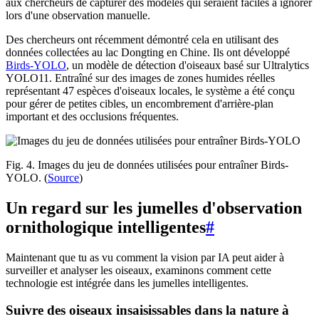
aux chercheurs de capturer des modèles qui seraient faciles à ignorer
lors d'une observation manuelle.
Des chercheurs ont récemment démontré cela en utilisant des
données collectées au lac Dongting en Chine. Ils ont développé
Birds-YOLO
, un modèle de détection d'oiseaux basé sur Ultralytics
YOLO11. Entraîné sur des images de zones humides réelles
représentant 47 espèces d'oiseaux locales, le système a été conçu
pour gérer de petites cibles, un encombrement d'arrière-plan
important et des occlusions fréquentes.
Fig. 4. Images du jeu de données utilisées pour entraîner Birds-
YOLO. (
Source
)
Un regard sur les jumelles d'observation
ornithologique intelligentes
#
Maintenant que tu as vu comment la vision par IA peut aider à
surveiller et analyser les oiseaux, examinons comment cette
technologie est intégrée dans les jumelles intelligentes.
Suivre des oiseaux insaisissables dans la nature à