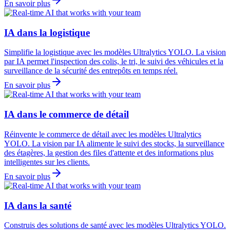
En savoir plus
IA dans la logistique
Simplifie la logistique avec les modèles Ultralytics YOLO. La vision
par IA permet l'inspection des colis, le tri, le suivi des véhicules et la
surveillance de la sécurité des entrepôts en temps réel.
En savoir plus
IA dans le commerce de détail
Réinvente le commerce de détail avec les modèles Ultralytics
YOLO. La vision par IA alimente le suivi des stocks, la surveillance
des étagères, la gestion des files d'attente et des informations plus
intelligentes sur les clients.
En savoir plus
IA dans la santé
Construis des solutions de santé avec les modèles Ultralytics YOLO.