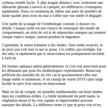
corbeau semble facile. À plus longue distance, avec seulement une
silhouette glissant à travers la canopée, les différences s'estompent
rapidement. Dans ces moments-là, même une paire de jumelles de
haute qualité peut avoir du mal à t'offrir une vue stable et dégagée.
Une partie de la magie de l'ornithologie consiste à chasser ces
détails. Chaque sortie est une chance de remarquer des motifs de
comportement, un style de vol et de minuscules marques qui rendent
chaque espèce unique, surtout pendant la migration.
Cependant, la vision humaine a des limites. Sans outils avancés, tu
ne peux pas voir tout ce qui se passe. Un colibri, par exemple, bat
des ailes si rapidement que le mouvement est pratiquement invisible
à l'œil nu.
De bonnes optiques aident généralement, et c'est vrai aussi bien pour
les débutants que pour les ornithologues expérimentés. Beaucoup
préfèrent des jumelles 8x ou 10x car le grossissement offre une
image stable et lumineuse, et un champ de vision (FOV) plus large
facilite le suivi d'un oiseau en mouvement.
Mais en fin de compte, les jumelles traditionnelles ont leurs limites
dans les conditions réelles. La faible luminosité du petit matin, la
végétation dense et les vols rapides et imprévisibles peuvent
masquer des détails. La différence entre ce que tu peux voir et les