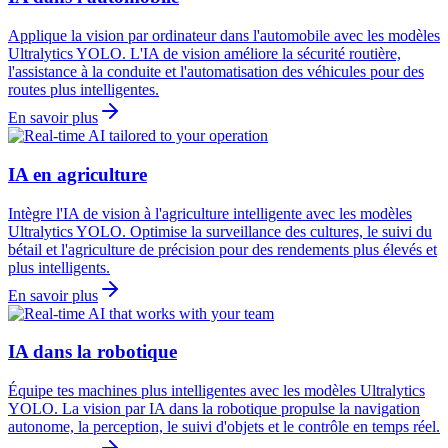
Applique la vision par ordinateur dans l'automobile avec les modèles
Ultralytics YOLO. L'IA de vision améliore la sécurité routière,
l'assistance à la conduite et l'automatisation des véhicules pour des
routes plus intelligentes.
En savoir plus
IA en agriculture
Intègre l'IA de vision à l'agriculture intelligente avec les modèles
Ultralytics YOLO. Optimise la surveillance des cultures, le suivi du
bétail et l'agriculture de précision pour des rendements plus élevés et
plus intelligents.
En savoir plus
IA dans la robotique
Équipe tes machines plus intelligentes avec les modèles Ultralytics
YOLO. La vision par IA dans la robotique propulse la navigation
autonome, la perception, le suivi d'objets et le contrôle en temps réel.