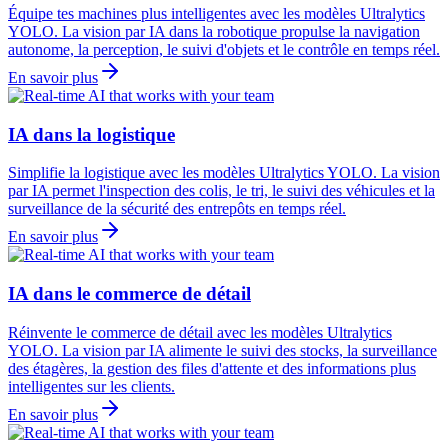
Équipe tes machines plus intelligentes avec les modèles Ultralytics
YOLO. La vision par IA dans la robotique propulse la navigation
autonome, la perception, le suivi d'objets et le contrôle en temps réel.
En savoir plus
IA dans la logistique
Simplifie la logistique avec les modèles Ultralytics YOLO. La vision
par IA permet l'inspection des colis, le tri, le suivi des véhicules et la
surveillance de la sécurité des entrepôts en temps réel.
En savoir plus
IA dans le commerce de détail
Réinvente le commerce de détail avec les modèles Ultralytics
YOLO. La vision par IA alimente le suivi des stocks, la surveillance
des étagères, la gestion des files d'attente et des informations plus
intelligentes sur les clients.
En savoir plus