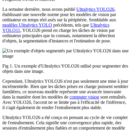
La semaine dernière, nous avons publié
Ultralytics YOLO26
,
établissant une nouvelle norme pour les modèles de vision par
ordinateur en temps réel axés sur la périphérie. Semblable aux
modèles Ultralytics YOLO
précédents, tels que
Ultralytics
YOLO11
, YOLO26 prend en charge les tâches de vision par
ordinateur principales que tu connais, notamment la détection
d'objets, la segmentation d'instances et l'estimation de pose.
Fig 1. Un exemple d'Ultralytics YOLO26 utilisé pour segmenter des
objets dans une image.
Cependant, Ultralytics YOLO26 n'est pas seulement une mise à jour
incrémentielle. Bien que les tâches prises en charge puissent sembler
familières, ce nouveau modèle représente une avancée innovante
dans la manière dont les modèles de
computer vision
sont entraînés.
Avec YOLO26, l'accent ne se limite pas à l'efficacité de l'inférence,
il s'agit également de rendre l'entraînement plus stable.
Ultralytics YOLO26 a été conçu en pensant au cycle de vie complet
de l'entraînement. Cela signifie une convergence plus rapide, des
sessions d'entraînement plus fiables et un comportement de modèle