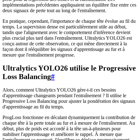
implémentations précédentes appliquaient un équilibre fixe entre ces
deux signaux de perte tout au long de l'entraînement.
En pratique, cependant, l'importance de chaque tête évolue au fil du
temps. La supervision dense est particulièrement utile au début,
tandis que l'alignement avec le comportement d'inférence devient
plus crucial plus tard dans l'entraînement. Ultralytics YOLO26 est
conçu autour de cette observation, ce qui mène directement à la
façon dont il rééquilibre les signaux d'apprentissage au fur et à
mesure que l'entraînement progresse.
Ultralytics YOLO26 utilise le Progressive
Loss Balancing
#
Alors, comment Ultralytics YOLO26 gère-t-il ces besoins
d'apprentissage changeants pendant l'entraînement ? Il utilise le
Progressive Loss Balancing pour ajuster la pondération des signaux
d'apprentissage au fil du temps.
ProgLoss fonctionne en décalant dynamiquement la contribution de
chaque tête à la perte totale au fur et à mesure de l'entraînement. Au
début, plus de poids est accordé à la tête un-à-plusieurs pour
stabiliser l'apprentissage et améliorer le rappel. À mesure que
l'entraînement se poursuit, l'équilibre se déplace progressivement