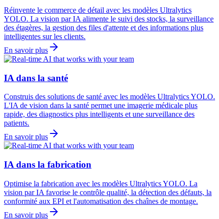
Réinvente le commerce de détail avec les modèles Ultralytics
YOLO. La vision par IA alimente le suivi des stocks, la surveillance
des étagères, la gestion des files d'attente et des informations plus
intelligentes sur les clients.
En savoir plus
IA dans la santé
Construis des solutions de santé avec les modèles Ultralytics YOLO.
L'IA de vision dans la santé permet une imagerie médicale plus
rapide, des diagnostics plus intelligents et une surveillance des
patients.
En savoir plus
IA dans la fabrication
Optimise la fabrication avec les modèles Ultralytics YOLO. La
vision par IA favorise le contrôle qualité, la détection des défauts, la
conformité aux EPI et l'automatisation des chaînes de montage.
En savoir plus