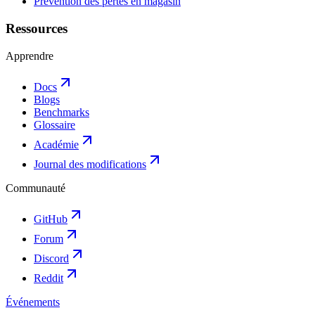
Prévention des pertes en magasin
Ressources
Apprendre
Docs
Blogs
Benchmarks
Glossaire
Académie
Journal des modifications
Communauté
GitHub
Forum
Discord
Reddit
Événements