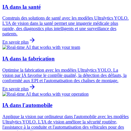
IA dans la santé
Construis des solutions de santé avec les modèles Ultralytics YOLO.
L'IA de vision dans la santé permet une imagerie médicale plus
rapide, des diagnostics plus intelligents et une surveillance des
patients.
En savoir plus
IA dans la fabrication
Optimise la fabrication avec les modèles Ultralytics YOLO. La
vision par IA favorise le contrôle qualité, la détection des défauts, la
conformité aux EPI et l'automatisation des chaînes de montage.
En savoir plus
IA dans l'automobile
Applique la vision par ordinateur dans l'automobile avec les modèles
Ultralytics YOLO. L'IA de vision améliore la sécurité routière,
l'assistance à la conduite et l'automatisation des véhicules pour des