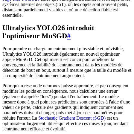
systèmes Internet des objets (IoT), où les objets sont souvent petits,
distants ou partiellement visibles et où une détection fiable est
essentielle.
Ultralytics YOLO26 introduit
l'optimiseur MuSGD
#
Pour prendre en charge un entraînement plus stable et prévisible,
Ultralytics YOLO26 introduit également un nouvel optimiseur
appelé MuSGD. Cet optimiseur est conçu pour améliorer la
convergence et la fiabilité de l'entraînement dans les modèles de
détection de bout en bout, surtout à mesure que la taille du modèle et
la complexité de l'entraînement augmentent.
Pour qu'un réseau de neurones puisse apprendre, et par conséquent
modifier les poids en conséquence, nous calculons une erreur
(également appelée "loss") pendant l'entraînement. Le modèle
mesure donc à quel point ses prédictions sont erronées à l'aide d'une
valeur de perte, calcule des gradients qui indiquent comment ses
paramètres doivent changer, puis met à jour ces paramètres pour
réduire l'erreur. La
Stochastic Gradient Descent (SGD)
est un
optimisateur largement utilisé qui effectue ces mises à jour, rendant
l'entraînement efficace et évolutif.