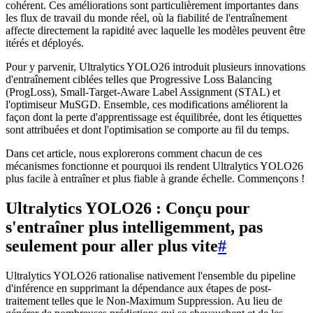
cohérent. Ces améliorations sont particulièrement importantes dans
les flux de travail du monde réel, où la fiabilité de l'entraînement
affecte directement la rapidité avec laquelle les modèles peuvent être
itérés et déployés.
Pour y parvenir, Ultralytics YOLO26 introduit plusieurs innovations
d'entraînement ciblées telles que Progressive Loss Balancing
(ProgLoss), Small-Target-Aware Label Assignment (STAL) et
l'optimiseur MuSGD. Ensemble, ces modifications améliorent la
façon dont la perte d'apprentissage est équilibrée, dont les étiquettes
sont attribuées et dont l'optimisation se comporte au fil du temps.
Dans cet article, nous explorerons comment chacun de ces
mécanismes fonctionne et pourquoi ils rendent Ultralytics YOLO26
plus facile à entraîner et plus fiable à grande échelle. Commençons !
Ultralytics YOLO26 : Conçu pour
s'entraîner plus intelligemment, pas
seulement pour aller plus vite
#
Ultralytics YOLO26 rationalise nativement l'ensemble du pipeline
d'inférence en supprimant la dépendance aux étapes de post-
traitement telles que le Non-Maximum Suppression. Au lieu de