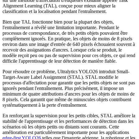
sur une méthode d'affectation d'étiquettes existante appelée Task
Alignment Learning (TAL), conçue pour mieux aligner la
classification et la localisation pendant l'entraînement.
Bien que TAL fonctionne bien pour la plupart des objets,
l'entraînement a révélé une limitation importante. Pendant le
processus de correspondance, de très petits objets pouvaient être
complètement ignorés. En pratique, les objets de moins de 8 pixels
environ dans une image d'entrée de 640 pixels échouaient souvent à
recevoir des assignations d'ancres. Lorsque cela se produit, le
modèle reçoit peu ou pas de supervision pour ces objets, ce qui rend
difficile l'apprentissage de leur détection de manière fiable.
Pour résoudre ce problème, Ultralytics YOLO26 introduit Small-
Target-Aware Label Assignment (STAL). STAL modifie le
processus d'affectation pour garantir que les petits objets ne sont pas
ignorés pendant l'entraînement. Plus précisément, il impose un
minimum de quatre attributions d'ancres pour les objets de moins de
8 pixels. Cela garantit que même de minuscules objets contribuent
systématiquement à la perte d'entraînement.
En renforçant la supervision pour les petits cibles, STAL améliore la
stabilité de l'apprentissage et les performances de détection dans les
scénarios où les objets petits ou distants sont courants. Cette
amélioration est particulièrement importante pour les applications
edge-first YOLO26
telles que l'imagerie aérienne, la robotique et les