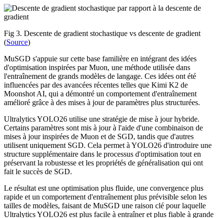
Fig 3. Descente de gradient stochastique vs descente de gradient
(
Source
)
MuSGD s'appuie sur cette base familière en intégrant des idées
d'optimisation inspirées par Muon, une méthode utilisée dans
l'entraînement de grands modèles de langage. Ces idées ont été
influencées par des avancées récentes telles que Kimi K2 de
Moonshot AI, qui a démontré un comportement d'entraînement
amélioré grâce à des mises à jour de paramètres plus structurées.
Ultralytics YOLO26 utilise une stratégie de mise à jour hybride.
Certains paramètres sont mis à jour à l'aide d'une combinaison de
mises à jour inspirées de Muon et de SGD, tandis que d'autres
utilisent uniquement SGD. Cela permet à YOLO26 d'introduire une
structure supplémentaire dans le processus d'optimisation tout en
préservant la robustesse et les propriétés de généralisation qui ont
fait le succès de SGD.
Le résultat est une optimisation plus fluide, une convergence plus
rapide et un comportement d'entraînement plus prévisible selon les
tailles de modèles, faisant de MuSGD une raison clé pour laquelle
Ultralytics YOLO26 est plus facile à entraîner et plus fiable à grande