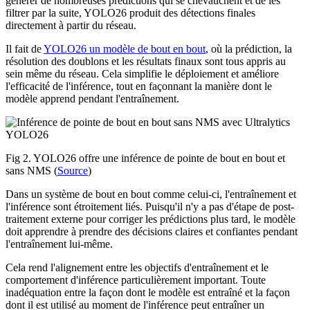
générer de nombreuses prédictions qui se chevauchent et de les
filtrer par la suite, YOLO26 produit des détections finales
directement à partir du réseau.
Il fait de
YOLO26 un modèle de bout en bout
, où la prédiction, la
résolution des doublons et les résultats finaux sont tous appris au
sein même du réseau. Cela simplifie le déploiement et améliore
l'efficacité de l'inférence, tout en façonnant la manière dont le
modèle apprend pendant l'entraînement.
Fig 2. YOLO26 offre une inférence de pointe de bout en bout et
sans NMS (
Source
)
Dans un système de bout en bout comme celui-ci, l'entraînement et
l'inférence sont étroitement liés. Puisqu'il n'y a pas d'étape de post-
traitement externe pour corriger les prédictions plus tard, le modèle
doit apprendre à prendre des décisions claires et confiantes pendant
l'entraînement lui-même.
Cela rend l'alignement entre les objectifs d'entraînement et le
comportement d'inférence particulièrement important. Toute
inadéquation entre la façon dont le modèle est entraîné et la façon
dont il est utilisé au moment de l'inférence peut entraîner un