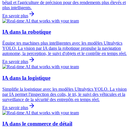
bétail et l'agriculture de précision pour des rendements plus élevés et
plus intelligents.
En savoir plus
IA dans la robotique
Équipe tes machines plus intelligentes avec les modèles Ultralytics
YOLO. La vision par IA dans la robotique propulse la navigation
autonome, la perception, le suivi d'objets et le contrôle en temps réel.
En savoir plus
IA dans la logistique
Simplifie la logistique avec les modèles Ultralytics YOLO. La vision
par IA permet l'inspection des colis, le tri, le suivi des véhicules et la
surveillance de la sécurité des entrepôts en temps réel.
En savoir plus
IA dans le commerce de détail