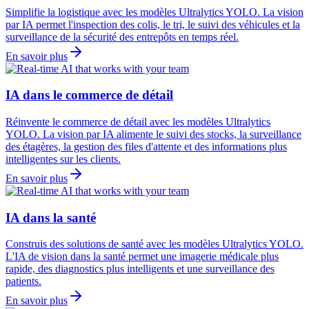
Simplifie la logistique avec les modèles Ultralytics YOLO. La vision
par IA permet l'inspection des colis, le tri, le suivi des véhicules et la
surveillance de la sécurité des entrepôts en temps réel.
En savoir plus
IA dans le commerce de détail
Réinvente le commerce de détail avec les modèles Ultralytics
YOLO. La vision par IA alimente le suivi des stocks, la surveillance
des étagères, la gestion des files d'attente et des informations plus
intelligentes sur les clients.
En savoir plus
IA dans la santé
Construis des solutions de santé avec les modèles Ultralytics YOLO.
L'IA de vision dans la santé permet une imagerie médicale plus
rapide, des diagnostics plus intelligents et une surveillance des
patients.
En savoir plus