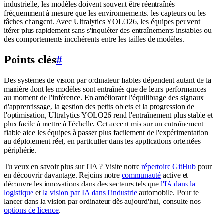
industrielle, les modèles doivent souvent être réentraînés
fréquemment à mesure que les environnements, les capteurs ou les
tâches changent. Avec Ultralytics YOLO26, les équipes peuvent
itérer plus rapidement sans s'inquiéter des entraînements instables ou
des comportements incohérents entre les tailles de modèles.
Points clés
#
Des systèmes de vision par ordinateur fiables dépendent autant de la
manière dont les modèles sont entraînés que de leurs performances
au moment de l'inférence. En améliorant l'équilibrage des signaux
d'apprentissage, la gestion des petits objets et la progression de
l'optimisation, Ultralytics YOLO26 rend l'entraînement plus stable et
plus facile à mettre à l'échelle. Cet accent mis sur un entraînement
fiable aide les équipes à passer plus facilement de l'expérimentation
au déploiement réel, en particulier dans les applications orientées
périphérie.
Tu veux en savoir plus sur l'IA ? Visite notre
répertoire GitHub
pour
en découvrir davantage. Rejoins notre
communauté
active et
découvre les innovations dans des secteurs tels que
l'IA dans la
logistique
et
la vision par IA dans l'industrie
automobile. Pour te
lancer dans la vision par ordinateur dès aujourd'hui, consulte nos
options de licence
.