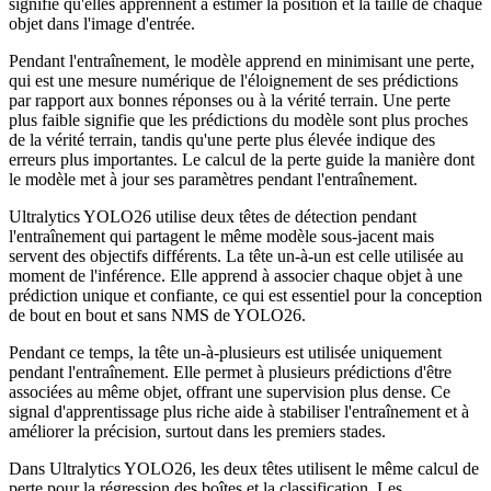
signifie qu'elles apprennent à estimer la position et la taille de chaque
objet dans l'image d'entrée.
Pendant l'entraînement, le modèle apprend en minimisant une perte,
qui est une mesure numérique de l'éloignement de ses prédictions
par rapport aux bonnes réponses ou à la vérité terrain. Une perte
plus faible signifie que les prédictions du modèle sont plus proches
de la vérité terrain, tandis qu'une perte plus élevée indique des
erreurs plus importantes. Le calcul de la perte guide la manière dont
le modèle met à jour ses paramètres pendant l'entraînement.
Ultralytics YOLO26 utilise deux têtes de détection pendant
l'entraînement qui partagent le même modèle sous-jacent mais
servent des objectifs différents. La tête un-à-un est celle utilisée au
moment de l'inférence. Elle apprend à associer chaque objet à une
prédiction unique et confiante, ce qui est essentiel pour la conception
de bout en bout et sans NMS de YOLO26.
Pendant ce temps, la tête un-à-plusieurs est utilisée uniquement
pendant l'entraînement. Elle permet à plusieurs prédictions d'être
associées au même objet, offrant une supervision plus dense. Ce
signal d'apprentissage plus riche aide à stabiliser l'entraînement et à
améliorer la précision, surtout dans les premiers stades.
Dans Ultralytics YOLO26, les deux têtes utilisent le même calcul de
perte pour la régression des boîtes et la classification. Les