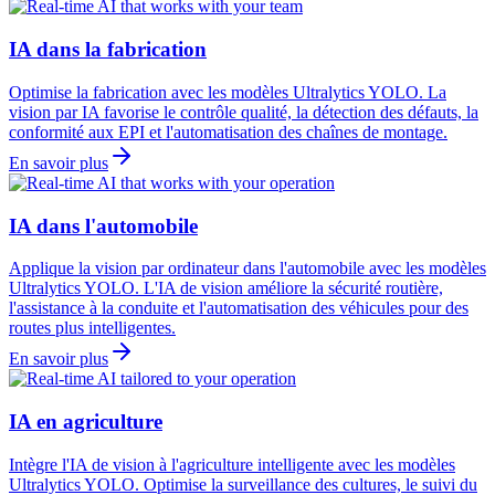
IA dans la fabrication
Optimise la fabrication avec les modèles Ultralytics YOLO. La
vision par IA favorise le contrôle qualité, la détection des défauts, la
conformité aux EPI et l'automatisation des chaînes de montage.
En savoir plus
IA dans l'automobile
Applique la vision par ordinateur dans l'automobile avec les modèles
Ultralytics YOLO. L'IA de vision améliore la sécurité routière,
l'assistance à la conduite et l'automatisation des véhicules pour des
routes plus intelligentes.
En savoir plus
IA en agriculture
Intègre l'IA de vision à l'agriculture intelligente avec les modèles
Ultralytics YOLO. Optimise la surveillance des cultures, le suivi du