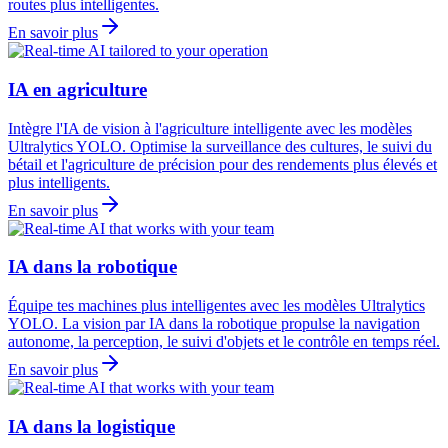
routes plus intelligentes.
En savoir plus
IA en agriculture
Intègre l'IA de vision à l'agriculture intelligente avec les modèles
Ultralytics YOLO. Optimise la surveillance des cultures, le suivi du
bétail et l'agriculture de précision pour des rendements plus élevés et
plus intelligents.
En savoir plus
IA dans la robotique
Équipe tes machines plus intelligentes avec les modèles Ultralytics
YOLO. La vision par IA dans la robotique propulse la navigation
autonome, la perception, le suivi d'objets et le contrôle en temps réel.
En savoir plus
IA dans la logistique