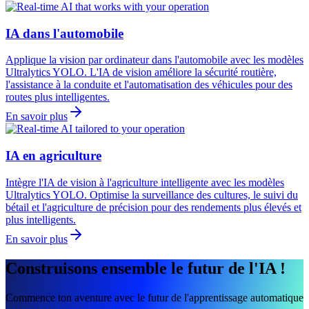
IA dans l'automobile
Applique la vision par ordinateur dans l'automobile avec les modèles
Ultralytics YOLO. L'IA de vision améliore la sécurité routière,
l'assistance à la conduite et l'automatisation des véhicules pour des
routes plus intelligentes.
En savoir plus
IA en agriculture
Intègre l'IA de vision à l'agriculture intelligente avec les modèles
Ultralytics YOLO. Optimise la surveillance des cultures, le suivi du
bétail et l'agriculture de précision pour des rendements plus élevés et
plus intelligents.
En savoir plus
Construisons ensemble le futur de l'IA !
Commence ton aventure avec le futur de l'apprentissage automatique