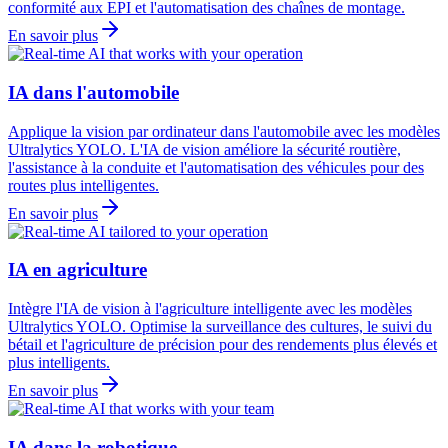
conformité aux EPI et l'automatisation des chaînes de montage.
En savoir plus
IA dans l'automobile
Applique la vision par ordinateur dans l'automobile avec les modèles
Ultralytics YOLO. L'IA de vision améliore la sécurité routière,
l'assistance à la conduite et l'automatisation des véhicules pour des
routes plus intelligentes.
En savoir plus
IA en agriculture
Intègre l'IA de vision à l'agriculture intelligente avec les modèles
Ultralytics YOLO. Optimise la surveillance des cultures, le suivi du
bétail et l'agriculture de précision pour des rendements plus élevés et
plus intelligents.
En savoir plus
IA dans la robotique