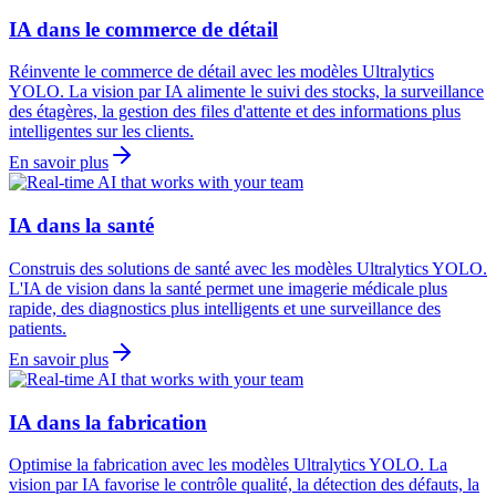
IA dans le commerce de détail
Réinvente le commerce de détail avec les modèles Ultralytics
YOLO. La vision par IA alimente le suivi des stocks, la surveillance
des étagères, la gestion des files d'attente et des informations plus
intelligentes sur les clients.
En savoir plus
IA dans la santé
Construis des solutions de santé avec les modèles Ultralytics YOLO.
L'IA de vision dans la santé permet une imagerie médicale plus
rapide, des diagnostics plus intelligents et une surveillance des
patients.
En savoir plus
IA dans la fabrication
Optimise la fabrication avec les modèles Ultralytics YOLO. La
vision par IA favorise le contrôle qualité, la détection des défauts, la