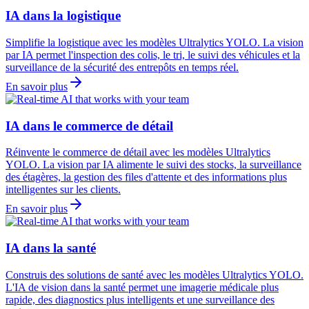
IA dans la logistique
Simplifie la logistique avec les modèles Ultralytics YOLO. La vision
par IA permet l'inspection des colis, le tri, le suivi des véhicules et la
surveillance de la sécurité des entrepôts en temps réel.
En savoir plus
IA dans le commerce de détail
Réinvente le commerce de détail avec les modèles Ultralytics
YOLO. La vision par IA alimente le suivi des stocks, la surveillance
des étagères, la gestion des files d'attente et des informations plus
intelligentes sur les clients.
En savoir plus
IA dans la santé
Construis des solutions de santé avec les modèles Ultralytics YOLO.
L'IA de vision dans la santé permet une imagerie médicale plus
rapide, des diagnostics plus intelligents et une surveillance des