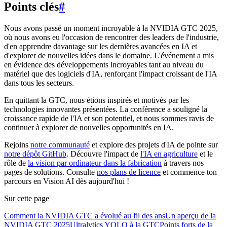
Points clés
#
Nous avons passé un moment incroyable à la NVIDIA GTC 2025,
où nous avons eu l'occasion de rencontrer des leaders de l'industrie,
d'en apprendre davantage sur les dernières avancées en IA et
d'explorer de nouvelles idées dans le domaine. L'événement a mis
en évidence des développements incroyables tant au niveau du
matériel que des logiciels d'IA, renforçant l'impact croissant de l'IA
dans tous les secteurs.
En quittant la GTC, nous étions inspirés et motivés par les
technologies innovantes présentées. La conférence a souligné la
croissance rapide de l'IA et son potentiel, et nous sommes ravis de
continuer à explorer de nouvelles opportunités en IA.
Rejoins
notre communauté
et explore des projets d'IA de pointe sur
notre dépôt GitHub
. Découvre l'impact de
l'IA en agriculture
et le
rôle de
la vision par ordinateur dans la fabrication
à travers nos
pages de solutions. Consulte
nos plans de licence
et commence ton
parcours en Vision AI dès aujourd'hui !
Sur cette page
Comment la NVIDIA GTC a évolué au fil des ans
Un aperçu de la
NVIDIA GTC 2025
Ultralytics YOLO à la GTC
Points forts de la