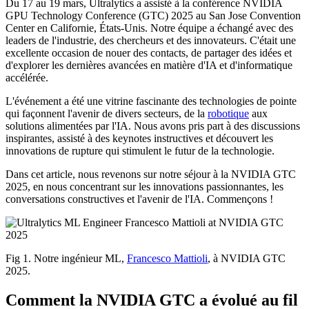
Du 17 au 19 mars, Ultralytics a assisté à la conférence NVIDIA
GPU Technology Conference (GTC) 2025 au San Jose Convention
Center en Californie, États-Unis. Notre équipe a échangé avec des
leaders de l'industrie, des chercheurs et des innovateurs. C'était une
excellente occasion de nouer des contacts, de partager des idées et
d'explorer les dernières avancées en matière d'IA et d'informatique
accélérée.
L'événement a été une vitrine fascinante des technologies de pointe
qui façonnent l'avenir de divers secteurs, de la
robotique
aux
solutions alimentées par l'IA. Nous avons pris part à des discussions
inspirantes, assisté à des keynotes instructives et découvert les
innovations de rupture qui stimulent le futur de la technologie.
Dans cet article, nous revenons sur notre séjour à la NVIDIA GTC
2025, en nous concentrant sur les innovations passionnantes, les
conversations constructives et l'avenir de l'IA. Commençons !
Fig 1. Notre ingénieur ML,
Francesco Mattioli
, à NVIDIA GTC
2025.
Comment la NVIDIA GTC a évolué au fil