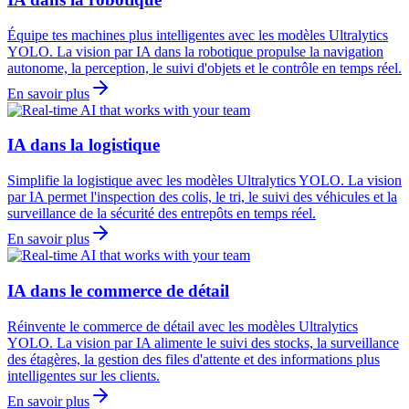
Équipe tes machines plus intelligentes avec les modèles Ultralytics
YOLO. La vision par IA dans la robotique propulse la navigation
autonome, la perception, le suivi d'objets et le contrôle en temps réel.
En savoir plus
IA dans la logistique
Simplifie la logistique avec les modèles Ultralytics YOLO. La vision
par IA permet l'inspection des colis, le tri, le suivi des véhicules et la
surveillance de la sécurité des entrepôts en temps réel.
En savoir plus
IA dans le commerce de détail
Réinvente le commerce de détail avec les modèles Ultralytics
YOLO. La vision par IA alimente le suivi des stocks, la surveillance
des étagères, la gestion des files d'attente et des informations plus
intelligentes sur les clients.
En savoir plus