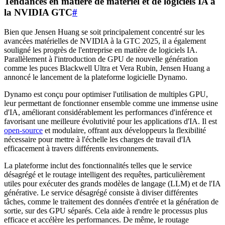
Tendances en matière de matériel et de logiciels IA à
la NVIDIA GTC
#
Bien que Jensen Huang se soit principalement concentré sur les
avancées matérielles de NVIDIA à la GTC 2025, il a également
souligné les progrès de l'entreprise en matière de logiciels IA.
Parallèlement à l'introduction de GPU de nouvelle génération
comme les puces Blackwell Ultra et Vera Rubin, Jensen Huang a
annoncé le lancement de la plateforme logicielle Dynamo.
Dynamo est conçu pour optimiser l'utilisation de multiples GPU,
leur permettant de fonctionner ensemble comme une immense usine
d'IA, améliorant considérablement les performances d'inférence et
favorisant une meilleure évolutivité pour les applications d'IA. Il est
open-source
et modulaire, offrant aux développeurs la flexibilité
nécessaire pour mettre à l'échelle les charges de travail d'IA
efficacement à travers différents environnements.
La plateforme inclut des fonctionnalités telles que le service
désagrégé et le routage intelligent des requêtes, particulièrement
utiles pour exécuter des grands modèles de langage (LLM) et de l'IA
générative. Le service désagrégé consiste à diviser différentes
tâches, comme le traitement des données d'entrée et la génération de
sortie, sur des GPU séparés. Cela aide à rendre le processus plus
efficace et accélère les performances. De même, le routage