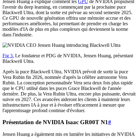
Jensen Huang a expliqué comment les
GPU
de NVIDIA propulsent
l'avenir du deep learning, en commençant par la prochaine puce
Blackwell Ultra, dont la sortie est prévue au second semestre 2025.
Ce GPU de nouvelle génération offrira une mémoire accrue et des
performances améliorées, lui permettant de prendre en charge les
modèles d'IA de plus en plus complexes qui deviennent la norme
dans l'industrie.
Fig 3.
Le fondateur et PDG de NVIDIA, Jensen Huang, présentant
Blackwell Ultra.
Après la puce Blackwell Ultra, NVIDIA prévoit de sortir la puce
Vera Rubin fin 2026, nommée d'après la célèbre astronome Vera
Rubin. La conception personnalisée Vera sera deux fois plus rapide
que le CPU utilisé dans les puces Grace Blackwell de l'année
dernière. De plus, la Vera Rubin Ultra, encore plus puissante, devrait
suivre en 2027. Ces avancées aideront les clients à maintenir leurs
infrastructures IA à jour et à évoluer efficacement à mesure que
l'apprentissage profond continue d'évoluer.
Présentation de NVIDIA Isaac GR00T N1
#
Jensen Huang a également mis en lumière les initiatives de NVIDIA