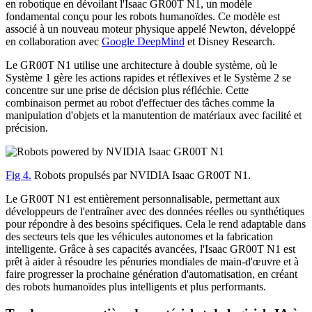
en robotique en dévoilant l'Isaac GR00T N1, un modèle
fondamental conçu pour les robots humanoïdes. Ce modèle est
associé à un nouveau moteur physique appelé Newton, développé
en collaboration avec
Google DeepMind
et Disney Research.
Le GR00T N1 utilise une architecture à double système, où le
Système 1 gère les actions rapides et réflexives et le Système 2 se
concentre sur une prise de décision plus réfléchie. Cette
combinaison permet au robot d'effectuer des tâches comme la
manipulation d'objets et la manutention de matériaux avec facilité et
précision.
Fig 4.
Robots propulsés par NVIDIA Isaac GR00T N1.
Le GR00T N1 est entièrement personnalisable, permettant aux
développeurs de l'entraîner avec des données réelles ou synthétiques
pour répondre à des besoins spécifiques. Cela le rend adaptable dans
des secteurs tels que les véhicules autonomes et la fabrication
intelligente. Grâce à ses capacités avancées, l'Isaac GR00T N1 est
prêt à aider à résoudre les pénuries mondiales de main-d'œuvre et à
faire progresser la prochaine génération d'automatisation, en créant
des robots humanoïdes plus intelligents et plus performants.