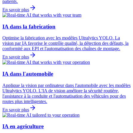
patients.
En savoir plus
IA dans la fabrication
Optimise la fabrication avec les modèles Ultralytics YOLO. La
vision par IA favorise le contrôle qualité, la détection des défauts, la
conformité aux EPI et l'automatisation des chaînes de montage.
En savoir plus
IA dans l'automobile
Applique la vision par ordinateur dans l'automobile avec les modèles
Ultralytics YOLO. L'IA de vision améliore la sécurité routière,
l'assistance à la conduite et l'automatisation des véhicules pour des
routes plus intelligentes.
En savoir plus
IA en agriculture