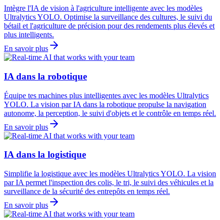
Intègre l'IA de vision à l'agriculture intelligente avec les modèles
Ultralytics YOLO. Optimise la surveillance des cultures, le suivi du
bétail et l'agriculture de précision pour des rendements plus élevés et
plus intelligents.
En savoir plus
IA dans la robotique
Équipe tes machines plus intelligentes avec les modèles Ultralytics
YOLO. La vision par IA dans la robotique propulse la navigation
autonome, la perception, le suivi d'objets et le contrôle en temps réel.
En savoir plus
IA dans la logistique
Simplifie la logistique avec les modèles Ultralytics YOLO. La vision
par IA permet l'inspection des colis, le tri, le suivi des véhicules et la
surveillance de la sécurité des entrepôts en temps réel.
En savoir plus