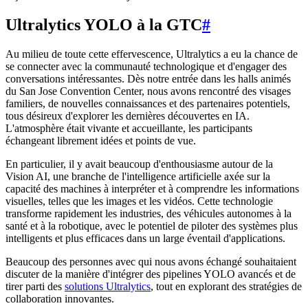
Ultralytics YOLO à la GTC
#
Au milieu de toute cette effervescence, Ultralytics a eu la chance de
se connecter avec la communauté technologique et d'engager des
conversations intéressantes. Dès notre entrée dans les halls animés
du San Jose Convention Center, nous avons rencontré des visages
familiers, de nouvelles connaissances et des partenaires potentiels,
tous désireux d'explorer les dernières découvertes en IA.
L'atmosphère était vivante et accueillante, les participants
échangeant librement idées et points de vue.
En particulier, il y avait beaucoup d'enthousiasme autour de la
Vision AI, une branche de l'intelligence artificielle axée sur la
capacité des machines à interpréter et à comprendre les informations
visuelles, telles que les images et les vidéos. Cette technologie
transforme rapidement les industries, des véhicules autonomes à la
santé et à la robotique, avec le potentiel de piloter des systèmes plus
intelligents et plus efficaces dans un large éventail d'applications.
Beaucoup des personnes avec qui nous avons échangé souhaitaient
discuter de la manière d'intégrer des pipelines YOLO avancés et de
tirer parti des
solutions Ultralytics
, tout en explorant des stratégies de
collaboration innovantes.