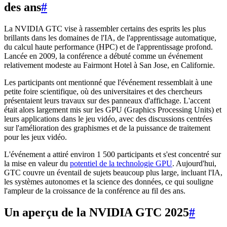
des ans
#
La NVIDIA GTC vise à rassembler certains des esprits les plus
brillants dans les domaines de l'IA, de l'apprentissage automatique,
du calcul haute performance (HPC) et de l'apprentissage profond.
Lancée en 2009, la conférence a débuté comme un événement
relativement modeste au Fairmont Hotel à San Jose, en Californie.
Les participants ont mentionné que l'événement ressemblait à une
petite foire scientifique, où des universitaires et des chercheurs
présentaient leurs travaux sur des panneaux d'affichage. L'accent
était alors largement mis sur les GPU (Graphics Processing Units) et
leurs applications dans le jeu vidéo, avec des discussions centrées
sur l'amélioration des graphismes et de la puissance de traitement
pour les jeux vidéo.
L'événement a attiré environ 1 500 participants et s'est concentré sur
la mise en valeur du
potentiel de la technologie GPU
. Aujourd'hui,
GTC couvre un éventail de sujets beaucoup plus large, incluant l'IA,
les systèmes autonomes et la science des données, ce qui souligne
l'ampleur de la croissance de la conférence au fil des ans.
Un aperçu de la NVIDIA GTC 2025
#