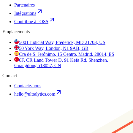
Partenaires
Intégrations
Contribue à l'OSS
Emplacements
5001 Judicial Way, Frederick, MD 21703, US
50 York Way, London, N1 9AB, GB
Cra de S. Jerónimo, 15 Centro, Madrid, 28014, ES
6F, CR Land Tower D, 91 Kefa Rd, Shenzhen,
Guangdong 518057, CN
Contact
Contacte-nous
hello@ultralytics.com