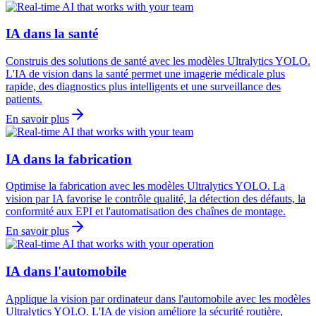
IA dans la santé
Construis des solutions de santé avec les modèles Ultralytics YOLO.
L'IA de vision dans la santé permet une imagerie médicale plus
rapide, des diagnostics plus intelligents et une surveillance des
patients.
En savoir plus
IA dans la fabrication
Optimise la fabrication avec les modèles Ultralytics YOLO. La
vision par IA favorise le contrôle qualité, la détection des défauts, la
conformité aux EPI et l'automatisation des chaînes de montage.
En savoir plus
IA dans l'automobile
Applique la vision par ordinateur dans l'automobile avec les modèles
Ultralytics YOLO. L'IA de vision améliore la sécurité routière,