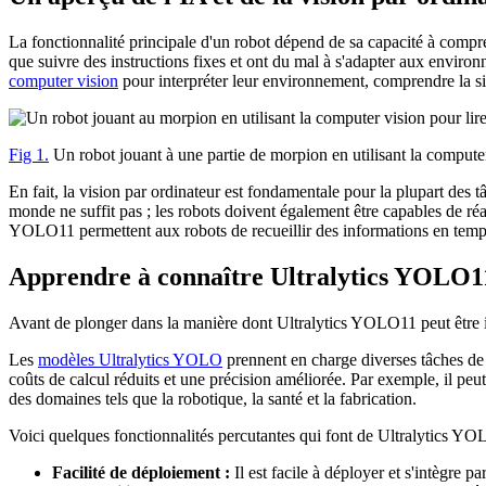
La fonctionnalité principale d'un robot dépend de sa capacité à compre
que suivre des instructions fixes et ont du mal à s'adapter aux envi
computer vision
pour interpréter leur environnement, comprendre la si
Fig 1.
Un robot jouant à une partie de morpion en utilisant la computer
En fait, la vision par ordinateur est fondamentale pour la plupart des tâ
monde ne suffit pas ; les robots doivent également être capables de ré
YOLO11 permettent aux robots de recueillir des informations en temps
Apprendre à connaître Ultralytics YOLO1
Avant de plonger dans la manière dont Ultralytics YOLO11 peut être i
Les
modèles Ultralytics YOLO
prennent en charge diverses tâches de 
coûts de calcul réduits et une précision améliorée. Par exemple, il peut
des domaines tels que la robotique, la santé et la fabrication.
Voici quelques fonctionnalités percutantes qui font de Ultralytics YO
Facilité de déploiement :
Il est facile à déployer et s'intègre p