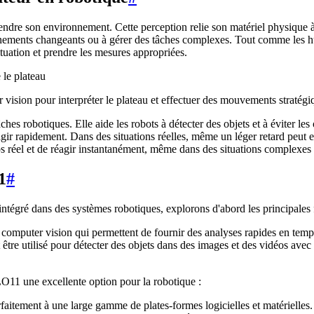
ndre son environnement. Cette perception relie son matériel physique à u
ronnements changeants ou à gérer des tâches complexes. Tout comme les h
tuation et prendre les mesures appropriées.
 vision pour interpréter le plateau et effectuer des mouvements stratégi
ches robotiques. Elle aide les robots à détecter des objets et à éviter le
agir rapidement. Dans des situations réelles, même un léger retard peut
 réel et de réagir instantanément, même dans des situations complexes
1
#
ntégré dans des systèmes robotiques, explorons d'abord les principale
computer vision qui permettent de fournir des analyses rapides en temp
 être utilisé pour détecter des objets dans des images et des vidéos avec
LO11 une excellente option pour la robotique :
arfaitement à une large gamme de plates-formes logicielles et matérielles.