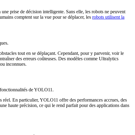
ne prise de décision intelligente. Sans elle, les robots ne peuvent
umains comptent sur la vue pour se déplacer, les
robots utilisent la
ques.
s obstacles tout en se déplaçant. Cependant, pour y parvenir, voir le
 entraîner des erreurs coûteuses. Des modèles comme Ultralytics
 ou inconnues.
s fonctionnalités de YOLO11.
s réel. En particulier, YOLO11 offre des performances accrues, des
 une haute précision, ce qui le rend parfait pour des applications dans