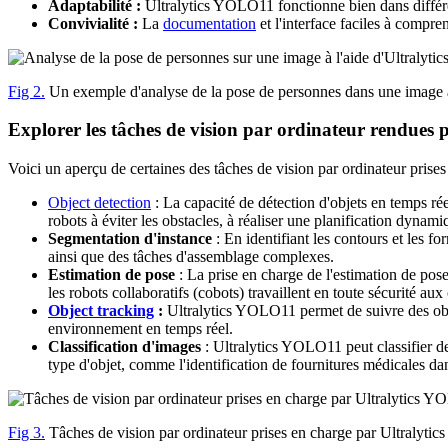
Adaptabilité :
Ultralytics YOLO11 fonctionne bien dans différe
Convivialité :
La
documentation
et l'interface faciles à compr
Fig 2.
Un exemple d'analyse de la pose de personnes dans une image
Explorer les tâches de vision par ordinateur rendues 
Voici un aperçu de certaines des tâches de vision par ordinateur pris
Object detection
: La capacité de détection d'objets en temps ré
robots à éviter les obstacles, à réaliser une planification dyna
Segmentation d'instance
: En identifiant les contours et les 
ainsi que des tâches d'assemblage complexes.
Estimation de pose
: La prise en charge de l'estimation de pos
les robots collaboratifs (cobots) travaillent en toute sécurité au
Object tracking
:
Ultralytics YOLO11 permet de suivre des objet
environnement en temps réel.
Classification d'images
: Ultralytics YOLO11 peut classifier de
type d'objet, comme l'identification de fournitures médicales da
Fig 3.
Tâches de vision par ordinateur prises en charge par Ultralyti