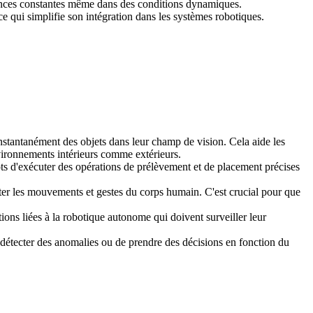
mances constantes même dans des conditions dynamiques.
e qui simplifie son intégration dans les systèmes robotiques.
instantanément des objets dans leur champ de vision. Cela aide les
nvironnements intérieurs comme extérieurs.
ots d'exécuter des opérations de prélèvement et de placement précises
ter les mouvements et gestes du corps humain. C'est crucial pour que
ons liées à la robotique autonome qui doivent surveiller leur
e détecter des anomalies ou de prendre des décisions en fonction du