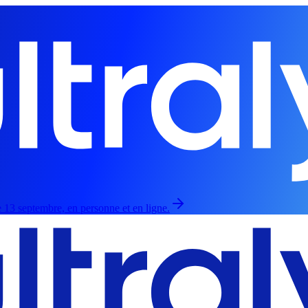
 13 septembre, en personne et en ligne.