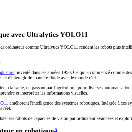
tique avec Ultralytics YOLO11
 par ordinateur comme Ultralytics YOLO11 rendent les robots plus intelli
dustriel
, inventé dans les années 1950. Ce qui a commencé comme des
s et d'interagir de manière fluide avec le monde réel.
tion à la santé, en passant par l'agriculture, pour diverses automatisation
rendre et interpréter les informations visuelles.
LO11
améliorent l'intelligence des systèmes robotiques. Intégrée à ces sy
 réel.
er les robots de capacités de vision par ordinateur avancées et explorer
ateur en robotique
#