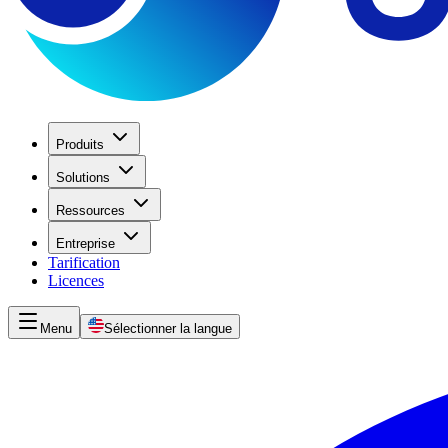
Produits
Solutions
Ressources
Entreprise
Tarification
Licences
Menu
Sélectionner la langue