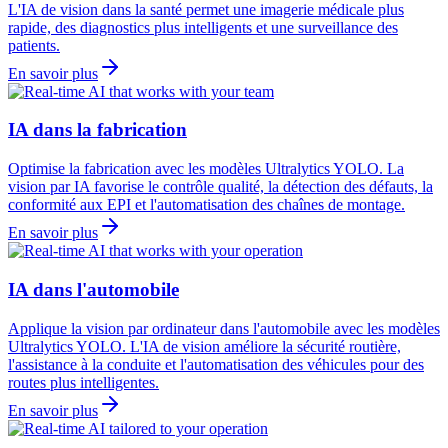
L'IA de vision dans la santé permet une imagerie médicale plus
rapide, des diagnostics plus intelligents et une surveillance des
patients.
En savoir plus
IA dans la fabrication
Optimise la fabrication avec les modèles Ultralytics YOLO. La
vision par IA favorise le contrôle qualité, la détection des défauts, la
conformité aux EPI et l'automatisation des chaînes de montage.
En savoir plus
IA dans l'automobile
Applique la vision par ordinateur dans l'automobile avec les modèles
Ultralytics YOLO. L'IA de vision améliore la sécurité routière,
l'assistance à la conduite et l'automatisation des véhicules pour des
routes plus intelligentes.
En savoir plus