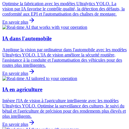
Optimise la fabrication avec les modèles Ultralytics YOLO. La
vision par IA favorise le contrôle qualité, la détection des défauts, la
conformité aux EPI et l'automatisation des chaînes de montage.
En savoir plus
IA dans l'automobile
Applique la vision par ordinateur dans l'automobile avec les modèles
Ultralytics YOLO. L'IA de vision améliore la sécurité routière,
l'assistance à la conduite et l'automatisation des véhicules pour des
routes plus intelligentes.
En savoir plus
IA en agriculture
Intègre l'IA de vision à l'agriculture intelligente avec les modèles
Ultralytics YOLO. Optimise la surveillance des cultures, le suivi du
bétail et l'agriculture de précision pour des rendements plus élevés et
plus intelligents.
En savoir plus