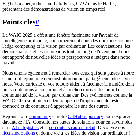
Fig 6. Un aperçu du stand Ultralytics, C727 dans le Hall 2,
présentant des démonstrations de vision en temps réel.
Points clés
#
La WAIC 2025 a offert une fenêtre fascinante sur l'avenir de
l'intelligence artificielle, particulièrement dans des domaines comme
l'edge computing et la vision par ordinateur. Les conversations, les
démonstrations et les connexions tout au long de l'événement nous
ont apporté de nouvelles idées et perspectives à intégrer dans notre
travail.
Nous tenons également à remercier tous ceux qui sont passés à notre
stand, ont rejoint une démonstration ou ont partagé leurs idées avec
nous. Votre curiosité et vos retours aident à façonner la manière dont
nous continuons à construire et à améliorer nos outils pour la
communauté de la vision par ordinateur. Des événements comme la
WAIC 2025 sont un excellent rappel de l'importance de rester
connecté et de continuer à apprendre les uns des autres.
Rejoins notre
community
et notre
GitHub repository
pour explorer
davantage l'IA. Consulte nos pages de solutions pour en savoir plus
sur l'
AI in logistics
et la
computer vision in retail
. Découvre nos
licensing options
et donne vie à tes idées de vision par ordinateur !