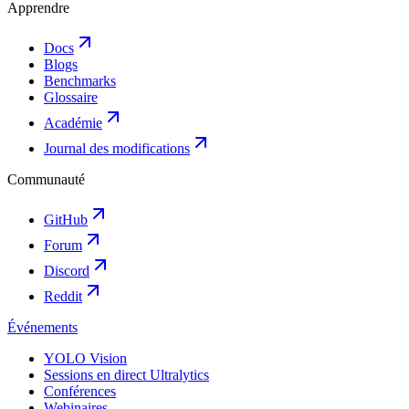
Apprendre
Docs
Blogs
Benchmarks
Glossaire
Académie
Journal des modifications
Communauté
GitHub
Forum
Discord
Reddit
Événements
YOLO Vision
Sessions en direct Ultralytics
Conférences
Webinaires