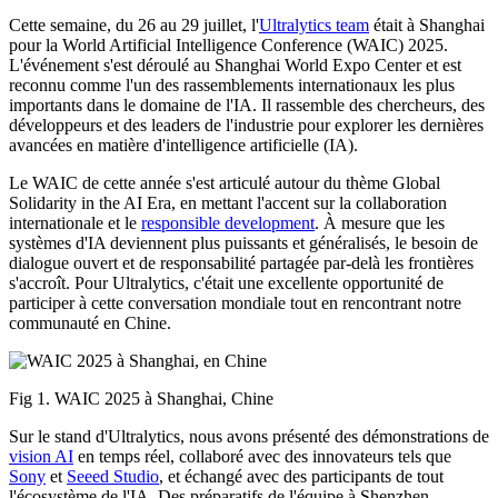
Cette semaine, du 26 au 29 juillet, l'
Ultralytics team
était à Shanghai
pour la World Artificial Intelligence Conference (WAIC) 2025.
L'événement s'est déroulé au Shanghai World Expo Center et est
reconnu comme l'un des rassemblements internationaux les plus
importants dans le domaine de l'IA. Il rassemble des chercheurs, des
développeurs et des leaders de l'industrie pour explorer les dernières
avancées en matière d'intelligence artificielle (IA).
Le WAIC de cette année s'est articulé autour du thème Global
Solidarity in the AI Era, en mettant l'accent sur la collaboration
internationale et le
responsible development
. À mesure que les
systèmes d'IA deviennent plus puissants et généralisés, le besoin de
dialogue ouvert et de responsabilité partagée par-delà les frontières
s'accroît. Pour Ultralytics, c'était une excellente opportunité de
participer à cette conversation mondiale tout en rencontrant notre
communauté en Chine.
Fig 1. WAIC 2025 à Shanghai, Chine
Sur le stand d'Ultralytics, nous avons présenté des démonstrations de
vision AI
en temps réel, collaboré avec des innovateurs tels que
Sony
et
Seeed Studio
, et échangé avec des participants de tout
l'écosystème de l'IA. Des préparatifs de l'équipe à Shenzhen