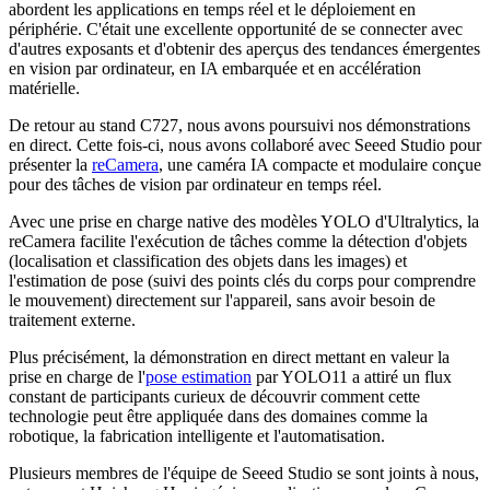
abordent les applications en temps réel et le déploiement en
périphérie. C'était une excellente opportunité de se connecter avec
d'autres exposants et d'obtenir des aperçus des tendances émergentes
en vision par ordinateur, en IA embarquée et en accélération
matérielle.
De retour au stand C727, nous avons poursuivi nos démonstrations
en direct. Cette fois-ci, nous avons collaboré avec Seeed Studio pour
présenter la
reCamera
, une caméra IA compacte et modulaire conçue
pour des tâches de vision par ordinateur en temps réel.
Avec une prise en charge native des modèles YOLO d'Ultralytics, la
reCamera facilite l'exécution de tâches comme la détection d'objets
(localisation et classification des objets dans les images) et
l'estimation de pose (suivi des points clés du corps pour comprendre
le mouvement) directement sur l'appareil, sans avoir besoin de
traitement externe.
Plus précisément, la démonstration en direct mettant en valeur la
prise en charge de l'
pose estimation
par YOLO11 a attiré un flux
constant de participants curieux de découvrir comment cette
technologie peut être appliquée dans des domaines comme la
robotique, la fabrication intelligente et l'automatisation.
Plusieurs membres de l'équipe de Seeed Studio se sont joints à nous,