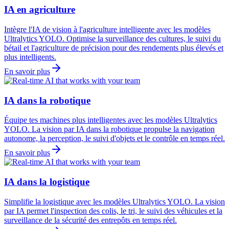
IA en agriculture
Intègre l'IA de vision à l'agriculture intelligente avec les modèles
Ultralytics YOLO. Optimise la surveillance des cultures, le suivi du
bétail et l'agriculture de précision pour des rendements plus élevés et
plus intelligents.
En savoir plus
IA dans la robotique
Équipe tes machines plus intelligentes avec les modèles Ultralytics
YOLO. La vision par IA dans la robotique propulse la navigation
autonome, la perception, le suivi d'objets et le contrôle en temps réel.
En savoir plus
IA dans la logistique
Simplifie la logistique avec les modèles Ultralytics YOLO. La vision
par IA permet l'inspection des colis, le tri, le suivi des véhicules et la
surveillance de la sécurité des entrepôts en temps réel.