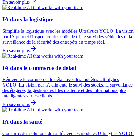
En savoir plus
IA dans la logistique
Simplifie la logistique avec les modèles Ultralytics YOLO. La vision
par IA permet l'inspection des colis, le tri, le suivi des véhicules et la
surveillance de la sécurité des entrepôts en temps réel.
En savoir plus
IA dans le commerce de détail
Réinvente le commerce de détail avec les modèles Ultralytics
YOLO. La vision par IA alimente le suivi des stocks, la surveillance
des étagères, la gestion des files d'attente et des informations plus
intelligentes sur les clients.
En savoir plus
IA dans la santé
Construis des solutions de santé avec les modèles Ultralytics YOLO.