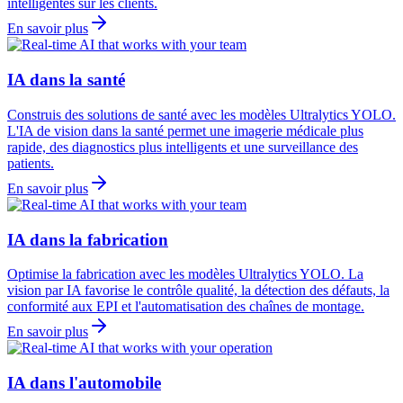
intelligentes sur les clients.
En savoir plus
IA dans la santé
Construis des solutions de santé avec les modèles Ultralytics YOLO.
L'IA de vision dans la santé permet une imagerie médicale plus
rapide, des diagnostics plus intelligents et une surveillance des
patients.
En savoir plus
IA dans la fabrication
Optimise la fabrication avec les modèles Ultralytics YOLO. La
vision par IA favorise le contrôle qualité, la détection des défauts, la
conformité aux EPI et l'automatisation des chaînes de montage.
En savoir plus
IA dans l'automobile