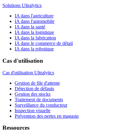
Solutions Ultralytics
IA dans l'agriculture
IA dans l'automobile
IA dans la santé
IA dans la logistique
IA dans la fabrication
IA dans le commerce de détail
IA dans la robotique
Cas d'utilisation
Cas d'utilisation Ultralytics
Gestion de file d'attente
Détection de défauts
Gestion des stocks
Traitement de documents
Surveillance du conducteur
Inspection visuelle
Prévention des pertes en magasin
Ressources