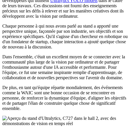
développeurs qui utilisent
Ultralytics YOLO models
dans le cadre
de leurs travaux. Ces discussions ont fourni des enseignements
précieux sur les défis à relever et sur les manières créatives dont ils
développent avec la vision par ordinateur.
Chaque personne à qui nous avons parlé au stand a apporté une
perspective unique, façonnée par son industrie, ses objectifs et son
expérience spécifiques. Qu'il s'agisse d'un chercheur en robotique ou
d'un fondateur de startup, chaque interaction a ajouté quelque chose
de nouveau à la discussion.
Dans l'ensemble, c'était un excellent moyen de se connecter avec la
communauté plus large de la vision par ordinateur et de partager
l'enthousiasme autour d'une IA accessible et performante. Pour
l'équipe, ce fut une semaine inspirante remplie d'apprentissage, de
collaboration et de nouvelles perspectives sur l'avenir du domaine.
De plus, en tant qu'équipe répartie mondialement, des événements
comme la WAIC sont une bonne occasion de se rencontrer en
personne, de renforcer la dynamique d'équipe, d'aligner les objectifs
et de partager l'élan de construire quelque chose de significatif
ensemble.