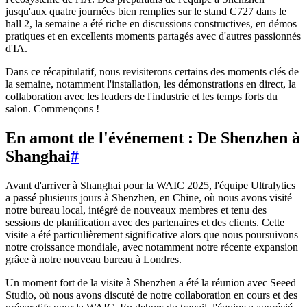
jusqu'aux quatre journées bien remplies sur le stand C727 dans le
hall 2, la semaine a été riche en discussions constructives, en démos
pratiques et en excellents moments partagés avec d'autres passionnés
d'IA.
Dans ce récapitulatif, nous revisiterons certains des moments clés de
la semaine, notamment l'installation, les démonstrations en direct, la
collaboration avec les leaders de l'industrie et les temps forts du
salon. Commençons !
En amont de l'événement : De Shenzhen à
Shanghai
#
Avant d'arriver à Shanghai pour la WAIC 2025, l'équipe Ultralytics
a passé plusieurs jours à Shenzhen, en Chine, où nous avons visité
notre bureau local, intégré de nouveaux membres et tenu des
sessions de planification avec des partenaires et des clients. Cette
visite a été particulièrement significative alors que nous poursuivons
notre croissance mondiale, avec notamment notre récente expansion
grâce à notre nouveau bureau à Londres.
Un moment fort de la visite à Shenzhen a été la réunion avec Seeed
Studio, où nous avons discuté de notre collaboration en cours et des