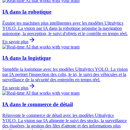
IA dans la robotique
Équipe tes machines plus intelligentes avec les modèles Ultralytics
YOLO. La vision par IA dans la robotique propulse la navigation
autonome, la perception, le suivi d'objets et le contrôle en temps réel.
En savoir plus
IA dans la logistique
Simplifie la logistique avec les modèles Ultralytics YOLO. La vision
par IA permet l'inspection des colis, le tri, le suivi des véhicules et la
surveillance de la sécurité des entrepôts en temps réel.
En savoir plus
IA dans le commerce de détail
Réinvente le commerce de détail avec les modèles Ultralytics
YOLO. La vision par IA alimente le suivi des stocks, la surveillance
des étagères, la gestion des files d'attente et des informations plus