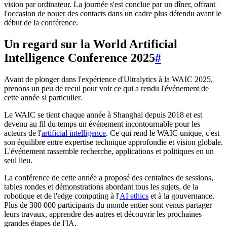
vision par ordinateur. La journée s'est conclue par un dîner, offrant
l'occasion de nouer des contacts dans un cadre plus détendu avant le
début de la conférence.
Un regard sur la World Artificial
Intelligence Conference 2025
#
Avant de plonger dans l'expérience d'Ultralytics à la WAIC 2025,
prenons un peu de recul pour voir ce qui a rendu l'événement de
cette année si particulier.
Le WAIC se tient chaque année à Shanghai depuis 2018 et est
devenu au fil du temps un événement incontournable pour les
acteurs de l'
artificial intelligence
. Ce qui rend le WAIC unique, c'est
son équilibre entre expertise technique approfondie et vision globale.
L'événement rassemble recherche, applications et politiques en un
seul lieu.
La conférence de cette année a proposé des centaines de sessions,
tables rondes et démonstrations abordant tous les sujets, de la
robotique et de l'edge computing à l'
AI ethics
et à la gouvernance.
Plus de 300 000 participants du monde entier sont venus partager
leurs travaux, apprendre des autres et découvrir les prochaines
grandes étapes de l'IA.