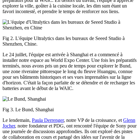
préparatifs pour la WAIC. En dehors du travail, l'équipe a apprécié
explorer la ville, goûter à la cuisine locale, les dim sum étant un
favori incontesté, et prendre le temps de renforcer nos liens.
Fig 2. L'équipe Ultralytics dans les bureaux de Seeed Studio à
Shenzhen, Chine.
Le 24 juillet, l'équipe est arrivée à Shanghai et a commencé à
installer notre espace au World Expo Center. Une fois les préparatifs
terminés, nous avons pris un peu de temps pour explorer le Bund,
une zone riveraine pittoresque le long du fleuve Huangpu, connue
pour ses bâtiments historiques et ses vues imprenables sur la ligne
d'horizon. C'était la façon parfaite de se détendre et de recharger les
batteries avant le début de la WAIC.
Fig 3. Le Bund, Shanghai
Le lendemain,
Paula Derrenger
, notre VP de la croissance, et
Glenn
Jocher
, notre fondateur et PDG, ont rencontré l'équipe de Sony pour
une journée de discussions approfondies. Ils ont exploré des pistes
de collaboration en cours et partagé des idées sur l'avenir de la