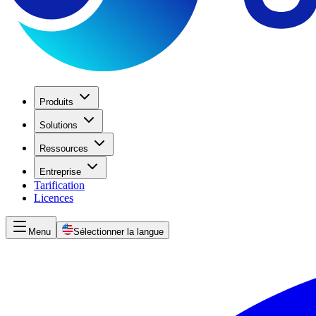
Produits
Solutions
Ressources
Entreprise
Tarification
Licences
Menu
Sélectionner la langue