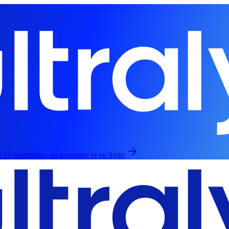
 13 septembre, en personne et en ligne.