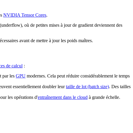
es
NVIDIA Tensor Cores
.
(underflow), où de petites mises à jour de gradient deviennent des
cessaires avant de mettre à jour les poids maîtres.
ces de calcul
:
t par les
GPU
modernes. Cela peut réduire considérablement le temps
euvent essentiellement doubler leur
taille de lot (batch size)
. Des tailles
our les opérations d'
entraînement dans le cloud
à grande échelle.