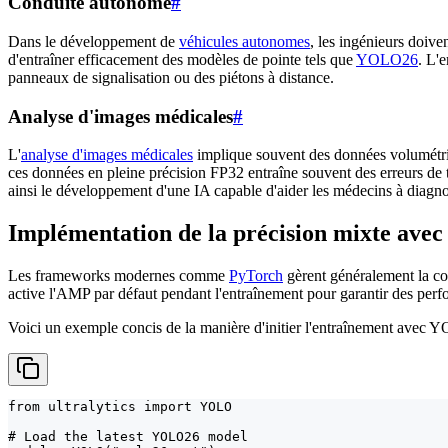
Conduite autonome
#
Dans le développement de
véhicules autonomes
, les ingénieurs doive
d'entraîner efficacement des modèles de pointe tels que
YOLO26
. L'
panneaux de signalisation ou des piétons à distance.
Analyse d'images médicales
#
L'
analyse d'images médicales
implique souvent des données volumétr
ces données en pleine précision FP32 entraîne souvent des erreurs d
ainsi le développement d'une IA capable d'aider les médecins à diagnos
Implémentation de la précision mixte avec 
Les frameworks modernes comme
PyTorch
gèrent généralement la co
active l'AMP par défaut pendant l'entraînement pour garantir des per
Voici un exemple concis de la manière d'initier l'entraînement avec Y
from ultralytics import YOLO

# Load the latest YOLO26 model
