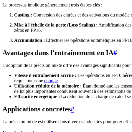
Le processus implique généralement trois étapes clés :
Casting :
Conversion des entrées et des activations du modèle e
Mise à l'échelle de la perte (Loss Scaling) :
Amplification des
zéros en FP16.
Accumulation :
Effectuer les opérations arithmétiques en FP16 
Avantages dans l'entraînement en IA
#
L'adoption de la précision mixte offre des avantages significatifs pour
Vitesse d'entraînement accrue :
Les opérations en FP16 nécess
requis pour une
époque
.
Utilisation réduite de la mémoire :
Étant donné que les tenseu
de lot plus importantes conduisent souvent à des estimations de 
Efficacité énergétique :
La réduction de la charge de calcul se 
Applications concrètes
#
La précision mixte est utilisée dans diverses industries pour gérer e