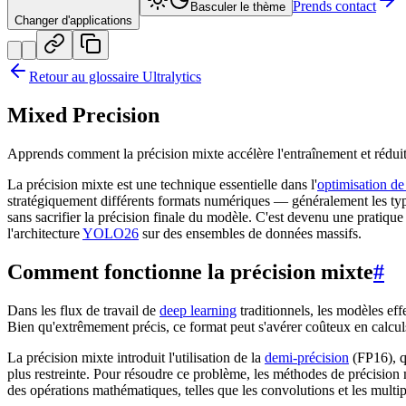
Prends contact
Basculer le thème
Changer d'applications
Retour au glossaire Ultralytics
Mixed Precision
Apprends comment la précision mixte accélère l'entraînement et rédu
La précision mixte est une technique essentielle dans l'
optimisation d
stratégiquement différents formats numériques — généralement les type
sans sacrifier la précision finale du modèle. C'est devenu une pratiq
l'architecture
YOLO26
sur des ensembles de données massifs.
Comment fonctionne la précision mixte
#
Dans les flux de travail de
deep learning
traditionnels, les modèles ef
Bien qu'extrêmement précis, ce format peut s'avérer coûteux en calc
La précision mixte introduit l'utilisation de la
demi-précision
(FP16), qu
plus restreinte. Pour résoudre ce problème, les méthodes de précision
des opérations mathématiques, telles que les convolutions et les multip