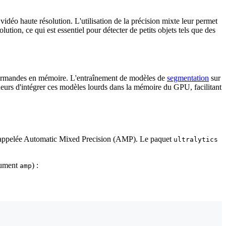
vidéo haute résolution. L'utilisation de la précision mixte leur permet
ution, ce qui est essentiel pour détecter de petits objets tels que des
urmandes en mémoire. L'entraînement de modèles de
segmentation
sur
urs d'intégrer ces modèles lourds dans la mémoire du GPU, facilitant
té appelée Automatic Mixed Precision (AMP). Le paquet
ultralytics
rgument
) :
amp