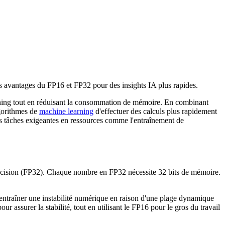
 avantages du FP16 et FP32 pour des insights IA plus rapides.
arning tout en réduisant la consommation de mémoire. En combinant
lgorithmes de
machine learning
d'effectuer des calculs plus rapidement
les tâches exigeantes en ressources comme l'entraînement de
 précision (FP32). Chaque nombre en FP32 nécessite 32 bits de mémoire.
t entraîner une instabilité numérique en raison d'une plage dynamique
r assurer la stabilité, tout en utilisant le FP16 pour le gros du travail