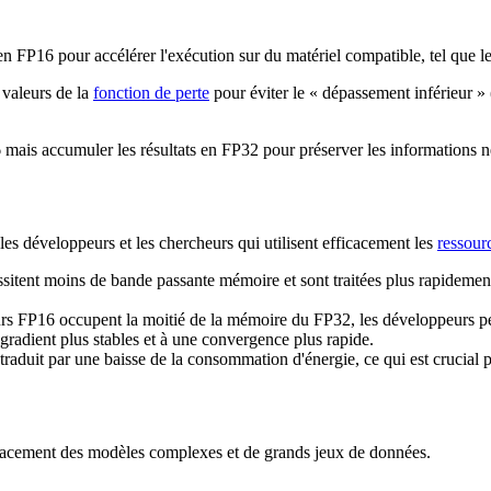
n FP16 pour accélérer l'exécution sur du matériel compatible, tel que l
 valeurs de la
fonction de perte
pour éviter le « dépassement inférieur » 
mais accumuler les résultats en FP32 pour préserver les informations né
 les développeurs et les chercheurs qui utilisent efficacement les
ressour
itent moins de bande passante mémoire et sont traitées plus rapidemen
rs FP16 occupent la moitié de la mémoire du FP32, les développeurs p
gradient plus stables et à une convergence plus rapide.
traduit par une baisse de la consommation d'énergie, ce qui est crucial p
fficacement des modèles complexes et de grands jeux de données.