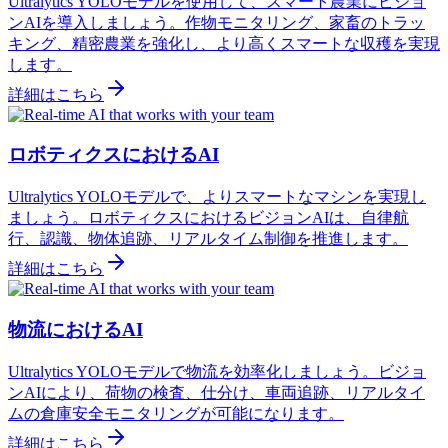
Ultralytics YOLOモデルを使用して、スマート農業にビジョ
ンAIを導入しましょう。作物モニタリング、家畜のトラッ
キング、精密農業を強化し、より高くスマートな収穫を実現
します。
詳細はこちら
ロボティクスにおけるAI
Ultralytics YOLOモデルで、よりスマートなマシンを実現し
ましょう。ロボティクスにおけるビジョンAIは、自律航
行、認識、物体追跡、リアルタイム制御を推進します。
詳細はこちら
物流におけるAI
Ultralytics YOLOモデルで物流を効率化しましょう。ビジョ
ンAIにより、荷物の検査、仕分け、車両追跡、リアルタイ
ムの倉庫安全モニタリングが可能になります。
詳細はこちら