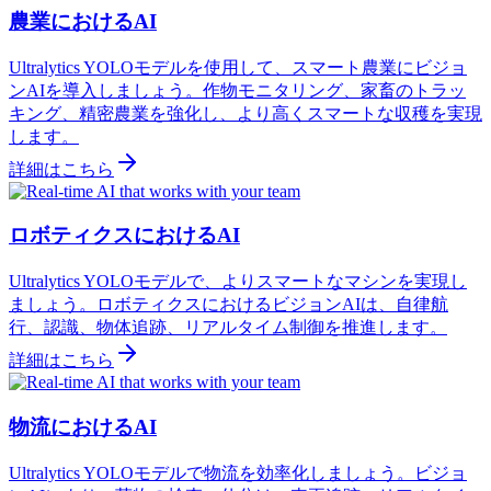
農業におけるAI
Ultralytics YOLOモデルを使用して、スマート農業にビジョ
ンAIを導入しましょう。作物モニタリング、家畜のトラッ
キング、精密農業を強化し、より高くスマートな収穫を実現
します。
詳細はこちら
ロボティクスにおけるAI
Ultralytics YOLOモデルで、よりスマートなマシンを実現し
ましょう。ロボティクスにおけるビジョンAIは、自律航
行、認識、物体追跡、リアルタイム制御を推進します。
詳細はこちら
物流におけるAI
Ultralytics YOLOモデルで物流を効率化しましょう。ビジョ