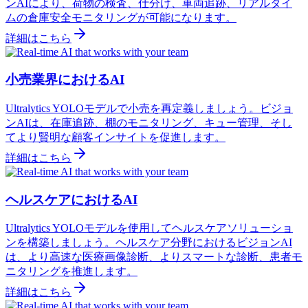
ンAIにより、荷物の検査、仕分け、車両追跡、リアルタイ
ムの倉庫安全モニタリングが可能になります。
詳細はこちら
小売業界におけるAI
Ultralytics YOLOモデルで小売を再定義しましょう。ビジョ
ンAIは、在庫追跡、棚のモニタリング、キュー管理、そし
てより賢明な顧客インサイトを促進します。
詳細はこちら
ヘルスケアにおけるAI
Ultralytics YOLOモデルを使用してヘルスケアソリューショ
ンを構築しましょう。ヘルスケア分野におけるビジョンAI
は、より高速な医療画像診断、よりスマートな診断、患者モ
ニタリングを推進します。
詳細はこちら