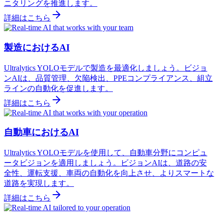
ニタリングを推進します。
詳細はこちら
製造におけるAI
Ultralytics YOLOモデルで製造を最適化しましょう。ビジョ
ンAIは、品質管理、欠陥検出、PPEコンプライアンス、組立
ラインの自動化を促進します。
詳細はこちら
自動車におけるAI
Ultralytics YOLOモデルを使用して、自動車分野にコンピュ
ータビジョンを適用しましょう。ビジョンAIは、道路の安
全性、運転支援、車両の自動化を向上させ、よりスマートな
道路を実現します。
詳細はこちら