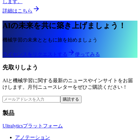
します。
詳細はこちら
AIの未来を共に築き上げましょう！
機械学習の未来とともに旅を始めましょう
ライセンスをリクエストする
使ってみる
先取りしよう
AIと機械学習に関する最新のニュースやインサイトをお届
けします。月刊ニュースレターをぜひご購読ください！
購読する
製品
Ultralyticsプラットフォーム
アノテーション