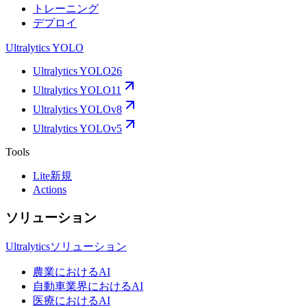
トレーニング
デプロイ
Ultralytics YOLO
Ultralytics YOLO26
Ultralytics YOLO11
Ultralytics YOLOv8
Ultralytics YOLOv5
Tools
Lite
新規
Actions
ソリューション
Ultralyticsソリューション
農業におけるAI
自動車業界におけるAI
医療におけるAI