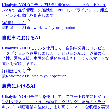
Ultralytics YOLOモデルで製造を最適化しましょう。ビジョ
ンAIは、品質管理、欠陥検出、PPEコンプライアンス、組立
ラインの自動化を促進します。
詳細はこちら
自動車におけるAI
Ultralytics YOLOモデルを使用して、自動車分野にコンピュ
ータビジョンを適用しましょう。ビジョンAIは、道路の安
全性、運転支援、車両の自動化を向上させ、よりスマートな
道路を実現します。
詳細はこちら
農業におけるAI
Ultralytics YOLOモデルを使用して、スマート農業にビジョ
ンAIを導入しましょう。作物モニタリング、家畜のトラッ
キング、精密農業を強化し、より高くスマートな収穫を実現