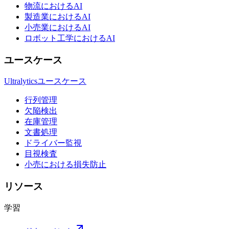
物流におけるAI
製造業におけるAI
小売業におけるAI
ロボット工学におけるAI
ユースケース
Ultralyticsユースケース
行列管理
欠陥検出
在庫管理
文書処理
ドライバー監視
目視検査
小売における損失防止
リソース
学習