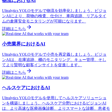
物流におけるAI
Ultralytics YOLOモデルで物流を効率化しましょう。ビジョ
ンAIにより、荷物の検査、仕分け、車両追跡、リアルタイ
ムの倉庫安全モニタリングが可能になります。
詳細はこちら
小売業界におけるAI
Ultralytics YOLOモデルで小売を再定義しましょう。ビジョ
ンAIは、在庫追跡、棚のモニタリング、キュー管理、そし
てより賢明な顧客インサイトを促進します。
詳細はこちら
ヘルスケアにおけるAI
Ultralytics YOLOモデルを使用してヘルスケアソリューショ
ンを構築しましょう。ヘルスケア分野におけるビジョンAI
は、より高速な医療画像診断、よりスマートな診断、患者モ