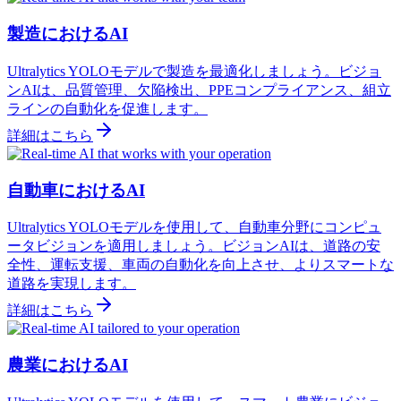
製造におけるAI
Ultralytics YOLOモデルで製造を最適化しましょう。ビジョ
ンAIは、品質管理、欠陥検出、PPEコンプライアンス、組立
ラインの自動化を促進します。
詳細はこちら
自動車におけるAI
Ultralytics YOLOモデルを使用して、自動車分野にコンピュ
ータビジョンを適用しましょう。ビジョンAIは、道路の安
全性、運転支援、車両の自動化を向上させ、よりスマートな
道路を実現します。
詳細はこちら
農業におけるAI