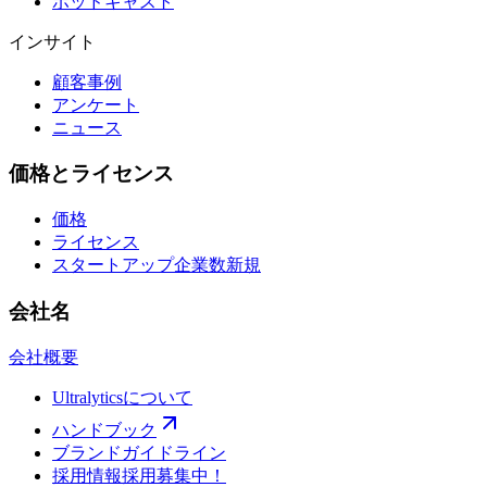
ポッドキャスト
インサイト
顧客事例
アンケート
ニュース
価格とライセンス
価格
ライセンス
スタートアップ企業数
新規
会社名
会社概要
Ultralyticsについて
ハンドブック
ブランドガイドライン
採用情報
採用募集中！