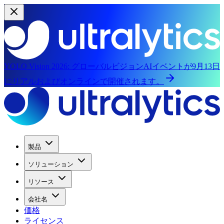
YOLO Vision 2026:
グローバルビジョンAIイベントが9月13日
にリアルおよびオンラインで開催されます。
製品
ソリューション
リソース
会社名
価格
ライセンス