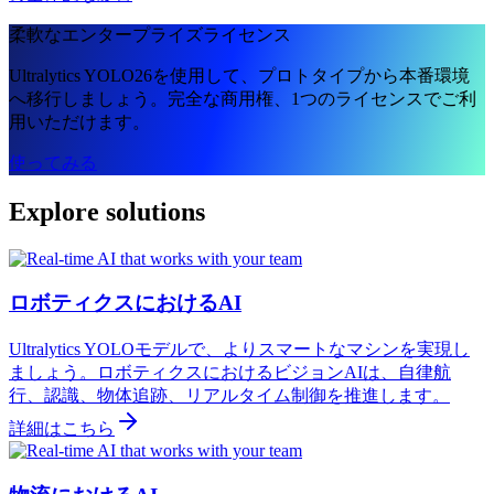
柔軟なエンタープライズライセンス
Ultralytics YOLO26を使用して、プロトタイプから本番環境
へ移行しましょう。完全な商用権、1つのライセンスでご利
用いただけます。
使ってみる
Explore solutions
ロボティクスにおけるAI
Ultralytics YOLOモデルで、よりスマートなマシンを実現し
ましょう。ロボティクスにおけるビジョンAIは、自律航
行、認識、物体追跡、リアルタイム制御を推進します。
詳細はこちら