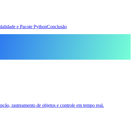
dalidade e Pacote Python
Conclusão
ção, rastreamento de objetos e controle em tempo real.