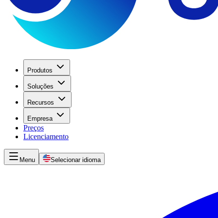
Produtos
Soluções
Recursos
Empresa
Preços
Licenciamento
Menu
Selecionar idioma