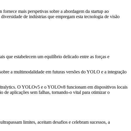
nn fornece mais perspetivas sobre a abordagem da startup ao
diversidade de indústrias que empregam esta tecnologia de visão
s que estabelecem um equilíbrio delicado entre as forças e
 sobre a multimodalidade em futuras versões do YOLO e a integração
 Ultralytics. O YOLOv5 e o YOLOv8 funcionam em dispositivos locais
 de aplicações sem falhas, tornando-o vital para otimizar o
ltrapassam limites, aceitam desafios e celebram sucessos, a