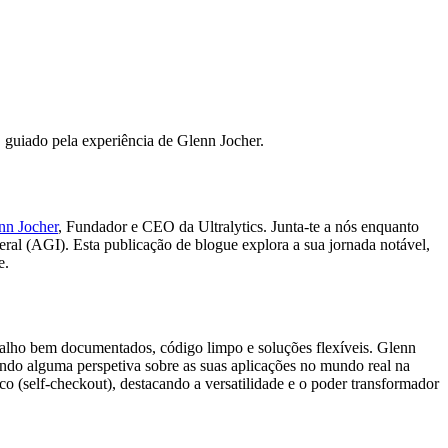
iado pela experiência de Glenn Jocher.
nn Jocher
, Fundador e CEO da Ultralytics. Junta-te a nós enquanto
 Geral (AGI). Esta publicação de blogue explora a sua jornada notável,
e.
balho bem documentados, código limpo e soluções flexíveis. Glenn
ndo alguma perspetiva sobre as suas aplicações no mundo real na
 (self-checkout), destacando a versatilidade e o poder transformador