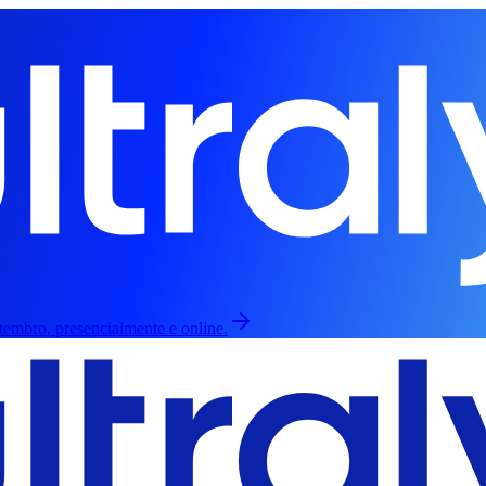
etembro, presencialmente e online.