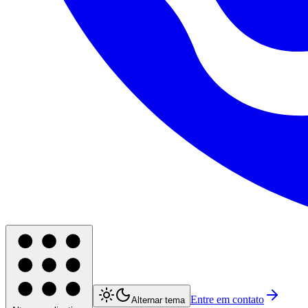
Entre em contato
Alternar tema