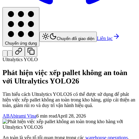
Liên lạc
Chuyển đổi giao diện
Chuyển ứng dụng
Ultralytics YOLO
Phát hiện việc xếp pallet không an toàn
với Ultralytics YOLO26
Tìm hiểu cách Ultralytics YOLO26 có thể được sử dụng để phát
hiện việc xếp pallet không an toàn trong kho hàng, giúp cải thiện an
toàn, giảm rủi ro và duy trì vận hành hiệu quả.
AB
Abirami Vina
6 min read
April 28, 2026
An toàn là yếu tố tối quan trọng trong các
warehouse operations
.