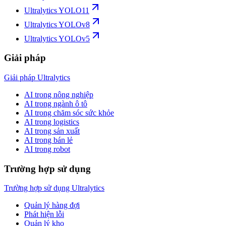
Ultralytics YOLO11
Ultralytics YOLOv8
Ultralytics YOLOv5
Giải pháp
Giải pháp Ultralytics
AI trong nông nghiệp
AI trong ngành ô tô
AI trong chăm sóc sức khỏe
AI trong logistics
AI trong sản xuất
AI trong bán lẻ
AI trong robot
Trường hợp sử dụng
Trường hợp sử dụng Ultralytics
Quản lý hàng đợi
Phát hiện lỗi
Quản lý kho