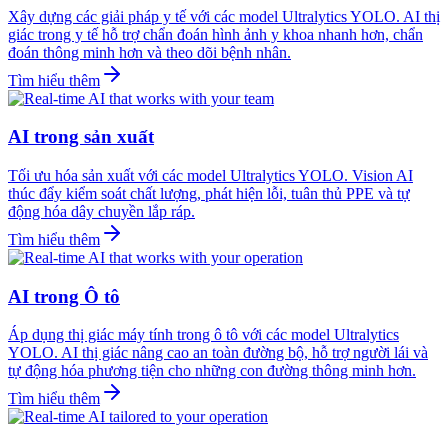
Xây dựng các giải pháp y tế với các model Ultralytics YOLO. AI thị
giác trong y tế hỗ trợ chẩn đoán hình ảnh y khoa nhanh hơn, chẩn
đoán thông minh hơn và theo dõi bệnh nhân.
Tìm hiểu thêm
AI trong sản xuất
Tối ưu hóa sản xuất với các model Ultralytics YOLO. Vision AI
thúc đẩy kiểm soát chất lượng, phát hiện lỗi, tuân thủ PPE và tự
động hóa dây chuyền lắp ráp.
Tìm hiểu thêm
AI trong Ô tô
Áp dụng thị giác máy tính trong ô tô với các model Ultralytics
YOLO. AI thị giác nâng cao an toàn đường bộ, hỗ trợ người lái và
tự động hóa phương tiện cho những con đường thông minh hơn.
Tìm hiểu thêm