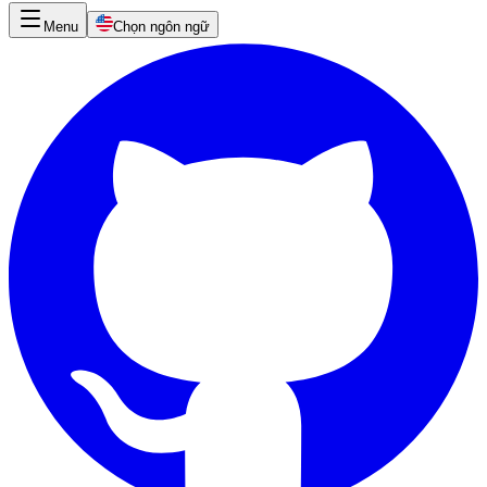
Menu
Chọn ngôn ngữ