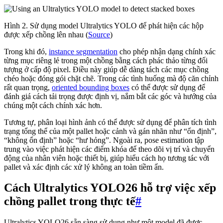
Hình 2. Sử dụng model Ultralytics YOLO để phát hiện các hộp
được xếp chồng lên nhau (
Source
)
Trong khi đó,
instance segmentation
cho phép nhận dạng chính xác
từng mục riêng lẻ trong một chồng bằng cách phác thảo từng đối
tượng ở cấp độ pixel. Điều này giúp dễ dàng tách các mục chồng
chéo hoặc đóng gói chặt chẽ. Trong các tình huống mà độ căn chỉnh
rất quan trọng,
oriented bounding boxes
có thể được sử dụng để
đánh giá cách tải trọng được định vị, nắm bắt các góc và hướng của
chúng một cách chính xác hơn.
Tương tự, phân loại hình ảnh có thể được sử dụng để phân tích tình
trạng tổng thể của một pallet hoặc cảnh và gán nhãn như “ổn định”,
“không ổn định” hoặc “hư hỏng”. Ngoài ra, pose estimation tập
trung vào việc phát hiện các điểm khóa để theo dõi vị trí và chuyển
động của nhân viên hoặc thiết bị, giúp hiểu cách họ tương tác với
pallet và xác định các xử lý không an toàn tiềm ẩn.
Cách Ultralytics YOLO26 hỗ trợ việc xếp
chồng pallet trong thực tế
#
Ultralytics YOLO26 sẵn sàng sử dụng như một model đã được