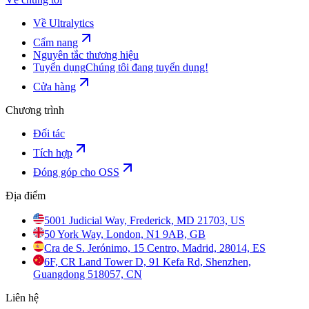
Về Ultralytics
Cẩm nang
Nguyên tắc thương hiệu
Tuyển dụng
Chúng tôi đang tuyển dụng!
Cửa hàng
Chương trình
Đối tác
Tích hợp
Đóng góp cho OSS
Địa điểm
5001 Judicial Way, Frederick, MD 21703, US
50 York Way, London, N1 9AB, GB
Cra de S. Jerónimo, 15 Centro, Madrid, 28014, ES
6F, CR Land Tower D, 91 Kefa Rd, Shenzhen,
Guangdong 518057, CN
Liên hệ