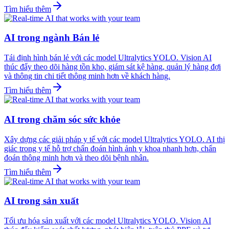
Tìm hiểu thêm
AI trong ngành Bán lẻ
Tái định hình bán lẻ với các model Ultralytics YOLO. Vision AI
thúc đẩy theo dõi hàng tồn kho, giám sát kệ hàng, quản lý hàng đợi
và thông tin chi tiết thông minh hơn về khách hàng.
Tìm hiểu thêm
AI trong chăm sóc sức khỏe
Xây dựng các giải pháp y tế với các model Ultralytics YOLO. AI thị
giác trong y tế hỗ trợ chẩn đoán hình ảnh y khoa nhanh hơn, chẩn
đoán thông minh hơn và theo dõi bệnh nhân.
Tìm hiểu thêm
AI trong sản xuất
Tối ưu hóa sản xuất với các model Ultralytics YOLO. Vision AI