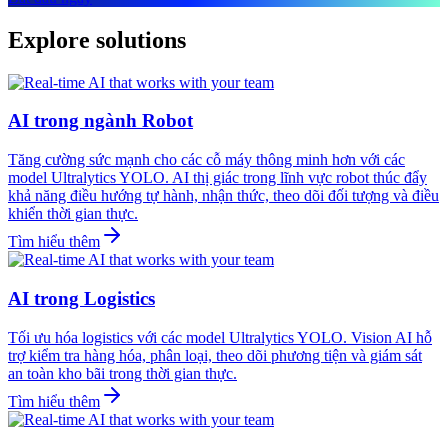
Explore solutions
AI trong ngành Robot
Tăng cường sức mạnh cho các cỗ máy thông minh hơn với các
model Ultralytics YOLO. AI thị giác trong lĩnh vực robot thúc đẩy
khả năng điều hướng tự hành, nhận thức, theo dõi đối tượng và điều
khiển thời gian thực.
Tìm hiểu thêm
AI trong Logistics
Tối ưu hóa logistics với các model Ultralytics YOLO. Vision AI hỗ
trợ kiểm tra hàng hóa, phân loại, theo dõi phương tiện và giám sát
an toàn kho bãi trong thời gian thực.
Tìm hiểu thêm