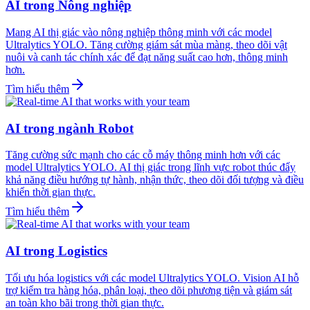
AI trong Nông nghiệp
Mang AI thị giác vào nông nghiệp thông minh với các model
Ultralytics YOLO. Tăng cường giám sát mùa màng, theo dõi vật
nuôi và canh tác chính xác để đạt năng suất cao hơn, thông minh
hơn.
Tìm hiểu thêm
AI trong ngành Robot
Tăng cường sức mạnh cho các cỗ máy thông minh hơn với các
model Ultralytics YOLO. AI thị giác trong lĩnh vực robot thúc đẩy
khả năng điều hướng tự hành, nhận thức, theo dõi đối tượng và điều
khiển thời gian thực.
Tìm hiểu thêm
AI trong Logistics
Tối ưu hóa logistics với các model Ultralytics YOLO. Vision AI hỗ
trợ kiểm tra hàng hóa, phân loại, theo dõi phương tiện và giám sát
an toàn kho bãi trong thời gian thực.