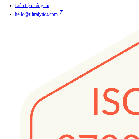
Liên hệ chúng tôi
hello@ultralytics.com