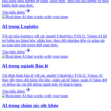
khả năng điều hướng tự hành, nhận thức, theo dõi đối tượng và điều
khiển thời gian thực.
Tìm hiểu thêm
AI trong Logistics
Tối ưu hóa logistics với các model Ultralytics YOLO. Vision AI hỗ
trợ kiểm tra hàng hóa, phân loại, theo dõi phương tiện và giám sát
an toàn kho bãi trong thời gian thực.
Tìm hiểu thêm
AI trong ngành Bán lẻ
Tái định hình bán lẻ với các model Ultralytics YOLO. Vision AI
thúc đẩy theo dõi hàng tồn kho, giám sát kệ hàng, quản lý hàng đợi
và thông tin chi tiết thông minh hơn về khách hàng.
Tìm hiểu thêm
AI trong chăm sóc sức khỏe