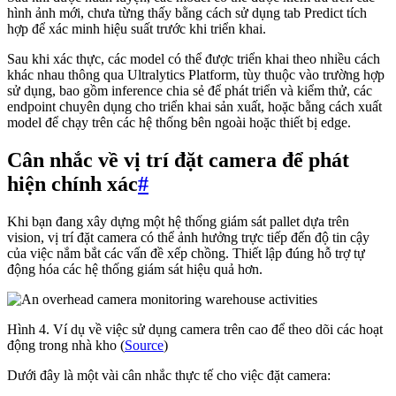
hình ảnh mới, chưa từng thấy bằng cách sử dụng tab Predict tích
hợp để xác minh hiệu suất trước khi triển khai.
Sau khi xác thực, các model có thể được triển khai theo nhiều cách
khác nhau thông qua Ultralytics Platform, tùy thuộc vào trường hợp
sử dụng, bao gồm inference chia sẻ để phát triển và kiểm thử, các
endpoint chuyên dụng cho triển khai sản xuất, hoặc bằng cách xuất
model để chạy trên các hệ thống bên ngoài hoặc thiết bị edge.
Cân nhắc về vị trí đặt camera để phát
hiện chính xác
#
Khi bạn đang xây dựng một hệ thống giám sát pallet dựa trên
vision, vị trí đặt camera có thể ảnh hưởng trực tiếp đến độ tin cậy
của việc nắm bắt các vấn đề xếp chồng. Thiết lập đúng hỗ trợ tự
động hóa các hệ thống giám sát hiệu quả hơn.
Hình 4. Ví dụ về việc sử dụng camera trên cao để theo dõi các hoạt
động trong nhà kho (
Source
)
Dưới đây là một vài cân nhắc thực tế cho việc đặt camera: