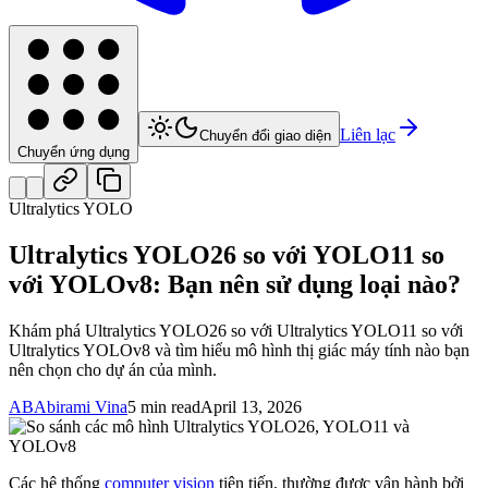
Liên lạc
Chuyển đổi giao diện
Chuyển ứng dụng
Ultralytics YOLO
Ultralytics YOLO26 so với YOLO11 so
với YOLOv8: Bạn nên sử dụng loại nào?
Khám phá Ultralytics YOLO26 so với Ultralytics YOLO11 so với
Ultralytics YOLOv8 và tìm hiểu mô hình thị giác máy tính nào bạn
nên chọn cho dự án của mình.
AB
Abirami Vina
5 min read
April 13, 2026
Các hệ thống
computer vision
tiên tiến, thường được vận hành bởi