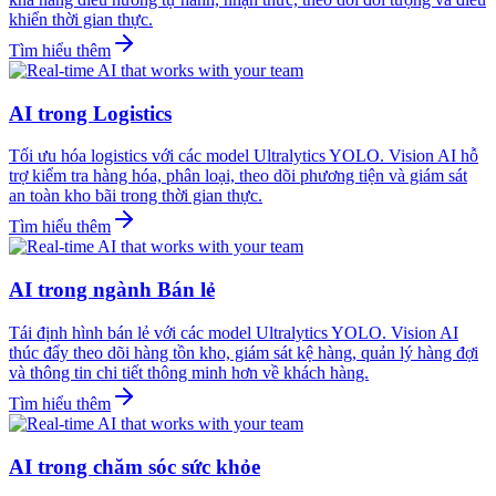
khiển thời gian thực.
Tìm hiểu thêm
AI trong Logistics
Tối ưu hóa logistics với các model Ultralytics YOLO. Vision AI hỗ
trợ kiểm tra hàng hóa, phân loại, theo dõi phương tiện và giám sát
an toàn kho bãi trong thời gian thực.
Tìm hiểu thêm
AI trong ngành Bán lẻ
Tái định hình bán lẻ với các model Ultralytics YOLO. Vision AI
thúc đẩy theo dõi hàng tồn kho, giám sát kệ hàng, quản lý hàng đợi
và thông tin chi tiết thông minh hơn về khách hàng.
Tìm hiểu thêm
AI trong chăm sóc sức khỏe