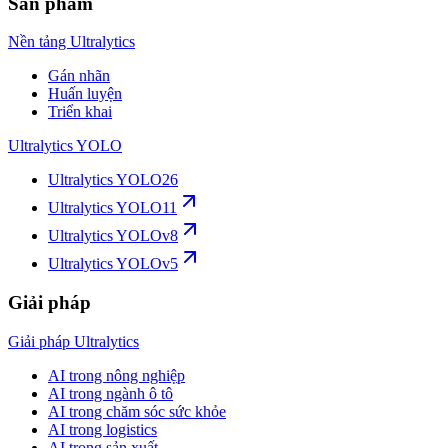
Sản phẩm
Nền tảng Ultralytics
Gán nhãn
Huấn luyện
Triển khai
Ultralytics YOLO
Ultralytics YOLO26
Ultralytics YOLO11
Ultralytics YOLOv8
Ultralytics YOLOv5
Giải pháp
Giải pháp Ultralytics
AI trong nông nghiệp
AI trong ngành ô tô
AI trong chăm sóc sức khỏe
AI trong logistics
AI trong sản xuất