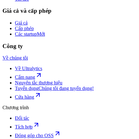
Giá cả và cấp phép
Giá cả
Cấp phép
Các startup
Mới
Công ty
Về chúng tôi
Về Ultralytics
Cẩm nang
Nguyên tắc thương hiệu
Tuyển dụng
Chúng tôi đang tuyển dụng!
Cửa hàng
Chương trình
Đối tác
Tích hợp
Đóng góp cho OSS