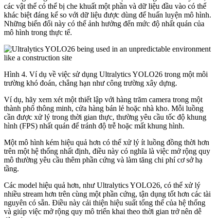
các vật thể có thể bị che khuất một phần và dữ liệu đầu vào có thể
khác biệt đáng kể so với dữ liệu được dùng để huấn luyện mô hình.
Những biến đổi này có thể ảnh hưởng đến mức độ nhất quán của
mô hình trong thực tế.
Hình 4. Ví dụ về việc sử dụng Ultralytics YOLO26 trong một môi
trường khó đoán, chẳng hạn như công trường xây dựng.
Ví dụ, hãy xem xét một thiết lập với hàng trăm camera trong một
thành phố thông minh, cửa hàng bán lẻ hoặc nhà kho. Mỗi luồng
cần được xử lý trong thời gian thực, thường yêu cầu tốc độ khung
hình (FPS) nhất quán để tránh độ trễ hoặc mất khung hình.
Một mô hình kém hiệu quả hơn có thể xử lý ít luồng đồng thời hơn
trên một hệ thống nhất định, điều này có nghĩa là việc mở rộng quy
mô thường yêu cầu thêm phần cứng và làm tăng chi phí cơ sở hạ
tầng.
Các model hiệu quả hơn, như Ultralytics YOLO26, có thể xử lý
nhiều stream hơn trên cùng một phần cứng, tận dụng tốt hơn các tài
nguyên có sẵn. Điều này cải thiện hiệu suất tổng thể của hệ thống
và giúp việc mở rộng quy mô triển khai theo thời gian trở nên dễ