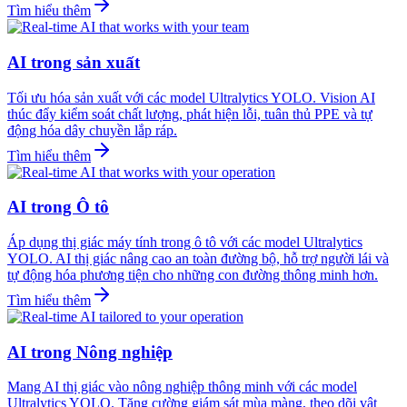
Tìm hiểu thêm
AI trong sản xuất
Tối ưu hóa sản xuất với các model Ultralytics YOLO. Vision AI
thúc đẩy kiểm soát chất lượng, phát hiện lỗi, tuân thủ PPE và tự
động hóa dây chuyền lắp ráp.
Tìm hiểu thêm
AI trong Ô tô
Áp dụng thị giác máy tính trong ô tô với các model Ultralytics
YOLO. AI thị giác nâng cao an toàn đường bộ, hỗ trợ người lái và
tự động hóa phương tiện cho những con đường thông minh hơn.
Tìm hiểu thêm
AI trong Nông nghiệp
Mang AI thị giác vào nông nghiệp thông minh với các model
Ultralytics YOLO. Tăng cường giám sát mùa màng, theo dõi vật