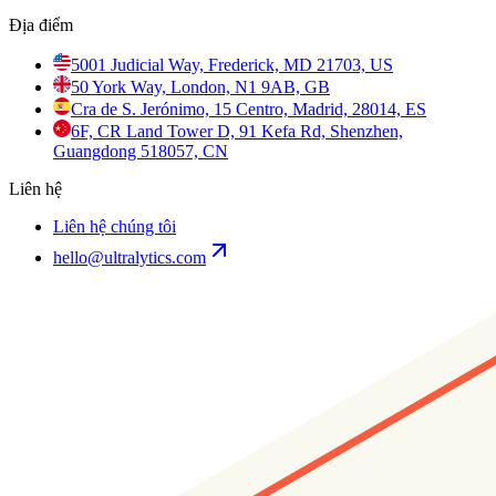
Địa điểm
5001 Judicial Way, Frederick, MD 21703, US
50 York Way, London, N1 9AB, GB
Cra de S. Jerónimo, 15 Centro, Madrid, 28014, ES
6F, CR Land Tower D, 91 Kefa Rd, Shenzhen,
Guangdong 518057, CN
Liên hệ
Liên hệ chúng tôi
hello@ultralytics.com