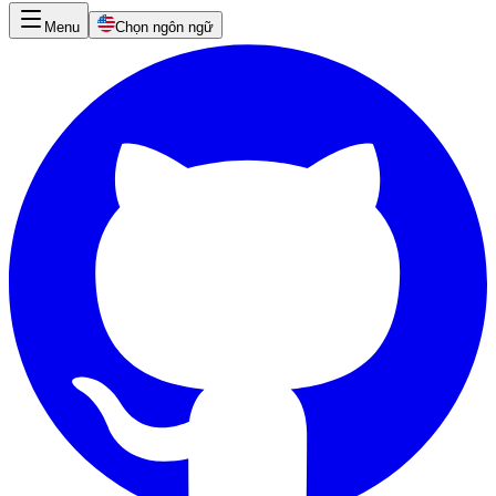
Menu
Chọn ngôn ngữ