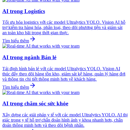
AI trong Logistics
Tối ưu hóa logistics với các model Ultralytics YOLO. Vision AI hỗ
trợ kiểm tra hàng hóa, phân loại, theo dõi phương tiện và giám sát
an toàn kho bãi trong thời gian thực.
Tìm hiểu thêm
AI trong ngành Bán lẻ
Tái định hình bán lẻ với các model Ultralytics YOLO. Vision AI
thúc đẩy theo dõi hàng tồn kho, giám sát kệ hàng, quản lý hàng đợi
và thông tin chi tiết thông minh hơn về khách hàng.
Tìm hiểu thêm
AI trong chăm sóc sức khỏe
Xây dựng các giải pháp y tế với các model Ultralytics YOLO. AI thị
giác trong y tế hỗ trợ chẩn đoán hình ảnh y khoa nhanh hơn, chẩn
đoán thông minh hơn và theo dõi bệnh nhân.