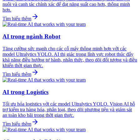
nuôi và canh tác chính xác để đạt năng suất cao hơn, thông minh
hơn.
Tìm hiểu thêm
AI trong ngành Robot
Tăng cường sức mạnh cho các cỗ máy thông minh hơn với các
model Ultralytics YOLO. AI thị giác trong lĩnh vực robot thúc đẩy
khả năng điều hướng tự hành, nhận thức, theo dõi đối tượng và điều
khiển thời gian thực.
Tìm hiểu thêm
AI trong Logistics
Tối ưu hóa logistics với các model Ultralytics YOLO. Vision AI hỗ
trợ kiểm tra hàng hóa, phân loại, theo dõi phương tiện và giám sát
an toàn kho bãi trong thời gian thực.
Tìm hiểu thêm