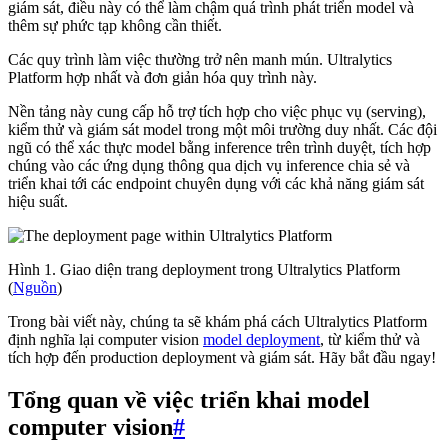
giám sát, điều này có thể làm chậm quá trình phát triển model và
thêm sự phức tạp không cần thiết.
Các quy trình làm việc thường trở nên manh mún. Ultralytics
Platform hợp nhất và đơn giản hóa quy trình này.
Nền tảng này cung cấp hỗ trợ tích hợp cho việc phục vụ (serving),
kiểm thử và giám sát model trong một môi trường duy nhất. Các đội
ngũ có thể xác thực model bằng inference trên trình duyệt, tích hợp
chúng vào các ứng dụng thông qua dịch vụ inference chia sẻ và
triển khai tới các endpoint chuyên dụng với các khả năng giám sát
hiệu suất.
Hình 1. Giao diện trang deployment trong Ultralytics Platform
(
Nguồn
)
Trong bài viết này, chúng ta sẽ khám phá cách Ultralytics Platform
định nghĩa lại computer vision
model deployment
, từ kiểm thử và
tích hợp đến production deployment và giám sát. Hãy bắt đầu ngay!
Tổng quan về việc triển khai model
computer vision
#