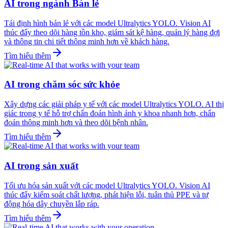
AI trong ngành Bán lẻ
Tái định hình bán lẻ với các model Ultralytics YOLO. Vision AI
thúc đẩy theo dõi hàng tồn kho, giám sát kệ hàng, quản lý hàng đợi
và thông tin chi tiết thông minh hơn về khách hàng.
Tìm hiểu thêm
AI trong chăm sóc sức khỏe
Xây dựng các giải pháp y tế với các model Ultralytics YOLO. AI thị
giác trong y tế hỗ trợ chẩn đoán hình ảnh y khoa nhanh hơn, chẩn
đoán thông minh hơn và theo dõi bệnh nhân.
Tìm hiểu thêm
AI trong sản xuất
Tối ưu hóa sản xuất với các model Ultralytics YOLO. Vision AI
thúc đẩy kiểm soát chất lượng, phát hiện lỗi, tuân thủ PPE và tự
động hóa dây chuyền lắp ráp.
Tìm hiểu thêm