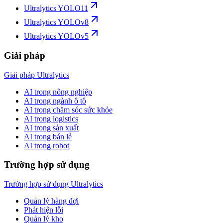
Ultralytics YOLO11
Ultralytics YOLOv8
Ultralytics YOLOv5
Giải pháp
Giải pháp Ultralytics
AI trong nông nghiệp
AI trong ngành ô tô
AI trong chăm sóc sức khỏe
AI trong logistics
AI trong sản xuất
AI trong bán lẻ
AI trong robot
Trường hợp sử dụng
Trường hợp sử dụng Ultralytics
Quản lý hàng đợi
Phát hiện lỗi
Quản lý kho