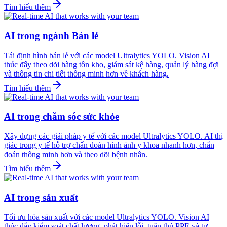
Tìm hiểu thêm
AI trong ngành Bán lẻ
Tái định hình bán lẻ với các model Ultralytics YOLO. Vision AI
thúc đẩy theo dõi hàng tồn kho, giám sát kệ hàng, quản lý hàng đợi
và thông tin chi tiết thông minh hơn về khách hàng.
Tìm hiểu thêm
AI trong chăm sóc sức khỏe
Xây dựng các giải pháp y tế với các model Ultralytics YOLO. AI thị
giác trong y tế hỗ trợ chẩn đoán hình ảnh y khoa nhanh hơn, chẩn
đoán thông minh hơn và theo dõi bệnh nhân.
Tìm hiểu thêm
AI trong sản xuất
Tối ưu hóa sản xuất với các model Ultralytics YOLO. Vision AI
thúc đẩy kiểm soát chất lượng, phát hiện lỗi, tuân thủ PPE và tự