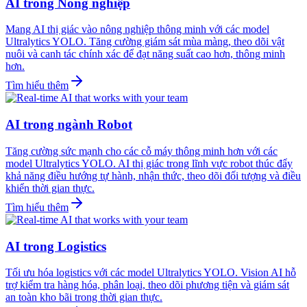
AI trong Nông nghiệp
Mang AI thị giác vào nông nghiệp thông minh với các model
Ultralytics YOLO. Tăng cường giám sát mùa màng, theo dõi vật
nuôi và canh tác chính xác để đạt năng suất cao hơn, thông minh
hơn.
Tìm hiểu thêm
AI trong ngành Robot
Tăng cường sức mạnh cho các cỗ máy thông minh hơn với các
model Ultralytics YOLO. AI thị giác trong lĩnh vực robot thúc đẩy
khả năng điều hướng tự hành, nhận thức, theo dõi đối tượng và điều
khiển thời gian thực.
Tìm hiểu thêm
AI trong Logistics
Tối ưu hóa logistics với các model Ultralytics YOLO. Vision AI hỗ
trợ kiểm tra hàng hóa, phân loại, theo dõi phương tiện và giám sát
an toàn kho bãi trong thời gian thực.