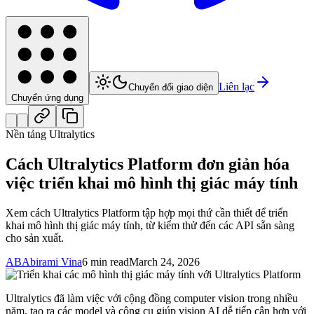
Liên lạc
Chuyển đổi giao diện
Chuyển ứng dụng
Nền tảng Ultralytics
Cách Ultralytics Platform đơn giản hóa
việc triển khai mô hình thị giác máy tính
Xem cách Ultralytics Platform tập hợp mọi thứ cần thiết để triển
khai mô hình thị giác máy tính, từ kiểm thử đến các API sẵn sàng
cho sản xuất.
AB
Abirami Vina
6 min read
March 24, 2026
Ultralytics đã làm việc với cộng đồng computer vision trong nhiều
năm, tạo ra các model và công cụ giúp vision AI dễ tiếp cận hơn với