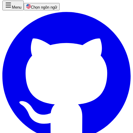
Menu
Chọn ngôn ngữ