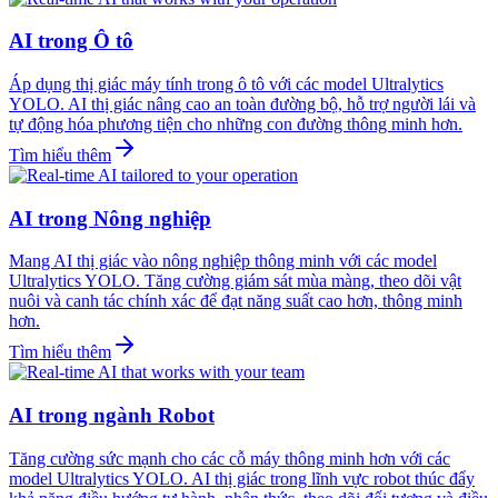
AI trong Ô tô
Áp dụng thị giác máy tính trong ô tô với các model Ultralytics
YOLO. AI thị giác nâng cao an toàn đường bộ, hỗ trợ người lái và
tự động hóa phương tiện cho những con đường thông minh hơn.
Tìm hiểu thêm
AI trong Nông nghiệp
Mang AI thị giác vào nông nghiệp thông minh với các model
Ultralytics YOLO. Tăng cường giám sát mùa màng, theo dõi vật
nuôi và canh tác chính xác để đạt năng suất cao hơn, thông minh
hơn.
Tìm hiểu thêm
AI trong ngành Robot
Tăng cường sức mạnh cho các cỗ máy thông minh hơn với các
model Ultralytics YOLO. AI thị giác trong lĩnh vực robot thúc đẩy