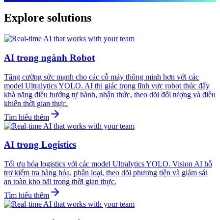
Explore solutions
AI trong ngành Robot
Tăng cường sức mạnh cho các cỗ máy thông minh hơn với các
model Ultralytics YOLO. AI thị giác trong lĩnh vực robot thúc đẩy
khả năng điều hướng tự hành, nhận thức, theo dõi đối tượng và điều
khiển thời gian thực.
Tìm hiểu thêm
AI trong Logistics
Tối ưu hóa logistics với các model Ultralytics YOLO. Vision AI hỗ
trợ kiểm tra hàng hóa, phân loại, theo dõi phương tiện và giám sát
an toàn kho bãi trong thời gian thực.
Tìm hiểu thêm