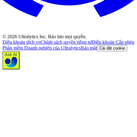
©
2026
Ultralytics Inc. Bảo lưu mọi quyền.
Điều khoản dịch vụ
Chính sách quyền riêng tư
Điều khoản Cấp phép
Phần mềm Doanh nghiệp của Ultralytics
Bảo mật
Cài đặt cookie
Ask AI