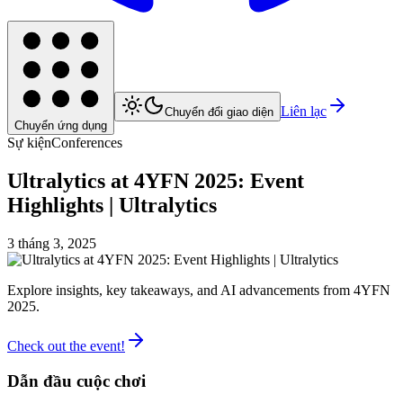
Liên lạc
Chuyển đổi giao diện
Chuyển ứng dụng
Sự kiện
Conferences
Ultralytics at 4YFN 2025: Event
Highlights | Ultralytics
3 tháng 3, 2025
Explore insights, key takeaways, and AI advancements from 4YFN
2025.
Check out the event!
Dẫn đầu cuộc chơi