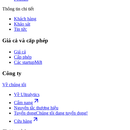
Thông tin chi tiết
Khách hàng
Khảo sát
Tin tức
Giá cả và cấp phép
Giá cả
Cấp phép
Các startup
Mới
Công ty
Về chúng tôi
Về Ultralytics
Cẩm nang
Nguyên tắc thương hiệu
Tuyển dụng
Chúng tôi đang tuyển dụng!
Cửa hàng