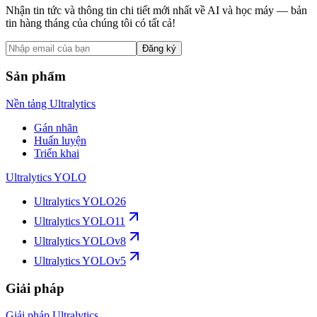
Nhận tin tức và thông tin chi tiết mới nhất về AI và học máy — bản
tin hàng tháng của chúng tôi có tất cả!
Đăng ký
Sản phẩm
Nền tảng Ultralytics
Gán nhãn
Huấn luyện
Triển khai
Ultralytics YOLO
Ultralytics YOLO26
Ultralytics YOLO11
Ultralytics YOLOv8
Ultralytics YOLOv5
Giải pháp
Giải pháp Ultralytics