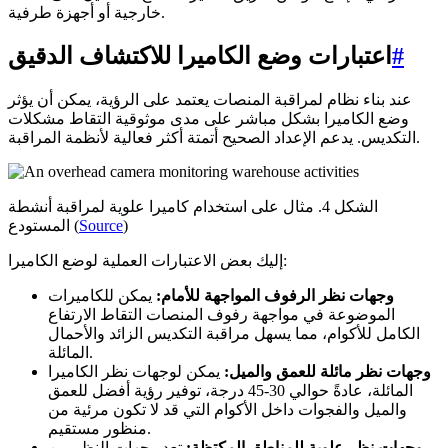
خارجية أو أجهزة طرفية.
#
اعتبارات وضع الكاميرا للاكتشاف الدقيق
عند بناء نظام لمراقبة المنصات يعتمد على الرؤية، يمكن أن يؤثر
وضع الكاميرا بشكل مباشر على مدى موثوقية التقاط مشكلات
التكديس. يدعم الإعداد الصحيح أتمتة أكثر فعالية لأنظمة المراقبة.
الشكل 4. مثال على استخدام كاميرا علوية لمراقبة أنشطة
)
Source
المستودع (
إليك بعض الاعتبارات العملية لوضع الكاميرا:
وجهات نظر الرفوف المواجهة للأمام:
يمكن للكاميرات
الموضوعة في مواجهة رفوف المنصات التقاط الارتفاع
الكامل للأكوام، مما يسهل مراقبة التكديس الزائد والأحمال
المائلة.
وجهات نظر مائلة للعمق والميل:
يمكن لوجهات نظر الكاميرا
المائلة، عادةً حوالي 30-45 درجة، توفير رؤية أفضل للعمق
والميل والفجوات داخل الأكوام التي قد لا تكون مرئية من
منظور مستقيم.
وجهات نظر علوية للمناطق المكتظة:
تعد وجهات النظر من