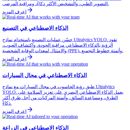
التصوير الطبي، والتشخيص الأكثر ذكاءً، ومراقبة المرضى.
اعرف المزيد
الذكاء الاصطناعي في التصنيع
حسّن عمليات التصنيع باستخدام نماذج Ultralytics YOLO. تقود
الرؤية بالذكاء الاصطناعي مراقبة الجودة، واكتشاف العيوب،
والامتثال لمعدات الوقاية الشخصية (PPE)، وأتمتة خطوط التجميع.
اعرف المزيد
الذكاء الاصطناعي في مجال السيارات
طبق رؤية الحاسوب في مجال السيارات مع نماذج Ultralytics
YOLO. يعمل الذكاء الاصطناعي البصري على تعزيز السلامة على
الطرق، ومساعدة السائق، وأتمتة المركبات من أجل طرق أكثر
ذكاءً.
اعرف المزيد
الذكاء الاصطناعي في الزراعة