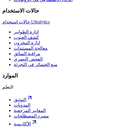
حالات الاستخدام
حالات استخدام Ultralytics
إدارة الطوابير
كشف العيوب
إدارة المخزون
معالجة المستندات
مراقبة السائق
الفحص البصري
منع الخسائر في التجزئة
الموارد
التعلم
التوثيق
المدونات
المعايير المرجعية
مسرد المصطلحات
الأكاديمية