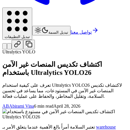
تواصل معنا
تبديل السمة
تبديل التطبيقات
Ultralytics YOLO
اكتشاف تكديس المنصات غير الآمن
باستخدام Ultralytics YOLO26
تعرف على كيفية استخدام Ultralytics YOLO26 لاكتشاف تكديس
المنصات غير الآمن في المستودعات، مما يساعد في تحسين
السلامة، وتقليل المخاطر، والحفاظ على عمليات فعالة.
AB
Abirami Vina
6 min read
April 28, 2026
warehouse
تعتبر السلامة أمراً بالغ الأهمية عندما يتعلق الأمر بـ