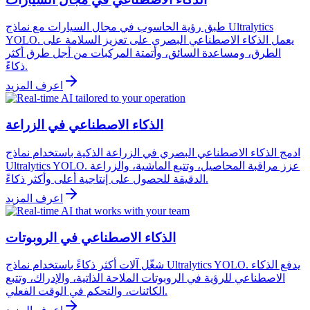
طبق رؤية الحاسوب في مجال السيارات مع نماذج Ultralytics
YOLO. يعمل الذكاء الاصطناعي البصري على تعزيز السلامة على
الطرق، ومساعدة السائق، وأتمتة المركبات من أجل طرق أكثر
ذكاءً.
اعرف المزيد
الذكاء الاصطناعي في الزراعة
ادمج الذكاء الاصطناعي البصري في الزراعة الذكية باستخدام نماذج
Ultralytics YOLO. عزز مراقبة المحاصيل، وتتبع الماشية، والزراعة
الدقيقة للحصول على إنتاجية أعلى وأكثر ذكاءً.
اعرف المزيد
الذكاء الاصطناعي في الروبوتات
شغّل آلات أكثر ذكاءً باستخدام نماذج Ultralytics YOLO. يدفع الذكاء
الاصطناعي للرؤية في الروبوتات الملاحة الذاتية، والإدراك، وتتبع
الكائنات، والتحكم في الوقت الفعلي.