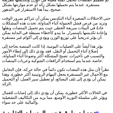
مستقرة. عندما يتم تحميلها بشكل زائد أو عدم موازنتها بشكل
صحيح، يبدأ هذا الاستقرار في التدهور.
حتى الاختلالات الصغيرة أثناء التكديس يمكن أن تتراكم بمرور الوقت
وتزيد من فرص فشل الحمولة أثناء المناولة. تحدث هذه المشكلات
عادةً في البيئات سريعة الخطى حيث يتم تحميل المنصات ونقلها
وإعادة تكديسها باستمرار. ما يبدو كأخطاء بسيطة في البداية يمكن
أن يؤثر تدريجياً على توزيع الوزن ويؤدي إلى أكوام غير مستقرة.
يؤثر هذا أيضاً على العمليات اليومية. إذا كانت المنصة بحاجة إلى
إصلاح أثناء التحميل أو النقل، فقد يؤدي ذلك إلى إبطاء الأمور
والتسبب في تأخيرات. تصبح المشكلة أكثر وضوحاً أثناء المناولة،
خاصة عندما يتم استخدام الرافعات الشوكية وعربات المنصات.
نظراً لأن مثل هذه المعدات تكون دائماً في حالة حركة، فإن التعامل
مع الأحمال غير المستقرة يجعل المهام الروتينية أكثر خطورة. وهذا
يمكن أن يؤدي إلى تلف البضائع، أو تعطيل سير العمل، أو التحميل
الزائد.
في الحالات الأكثر خطورة، يمكن أن يؤدي ذلك إلى إصابات للعمال
ويؤثر على سلسلة التوريد الأوسع، مما يزيد من التكاليف التشغيلية
والمالية على حد سواء.