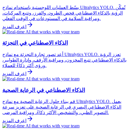
بسّط العمليات اللوجستية باستخدام نماذج Ultralytics YOLO. تُمكّن
الرؤية بالذكاء الاصطناعي فحص الطرود، والفرز، وتتبع المركبات،
ومراقبة السلامة في المستودعات في الوقت الفعلي.
اعرف المزيد
الذكاء الاصطناعي في التجزئة
أعد تصور تجارة التجزئة مع نماذج Ultralytics YOLO. تعزز الرؤية
بالذكاء الاصطناعي تتبع المخزون، ومراقبة الأرفف، وإدارة الطوابير،
ورؤى أكثر ذكاءً للعملاء.
اعرف المزيد
الذكاء الاصطناعي في الرعاية الصحية
قم ببناء حلول الرعاية الصحية مع نماذج Ultralytics YOLO. يعمل
الذكاء الاصطناعي البصري في الرعاية الصحية على تعزيز سرعة
التصوير الطبي، والتشخيص الأكثر ذكاءً، ومراقبة المرضى.
اعرف المزيد