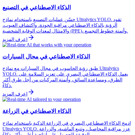
الذكاء الاصطناعي في التصنيع
حسّن عمليات التصنيع باستخدام نماذج Ultralytics YOLO. تقود
الرؤية بالذكاء الاصطناعي مراقبة الجودة، واكتشاف العيوب،
والامتثال لمعدات الوقاية الشخصية (PPE)، وأتمتة خطوط التجميع.
اعرف المزيد
الذكاء الاصطناعي في مجال السيارات
طبق رؤية الحاسوب في مجال السيارات مع نماذج Ultralytics
YOLO. يعمل الذكاء الاصطناعي البصري على تعزيز السلامة على
الطرق، ومساعدة السائق، وأتمتة المركبات من أجل طرق أكثر
ذكاءً.
اعرف المزيد
الذكاء الاصطناعي في الزراعة
ادمج الذكاء الاصطناعي البصري في الزراعة الذكية باستخدام نماذج
Ultralytics YOLO. عزز مراقبة المحاصيل، وتتبع الماشية، والزراعة
الدقيقة للحصول على إنتاجية أعلى وأكثر ذكاءً.