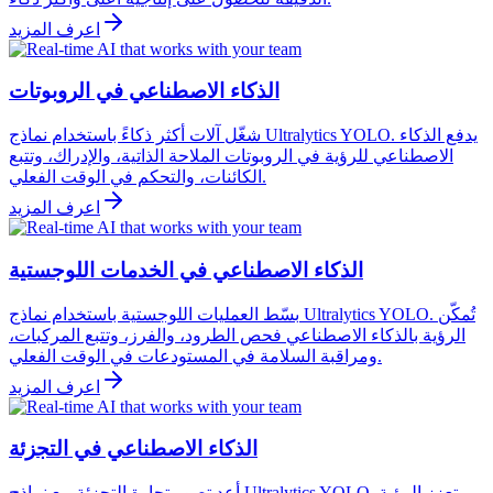
اعرف المزيد
الذكاء الاصطناعي في الروبوتات
شغّل آلات أكثر ذكاءً باستخدام نماذج Ultralytics YOLO. يدفع الذكاء
الاصطناعي للرؤية في الروبوتات الملاحة الذاتية، والإدراك، وتتبع
الكائنات، والتحكم في الوقت الفعلي.
اعرف المزيد
الذكاء الاصطناعي في الخدمات اللوجستية
بسّط العمليات اللوجستية باستخدام نماذج Ultralytics YOLO. تُمكّن
الرؤية بالذكاء الاصطناعي فحص الطرود، والفرز، وتتبع المركبات،
ومراقبة السلامة في المستودعات في الوقت الفعلي.
اعرف المزيد
الذكاء الاصطناعي في التجزئة
أعد تصور تجارة التجزئة مع نماذج Ultralytics YOLO. تعزز الرؤية