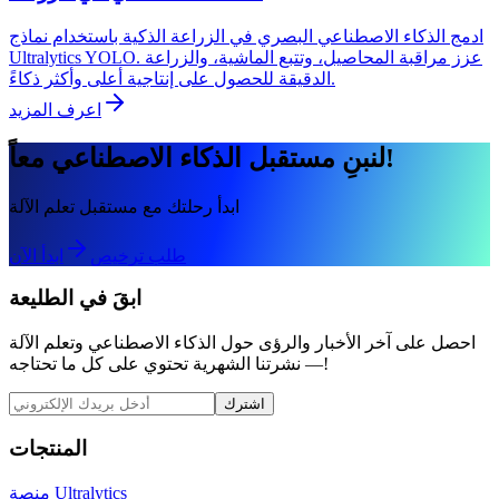
ادمج الذكاء الاصطناعي البصري في الزراعة الذكية باستخدام نماذج
Ultralytics YOLO. عزز مراقبة المحاصيل، وتتبع الماشية، والزراعة
الدقيقة للحصول على إنتاجية أعلى وأكثر ذكاءً.
اعرف المزيد
لنبنِ مستقبل الذكاء الاصطناعي معاً!
ابدأ رحلتك مع مستقبل تعلم الآلة
طلب ترخيص
ابدأ الآن
ابقَ في الطليعة
احصل على آخر الأخبار والرؤى حول الذكاء الاصطناعي وتعلم الآلة
— نشرتنا الشهرية تحتوي على كل ما تحتاجه!
اشترك
المنتجات
منصة Ultralytics