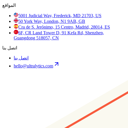
المواقع
5001 Judicial Way, Frederick, MD 21703, US
50 York Way, London, N1 9AB, GB
Cra de S. Jerónimo, 15 Centro, Madrid, 28014, ES
6F, CR Land Tower D, 91 Kefa Rd, Shenzhen,
Guangdong 518057, CN
اتصل بنا
اتصل بنا
hello@ultralytics.com