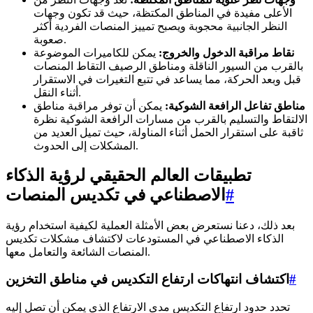
الأعلى مفيدة في المناطق المكتظة، حيث قد تكون وجهات
النظر الجانبية محجوبة ويصبح تمييز المنصات الفردية أكثر
صعوبة.
نقاط مراقبة الدخول والخروج:
يمكن للكاميرات الموضوعة
بالقرب من السيور الناقلة ومناطق الرصيف التقاط المنصات
قبل وبعد الحركة، مما يساعد في تتبع التغيرات في الاستقرار
أثناء النقل.
مناطق تفاعل الرافعة الشوكية:
يمكن أن توفر مراقبة مناطق
الالتقاط والتسليم بالقرب من مسارات الرافعة الشوكية نظرة
ثاقبة على استقرار الحمل أثناء المناولة، حيث تميل العديد من
المشكلات إلى الحدوث.
تطبيقات العالم الحقيقي لرؤية الذكاء
#
الاصطناعي في تكديس المنصات
بعد ذلك، دعنا نستعرض بعض الأمثلة العملية لكيفية استخدام رؤية
الذكاء الاصطناعي في المستودعات لاكتشاف مشكلات تكديس
المنصات الشائعة والتعامل معها.
#
اكتشاف انتهاكات ارتفاع التكديس في مناطق التخزين
تحدد حدود ارتفاع التكديس مدى الارتفاع الذي يمكن أن تصل إليه