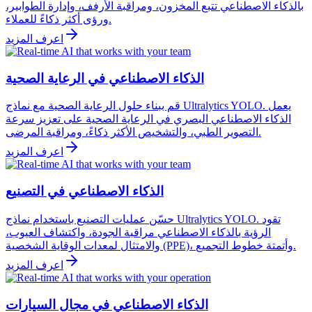
بالذكاء الاصطناعي تتبع المخزون، ومراقبة الأرفف، وإدارة الطوابير،
ورؤى أكثر ذكاءً للعملاء.
اعرف المزيد
الذكاء الاصطناعي في الرعاية الصحية
قم ببناء حلول الرعاية الصحية مع نماذج Ultralytics YOLO. يعمل
الذكاء الاصطناعي البصري في الرعاية الصحية على تعزيز سرعة
التصوير الطبي، والتشخيص الأكثر ذكاءً، ومراقبة المرضى.
اعرف المزيد
الذكاء الاصطناعي في التصنيع
حسّن عمليات التصنيع باستخدام نماذج Ultralytics YOLO. تقود
الرؤية بالذكاء الاصطناعي مراقبة الجودة، واكتشاف العيوب،
والامتثال لمعدات الوقاية الشخصية (PPE)، وأتمتة خطوط التجميع.
اعرف المزيد
الذكاء الاصطناعي في مجال السيارات