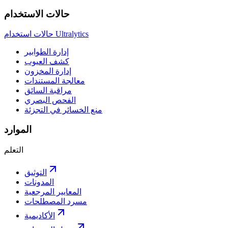
حالات الاستخدام
حالات استخدام Ultralytics
إدارة الطوابير
كشف العيوب
إدارة المخزون
معالجة المستندات
مراقبة السائق
الفحص البصري
منع الخسائر في التجزئة
الموارد
التعلم
التوثيق
المدونات
المعايير المرجعية
مسرد المصطلحات
الأكاديمية