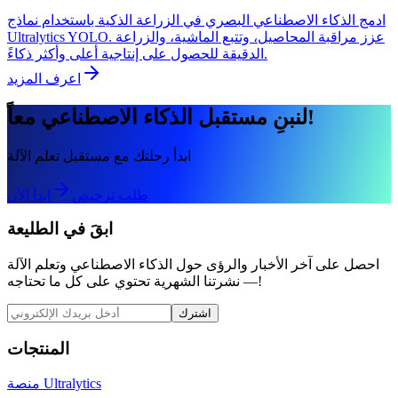
ادمج الذكاء الاصطناعي البصري في الزراعة الذكية باستخدام نماذج
Ultralytics YOLO. عزز مراقبة المحاصيل، وتتبع الماشية، والزراعة
الدقيقة للحصول على إنتاجية أعلى وأكثر ذكاءً.
اعرف المزيد
لنبنِ مستقبل الذكاء الاصطناعي معاً!
ابدأ رحلتك مع مستقبل تعلم الآلة
طلب ترخيص
ابدأ الآن
ابقَ في الطليعة
احصل على آخر الأخبار والرؤى حول الذكاء الاصطناعي وتعلم الآلة
— نشرتنا الشهرية تحتوي على كل ما تحتاجه!
اشترك
المنتجات
منصة Ultralytics