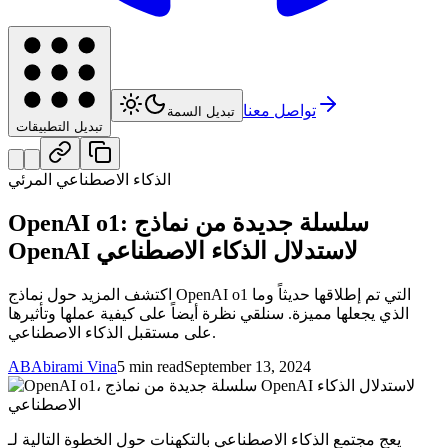
تواصل معنا
تبديل السمة
تبديل التطبيقات
الذكاء الاصطناعي المرئي
OpenAI o1: سلسلة جديدة من نماذج
OpenAI لاستدلال الذكاء الاصطناعي
اكتشف المزيد حول نماذج OpenAI o1 التي تم إطلاقها حديثاً وما
الذي يجعلها مميزة. سنلقي نظرة أيضاً على كيفية عملها وتأثيرها
على مستقبل الذكاء الاصطناعي.
AB
Abirami Vina
5 min read
September 13, 2024
يعج مجتمع الذكاء الاصطناعي بالتكهنات حول الخطوة التالية لـ