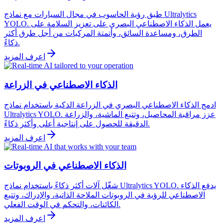
طبق رؤية الحاسوب في مجال السيارات مع نماذج Ultralytics
YOLO. يعمل الذكاء الاصطناعي البصري على تعزيز السلامة على
الطرق، ومساعدة السائق، وأتمتة المركبات من أجل طرق أكثر
ذكاءً.
اعرف المزيد
الذكاء الاصطناعي في الزراعة
ادمج الذكاء الاصطناعي البصري في الزراعة الذكية باستخدام نماذج
Ultralytics YOLO. عزز مراقبة المحاصيل، وتتبع الماشية، والزراعة
الدقيقة للحصول على إنتاجية أعلى وأكثر ذكاءً.
اعرف المزيد
الذكاء الاصطناعي في الروبوتات
شغّل آلات أكثر ذكاءً باستخدام نماذج Ultralytics YOLO. يدفع الذكاء
الاصطناعي للرؤية في الروبوتات الملاحة الذاتية، والإدراك، وتتبع
الكائنات، والتحكم في الوقت الفعلي.
اعرف المزيد