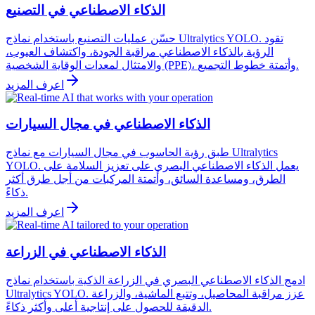
الذكاء الاصطناعي في التصنيع
حسّن عمليات التصنيع باستخدام نماذج Ultralytics YOLO. تقود
الرؤية بالذكاء الاصطناعي مراقبة الجودة، واكتشاف العيوب،
والامتثال لمعدات الوقاية الشخصية (PPE)، وأتمتة خطوط التجميع.
اعرف المزيد
الذكاء الاصطناعي في مجال السيارات
طبق رؤية الحاسوب في مجال السيارات مع نماذج Ultralytics
YOLO. يعمل الذكاء الاصطناعي البصري على تعزيز السلامة على
الطرق، ومساعدة السائق، وأتمتة المركبات من أجل طرق أكثر
ذكاءً.
اعرف المزيد
الذكاء الاصطناعي في الزراعة
ادمج الذكاء الاصطناعي البصري في الزراعة الذكية باستخدام نماذج
Ultralytics YOLO. عزز مراقبة المحاصيل، وتتبع الماشية، والزراعة
الدقيقة للحصول على إنتاجية أعلى وأكثر ذكاءً.