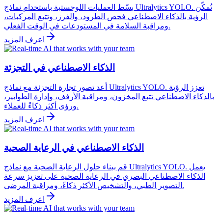
بسّط العمليات اللوجستية باستخدام نماذج Ultralytics YOLO. تُمكّن
الرؤية بالذكاء الاصطناعي فحص الطرود، والفرز، وتتبع المركبات،
ومراقبة السلامة في المستودعات في الوقت الفعلي.
اعرف المزيد
الذكاء الاصطناعي في التجزئة
أعد تصور تجارة التجزئة مع نماذج Ultralytics YOLO. تعزز الرؤية
بالذكاء الاصطناعي تتبع المخزون، ومراقبة الأرفف، وإدارة الطوابير،
ورؤى أكثر ذكاءً للعملاء.
اعرف المزيد
الذكاء الاصطناعي في الرعاية الصحية
قم ببناء حلول الرعاية الصحية مع نماذج Ultralytics YOLO. يعمل
الذكاء الاصطناعي البصري في الرعاية الصحية على تعزيز سرعة
التصوير الطبي، والتشخيص الأكثر ذكاءً، ومراقبة المرضى.
اعرف المزيد