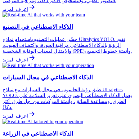
التصوير الطبي، والتشخيص الأكثر ذكاءً، ومراقبة المرضى.
اعرف المزيد
الذكاء الاصطناعي في التصنيع
حسّن عمليات التصنيع باستخدام نماذج Ultralytics YOLO. تقود
الرؤية بالذكاء الاصطناعي مراقبة الجودة، واكتشاف العيوب،
والامتثال لمعدات الوقاية الشخصية (PPE)، وأتمتة خطوط التجميع.
اعرف المزيد
الذكاء الاصطناعي في مجال السيارات
طبق رؤية الحاسوب في مجال السيارات مع نماذج Ultralytics
YOLO. يعمل الذكاء الاصطناعي البصري على تعزيز السلامة على
الطرق، ومساعدة السائق، وأتمتة المركبات من أجل طرق أكثر
ذكاءً.
اعرف المزيد
الذكاء الاصطناعي في الزراعة