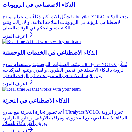
الذكاء الاصطناعي في الروبوتات
شغّل آلات أكثر ذكاءً باستخدام نماذج Ultralytics YOLO. يدفع الذكاء
الاصطناعي للرؤية في الروبوتات الملاحة الذاتية، والإدراك، وتتبع
الكائنات، والتحكم في الوقت الفعلي.
اعرف المزيد
الذكاء الاصطناعي في الخدمات اللوجستية
بسّط العمليات اللوجستية باستخدام نماذج Ultralytics YOLO. تُمكّن
الرؤية بالذكاء الاصطناعي فحص الطرود، والفرز، وتتبع المركبات،
ومراقبة السلامة في المستودعات في الوقت الفعلي.
اعرف المزيد
الذكاء الاصطناعي في التجزئة
أعد تصور تجارة التجزئة مع نماذج Ultralytics YOLO. تعزز الرؤية
بالذكاء الاصطناعي تتبع المخزون، ومراقبة الأرفف، وإدارة الطوابير،
ورؤى أكثر ذكاءً للعملاء.
اعرف المزيد