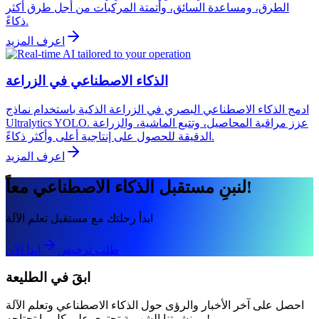
الطرق، ومساعدة السائق، وأتمتة المركبات من أجل طرق أكثر
ذكاءً.
اعرف المزيد
الذكاء الاصطناعي في الزراعة
ادمج الذكاء الاصطناعي البصري في الزراعة الذكية باستخدام نماذج
Ultralytics YOLO. عزز مراقبة المحاصيل، وتتبع الماشية، والزراعة
الدقيقة للحصول على إنتاجية أعلى وأكثر ذكاءً.
اعرف المزيد
لنبنِ مستقبل الذكاء الاصطناعي معاً!
ابدأ رحلتك مع مستقبل تعلم الآلة
طلب ترخيص
ابدأ الآن
ابقَ في الطليعة
احصل على آخر الأخبار والرؤى حول الذكاء الاصطناعي وتعلم الآلة
— نشرتنا الشهرية تحتوي على كل ما تحتاجه!