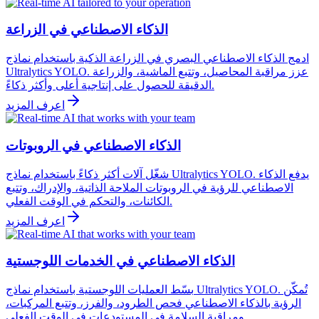
الذكاء الاصطناعي في الزراعة
ادمج الذكاء الاصطناعي البصري في الزراعة الذكية باستخدام نماذج
Ultralytics YOLO. عزز مراقبة المحاصيل، وتتبع الماشية، والزراعة
الدقيقة للحصول على إنتاجية أعلى وأكثر ذكاءً.
اعرف المزيد
الذكاء الاصطناعي في الروبوتات
شغّل آلات أكثر ذكاءً باستخدام نماذج Ultralytics YOLO. يدفع الذكاء
الاصطناعي للرؤية في الروبوتات الملاحة الذاتية، والإدراك، وتتبع
الكائنات، والتحكم في الوقت الفعلي.
اعرف المزيد
الذكاء الاصطناعي في الخدمات اللوجستية
بسّط العمليات اللوجستية باستخدام نماذج Ultralytics YOLO. تُمكّن
الرؤية بالذكاء الاصطناعي فحص الطرود، والفرز، وتتبع المركبات،
ومراقبة السلامة في المستودعات في الوقت الفعلي.