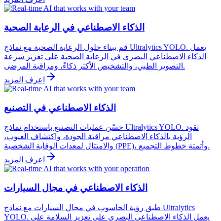
الذكاء الاصطناعي في الرعاية الصحية
قم ببناء حلول الرعاية الصحية مع نماذج Ultralytics YOLO. يعمل
الذكاء الاصطناعي البصري في الرعاية الصحية على تعزيز سرعة
التصوير الطبي، والتشخيص الأكثر ذكاءً، ومراقبة المرضى.
اعرف المزيد
الذكاء الاصطناعي في التصنيع
حسّن عمليات التصنيع باستخدام نماذج Ultralytics YOLO. تقود
الرؤية بالذكاء الاصطناعي مراقبة الجودة، واكتشاف العيوب،
والامتثال لمعدات الوقاية الشخصية (PPE)، وأتمتة خطوط التجميع.
اعرف المزيد
الذكاء الاصطناعي في مجال السيارات
طبق رؤية الحاسوب في مجال السيارات مع نماذج Ultralytics
YOLO. يعمل الذكاء الاصطناعي البصري على تعزيز السلامة على