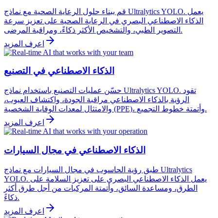
قم ببناء حلول الرعاية الصحية مع نماذج Ultralytics YOLO. يعمل
الذكاء الاصطناعي البصري في الرعاية الصحية على تعزيز سرعة
التصوير الطبي، والتشخيص الأكثر ذكاءً، ومراقبة المرضى.
اعرف المزيد
الذكاء الاصطناعي في التصنيع
حسّن عمليات التصنيع باستخدام نماذج Ultralytics YOLO. تقود
الرؤية بالذكاء الاصطناعي مراقبة الجودة، واكتشاف العيوب،
والامتثال لمعدات الوقاية الشخصية (PPE)، وأتمتة خطوط التجميع.
اعرف المزيد
الذكاء الاصطناعي في مجال السيارات
طبق رؤية الحاسوب في مجال السيارات مع نماذج Ultralytics
YOLO. يعمل الذكاء الاصطناعي البصري على تعزيز السلامة على
الطرق، ومساعدة السائق، وأتمتة المركبات من أجل طرق أكثر
ذكاءً.
اعرف المزيد