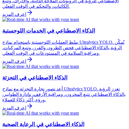
الاصطناعي للرؤية في الروبوتات الملاحة الذاتية، والإدراك، وتتبع
الكائنات، والتحكم في الوقت الفعلي.
اعرف المزيد
الذكاء الاصطناعي في الخدمات اللوجستية
بسّط العمليات اللوجستية باستخدام نماذج Ultralytics YOLO. تُمكّن
الرؤية بالذكاء الاصطناعي فحص الطرود، والفرز، وتتبع المركبات،
ومراقبة السلامة في المستودعات في الوقت الفعلي.
اعرف المزيد
الذكاء الاصطناعي في التجزئة
أعد تصور تجارة التجزئة مع نماذج Ultralytics YOLO. تعزز الرؤية
بالذكاء الاصطناعي تتبع المخزون، ومراقبة الأرفف، وإدارة الطوابير،
ورؤى أكثر ذكاءً للعملاء.
اعرف المزيد
الذكاء الاصطناعي في الرعاية الصحية