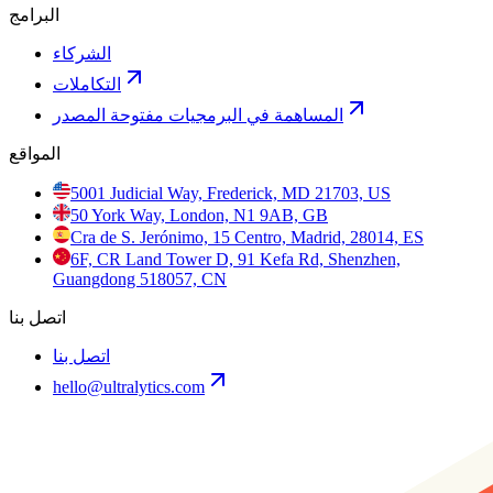
البرامج
الشركاء
التكاملات
المساهمة في البرمجيات مفتوحة المصدر
المواقع
5001 Judicial Way, Frederick, MD 21703, US
50 York Way, London, N1 9AB, GB
Cra de S. Jerónimo, 15 Centro, Madrid, 28014, ES
6F, CR Land Tower D, 91 Kefa Rd, Shenzhen,
Guangdong 518057, CN
اتصل بنا
اتصل بنا
hello@ultralytics.com