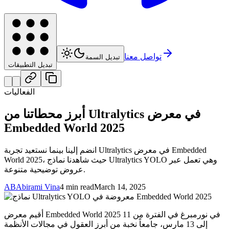
تواصل معنا
تبديل السمة
تبديل التطبيقات
الفعاليات
أبرز محطاتنا من Ultralytics في معرض
Embedded World 2025
انضم إلينا بينما نستعيد تجربة Ultralytics في معرض Embedded
World 2025، حيث شاهدنا نماذج Ultralytics YOLO وهي تعمل عبر
عروض توضيحية متنوعة.
AB
Abirami Vina
4 min read
March 14, 2025
أقيم معرض Embedded World 2025 في نورمبرغ في الفترة من 11
إلى 13 مارس، جامعاً نخبة من أبرز العقول في مجالات الأنظمة