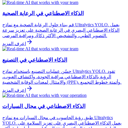
الذكاء الاصطناعي في الرعاية الصحية
قم ببناء حلول الرعاية الصحية مع نماذج Ultralytics YOLO. يعمل
الذكاء الاصطناعي البصري في الرعاية الصحية على تعزيز سرعة
التصوير الطبي، والتشخيص الأكثر ذكاءً، ومراقبة المرضى.
اعرف المزيد
الذكاء الاصطناعي في التصنيع
حسّن عمليات التصنيع باستخدام نماذج Ultralytics YOLO. تقود
الرؤية بالذكاء الاصطناعي مراقبة الجودة، واكتشاف العيوب،
والامتثال لمعدات الوقاية الشخصية (PPE)، وأتمتة خطوط التجميع.
اعرف المزيد
الذكاء الاصطناعي في مجال السيارات
طبق رؤية الحاسوب في مجال السيارات مع نماذج Ultralytics
YOLO. يعمل الذكاء الاصطناعي البصري على تعزيز السلامة على