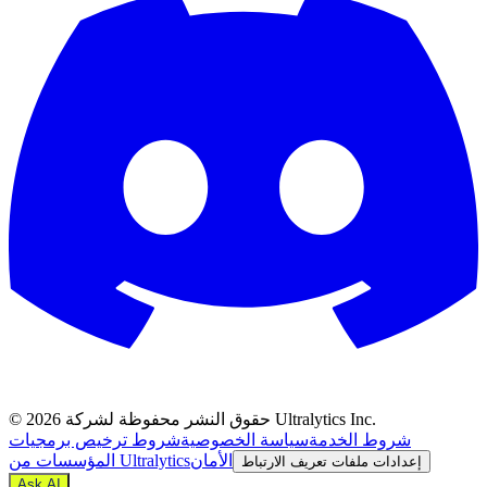
حقوق النشر محفوظة لشركة Ultralytics Inc.
2026
©
شروط الخدمة
سياسة الخصوصية
شروط ترخيص برمجيات
الأمان
المؤسسات من Ultralytics
إعدادات ملفات تعريف الارتباط
Ask AI