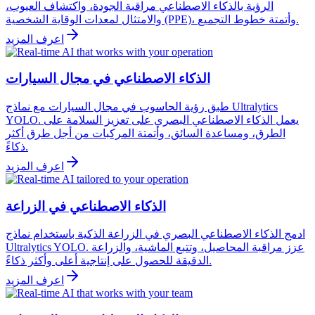
الرؤية بالذكاء الاصطناعي مراقبة الجودة، واكتشاف العيوب،
والامتثال لمعدات الوقاية الشخصية (PPE)، وأتمتة خطوط التجميع.
اعرف المزيد
الذكاء الاصطناعي في مجال السيارات
طبق رؤية الحاسوب في مجال السيارات مع نماذج Ultralytics
YOLO. يعمل الذكاء الاصطناعي البصري على تعزيز السلامة على
الطرق، ومساعدة السائق، وأتمتة المركبات من أجل طرق أكثر
ذكاءً.
اعرف المزيد
الذكاء الاصطناعي في الزراعة
ادمج الذكاء الاصطناعي البصري في الزراعة الذكية باستخدام نماذج
Ultralytics YOLO. عزز مراقبة المحاصيل، وتتبع الماشية، والزراعة
الدقيقة للحصول على إنتاجية أعلى وأكثر ذكاءً.
اعرف المزيد