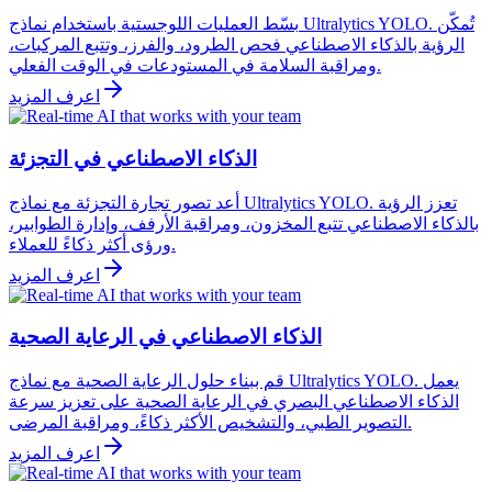
بسّط العمليات اللوجستية باستخدام نماذج Ultralytics YOLO. تُمكّن
الرؤية بالذكاء الاصطناعي فحص الطرود، والفرز، وتتبع المركبات،
ومراقبة السلامة في المستودعات في الوقت الفعلي.
اعرف المزيد
الذكاء الاصطناعي في التجزئة
أعد تصور تجارة التجزئة مع نماذج Ultralytics YOLO. تعزز الرؤية
بالذكاء الاصطناعي تتبع المخزون، ومراقبة الأرفف، وإدارة الطوابير،
ورؤى أكثر ذكاءً للعملاء.
اعرف المزيد
الذكاء الاصطناعي في الرعاية الصحية
قم ببناء حلول الرعاية الصحية مع نماذج Ultralytics YOLO. يعمل
الذكاء الاصطناعي البصري في الرعاية الصحية على تعزيز سرعة
التصوير الطبي، والتشخيص الأكثر ذكاءً، ومراقبة المرضى.
اعرف المزيد