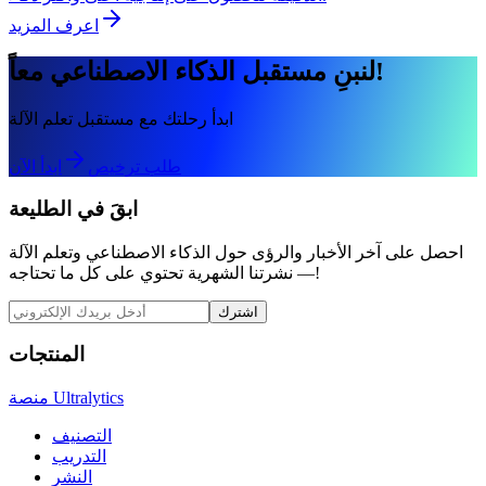
اعرف المزيد
لنبنِ مستقبل الذكاء الاصطناعي معاً!
ابدأ رحلتك مع مستقبل تعلم الآلة
طلب ترخيص
ابدأ الآن
ابقَ في الطليعة
احصل على آخر الأخبار والرؤى حول الذكاء الاصطناعي وتعلم الآلة
— نشرتنا الشهرية تحتوي على كل ما تحتاجه!
اشترك
المنتجات
منصة Ultralytics
التصنيف
التدريب
النشر