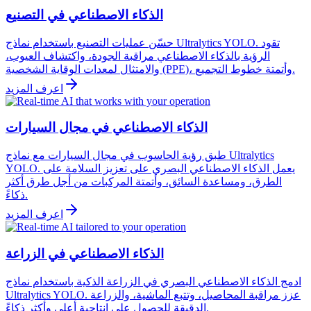
الذكاء الاصطناعي في التصنيع
حسّن عمليات التصنيع باستخدام نماذج Ultralytics YOLO. تقود
الرؤية بالذكاء الاصطناعي مراقبة الجودة، واكتشاف العيوب،
والامتثال لمعدات الوقاية الشخصية (PPE)، وأتمتة خطوط التجميع.
اعرف المزيد
الذكاء الاصطناعي في مجال السيارات
طبق رؤية الحاسوب في مجال السيارات مع نماذج Ultralytics
YOLO. يعمل الذكاء الاصطناعي البصري على تعزيز السلامة على
الطرق، ومساعدة السائق، وأتمتة المركبات من أجل طرق أكثر
ذكاءً.
اعرف المزيد
الذكاء الاصطناعي في الزراعة
ادمج الذكاء الاصطناعي البصري في الزراعة الذكية باستخدام نماذج
Ultralytics YOLO. عزز مراقبة المحاصيل، وتتبع الماشية، والزراعة
الدقيقة للحصول على إنتاجية أعلى وأكثر ذكاءً.