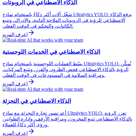
الذكاء الاصطناعي في الروبوتات
شغّل آلات أكثر ذكاءً باستخدام نماذج Ultralytics YOLO. يدفع الذكاء
الاصطناعي للرؤية في الروبوتات الملاحة الذاتية، والإدراك، وتتبع
الكائنات، والتحكم في الوقت الفعلي.
اعرف المزيد
الذكاء الاصطناعي في الخدمات اللوجستية
بسّط العمليات اللوجستية باستخدام نماذج Ultralytics YOLO. تُمكّن
الرؤية بالذكاء الاصطناعي فحص الطرود، والفرز، وتتبع المركبات،
ومراقبة السلامة في المستودعات في الوقت الفعلي.
اعرف المزيد
الذكاء الاصطناعي في التجزئة
أعد تصور تجارة التجزئة مع نماذج Ultralytics YOLO. تعزز الرؤية
بالذكاء الاصطناعي تتبع المخزون، ومراقبة الأرفف، وإدارة الطوابير،
ورؤى أكثر ذكاءً للعملاء.
اعرف المزيد