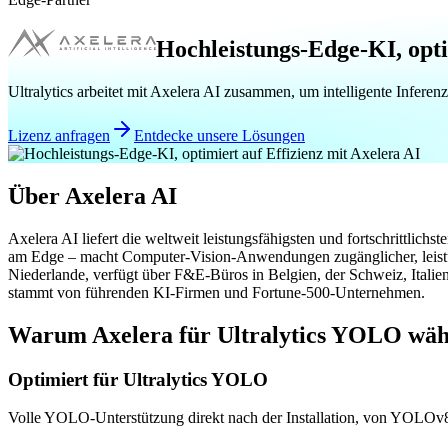
Hochleistungs-Edge-KI, opti
Ultralytics arbeitet mit Axelera AI zusammen, um intelligente Infer
Lizenz anfragen
Entdecke unsere Lösungen
Über Axelera AI
Axelera AI liefert die weltweit leistungsfähigsten und fortschrittl
am Edge – macht Computer-Vision-Anwendungen zugänglicher, leistung
Niederlande, verfügt über F&E-Büros in Belgien, der Schweiz, Itali
stammt von führenden KI-Firmen und Fortune-500-Unternehmen.
Warum Axelera für Ultralytics YOLO wäh
Optimiert für Ultralytics YOLO
Volle YOLO-Unterstützung direkt nach der Installation, von YOLOv