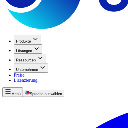
Produkte
Lösungen
Ressourcen
Unternehmen
Preise
Lizenzierung
Menü
Sprache auswählen