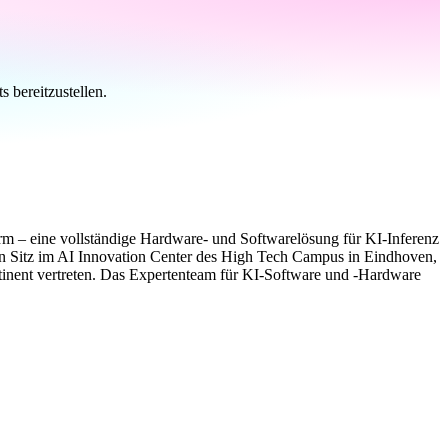
 bereitzustellen.
orm – eine vollständige Hardware- und Softwarelösung für KI-Inferenz
en Sitz im AI Innovation Center des High Tech Campus in Eindhoven,
tinent vertreten. Das Expertenteam für KI-Software und -Hardware