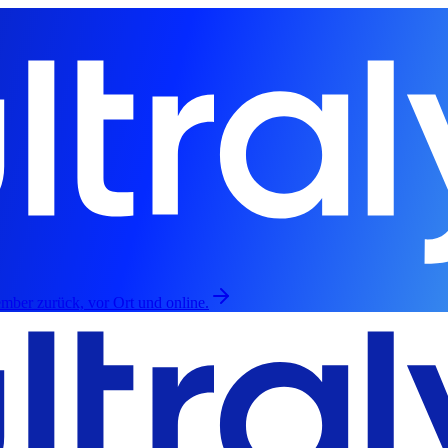
mber zurück, vor Ort und online.