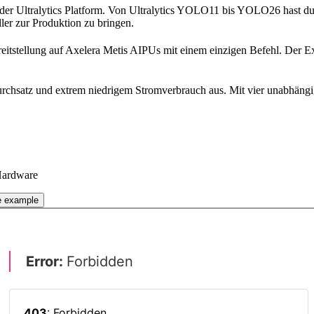
der Ultralytics Platform. Von Ultralytics YOLO11 bis YOLO26 hast du 
ller zur Produktion zu bringen.
eitstellung auf Axelera Metis AIPUs mit einem einzigen Befehl. Der Ex
urchsatz und extrem niedrigem Stromverbrauch aus. Mit vier unabhäng
.
-Hardware
 example