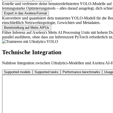
Erstelle und verfeinere deine benutzerdefinierten YOLO-Modelle auf 
leistungsstarke Optimierungstools – alles darauf ausgelegt, dich schne
Export in das Axelera-Format
Konvertiere und quantisiere dein trainiertes YOLO-Modell für die Ber
einschließlich Netzwerktopologie, Gewichten und Metadaten.
Bereitstellung auf Metis AIPUs
Führe Inferenz auf Axelera's Metis AI Processing Units mit hohem D
parallel ausführen, ohne dass zur Inferenzzeit PyTorch erforderlich ist
Technische Integration
Nahtlose Integration zwischen Ultralytics-Modellen und Axelera AI
Supported models
Supported tasks
Performance benchmarks
Usage