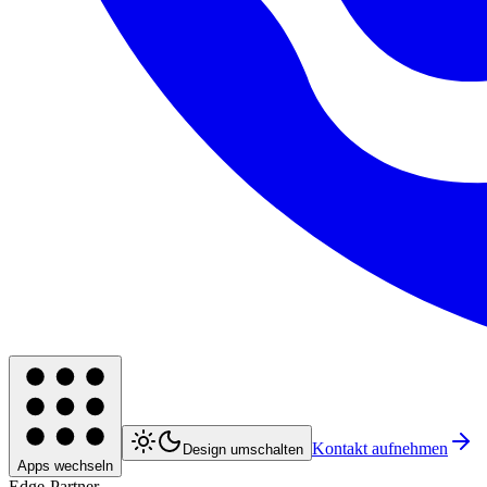
Kontakt aufnehmen
Design umschalten
Apps wechseln
Edge-Partner