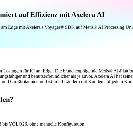
miert auf Effizienz mit Axelera AI
enz am Edge mit Axelera's Voyager® SDK auf Metis® AI Processing Units
ichsten Lösungen für KI am Edge. Die branchenprägende Metis® AI-Plattf
sfähiger und benutzerfreundlicher als je zuvor. Axelera AI hat sein
en und Großbritannien und ist in 20 Ländern mit Kunden auf jedem Kon
len?
8 bis YOLO26, ohne manuelle Konfiguration.