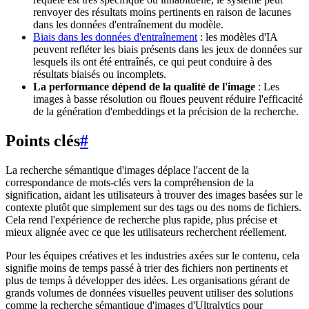
renvoyer des résultats moins pertinents en raison de lacunes
dans les données d'entraînement du modèle.
Biais dans les données d'entraînement
: les modèles d'IA
peuvent refléter les biais présents dans les jeux de données sur
lesquels ils ont été entraînés, ce qui peut conduire à des
résultats biaisés ou incomplets.
La performance dépend de la qualité de l'image
: Les
images à basse résolution ou floues peuvent réduire l'efficacité
de la génération d'embeddings et la précision de la recherche.
Points clés
#
La recherche sémantique d'images déplace l'accent de la
correspondance de mots-clés vers la compréhension de la
signification, aidant les utilisateurs à trouver des images basées sur le
contexte plutôt que simplement sur des tags ou des noms de fichiers.
Cela rend l'expérience de recherche plus rapide, plus précise et
mieux alignée avec ce que les utilisateurs recherchent réellement.
Pour les équipes créatives et les industries axées sur le contenu, cela
signifie moins de temps passé à trier des fichiers non pertinents et
plus de temps à développer des idées. Les organisations gérant de
grands volumes de données visuelles peuvent utiliser des solutions
comme la recherche sémantique d'images d'Ultralytics pour