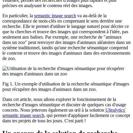
visuelles, permet des recherches d'images plus rapides et plus
précises en analysant le contenu réel des images.
En particulier, la
semantic image search
va au-delà de la
correspondance de mots-clés en comprenant le sens derrière une
recherche. Elle te permet d'utiliser le langage naturel pour décrire ce
que tu cherches et trouve des images qui correspondent à l'idée, pas
seulement aux balises. Par exemple, une recherche de "animaux
dans un zoo" peut renvoyer des images d'animaux aléatoires dans un
système traditionnel, tandis qu'une recherche sémantique comprend
le contexte et trouve des images d'animaux dans des environnements
de zoo.
Fig 1. Un exemple d'utilisation de la recherche sémantique d'images
pour récupérer des images d'animaux dans un zoo.
Dans cet article, nous allons explorer le fonctionnement de la
recherche d'images sémantique et discuter de quelques cas d'usage
concrets. Nous jetterons également un œil à la solution
Ultralytics'
semantic image search
, qui permet d'appliquer facilement ce concept
dans tes projets de tous les jours. C'est parti !