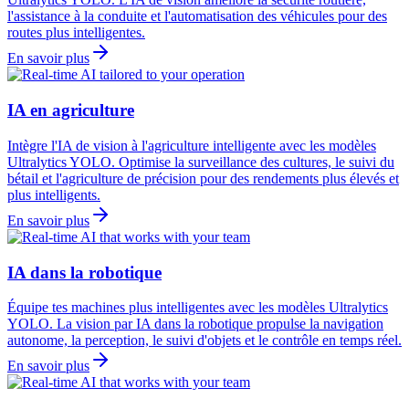
l'assistance à la conduite et l'automatisation des véhicules pour des
routes plus intelligentes.
En savoir plus
IA en agriculture
Intègre l'IA de vision à l'agriculture intelligente avec les modèles
Ultralytics YOLO. Optimise la surveillance des cultures, le suivi du
bétail et l'agriculture de précision pour des rendements plus élevés et
plus intelligents.
En savoir plus
IA dans la robotique
Équipe tes machines plus intelligentes avec les modèles Ultralytics
YOLO. La vision par IA dans la robotique propulse la navigation
autonome, la perception, le suivi d'objets et le contrôle en temps réel.
En savoir plus