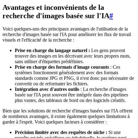
Avantages et inconvénients de la
recherche d'images basée sur l'IA
#
Voici quelques-uns des principaux avantages de l'utilisation de la
recherche d'images basée sur l'IA pour améliorer les flux de travail
visuels et l'efficacité de la recherche :
Prise en charge du langage naturel :
Les gens peuvent
trouver des images en les décrivant avec leurs propres mots,
sans utiliser d'étiquettes prédéfinies.
Prise en charge des formats d'image courants
: Ces
systèmes fonctionnent généralement avec des formats
standards comme JPG et PNG, il n'est donc pas nécessaire de
convertir ou de reformater les fichiers.
Intégration avec d'autres outils
: La recherche d'images
basée sur l'IA peut souvent être intégrée dans des pipelines
plus vastes, des tableaux de bord ou des logiciels créatifs.
Bien que les solutions de recherche d'images basées sur l'IA offrent
de nombreux avantages, il existe également quelques limitations à
garder à l'esprit. Voici quelques facteurs à considérer :
Précision limitée avec des requêtes de niche :
Si une
requête est très spécifique ou inhabituelle, le système peut