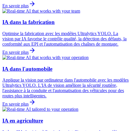
En savoir plus
IA dans la fabrication
Optimise la fabrication avec les modèles Ultralytics YOLO. La
vision par IA favorise le contrôle qualité, la détection des défauts, la
conformité aux EPI et l'automatisation des chaînes de montage.
En savoir plus
IA dans l'automobile
Applique la vision par ordinateur dans l'automobile avec les modèles
Ultralytics YOLO. L'IA de vision améliore la sécurité routière,
l'assistance à la conduite et l'automatisation des véhicules pour des
routes plus intelligentes.
En savoir plus
IA en agriculture