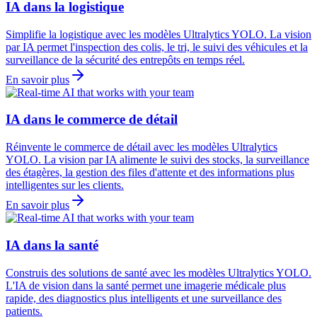
IA dans la logistique
Simplifie la logistique avec les modèles Ultralytics YOLO. La vision
par IA permet l'inspection des colis, le tri, le suivi des véhicules et la
surveillance de la sécurité des entrepôts en temps réel.
En savoir plus
IA dans le commerce de détail
Réinvente le commerce de détail avec les modèles Ultralytics
YOLO. La vision par IA alimente le suivi des stocks, la surveillance
des étagères, la gestion des files d'attente et des informations plus
intelligentes sur les clients.
En savoir plus
IA dans la santé
Construis des solutions de santé avec les modèles Ultralytics YOLO.
L'IA de vision dans la santé permet une imagerie médicale plus
rapide, des diagnostics plus intelligents et une surveillance des
patients.