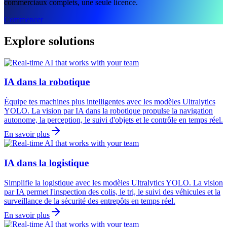
commerciaux complets, une seule licence.
Commencer
Explore solutions
IA dans la robotique
Équipe tes machines plus intelligentes avec les modèles Ultralytics
YOLO. La vision par IA dans la robotique propulse la navigation
autonome, la perception, le suivi d'objets et le contrôle en temps réel.
En savoir plus
IA dans la logistique
Simplifie la logistique avec les modèles Ultralytics YOLO. La vision
par IA permet l'inspection des colis, le tri, le suivi des véhicules et la
surveillance de la sécurité des entrepôts en temps réel.
En savoir plus