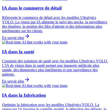
IA dans le commerce de détail
Réinvente le commerce de détail avec les modèles Ultralytics
YOLO. La vision par IA alimente le suivi des stocks, la surveillance
des étagères, la gestion des files d'attente et des informations plus
intelligentes sur les clients.
En savoir plus
IA dans la santé
Construis des solutions de santé avec les modèles Ultralytics YOLO.
L'IA de vision dans la santé permet une imagerie médicale plus
rapide, des diagnostics plus intelligents et une surveillance des
patients.
En savoir plus
IA dans la fabrication
Optimise la fabrication avec les modèles Ultralytics YOLO. La
vision par IA favorise le contrôle qualité, la détection des défauts, la