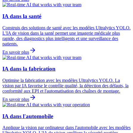
IA dans la santé
Construis des solutions de santé avec les modèles Ultralytics YOLO.
L'IA de vision dans la santé permet une imagerie médicale plus
rapide, des diagnostics plus intelligents et une surveillance des
patients.
En savoir plus
IA dans la fabrication
Optimise la fabrication avec les modèles Ultralytics YOLO. La
vision par IA favorise le contrôle qualité, la détection des défauts, la
conformité aux EPI et l'automatisation des chaînes de montage.
En savoir plus
IA dans l'automobile
Applique la vision par ordinateur dans l'automobile avec les modèles
Ultralytics YOLO. L'IA de vision améliore la sécurité routière,