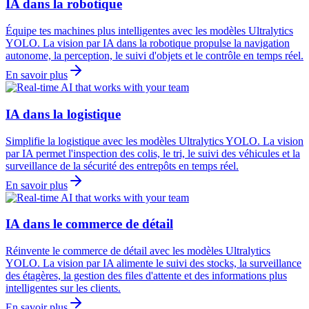
IA dans la robotique
Équipe tes machines plus intelligentes avec les modèles Ultralytics
YOLO. La vision par IA dans la robotique propulse la navigation
autonome, la perception, le suivi d'objets et le contrôle en temps réel.
En savoir plus
IA dans la logistique
Simplifie la logistique avec les modèles Ultralytics YOLO. La vision
par IA permet l'inspection des colis, le tri, le suivi des véhicules et la
surveillance de la sécurité des entrepôts en temps réel.
En savoir plus
IA dans le commerce de détail
Réinvente le commerce de détail avec les modèles Ultralytics
YOLO. La vision par IA alimente le suivi des stocks, la surveillance
des étagères, la gestion des files d'attente et des informations plus
intelligentes sur les clients.
En savoir plus