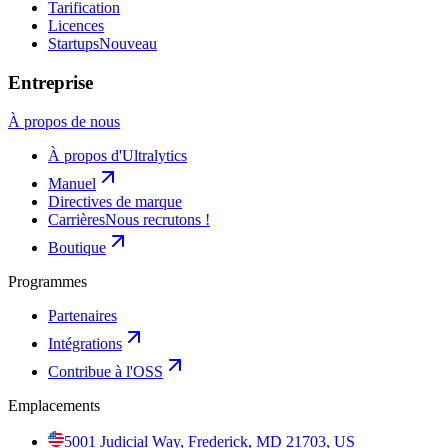
Tarification
Licences
Startups
Nouveau
Entreprise
À propos de nous
À propos d'Ultralytics
Manuel
Directives de marque
Carrières
Nous recrutons !
Boutique
Programmes
Partenaires
Intégrations
Contribue à l'OSS
Emplacements
5001 Judicial Way, Frederick, MD 21703, US