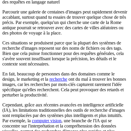
Parcourir une galerie de centaines d'images peut rapidement devenir
accablant, surtout quand tu essaies de trouver quelque chose de très
précis. Par exemple, quelqu'un qui cherche une carte de la Rome
antique pourrait se retrouver avec des cartes de villes aléatoires ou
des photos de voyage à la place.
Ces situations se produisent parce que la plupart des systèmes de
recherche d'images reposent sur des noms de fichiers ou des tags.
Bien que cela puisse fonctionner pour des requêtes générales, cela
s'avère souvent insuffisant lorsque la précision, les détails et le
contexte sont nécessaires.
En fait, beaucoup de personnes dans des domaines comme le
design, le marketing et la
recherche
ont du mal à trouver les bonnes
images, car les recherches par mots-clés capturent rarement l'idée
spécifique qu'elles recherchent. Cela peut provoquer des retards et
perturber la productivité.
Cependant, grâce aux récentes avancées en intelligence artificielle
(IA), les limitations traditionnelles des outils de recherche d'images
sont remplacées par des systèmes plus intelligents et plus intuitifs.
Par exemple, la
computer vision
, une branche de l'IA qui se
concentre sur l'interprétation et la compréhension des données