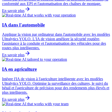
conformité aux EPI et l'automatisation des chaînes de montage.
En savoir plus
IA dans l'automobile
Applique la vision par ordinateur dans l'automobile avec les modèles
Ultralytics YOLO. L'IA de vision améliore la sécurité routière,
l'assistance à la conduite et l'automatisation des véhicules pour des
routes plus intelligentes.
En savoir plus
IA en agriculture
Intègre l'IA de vision à l'agriculture intelligente avec les modèles
Ultralytics YOLO. Optimise la surveillance des cultures, le suivi du
bétail et l'agriculture de précision pour des rendements plus élevés et
plus intelligents.
En savoir plus