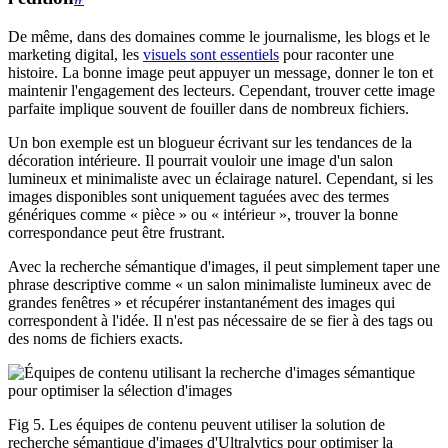
De même, dans des domaines comme le journalisme, les blogs et le
marketing digital, les
visuels sont essentiels
pour raconter une
histoire. La bonne image peut appuyer un message, donner le ton et
maintenir l'engagement des lecteurs. Cependant, trouver cette image
parfaite implique souvent de fouiller dans de nombreux fichiers.
Un bon exemple est un blogueur écrivant sur les tendances de la
décoration intérieure. Il pourrait vouloir une image d'un salon
lumineux et minimaliste avec un éclairage naturel. Cependant, si les
images disponibles sont uniquement taguées avec des termes
génériques comme « pièce » ou « intérieur », trouver la bonne
correspondance peut être frustrant.
Avec la recherche sémantique d'images, il peut simplement taper une
phrase descriptive comme « un salon minimaliste lumineux avec de
grandes fenêtres » et récupérer instantanément des images qui
correspondent à l'idée. Il n'est pas nécessaire de se fier à des tags ou
des noms de fichiers exacts.
Fig 5. Les équipes de contenu peuvent utiliser la solution de
recherche sémantique d'images d'Ultralytics pour optimiser la