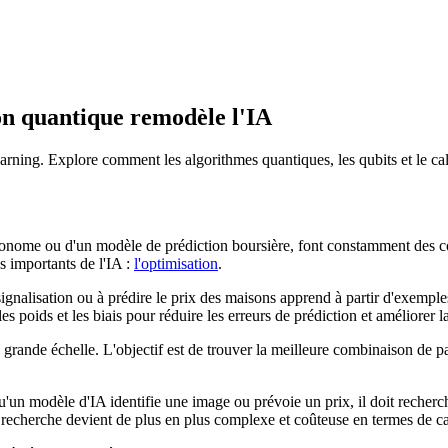
on quantique remodèle l'IA
arning. Explore comment les algorithmes quantiques, les qubits et le cal
utonome ou d'un modèle de prédiction boursière, font constamment des co
s importants de l'IA :
l'optimisation
.
gnalisation ou à prédire le prix des maisons apprend à partir d'exemple
s poids et les biais pour réduire les erreurs de prédiction et améliorer l
ande échelle. L'objectif est de trouver la meilleure combinaison de para
u'un modèle d'IA identifie une image ou prévoie un prix, il doit recherch
 recherche devient de plus en plus complexe et coûteuse en termes de ca