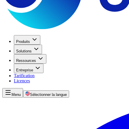
Produits
Solutions
Ressources
Entreprise
Tarification
Licences
Menu
Sélectionner la langue