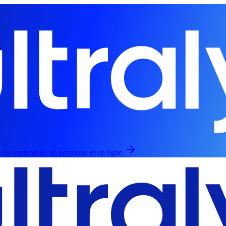
 13 septembre, en personne et en ligne.