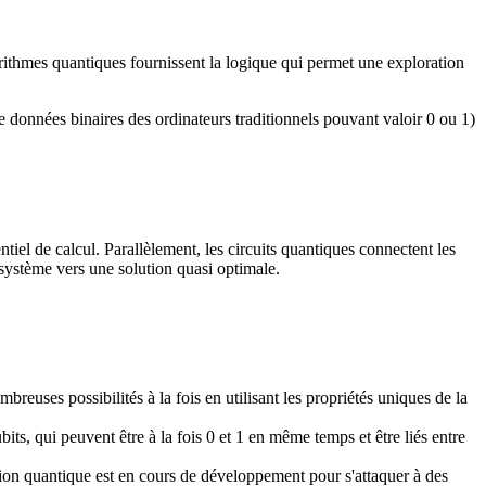
gorithmes quantiques fournissent la logique qui permet une exploration
de données binaires des ordinateurs traditionnels pouvant valoir 0 ou 1)
iel de calcul. Parallèlement, les circuits quantiques connectent les
 système vers une solution quasi optimale.
euses possibilités à la fois en utilisant les propriétés uniques de la
ubits, qui peuvent être à la fois 0 et 1 en même temps et être liés entre
ion quantique est en cours de développement pour s'attaquer à des