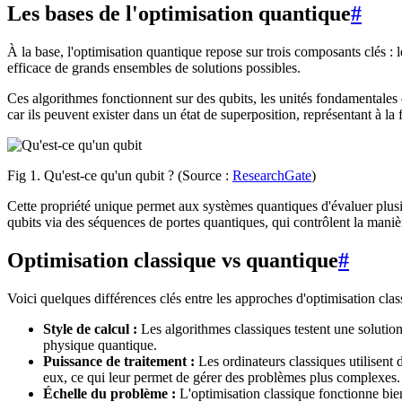
Les bases de l'optimisation quantique
#
À la base, l'optimisation quantique repose sur trois composants clés : 
efficace de grands ensembles de solutions possibles.
Ces algorithmes fonctionnent sur des qubits, les unités fondamentales d
car ils peuvent exister dans un état de superposition, représentant à la
Fig 1. Qu'est-ce qu'un qubit ? (Source :
ResearchGate
)
Cette propriété unique permet aux systèmes quantiques d'évaluer plusie
qubits via des séquences de portes quantiques, qui contrôlent la manièr
Optimisation classique vs quantique
#
Voici quelques différences clés entre les approches d'optimisation clas
Style de calcul :
Les algorithmes classiques testent une solution
physique quantique.
Puissance de traitement :
Les ordinateurs classiques utilisent d
eux, ce qui leur permet de gérer des problèmes plus complexes.
Échelle du problème :
L'optimisation classique fonctionne bie