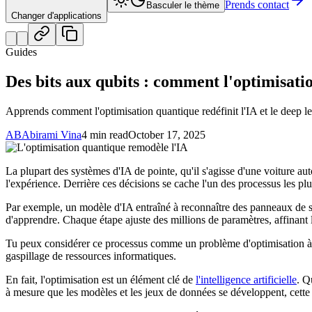
Prends contact
Basculer le thème
Changer d'applications
Guides
Des bits aux qubits : comment l'optimisati
Apprends comment l'optimisation quantique redéfinit l'IA et le deep le
AB
Abirami Vina
4 min read
October 17, 2025
La plupart des systèmes d'IA de pointe, qu'il s'agisse d'une voiture a
l'expérience. Derrière ces décisions se cache l'un des processus les plu
Par exemple, un modèle d'IA entraîné à reconnaître des panneaux de si
d'apprendre. Chaque étape ajuste des millions de paramètres, affinant le
Tu peux considérer ce processus comme un problème d'optimisation à gr
gaspillage de ressources informatiques.
En fait, l'optimisation est un élément clé de
l'intelligence artificielle
. Q
à mesure que les modèles et les jeux de données se développent, cette