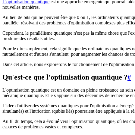
L'optimisation quantique
est une approche émergente qui pourrait aider 
nouvelles manières.
Au lieu de bits qui ne peuvent être que 0 ou 1, les ordinateurs quantiq
parallèle, résolvant des problèmes d'optimisation complexes plus effi
Cependant, le parallélisme quantique n'est pas la même chose que l'ex
produire des résultats utiles.
Pour le dire simplement, cela signifie que les ordinateurs quantiques ne 
mutuellement et d'autres s'annulent, pour augmenter les chances de tr
Dans cet article, nous explorerons le fonctionnement de l'optimisation 
Qu'est-ce que l'optimisation quantique ?
#
L'optimisation quantique est un domaine en pleine croissance au sein d
mécanique quantique. Elle s'appuie sur des décennies de recherche en i
L'idée d'utiliser des systèmes quantiques pour l'optimisation a émerg
simultanés) et l'intrication (qubits liés) pourraient être appliqués à la 
Au fil du temps, cela a évolué vers l'optimisation quantique, où les c
espaces de problèmes vastes et complexes.