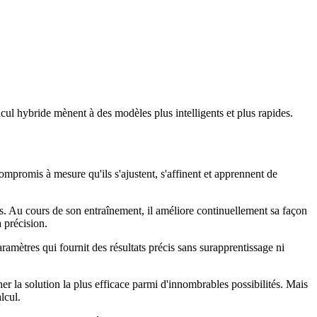
cul hybride mènent à des modèles plus intelligents et plus rapides.
mpromis à mesure qu'ils s'ajustent, s'affinent et apprennent de
s. Au cours de son entraînement, il améliore continuellement sa façon
a précision.
mètres qui fournit des résultats précis sans surapprentissage ni
er la solution la plus efficace parmi d'innombrables possibilités. Mais
lcul.