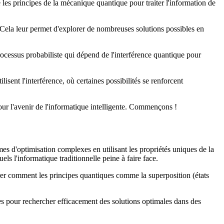
e les principes de la mécanique quantique pour traiter l'information de
s. Cela leur permet d'explorer de nombreuses solutions possibles en
ocessus probabiliste qui dépend de l'interférence quantique pour
lisent l'interférence, où certaines possibilités se renforcent
pour l'avenir de l'informatique intelligente. Commençons !
es d'optimisation complexes en utilisant les propriétés uniques de la
s l'informatique traditionnelle peine à faire face.
rer comment les principes quantiques comme la superposition (états
ues pour rechercher efficacement des solutions optimales dans des