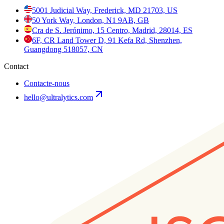
5001 Judicial Way, Frederick, MD 21703, US
50 York Way, London, N1 9AB, GB
Cra de S. Jerónimo, 15 Centro, Madrid, 28014, ES
6F, CR Land Tower D, 91 Kefa Rd, Shenzhen,
Guangdong 518057, CN
Contact
Contacte-nous
hello@ultralytics.com