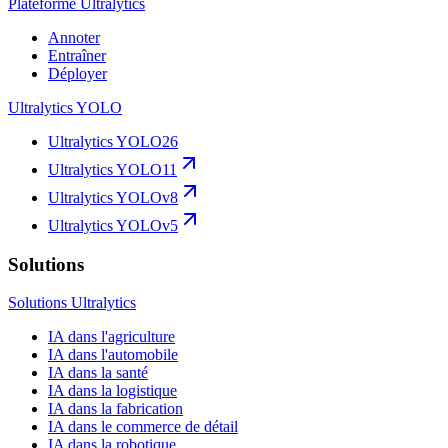
Plateforme Ultralytics
Annoter
Entraîner
Déployer
Ultralytics YOLO
Ultralytics YOLO26
Ultralytics YOLO11
Ultralytics YOLOv8
Ultralytics YOLOv5
Solutions
Solutions Ultralytics
IA dans l'agriculture
IA dans l'automobile
IA dans la santé
IA dans la logistique
IA dans la fabrication
IA dans le commerce de détail
IA dans la robotique