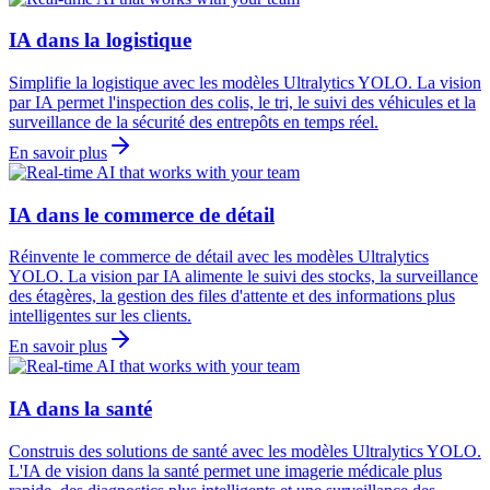
IA dans la logistique
Simplifie la logistique avec les modèles Ultralytics YOLO. La vision
par IA permet l'inspection des colis, le tri, le suivi des véhicules et la
surveillance de la sécurité des entrepôts en temps réel.
En savoir plus
IA dans le commerce de détail
Réinvente le commerce de détail avec les modèles Ultralytics
YOLO. La vision par IA alimente le suivi des stocks, la surveillance
des étagères, la gestion des files d'attente et des informations plus
intelligentes sur les clients.
En savoir plus
IA dans la santé
Construis des solutions de santé avec les modèles Ultralytics YOLO.
L'IA de vision dans la santé permet une imagerie médicale plus