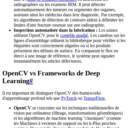
radiographies ou les examens IRM. Il peut détecter
automatiquement des tumeurs ou segmenter des organes,
assistant ainsi les médecins dans leur diagnostic. Par exemple,
les algorithmes de détection de contours aident à délimiter les
limites d'une fracture osseuse sur une radiographie.
Inspection automatisée dans la fabrication :
Les usines
utilisent OpenCV pour le
contrôle qualité
. Les caméras sur les
lignes d'assemblage utilisent la bibliothèque pour vérifier si les
étiquettes sont correctement alignées ou si les produits
présentent des défauts de surface. En comparant le flux en
direct à une image de référence, le système peut signaler
instantanément les articles défectueux.
OpenCV vs Frameworks de Deep
Learning
#
Il est important de distinguer OpenCV des frameworks
d'apprentissage profond tels que
PyTorch
ou
TensorFlow
.
OpenCV
se concentre sur les techniques traditionnelles de
vision par ordinateur (filtrage, transformations géométriques)
et les algorithmes de machine learning "classiques" (comme
les Machines à vecteurs de support ou les k-Plus proches