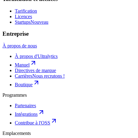
Tarification
Licences
Startups
Nouveau
Entreprise
À propos de nous
À propos d'Ultralytics
Manuel
Directives de marque
Carrières
Nous recrutons !
Boutique
Programmes
Partenaires
Intégrations
Contribue à l'OSS
Emplacements