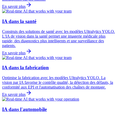
En savoir plus
IA dans la santé
Construis des solutions de santé avec les modèles Ultralytics YOLO.
L'IA de vision dans la santé permet une imagerie médicale plus
rapide, des diagnostics plus intelligents et une surveillance des
patients.
En savoir plus
IA dans la fabrication
Optimise la fabrication avec les modèles Ultralytics YOLO. La
vision par IA favorise le contrôle qualité, la détection des défauts, la
conformité aux EPI et l'automatisation des chaînes de montage.
En savoir plus
IA dans l'automobile