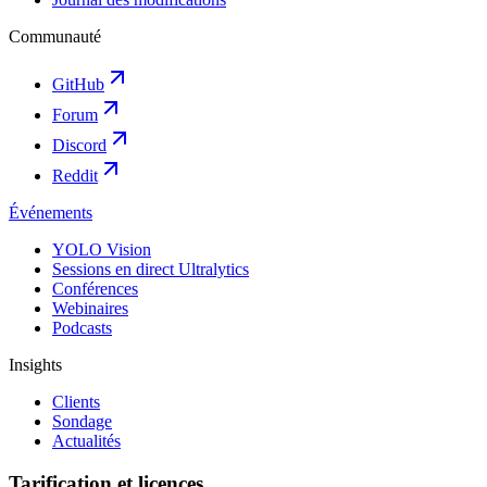
Communauté
GitHub
Forum
Discord
Reddit
Événements
YOLO Vision
Sessions en direct Ultralytics
Conférences
Webinaires
Podcasts
Insights
Clients
Sondage
Actualités
Tarification et licences