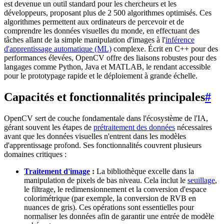
est devenue un outil standard pour les chercheurs et les
développeurs, proposant plus de 2 500 algorithmes optimisés. Ces
algorithmes permettent aux ordinateurs de percevoir et de
comprendre les données visuelles du monde, en effectuant des
tâches allant de la simple manipulation d'images à l'
inférence
d'apprentissage automatique (ML)
complexe. Écrit en C++ pour des
performances élevées, OpenCV offre des liaisons robustes pour des
langages comme Python, Java et MATLAB, le rendant accessible
pour le prototypage rapide et le déploiement à grande échelle.
Capacités et fonctionnalités principales
#
OpenCV sert de couche fondamentale dans l'écosystème de l'IA,
gérant souvent les étapes de
prétraitement des données
nécessaires
avant que les données visuelles n'entrent dans les modèles
d'apprentissage profond. Ses fonctionnalités couvrent plusieurs
domaines critiques :
Traitement d'image
:
La bibliothèque excelle dans la
manipulation de pixels de bas niveau. Cela inclut le
seuillage
,
le filtrage, le redimensionnement et la conversion d'espace
colorimétrique (par exemple, la conversion de RVB en
nuances de gris). Ces opérations sont essentielles pour
normaliser les données afin de garantir une entrée de modèle