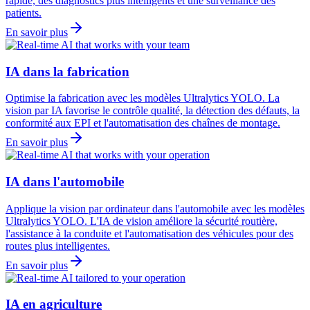
rapide, des diagnostics plus intelligents et une surveillance des
patients.
En savoir plus
IA dans la fabrication
Optimise la fabrication avec les modèles Ultralytics YOLO. La
vision par IA favorise le contrôle qualité, la détection des défauts, la
conformité aux EPI et l'automatisation des chaînes de montage.
En savoir plus
IA dans l'automobile
Applique la vision par ordinateur dans l'automobile avec les modèles
Ultralytics YOLO. L'IA de vision améliore la sécurité routière,
l'assistance à la conduite et l'automatisation des véhicules pour des
routes plus intelligentes.
En savoir plus
IA en agriculture