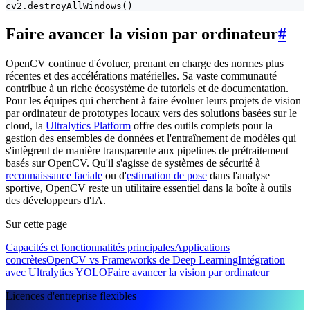
cv2.destroyAllWindows()
Faire avancer la vision par ordinateur
#
OpenCV continue d'évoluer, prenant en charge des normes plus
récentes et des accélérations matérielles. Sa vaste communauté
contribue à un riche écosystème de tutoriels et de documentation.
Pour les équipes qui cherchent à faire évoluer leurs projets de vision
par ordinateur de prototypes locaux vers des solutions basées sur le
cloud, la
Ultralytics Platform
offre des outils complets pour la
gestion des ensembles de données et l'entraînement de modèles qui
s'intègrent de manière transparente aux pipelines de prétraitement
basés sur OpenCV. Qu'il s'agisse de systèmes de sécurité à
reconnaissance faciale
ou d'
estimation de pose
dans l'analyse
sportive, OpenCV reste un utilitaire essentiel dans la boîte à outils
des développeurs d'IA.
Sur cette page
Capacités et fonctionnalités principales
Applications
concrètes
OpenCV vs Frameworks de Deep Learning
Intégration
avec Ultralytics YOLO
Faire avancer la vision par ordinateur
Licences d'entreprise flexibles