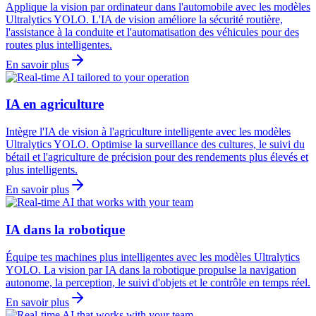
Applique la vision par ordinateur dans l'automobile avec les modèles
Ultralytics YOLO. L'IA de vision améliore la sécurité routière,
l'assistance à la conduite et l'automatisation des véhicules pour des
routes plus intelligentes.
En savoir plus
IA en agriculture
Intègre l'IA de vision à l'agriculture intelligente avec les modèles
Ultralytics YOLO. Optimise la surveillance des cultures, le suivi du
bétail et l'agriculture de précision pour des rendements plus élevés et
plus intelligents.
En savoir plus
IA dans la robotique
Équipe tes machines plus intelligentes avec les modèles Ultralytics
YOLO. La vision par IA dans la robotique propulse la navigation
autonome, la perception, le suivi d'objets et le contrôle en temps réel.
En savoir plus