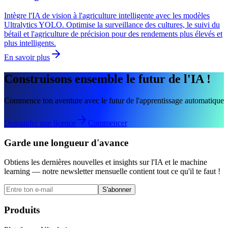
Intègre l'IA de vision à l'agriculture intelligente avec les modèles
Ultralytics YOLO. Optimise la surveillance des cultures, le suivi du
bétail et l'agriculture de précision pour des rendements plus élevés et
plus intelligents.
En savoir plus
Construisons ensemble le futur de l'IA !
Commence ton aventure avec le futur de l'apprentissage automatique
Demander une licence
Commencer
Garde une longueur d'avance
Obtiens les dernières nouvelles et insights sur l'IA et le machine
learning — notre newsletter mensuelle contient tout ce qu'il te faut !
S'abonner
Produits