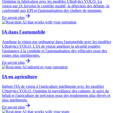
Optimise la fabrication avec les modèles Ultralytics YOLO. La
vision par IA favorise le contrôle qualité, la détection des défauts, la
conformité aux EPI et l'automatisation des chaînes de montage.
En savoir plus
IA dans l'automobile
Applique la vision par ordinateur dans l'automobile avec les modèles
Ultralytics YOLO. L'IA de vision améliore la sécurité routière,
l'assistance à la conduite et l'automatisation des véhicules pour des
routes plus intelligentes.
En savoir plus
IA en agriculture
Intègre l'IA de vision à l'agriculture intelligente avec les modèles
Ultralytics YOLO. Optimise la surveillance des cultures, le suivi du
bétail et l'agriculture de précision pour des rendements plus élevés et
plus intelligents.
En savoir plus