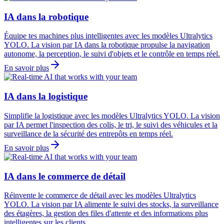
IA dans la robotique
Équipe tes machines plus intelligentes avec les modèles Ultralytics
YOLO. La vision par IA dans la robotique propulse la navigation
autonome, la perception, le suivi d'objets et le contrôle en temps réel.
En savoir plus
IA dans la logistique
Simplifie la logistique avec les modèles Ultralytics YOLO. La vision
par IA permet l'inspection des colis, le tri, le suivi des véhicules et la
surveillance de la sécurité des entrepôts en temps réel.
En savoir plus
IA dans le commerce de détail
Réinvente le commerce de détail avec les modèles Ultralytics
YOLO. La vision par IA alimente le suivi des stocks, la surveillance
des étagères, la gestion des files d'attente et des informations plus
intelligentes sur les clients.