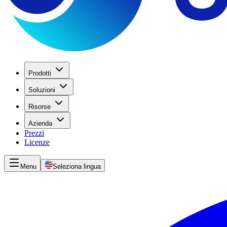
Prodotti
Soluzioni
Risorse
Azienda
Prezzi
Licenze
Menu
Seleziona lingua