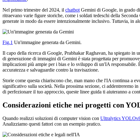
Nel primo trimestre del 2024, il
chatbot
Gemini di Google, in grado d
ritraevano varie figure storiche, come i soldati tedeschi della Seconda
generate in modo da essere intenzionalmente inclusivo. Tuttavia, in alc
Fig.1
Un'immagine generata da Gemini.
Il capo della ricerca di Google, Prabhakar Raghavan, ha spiegato in un 
di generazione di immagini di Gemini è stata progettata per promuovere 
implicazioni più ampie per i bias e lo sviluppo di un'IA responsabile. 
accuratezza e salvaguardie contro la travisazione.
Storie come questa chiariscono che, man mano che l'IA continua a evo
significativo sulla società. Nella prossima sezione, ci addentreremo in
di perfezionare il tuo approccio, queste linee guida ti aiuteranno a cont
Considerazioni etiche nei progetti con YO
Quando realizzi soluzioni di computer vision con
Ultralytics YOLOv
Analizziamo questi fattori con un esempio pratico.