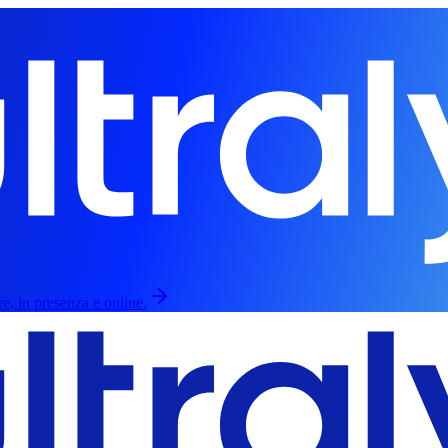
re, in presenza e online.