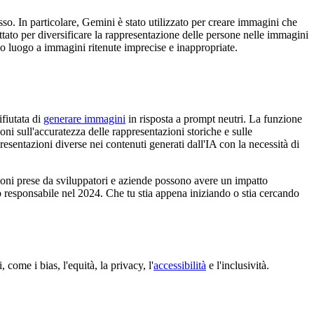
so. In particolare, Gemini è stato utilizzato per creare immagini che
ttato per diversificare la rappresentazione delle persone nelle immagini
do luogo a immagini ritenute imprecise e inappropriate.
ifiutata di
generare immagini
in risposta a prompt neutri. La funzione
ni sull'accuratezza delle rappresentazioni storiche e sulle
esentazioni diverse nei contenuti generati dall'IA con la necessità di
sioni prese da sviluppatori e aziende possono avere un impatto
do responsabile nel 2024. Che tu stia appena iniziando o stia cercando
come i bias, l'equità, la privacy, l'
accessibilità
e l'inclusività.