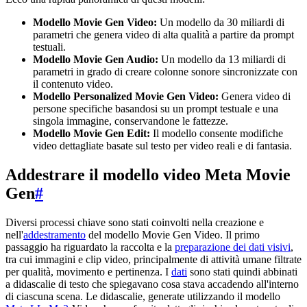
Modello Movie Gen Video:
Un modello da 30 miliardi di
parametri che genera video di alta qualità a partire da prompt
testuali.
Modello Movie Gen Audio:
Un modello da 13 miliardi di
parametri in grado di creare colonne sonore sincronizzate con
il contenuto video.
Modello Personalized Movie Gen Video:
Genera video di
persone specifiche basandosi su un prompt testuale e una
singola immagine, conservandone le fattezze.
Modello Movie Gen Edit:
Il modello consente modifiche
video dettagliate basate sul testo per video reali e di fantasia.
Addestrare il modello video Meta Movie
Gen
#
Diversi processi chiave sono stati coinvolti nella creazione e
nell'
addestramento
del modello Movie Gen Video. Il primo
passaggio ha riguardato la raccolta e la
preparazione dei dati visivi
,
tra cui immagini e clip video, principalmente di attività umane filtrate
per qualità, movimento e pertinenza. I
dati
sono stati quindi abbinati
a didascalie di testo che spiegavano cosa stava accadendo all'interno
di ciascuna scena. Le didascalie, generate utilizzando il modello