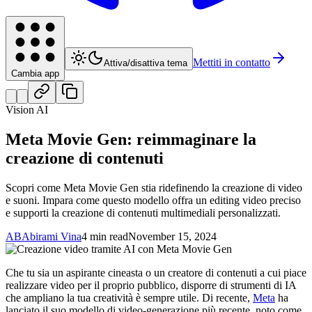
Mettiti in contatto
Attiva/disattiva tema
Cambia app
Vision AI
Meta Movie Gen: reimmaginare la
creazione di contenuti
Scopri come Meta Movie Gen stia ridefinendo la creazione di video
e suoni. Impara come questo modello offra un editing video preciso
e supporti la creazione di contenuti multimediali personalizzati.
AB
Abirami Vina
4 min read
November 15, 2024
Che tu sia un aspirante cineasta o un creatore di contenuti a cui piace
realizzare video per il proprio pubblico, disporre di strumenti di IA
che ampliano la tua creatività è sempre utile. Di recente,
Meta
ha
lanciato il suo modello di video-generazione più recente, noto come