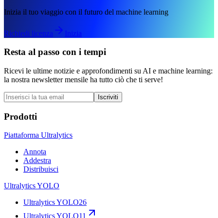
Inizia il tuo viaggio con il futuro del machine learning
Richiedi licenza
Inizia
Resta al passo con i tempi
Ricevi le ultime notizie e approfondimenti su AI e machine learning:
la nostra newsletter mensile ha tutto ciò che ti serve!
Iscriviti
Prodotti
Piattaforma Ultralytics
Annota
Addestra
Distribuisci
Ultralytics YOLO
Ultralytics YOLO26
Ultralytics YOLO11