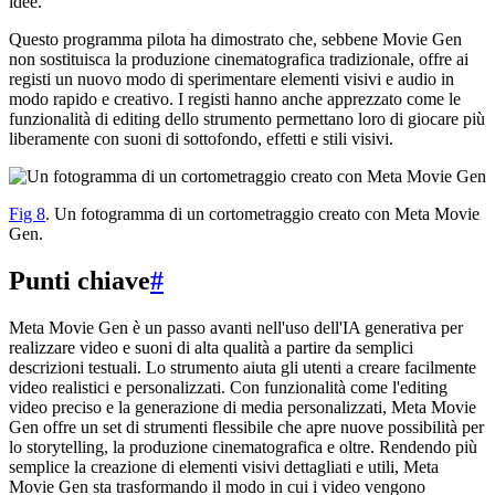
idee.
Questo programma pilota ha dimostrato che, sebbene Movie Gen
non sostituisca la produzione cinematografica tradizionale, offre ai
registi un nuovo modo di sperimentare elementi visivi e audio in
modo rapido e creativo. I registi hanno anche apprezzato come le
funzionalità di editing dello strumento permettano loro di giocare più
liberamente con suoni di sottofondo, effetti e stili visivi.
Fig 8
. Un fotogramma di un cortometraggio creato con Meta Movie
Gen.
Punti chiave
#
Meta Movie Gen è un passo avanti nell'uso dell'IA generativa per
realizzare video e suoni di alta qualità a partire da semplici
descrizioni testuali. Lo strumento aiuta gli utenti a creare facilmente
video realistici e personalizzati. Con funzionalità come l'editing
video preciso e la generazione di media personalizzati, Meta Movie
Gen offre un set di strumenti flessibile che apre nuove possibilità per
lo storytelling, la produzione cinematografica e oltre. Rendendo più
semplice la creazione di elementi visivi dettagliati e utili, Meta
Movie Gen sta trasformando il modo in cui i video vengono