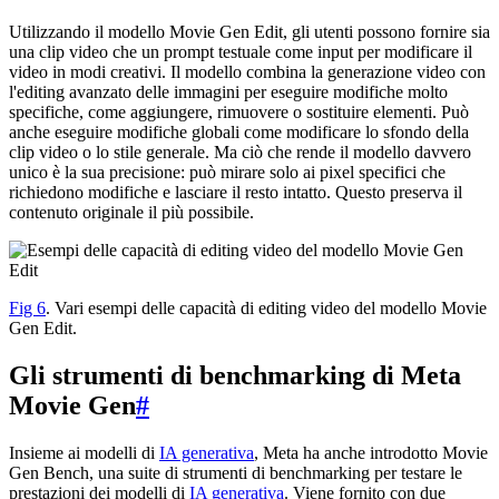
Utilizzando il modello Movie Gen Edit, gli utenti possono fornire sia
una clip video che un prompt testuale come input per modificare il
video in modi creativi. Il modello combina la generazione video con
l'editing avanzato delle immagini per eseguire modifiche molto
specifiche, come aggiungere, rimuovere o sostituire elementi. Può
anche eseguire modifiche globali come modificare lo sfondo della
clip video o lo stile generale. Ma ciò che rende il modello davvero
unico è la sua precisione: può mirare solo ai pixel specifici che
richiedono modifiche e lasciare il resto intatto. Questo preserva il
contenuto originale il più possibile.
Fig 6
. Vari esempi delle capacità di editing video del modello Movie
Gen Edit.
Gli strumenti di benchmarking di Meta
Movie Gen
#
Insieme ai modelli di
IA generativa
, Meta ha anche introdotto Movie
Gen Bench, una suite di strumenti di benchmarking per testare le
prestazioni dei modelli di
IA generativa
. Viene fornito con due