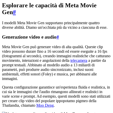
Esplorare le capacità di Meta Movie
Gen
#
I modelli Meta Movie Gen supportano principalmente quattro
diverse abilità. Diamo un'occhiata più da vicino a ciascuna di esse.
Generazione video e audio
#
Meta Movie Gen può generare video di alta qualità. Queste clip
video possono durare fino a 16 secondi ed essere eseguite a 16 fps
(fotogrammi al secondo), creando immagini realistiche che catturano
movimento, interazioni e angolazioni della
telecamera
a partire da
prompt testuali. Abbinato al modello audio a 13 miliardi di
parametri, può produrre audio sincronizzato, inclusi suoni
ambientali, effetti sonori (Foley) e musica, per abbinarsi alle
immagini.
Questa configurazione garantisce un'esperienza fluida e realistica, in
cui sia le immagini che l'audio rimangono allineati e realistici in
varie scene e prompt. Ad esempio, questi modelli sono stati utilizzati
per creare clip video del popolare ippopotamo pigmeo della
Thailandia, chiamato
Moo Deng
.