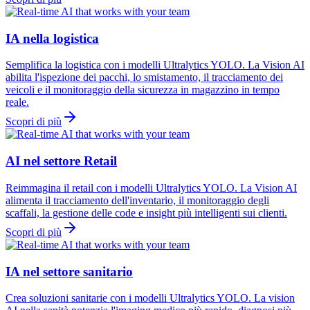
IA nella logistica
Semplifica la logistica con i modelli Ultralytics YOLO. La Vision AI
abilita l'ispezione dei pacchi, lo smistamento, il tracciamento dei
veicoli e il monitoraggio della sicurezza in magazzino in tempo
reale.
Scopri di più
AI nel settore Retail
Reimmagina il retail con i modelli Ultralytics YOLO. La Vision AI
alimenta il tracciamento dell'inventario, il monitoraggio degli
scaffali, la gestione delle code e insight più intelligenti sui clienti.
Scopri di più
IA nel settore sanitario
Crea soluzioni sanitarie con i modelli Ultralytics YOLO. La vision