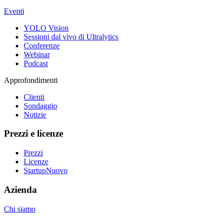
Eventi
YOLO Vision
Sessioni dal vivo di Ultralytics
Conferenze
Webinar
Podcast
Approfondimenti
Clienti
Sondaggio
Notizie
Prezzi e licenze
Prezzi
Licenze
Startup
Nuovo
Azienda
Chi siamo