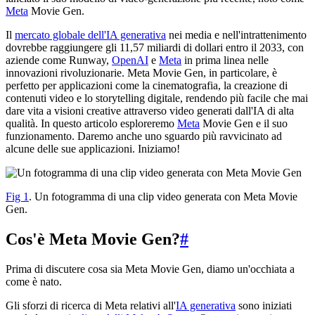
Meta
Movie Gen.
Il
mercato globale dell'IA generativa
nei media e nell'intrattenimento
dovrebbe raggiungere gli 11,57 miliardi di dollari entro il 2033, con
aziende come Runway,
OpenAI
e
Meta
in prima linea nelle
innovazioni rivoluzionarie. Meta Movie Gen, in particolare, è
perfetto per applicazioni come la cinematografia, la creazione di
contenuti video e lo storytelling digitale, rendendo più facile che mai
dare vita a visioni creative attraverso video generati dall'IA di alta
qualità. In questo articolo esploreremo
Meta
Movie Gen e il suo
funzionamento. Daremo anche uno sguardo più ravvicinato ad
alcune delle sue applicazioni. Iniziamo!
Fig 1
. Un fotogramma di una clip video generata con Meta Movie
Gen.
Cos'è Meta Movie Gen?
#
Prima di discutere cosa sia Meta Movie Gen, diamo un'occhiata a
come è nato.
Gli sforzi di ricerca di Meta relativi all'
IA generativa
sono iniziati