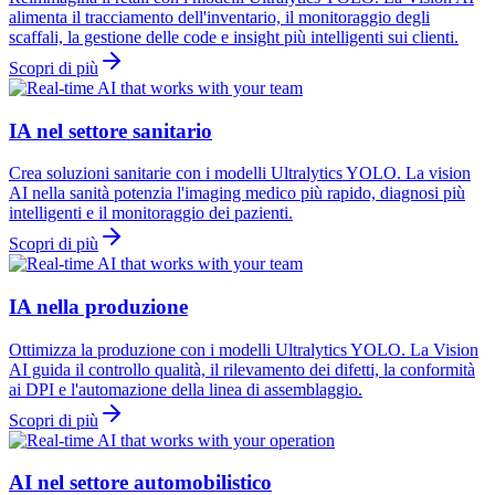
alimenta il tracciamento dell'inventario, il monitoraggio degli
scaffali, la gestione delle code e insight più intelligenti sui clienti.
Scopri di più
IA nel settore sanitario
Crea soluzioni sanitarie con i modelli Ultralytics YOLO. La vision
AI nella sanità potenzia l'imaging medico più rapido, diagnosi più
intelligenti e il monitoraggio dei pazienti.
Scopri di più
IA nella produzione
Ottimizza la produzione con i modelli Ultralytics YOLO. La Vision
AI guida il controllo qualità, il rilevamento dei difetti, la conformità
ai DPI e l'automazione della linea di assemblaggio.
Scopri di più
AI nel settore automobilistico