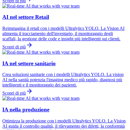
Scopri di più
AI nel settore Retail
Reimmagina il retail con i modelli Ultralytics YOLO. La Vision AI
alimenta il tracciamento dell'inventario, il monitoraggio degli
scaffali, la gestione delle code e insight più intelligenti sui clienti.
Scopri di più
IA nel settore sanitario
Crea soluzioni sanitarie con i modelli Ultralytics YOLO. La vision
AI nella sanità potenzia l'imaging medico più rapido, diagnosi più
intelligenti e il monitoraggio dei pazienti.
Scopri di più
IA nella produzione
Ottimizza la produzione con i modelli Ultralytics YOLO. La Vision
AI guida il controllo qualità, il rilevamento dei difetti, la conformità