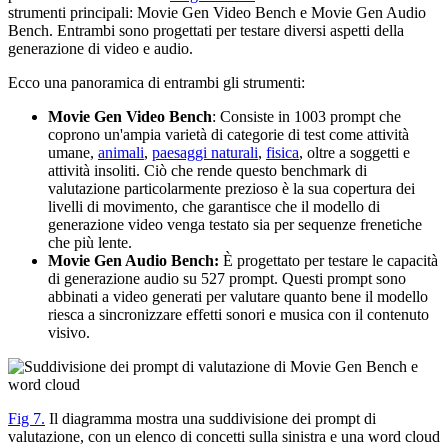
strumenti principali: Movie Gen Video Bench e Movie Gen Audio
Bench. Entrambi sono progettati per testare diversi aspetti della
generazione di video e audio.
Ecco una panoramica di entrambi gli strumenti:
Movie Gen Video Bench
: Consiste in 1003 prompt che
coprono un'ampia varietà di categorie di test come attività
umane,
animali
,
paesaggi naturali
,
fisica
, oltre a soggetti e
attività insoliti. Ciò che rende questo benchmark di
valutazione particolarmente prezioso è la sua copertura dei
livelli di movimento, che garantisce che il modello di
generazione video venga testato sia per sequenze frenetiche
che più lente.
Movie Gen Audio Bench:
È progettato per testare le capacità
di generazione audio su 527 prompt. Questi prompt sono
abbinati a video generati per valutare quanto bene il modello
riesca a sincronizzare effetti sonori e musica con il contenuto
visivo.
Fig 7.
Il diagramma mostra una suddivisione dei prompt di
valutazione, con un elenco di concetti sulla sinistra e una word cloud