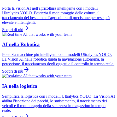
Porta la vision AI nell'agricoltura intelligente con i modelli
Ultralytics YOLO. Potenzia il monitoraggio delle colture, il
tracciamento del bestiame e l'agricoltura di precisione per rese più
elevate e intelligenti.
Scopri di più
AI nella Robotica
Potenzia macchine più intelligenti con i modelli Ultralytics YOLO.
La Vision AI nella robotica guida la navigazione autonoma, la
percezione, il tracciamento degli oggetti e il controllo in tempo reale.
Scopri di più
IA nella logistica
Semplifica la logistica con i modelli Ultralytics YOLO. La Vision AI
abilita l'ispezione dei pacchi, lo smistamento, il tracciamento dei
veicoli e il monitoraggio della sicurezza in magazzino in tempo
reale.