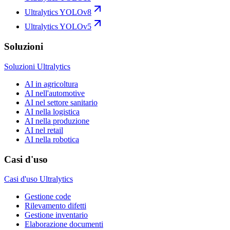
Ultralytics YOLOv8
Ultralytics YOLOv5
Soluzioni
Soluzioni Ultralytics
AI in agricoltura
AI nell'automotive
AI nel settore sanitario
AI nella logistica
AI nella produzione
AI nel retail
AI nella robotica
Casi d'uso
Casi d'uso Ultralytics
Gestione code
Rilevamento difetti
Gestione inventario
Elaborazione documenti