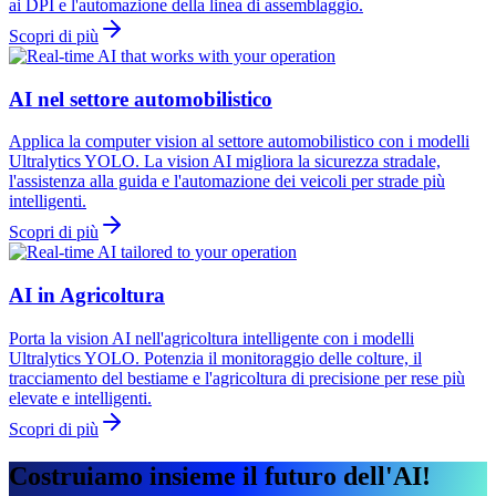
ai DPI e l'automazione della linea di assemblaggio.
Scopri di più
AI nel settore automobilistico
Applica la computer vision al settore automobilistico con i modelli
Ultralytics YOLO. La vision AI migliora la sicurezza stradale,
l'assistenza alla guida e l'automazione dei veicoli per strade più
intelligenti.
Scopri di più
AI in Agricoltura
Porta la vision AI nell'agricoltura intelligente con i modelli
Ultralytics YOLO. Potenzia il monitoraggio delle colture, il
tracciamento del bestiame e l'agricoltura di precisione per rese più
elevate e intelligenti.
Scopri di più
Costruiamo insieme il futuro dell'AI!