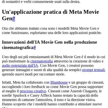
di sostantivi e verbi comunemente usati sulla destra.
Un'applicazione pratica di Meta Movie
Gen
#
Ora che abbiamo trattato cosa sono i modelli Meta Movie Gen e
come funzionano, esploriamo una delle loro applicazioni pratiche.
Innovazioni dell'IA Movie Gen nella produzione
cinematografica
#
Uno degli usi più entusiasmanti di Meta Movie Gen è il modo in cui
può trasformare la
cinematografia
attraverso la creazione di video e
audio potenziata dall'IA
. Con Movie Gen, i creatori possono
generare immagini e suoni di alta qualità da semplici
prompt testuali
,
aprendo nuovi modi per raccontare storie.
Infatti, Meta ha collaborato con
Blumhouse
e un gruppo di cineasti,
raccogliendo i loro feedback su come Movie Gen possa supportare
al meglio il
processo creativo
. Cineasti come Aneesh Chaganty, le
sorelle Spurlock e Casey Affleck hanno testato la capacità dello
strumento di catturare l'atmosfera, il tono e la direzione visiva.
Hanno scoperto che i modelli hanno contribuito a stimolare nuove