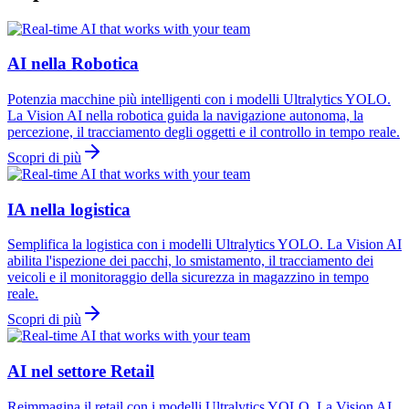
AI nella Robotica
Potenzia macchine più intelligenti con i modelli Ultralytics YOLO.
La Vision AI nella robotica guida la navigazione autonoma, la
percezione, il tracciamento degli oggetti e il controllo in tempo reale.
Scopri di più
IA nella logistica
Semplifica la logistica con i modelli Ultralytics YOLO. La Vision AI
abilita l'ispezione dei pacchi, lo smistamento, il tracciamento dei
veicoli e il monitoraggio della sicurezza in magazzino in tempo
reale.
Scopri di più
AI nel settore Retail
Reimmagina il retail con i modelli Ultralytics YOLO. La Vision AI