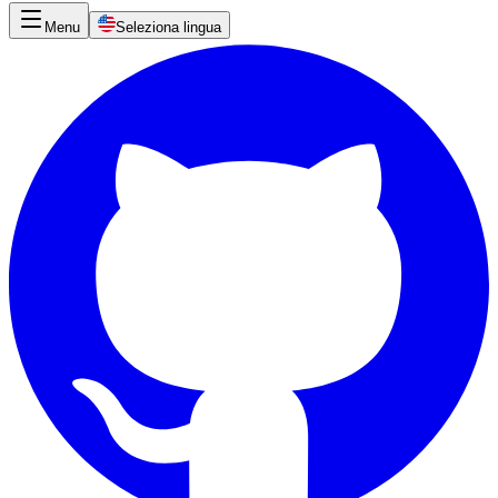
Menu
Seleziona lingua