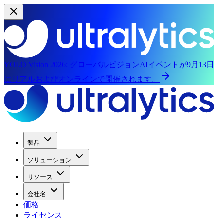
YOLO Vision 2026:
グローバルビジョンAIイベントが9月13日
にリアルおよびオンラインで開催されます。
製品
ソリューション
リソース
会社名
価格
ライセンス