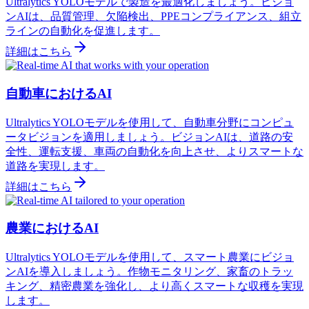
Ultralytics YOLOモデルで製造を最適化しましょう。ビジョ
ンAIは、品質管理、欠陥検出、PPEコンプライアンス、組立
ラインの自動化を促進します。
詳細はこちら
自動車におけるAI
Ultralytics YOLOモデルを使用して、自動車分野にコンピュ
ータビジョンを適用しましょう。ビジョンAIは、道路の安
全性、運転支援、車両の自動化を向上させ、よりスマートな
道路を実現します。
詳細はこちら
農業におけるAI
Ultralytics YOLOモデルを使用して、スマート農業にビジョ
ンAIを導入しましょう。作物モニタリング、家畜のトラッ
キング、精密農業を強化し、より高くスマートな収穫を実現
します。