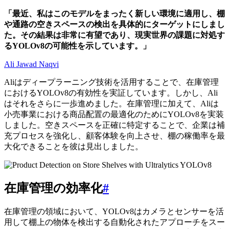
「最近、私はこのモデルをまったく新しい環境に適用し、棚
や通路の空きスペースの検出を具体的にターゲットにしまし
た。その結果は非常に有望であり、現実世界の課題に対処す
るYOLOv8の可能性を示しています。」
Ali Jawad Naqvi
Aliはディープラーニング技術を活用することで、在庫管理
におけるYOLOv8の有効性を実証しています。しかし、Ali
はそれをさらに一歩進めました。在庫管理に加えて、Aliは
小売事業における商品配置の最適化のためにYOLOv8を実装
しました。空きスペースを正確に特定することで、企業は補
充プロセスを強化し、顧客体験を向上させ、棚の稼働率を最
大化できることを彼は見出しました。
在庫管理の効率化
#
在庫管理の領域において、YOLOv8はカメラとセンサーを活
用して棚上の物体を検出する自動化されたアプローチをスー