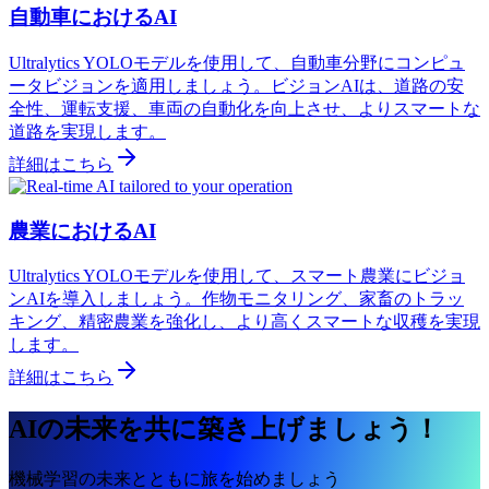
自動車におけるAI
Ultralytics YOLOモデルを使用して、自動車分野にコンピュ
ータビジョンを適用しましょう。ビジョンAIは、道路の安
全性、運転支援、車両の自動化を向上させ、よりスマートな
道路を実現します。
詳細はこちら
農業におけるAI
Ultralytics YOLOモデルを使用して、スマート農業にビジョ
ンAIを導入しましょう。作物モニタリング、家畜のトラッ
キング、精密農業を強化し、より高くスマートな収穫を実現
します。
詳細はこちら
AIの未来を共に築き上げましょう！
機械学習の未来とともに旅を始めましょう