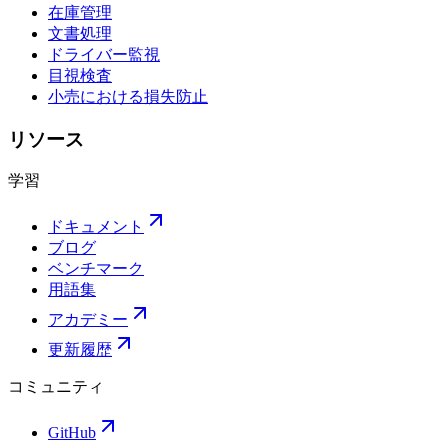
在庫管理
文書処理
ドライバー監視
目視検査
小売における損失防止
リソース
学習
ドキュメント
ブログ
ベンチマーク
用語集
アカデミー
更新履歴
コミュニティ
GitHub