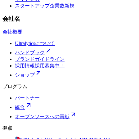
スタートアップ企業数
新規
会社名
会社概要
Ultralyticsについて
ハンドブック
ブランドガイドライン
採用情報
採用募集中！
ショップ
プログラム
パートナー
統合
オープンソースへの貢献
拠点