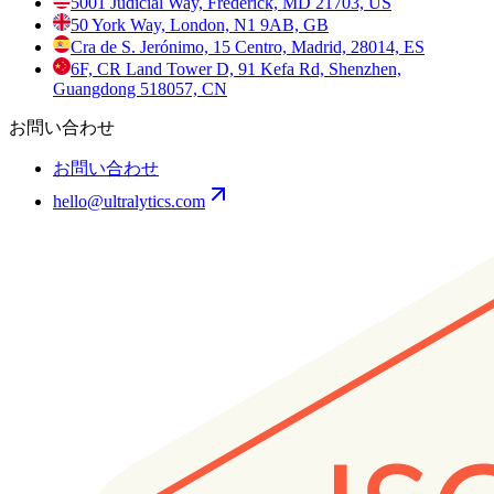
5001 Judicial Way, Frederick, MD 21703, US
50 York Way, London, N1 9AB, GB
Cra de S. Jerónimo, 15 Centro, Madrid, 28014, ES
6F, CR Land Tower D, 91 Kefa Rd, Shenzhen,
Guangdong 518057, CN
お問い合わせ
お問い合わせ
hello@ultralytics.com