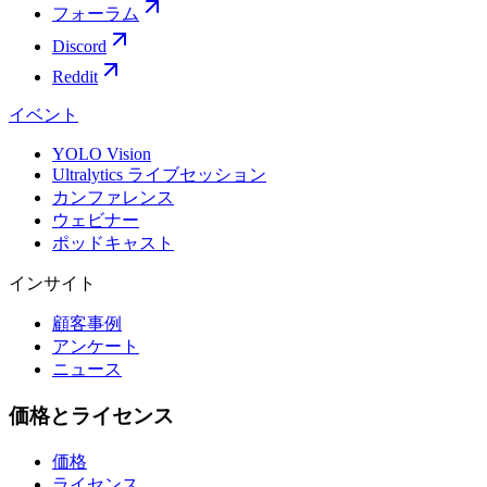
フォーラム
Discord
Reddit
イベント
YOLO Vision
Ultralytics ライブセッション
カンファレンス
ウェビナー
ポッドキャスト
インサイト
顧客事例
アンケート
ニュース
価格とライセンス
価格
ライセンス