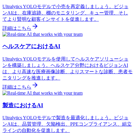
Ultralytics YOLOモデルで小売を再定義しましょう。ビジョ
ンAIは、在庫追跡、棚のモニタリング、キュー管理、そし
てより賢明な顧客インサイトを促進します。
詳細はこちら
ヘルスケアにおけるAI
Ultralytics YOLOモデルを使用してヘルスケアソリューショ
ンを構築しましょう。ヘルスケア分野におけるビジョンAI
は、より高速な医療画像診断、よりスマートな診断、患者モ
ニタリングを推進します。
詳細はこちら
製造におけるAI
Ultralytics YOLOモデルで製造を最適化しましょう。ビジョ
ンAIは、品質管理、欠陥検出、PPEコンプライアンス、組立
ラインの自動化を促進します。