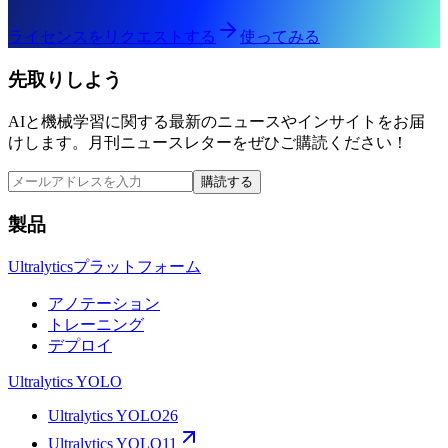
ライセンスをリクエストする
使ってみる
先取りしよう
AIと機械学習に関する最新のニュースやインサイトをお届
けします。月刊ニュースレターをぜひご購読ください！
購読する
製品
Ultralyticsプラットフォーム
アノテーション
トレーニング
デプロイ
Ultralytics YOLO
Ultralytics YOLO26
Ultralytics YOLO11