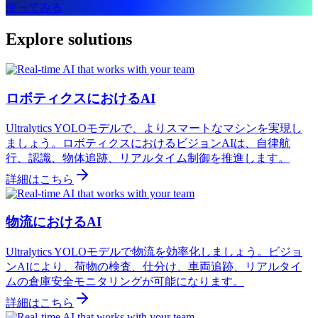
使ってみる
Explore solutions
ロボティクスにおけるAI
Ultralytics YOLOモデルで、よりスマートなマシンを実現し
ましょう。ロボティクスにおけるビジョンAIは、自律航
行、認識、物体追跡、リアルタイム制御を推進します。
詳細はこちら
物流におけるAI
Ultralytics YOLOモデルで物流を効率化しましょう。ビジョ
ンAIにより、荷物の検査、仕分け、車両追跡、リアルタイ
ムの倉庫安全モニタリングが可能になります。
詳細はこちら