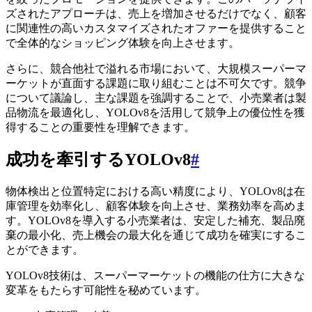
ズされたアプローチは、売上を増加させるだけでなく、顧客
に関連性の高いカスタマイズされたオファーを提供すること
で全体的なショッピング体験を向上させます。
さらに、競合他社で溢れる市場において、大規模スーパーマ
ーケットが直面する課題に取り組むことは不可欠です。競争
について議論し、主な課題を強調することで、小売業者は製
品物流を最適化し、YOLOv8を活用して競争上の優位性を獲
得することの重要性を理解できます。
成功を牽引するYOLOv8
#
物体検出と位置特定における高い精度により、YOLOv8は在
庫管理を効率化し、顧客体験を向上させ、業務効率を高めま
す。YOLOv8を導入する小売業者は、安定した補充、製品廃
棄の最小化、売上機会の最大化を通じて成功を確実にするこ
とができます。
YOLOv8技術は、スーパーマーケットの機能の仕方に大きな
変革をもたらす可能性を秘めています。