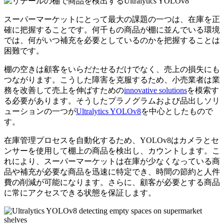
スーパーマーケットにとって最大の課題の一つは、在庫を正
確に把握することです。何千もの商品が棚に並んでいる環境
では、何がいつ補充を必要としているのかを把握することは
困難です。
棚の空きは顧客をいらだたせるだけでなく、売上の損失にも
つながります。こうした障害を克服するため、小売業者は業
務を改善して売上を伸ばすための
innovative solutions
を模索す
る必要があります。そうしたプラノグラムおよび品出しソリ
ューションの一つが
Ultralytics YOLOv8
を中心としたもので
す。
在庫管理プロセスを自動化するため、YOLOv8はカメラとセ
ンサーを使用して棚上の商品を検出し、カウントします。こ
れにより、スーパーマーケットは在庫が少なくなっている商
品や補充が必要な商品を迅速に特定でき、時間の節約と人件
費の削減が可能になります。さらに、顧客が必要とする商品
に常にアクセスできる状態を保証します。