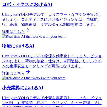
ロボティクスにおけるAI
Ultralytics YOLOモデルで、よりスマートなマシンを実現し
ましょう。ロボティクスにおけるビジョンAIは、自律航
行、認識、物体追跡、リアルタイム制御を推進します。
詳細はこちら
物流におけるAI
Ultralytics YOLOモデルで物流を効率化しましょう。ビジョ
ンAIにより、荷物の検査、仕分け、車両追跡、リアルタイ
ムの倉庫安全モニタリングが可能になります。
詳細はこちら
小売業界におけるAI
Ultralytics YOLOモデルで小売を再定義しましょう。ビジョ
ンAIは、在庫追跡、棚のモニタリング、キュー管理、そし