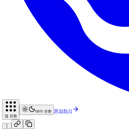
문의하기
테마 전환
앱 전환