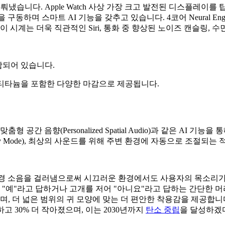
을 이뤄냈습니다. Apple Watch 사상 가장 크고 발전된 디스플레이를 
tchOS 11을 구동하며 스마트 AI 기능을 갖추고 있습니다. 4코어 Neura
 시계는 더욱 직관적인 Siri, 통화 중 향상된 노이즈 캔슬링, 
 포함되어 있습니다.
루미늄과 티타늄을 포함한 다양한 마감으로 제공됩니다.
 공간 음향(Personalized Spatial Audio)과 같은 AI 기능을
ansparency Mode), 최상의 사운드를 위해 주변 환경에 자동으로 조절되
 배경 소음을 걸러냄으로써 시끄러운 환경에서도 사용자의 목소리
 "예"라고 답하거나 고개를 저어 "아니요"라고 답하는 간단한 머리
며, 더 넓은 범위의 귀 모양에 맞는 더 편안한 착용감을 제공합니
하고 30% 더 작아졌으며, 이는 2030년까지
탄소 중립
을 달성하겠다