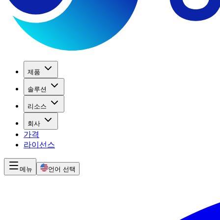
제품
솔루션
리소스
회사
가격
라이선스
메뉴
언어 선택