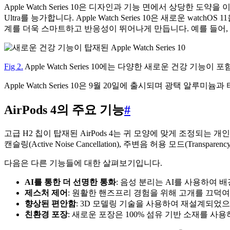
Apple Watch Series 10은 디자인과 기능 면에서 상당한 도약
Ultra를 능가합니다. Apple Watch Series 10은 새로운 wa
계를 더욱 스마트하고 반응성이 뛰어나게 만듭니다. 예를 들어, 이
Fig 2.
Apple Watch Series 10에는 다양한 새로운 건강 기능이
Apple Watch Series 10은 9월 20일에 출시되며 광택 알
AirPods 4의 주요 기능
#
고급 H2 칩이 탑재된 AirPods 4는 귀 모양에 맞게 조정되는 개인맞춤형
캔슬링(Active Noise Cancellation), 주변음 허용 모드(Tr
다음은 다른 기능들에 대한 살펴보기입니다.
AI를 통한 더 선명한 통화
: 음성 분리는 AI를 사용하여
제스처 제어
: 원활한 핸즈프리 경험을 위해 고개를 끄덕여
향상된 편안함
: 3D 모델링 기술을 사용하여 재설계되었으
친환경 포장
: 새로운 포장은 100% 섬유 기반 소재를 사용